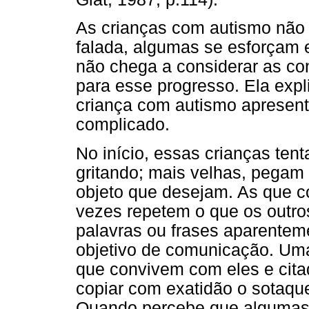
As crianças com autismo não 
falada, algumas se esforçam 
não chega a considerar as co
para esse progresso. Ela exp
criança com autismo apresent
complicado.
No início, essas crianças te
gritando; mais velhas, pegam
objeto que desejam. As que c
vezes repetem o que os outros
palavras ou frases aparentem
objetivo de comunicação. Um
que convivem com eles e cita
copiar com exatidão o sotaque
Quando percebe que algumas f