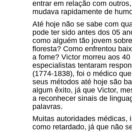
entrar em relação com outros
mudava rapidamente de humo
Até hoje não se sabe com qua
pode ter sido antes dos 05 an
como alguém tão jovem sobre
floresta? Como enfrentou bai
a fome? Victor morreu aos 40 
especialistas tentaram respon
(1774-1838), foi o médico que
seus métodos até hoje são ba
algum êxito, já que Victor,
a reconhecer sinais de lingu
palavras.
Muitas autoridades médicas, 
como retardado, já que não s