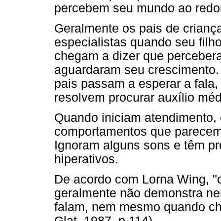
percebem seu mundo ao redor
Geralmente os pais de crian
especialistas quando seu filh
chegam a dizer que percebera
aguardaram seu crescimento.
pais passam a esperar a fala,
resolvem procurar auxílio méd
Quando iniciam atendimento,
comportamentos que parecem b
Ignoram alguns sons e têm pr
hiperativos.
De acordo com Lorna Wing, "o
geralmente não demonstra ne
falam, nem mesmo quando ch
Glat, 1987, p.114).