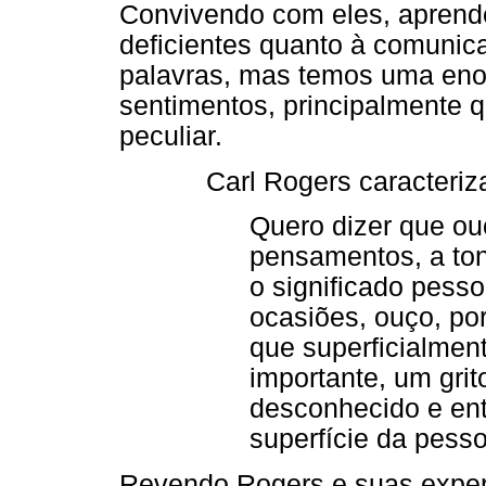
Convivendo com eles, apren
deficientes quanto à comuni
palavras, mas temos uma enor
sentimentos, principalmente 
peculiar.
Carl Rogers caracteriz
Quero dizer que ou
pensamentos, a ton
o significado pess
ocasiões, ouço, p
que superficialmen
importante, um gri
desconhecido e ent
superfície da pesso
Revendo Rogers e suas exper