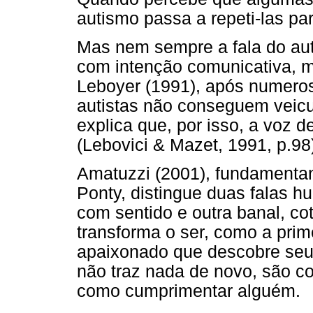
autismo passa a repeti-las par
Mas nem sempre a fala do auti
com intenção comunicativa, m
Leboyer (1991), após numeros
autistas não conseguem veicu
explica que, por isso, a voz d
(Lebovici & Mazet, 1991, p.98
Amatuzzi (2001), fundamenta
Ponty, distingue duas falas 
com sentido e outra banal, cot
transforma o ser, como a prim
apaixonado que descobre seu 
não traz nada de novo, são c
como cumprimentar alguém.