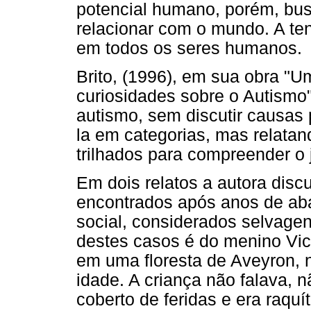
potencial humano, porém, bus
relacionar com o mundo. A te
em todos os seres humanos.
Brito, (1996), em sua obra "U
curiosidades sobre o Autismo"
autismo, sem discutir causas p
la em categorias, mas relatan
trilhados para compreender o j
Em dois relatos a autora disc
encontrados após anos de ab
social, considerados selvage
destes casos é do menino Vict
em uma floresta de Aveyron, 
idade. A criança não falava, 
coberto de feridas e era raquít