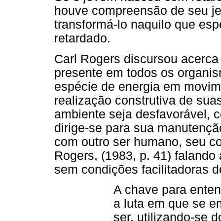
houve compreensão de seu jei
transformá-lo naquilo que esp
retardado.
Carl Rogers discursou acerca
presente em todos os organis
espécie de energia em movime
realização construtiva de su
ambiente seja desfavorável, 
dirige-se para sua manutenç
com outro ser humano, seu c
Rogers, (1983, p. 41) falando 
sem condições facilitadoras d
A chave para ente
a luta em que se 
ser, utilizando-se 