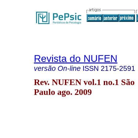
Revista do NUFEN
versão On-line
ISSN
2175-2591
Rev. NUFEN vol.1 no.1 São
Paulo ago. 2009