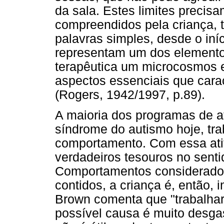
da sala. Estes limites precis
compreendidos pela criança, 
palavras simples, desde o iníc
representam um dos elementos
terapêutica um microcosmos e
aspectos essenciais que cara
(Rogers, 1942/1997, p.89).
A maioria dos programas de a
síndrome do autismo hoje, tr
comportamento. Com essa atit
verdadeiros tesouros no sent
Comportamentos considerados
contidos, a criança é, então
Brown comenta que "trabalhar
possível causa é muito desga