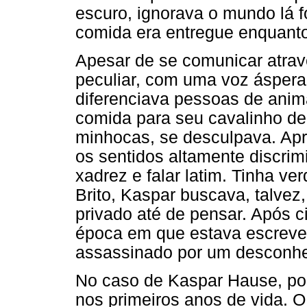
escuro, ignorava o mundo lá f
comida era entregue enquanto
Apesar de se comunicar atrav
peculiar, com uma voz áspera
diferenciava pessoas de anima
comida para seu cavalinho de
minhocas, se desculpava. Apr
os sentidos altamente discrim
xadrez e falar latim. Tinha ve
Brito, Kaspar buscava, talvez
privado até de pensar. Após 
época em que estava escreven
assassinado por um desconhe
No caso de Kaspar Hause, pod
nos primeiros anos de vida. O