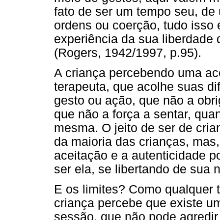
fato de ser um tempo seu, de 
ordens ou coerção, tudo isso 
experiência da sua liberdade 
(Rogers, 1942/1997, p.95).
A criança percebendo uma ace
terapeuta, que acolhe suas di
gesto ou ação, que não a obri
que não a força a sentar, qua
mesma. O jeito de ser de cria
da maioria das crianças, mas
aceitação e a autenticidade p
ser ela, se libertando de sua
E os limites? Como qualquer t
criança percebe que existe u
sessão, que não pode agredir 