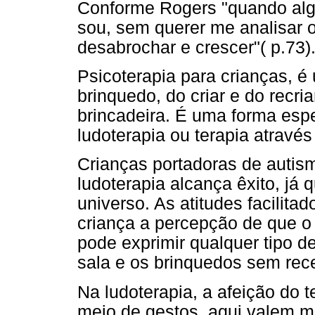
Conforme Rogers "quando al
sou, sem querer me analisar o
desabrochar e crescer"( p.73)
Psicoterapia para crianças, é
brinquedo, do criar e do recri
brincadeira. É uma forma espec
ludoterapia ou terapia através
Crianças portadoras de autism
ludoterapia alcança êxito, já 
universo. As atitudes facilita
criança a percepção de que o
pode exprimir qualquer tipo d
sala e os brinquedos sem rece
Na ludoterapia, a afeição do 
meio de gestos, aqui valem m