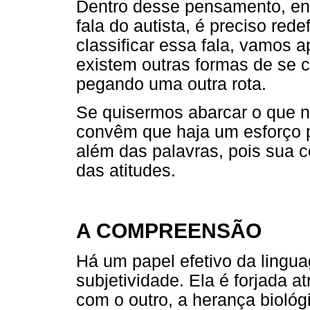
Dentro desse pensamento, enc
fala do autista, é preciso red
classificar essa fala, vamos 
existem outras formas de se 
pegando uma outra rota.
Se quisermos abarcar o que 
convêm que haja um esforço p
além das palavras, pois sua 
das atitudes.
A COMPREENSÃO
Há um papel efetivo da lingu
subjetividade. Ela é forjada at
com o outro, a herança biológ