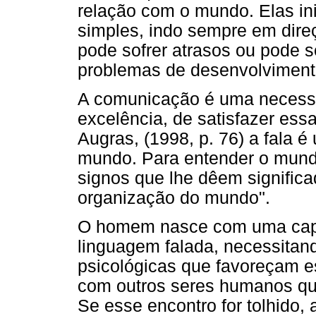
relação com o mundo. Elas in
simples, indo sempre em dire
pode sofrer atrasos ou pode 
problemas de desenvolviment
A comunicação é uma necessi
excelência, de satisfazer es
Augras, (1998, p. 76) a fala
mundo. Para entender o mund
signos que lhe dêem signific
organização do mundo".
O homem nasce com uma capa
linguagem falada, necessitand
psicológicas que favoreçam e
com outros seres humanos que
Se esse encontro for tolhido, 