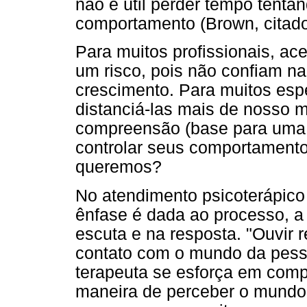
não é útil perder tempo tentan
comportamento (Brown, citado 
Para muitos profissionais, ace
um risco, pois não confiam n
crescimento. Para muitos espe
distanciá-las mais de nosso 
compreensão (base para uma 
controlar seus comportamento
queremos?
No atendimento psicoterápico
ênfase é dada ao processo, a
escuta e na resposta. "Ouvir r
contato com o mundo da pesso
terapeuta se esforça em comp
maneira de perceber o mundo,