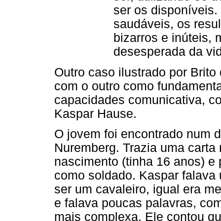
ser os disponíveis
saudáveis, os resu
bizarros e inúteis,
desesperada da vida
Outro caso ilustrado por Brit
com o outro como fundamenta
capacidades comunicativa, co
Kaspar Hause.
O jovem foi encontrado num 
Nuremberg. Trazia uma carta 
nascimento (tinha 16 anos) e 
como soldado. Kaspar falava 
ser um cavaleiro, igual era m
e falava poucas palavras, co
mais complexa. Ele contou q