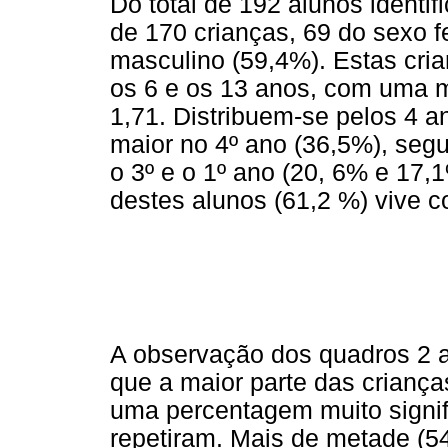
Do total de 192 alunos identif
de 170 crianças, 69 do sexo 
masculino (59,4%). Estas cr
os 6 e os 13 anos, com uma 
1,71. Distribuem-se pelos 4 a
maior no 4º ano (36,5%), segu
o 3º e o 1º ano (20, 6% e 17,
destes alunos (61,2 %) vive c
A observação dos quadros 2 a 
que a maior parte das criança
uma percentagem muito signifi
repetiram. Mais de metade (5