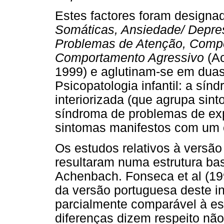
Estes factores foram designa
Somáticas, Ansiedade/ Depr
Problemas de Atenção, Compo
Comportamento Agressivo
(Ac
1999) e aglutinam-se em dua
Psicopatologia infantil: a sí
interiorizada (que agrupa sin
síndroma de problemas de exp
sintomas manifestos com um c
Os estudos relativos à versão
resultaram numa estrutura bas
Achenbach. Fonseca et al (199
da versão portuguesa deste in
parcialmente comparável à es
diferenças dizem respeito nã