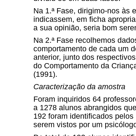
Na 1.ª Fase, dirigimo-nos às 
indicassem, em ficha apropri
a sua opinião, seria bom sere
Na 2.ª Fase recolhemos dados
comportamento de cada um dos
anterior, junto dos respectivos
do Comportamento da Criança
(1991).
Caracterização da amostra
Foram inquiridos 64 professo
a 1278 alunos abrangidos que
192 foram identificados pelo
serem vistos por um psicólog