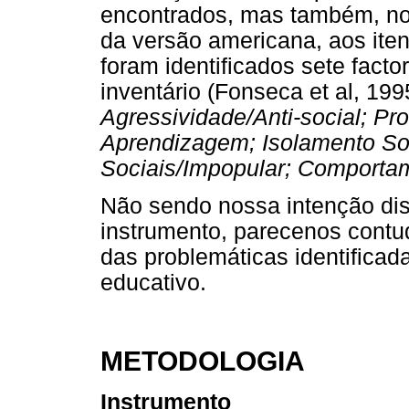
encontrados, mas também, no
da versão americana, aos it
foram identificados sete fact
inventário (Fonseca et al, 19
Agressividade/Anti-social; Pr
Aprendizagem; Isolamento So
Sociais/Impopular; Comporta
Não sendo nossa intenção disc
instrumento, parecenos contu
das problemáticas identificad
educativo.
METODOLOGIA
Instrumento