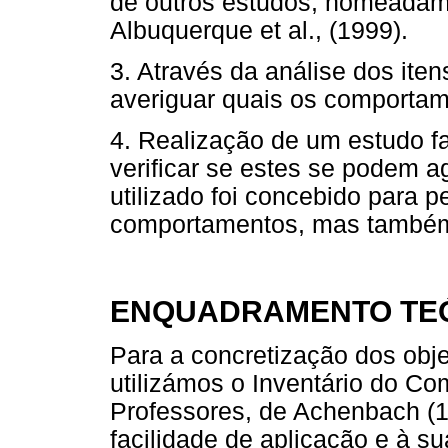
de outros estudos, nomeadame
Albuquerque et al., (1999).
3. Através da análise dos iten
averiguar quais os comportam
4. Realização de um estudo fa
verificar se estes se podem a
utilizado foi concebido para p
comportamentos, mas também
ENQUADRAMENTO TE
Para a concretização dos obj
utilizámos o Inventário do C
Professores, de Achenbach (1
facilidade de aplicação e à su