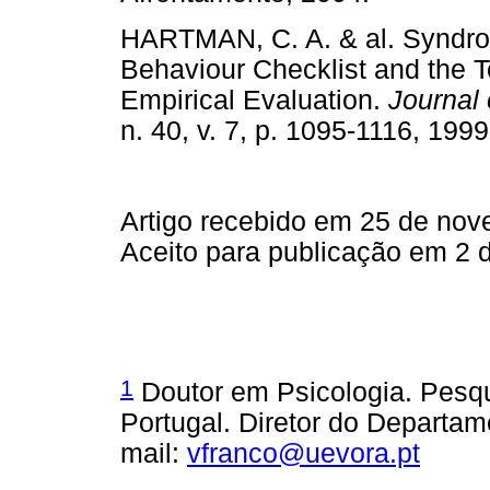
HARTMAN, C. A. & al. Syndro
Behaviour Checklist and the T
Empirical Evaluation.
Journal 
n. 40, v. 7, p. 1095-1116, 
Artigo recebido em 25 de no
Aceito para publicação em 2 d
1
Doutor em Psicologia. Pesqu
Portugal. Diretor do Departam
mail:
vfranco@uevora.pt