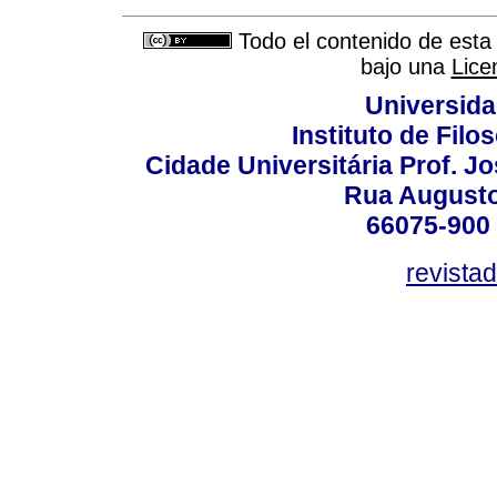
Todo el contenido de esta 
bajo una
Lice
Universida
Instituto de Fil
Cidade Universitária Prof. J
Rua Augusto
66075-900 
revista