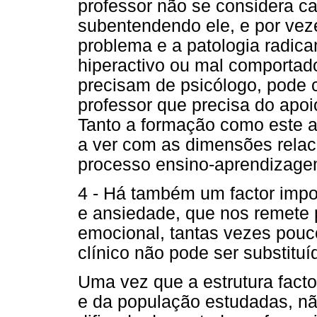
professor não se considera 
subentendendo ele, e por veze
problema e a patologia radica
hiperactivo ou mal comportado
precisam de psicólogo, pode 
professor que precisa do apoi
Tanto a formação como este a
a ver com as dimensões relaci
processo ensino-aprendizage
4 - Há também um factor impo
e ansiedade, que nos remete 
emocional, tantas vezes pouc
clínico não pode ser substitu
Uma vez que a estrutura facto
e da população estudadas, n