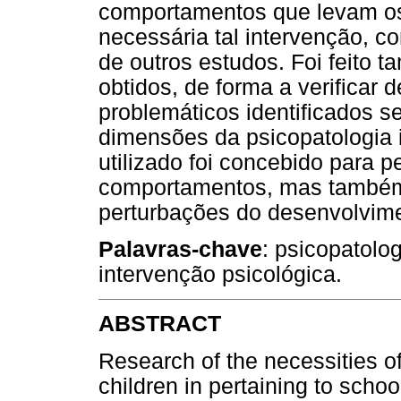
comportamentos que levam os
necessária tal intervenção, 
de outros estudos. Foi feito 
obtidos, de forma a verifica
problemáticos identificados 
dimensões da psicopatologia i
utilizado foi concebido para p
comportamentos, mas também
perturbações do desenvolvim
Palavras-chave
: psicopatolo
intervenção psicológica.
ABSTRACT
Research of the necessities of
children in pertaining to scho