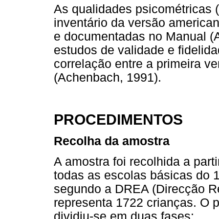
As qualidades psicométricas (
inventário da versão americ
e documentadas no Manual (A
estudos de validade e fideli
correlação entre a primeira ve
(Achenbach, 1991).
PROCEDIMENTOS
Recolha da amostra
A amostra foi recolhida a part
todas as escolas básicas do 1
segundo a DREA (Direcção Re
representa 1722 crianças. O 
dividiu-se em duas fases: