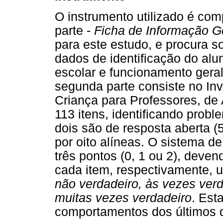
O instrumento utilizado é com
parte -
Ficha de Informação G
para este estudo, e procura s
dados de identificação do alun
escolar e funcionamento geral
segunda parte consiste no In
Criança para Professores, de 
113 itens, identificando pro
dois são de resposta aberta (
por oito alíneas. O sistema d
três pontos (0, 1 ou 2), deven
cada item, respectivamente, 
não verdadeiro, às vezes ver
muitas vezes verdadeiro
. Est
comportamentos dos últimos 