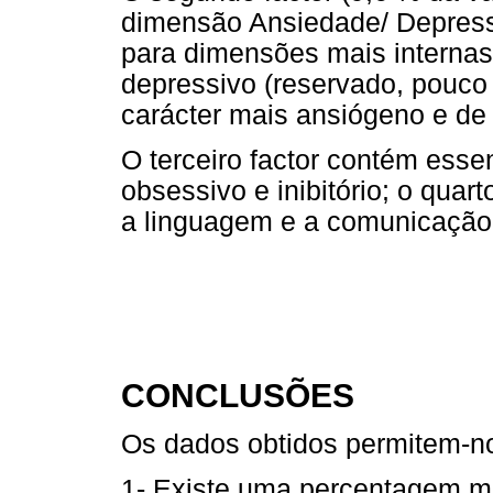
dimensão Ansiedade/ Depressã
para dimensões mais internas
depressivo (reservado, pouco
carácter mais ansiógeno e de 
O terceiro factor contém ess
obsessivo e inibitório; o qua
a linguagem e a comunicação, 
CONCLUSÕES
Os dados obtidos permitem-n
1- Existe uma percentagem mu