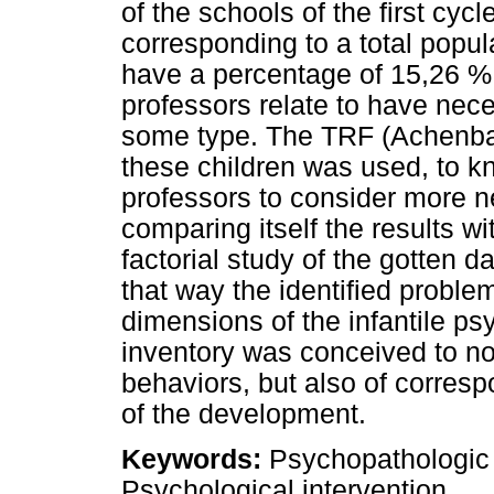
of the schools of the first cycl
corresponding to a total popula
have a percentage of 15,26 % o
professors relate to have nece
some type. The TRF (Achenbac
these children was used, to k
professors to consider more n
comparing itself the results wi
factorial study of the gotten d
that way the identified problem
dimensions of the infantile ps
inventory was conceived to not 
behaviors, but also of corre
of the development.
Keywords:
Psychopathologic 
Psychological intervention