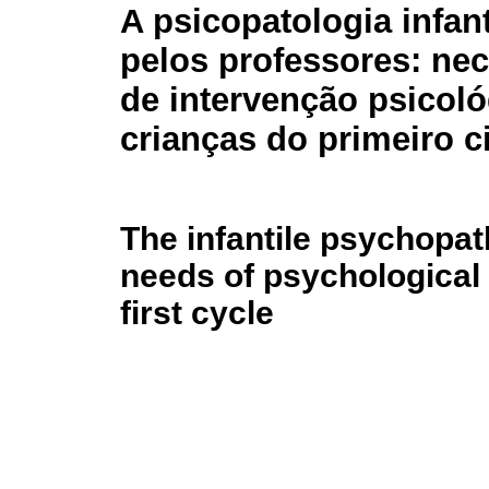
A psicopatologia infant
pelos professores: ne
de intervenção psicol
crianças do primeiro c
The infantile psychopat
needs of psychological i
first cycle