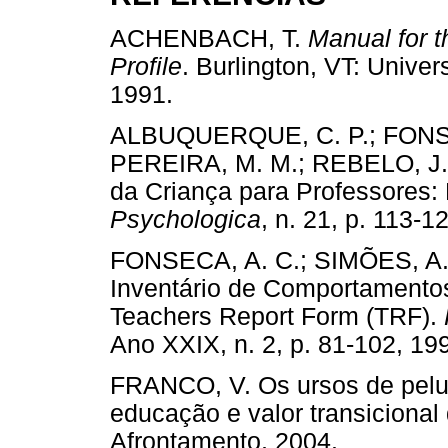
ACHENBACH, T.
Manual for 
Profile
. Burlington, VT: Univer
1991.
ALBUQUERQUE, C. P.; FONSE
PEREIRA, M. M.; REBELO, J. 
da Criança para Professores:
Psychologica
, n. 21, p. 11
FONSECA, A. C.; SIMÕES, A.; 
Inventário de Comportamentos
Teachers Report Form (TRF).
Ano XXIX, n. 2, p. 81-102, 19
FRANCO, V. Os ursos de peluc
educação e valor transicional
Afrontamento, 2004.