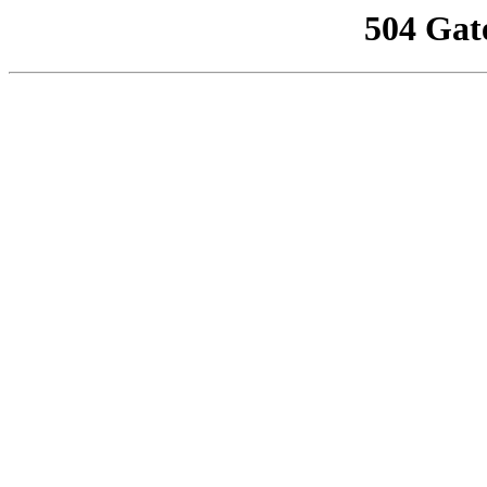
504 Gat