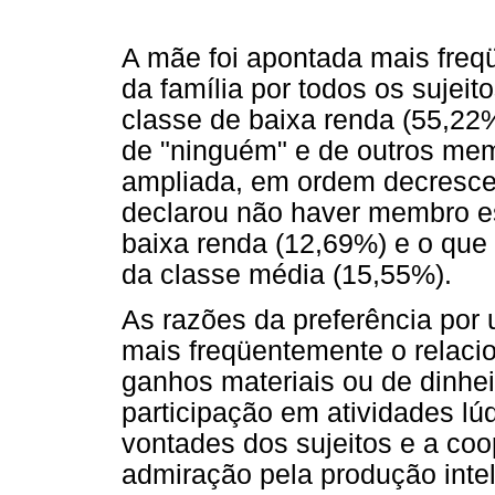
A mãe foi apontada mais fre
da família por todos os sujei
classe de baixa renda (55,22%
de "ninguém" e de outros mem
ampliada, em ordem decresce
declarou não haver membro es
baixa renda (12,69%) e o que
da classe média (15,55%).
As razões da preferência por
mais freqüentemente o relaci
ganhos materiais ou de dinhei
participação em atividades lú
vontades dos sujeitos e a co
admiração pela produção intel