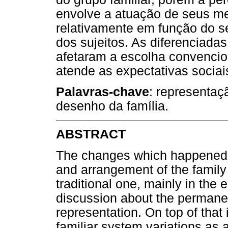
envolve a atuação de seus me
relativamente em função do 
dos sujeitos. As diferenciad
afetaram a escolha convencion
atende as expectativas sociai
Palavras-chave
: representaçã
desenho da família.
ABSTRACT
The changes which happened t
and arrangement of the family
traditional one, mainly in th
discussion about the permanen
representation. On top of that 
familiar system variations as