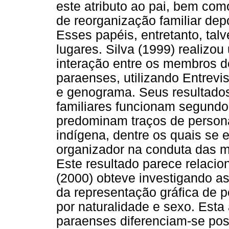
este atributo ao pai, bem com
de reorganização familiar de
Esses papéis, entretanto, tal
lugares. Silva (1999) realizo
interação entre os membros d
paraenses, utilizando Entrevis
e genograma. Seus resultado
familiares funcionam segundo
predominam traços de persona
indígena, dentre os quais se
organizador na conduta das mu
Este resultado parece relaci
(2000) obteve investigando a
da representação gráfica de 
por naturalidade e sexo. Est
paraenses diferenciam-se pos