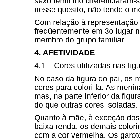
sexo feminino diferenciaram-s
nesse quesito, não tendo o m
Com relação à representação 
freqüentemente em 3o lugar 
membro do grupo familiar.
4. AFETIVIDADE
4.1 – Cores utilizadas nas fig
No caso da figura do pai, os 
cores para colori-la. As meni
mas, na parte inferior da figur
do que outras cores isoladas.
Quanto à mãe, à exceção dos 
baixa renda, os demais colori
com a cor vermelha. Os garot