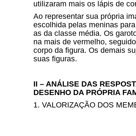
utilizaram mais os lápis de cor
Ao representar sua própria i
escolhida pelas meninas para 
as da classe média. Os garoto
na mais de vermelho, seguido d
corpo da figura. Os demais su
suas figuras.
II – ANÁLISE DAS RESPOS
DESENHO DA PRÓPRIA FAM
1. VALORIZAÇÃO DOS MEM