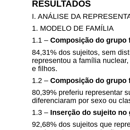
RESULTADOS
I. ANÁLISE DA REPRESEN
1. MODELO DE FAMÍLIA
1.1 –
Composição do grupo f
84,31% dos sujeitos, sem dist
representou a família nuclear,
e filhos.
1.2 –
Composição do grupo f
80,39% preferiu representar s
diferenciaram por sexo ou cla
1.3 –
Inserção do sujeito no 
92,68% dos sujeitos que repre