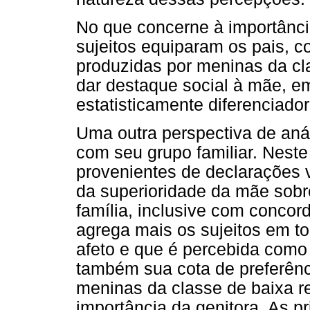
No que concerne à importânci
sujeitos equiparam os pais, 
produzidas por meninas da cl
dar destaque social à mãe, e
estatisticamente diferenciado
Uma outra perspectiva de anál
com seu grupo familiar. Neste
provenientes de declarações v
da superioridade da mãe sobr
família, inclusive com concor
agrega mais os sujeitos em to
afeto e que é percebida como
também sua cota de preferênc
meninas da classe de baixa r
importância da genitora. As pri