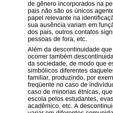
de gênero incorporados na per
pais não são os únicos agent
papel relevante na identificaç
sua ausência variam em funç
dos pais, outros contatos sign
pessoas de fora, etc.
Além da descontinuidade que 
ocorrer também descontinuid
da sociedade, de modo que e
simbólicos diferentes daquel
familiar, produzindo, por exe
freqüente no caso de indivíd
caso de minorias étnicas, que
escola pelos estudantes, eva
acadêmico, etc. A descontinu
variar em diferentes comunida