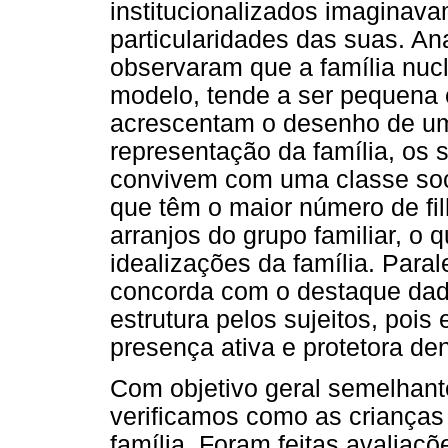
institucionalizados imaginav
particularidades das suas. An
observaram que a família nuc
modelo, tende a ser pequena 
acrescentam o desenho de uma
representação da família, os
convivem com uma classe soci
que têm o maior número de fi
arranjos do grupo familiar, o 
idealizações da família. Para
concorda com o destaque da
estrutura pelos sujeitos, pois
presença ativa e protetora den
Com objetivo geral semelhan
verificamos como as criança
família. Foram feitas avaliaçõ