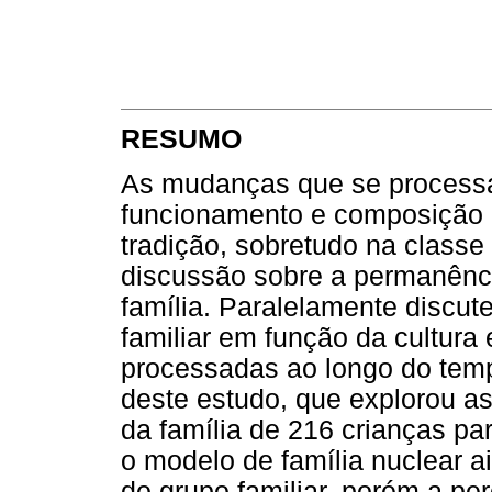
RESUMO
As mudanças que se process
funcionamento e composição d
tradição, sobretudo na class
discussão sobre a permanênc
família. Paralelamente discu
familiar em função da cultur
processadas ao longo do tem
deste estudo, que explorou a
da família de 216 crianças p
o modelo de família nuclear ai
do grupo familiar, porém a p