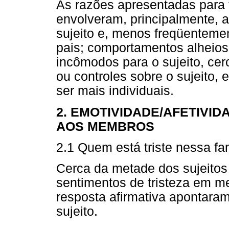
As razões apresentadas para 
envolveram, principalmente, a
sujeito e, menos freqüenteme
pais; comportamentos alheio
incômodos para o sujeito, ce
ou controles sobre o sujeito,
ser mais individuais.
2. EMOTIVIDADE/AFETIVI
AOS MEMBROS
2.1 Quem está triste nessa fa
Cerca da metade dos sujeitos
sentimentos de tristeza em m
resposta afirmativa apontaram
sujeito.