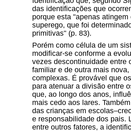
Identificação que, segundo Si
das identificações que ocorre
porque esta "apenas atingem 
superego, que foi determinad
primitivas" (p. 83).
Porém como célula de um sist
modificar-se conforme a evolu
vezes descontinuidade entre 
familiar e de outra mais nov
complexas. É provável que o
para atenuar a divisão entre 
que, ao longo dos anos, infl
mais cedo aos lares. Também 
das crianças em escolas–crec
e responsabilidade dos pais.
entre outros fatores, a ident