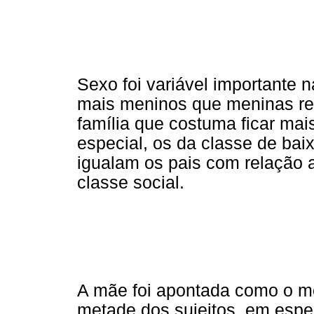
Sexo foi variável importante 
mais meninos que meninas re
família que costuma ficar ma
especial, os da classe de ba
igualam os pais com relação a
classe social.
A mãe foi apontada como o me
metade dos sujeitos, em espe