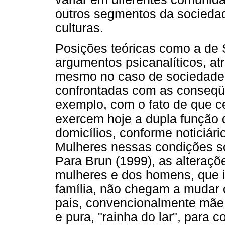
outros segmentos da socieda
culturas.
Posições teóricas como a de 
argumentos psicanalíticos, atr
mesmo no caso de sociedades
confrontadas com as conseqü
exemplo, com o fato de que c
exercem hoje a dupla função
domicílios, conforme noticiár
Mulheres nessas condições s
Para Brun (1999), as alteraçõ
mulheres e dos homens, que 
família, não chegam a mudar 
pais, convencionalmente mãe 
e pura, "rainha do lar", para 