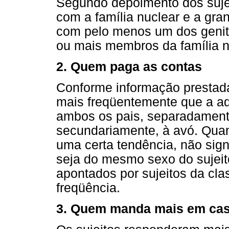
Segundo depoimento dos sujei
com a família nuclear e a gra
com pelo menos um dos genit
ou mais membros da família n
2. Quem paga as contas
Conforme informação prestada
mais freqüentemente que a ad
ambos os pais, separadament
secundariamente, à avó. Qua
uma certa tendência, não signi
seja do mesmo sexo do sujeit
apontados por sujeitos da cl
freqüência.
3. Quem manda mais em ca