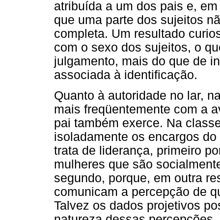
atribuída a um dos pais e, em
que uma parte dos sujeitos nã
completa. Um resultado curio
com o sexo dos sujeitos, o qu
julgamento, mais do que de in
associada à identificação.
Quanto à autoridade no lar, n
mais freqüentemente com a av
pai também exerce. Na class
isoladamente os encargos do la
trata de liderança, primeiro p
mulheres que são socialmente
segundo, porque, em outra re
comunicam a percepção de que
Talvez os dados projetivos p
natureza dessas percepções.