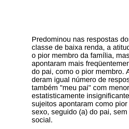
Predominou nas respostas dos
classe de baixa renda, a atit
o pior membro da família, mas
apontaram mais freqüentemen
do pai, como o pior membro. 
deram igual número de respos
também "meu pai" com menor f
estatisticamente insignifican
sujeitos apontaram como pior 
sexo, seguido (a) do pai, sem
social.