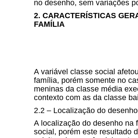
no desenho, sem variações po
2. CARACTERÍSTICAS GER
FAMÍLIA
A variável classe social afet
família, porém somente no cas
meninas da classe média ex
contexto com as da classe ba
2.2 – Localização do desenho
A localização do desenho na fo
social, porém este resultado