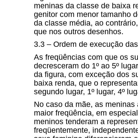
meninas da classe de baixa r
genitor com menor tamanho do
da classe média, ao contrário
que nos outros desenhos.
3.3 – Ordem de execução das f
As freqüências com que os su
decresceram do 1º ao 5º lug
da figura, com exceção dos su
baixa renda, que o represen
segundo lugar, 1º lugar, 4º luga
No caso da mãe, as meninas 
maior freqüência, em especial
meninos tenderam a represent
freqüentemente, independente 