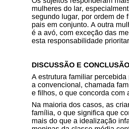
Os sujeitos responderam mai
mulheres do lar, especialmen
segundo lugar, por ordem de f
pais em conjunto. A outra mu
é a avó, com exceção das me
esta responsabilidade priorit
DISCUSSÃO E CONCLUSÃ
A estrutura familiar percebid
a convencional, chamada famí
e filhos, o que concorda com 
Na maioria dos casos, as cri
família, o que significa que 
mais do que a idealização inf
meninas da classe média cont