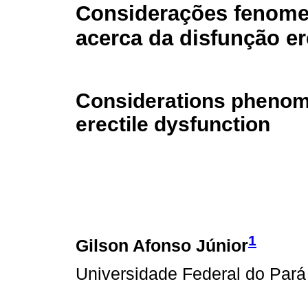
Considerações fenome
acerca da disfunção eré
Considerations phenom
erectile dysfunction
1
Gilson Afonso Júnior
Universidade Federal do Par