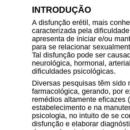
INTRODUÇÃO
A disfunção erétil, mais conh
caracterizada pela dificulda
apresenta de iniciar e/ou man
para se relacionar sexualmente
Tal disfunção pode ser causa
neurológica, hormonal, arteri
dificuldades psicológicas.
Diversas pesquisas têm sido 
farmacológica, gerando, por 
remédios altamente eficazes 
estabelecimento e na manute
psicologia, no intuito de se 
disfunção e elaborar diagnós