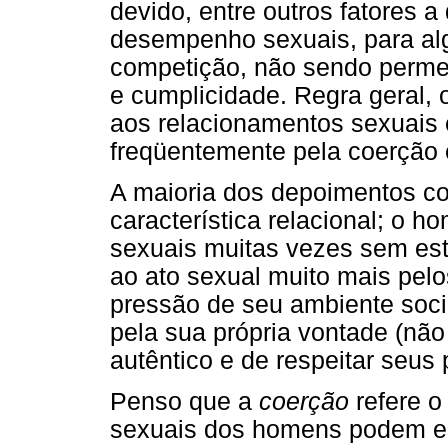
devido, entre outros fatores a
desempenho sexuais, para al
competição, não sendo permea
e cumplicidade. Regra geral, 
aos relacionamentos sexuais
freqüentemente pela coerção e
A maioria dos depoimentos col
característica relacional; o
sexuais muitas vezes sem es
ao ato sexual muito mais pelo
pressão de seu ambiente socia
pela sua própria vontade (não
autêntico e de respeitar seus 
Penso que a
coerção
refere o
sexuais dos homens podem est