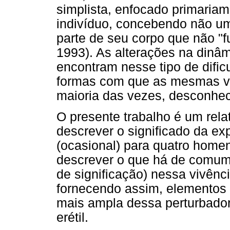
simplista, enfocado primaria
indivíduo, concebendo não u
parte de seu corpo que não "
1993). As alterações na dinâ
encontram nesse tipo de dific
formas com que as mesmas vi
maioria das vezes, desconhe
O presente trabalho é um rela
descrever o significado da exp
(ocasional) para quatro home
descrever o que há de comum 
de significação) nessa vivênc
fornecendo assim, elemento
mais ampla dessa perturbado
erétil.