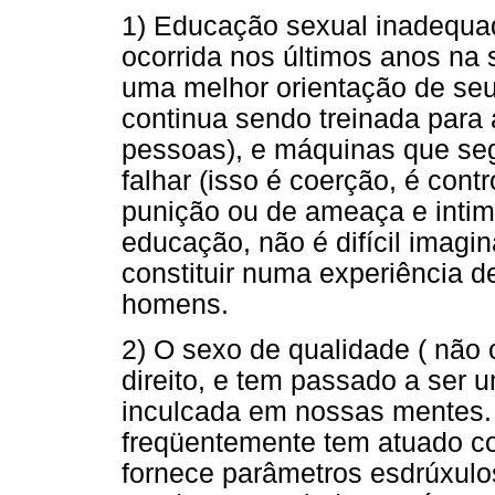
1) Educação sexual inadequad
ocorrida nos últimos anos na 
uma melhor orientação de se
continua sendo treinada para
pessoas), e máquinas que se
falhar (isso é coerção, é con
punição ou de ameaça e intim
educação, não é difícil imagin
constituir numa experiência d
homens.
2) O sexo de qualidade ( não 
direito, e tem passado a ser 
inculcada em nossas mentes. 
freqüentemente tem atuado c
fornece parâmetros esdrúxul