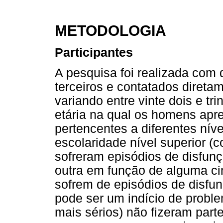
METODOLOGIA
Participantes
A pesquisa foi realizada com q
terceiros e contatados direta
variando entre vinte dois e tr
etária na qual os homens apre
pertencentes a diferentes nív
escolaridade nível superior (c
sofreram episódios de disfun
outra em função de alguma ci
sofrem de episódios de disfun
pode ser um indício de probl
mais sérios) não fizeram part