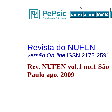
Revista do NUFEN
versão On-line
ISSN
2175-2591
Rev. NUFEN vol.1 no.1 São
Paulo ago. 2009