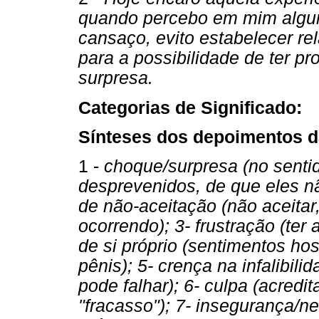
quando percebo em mim algum
cansaço, evito estabelecer re
para a possibilidade de ter 
surpresa.
Categorias de Significado:
Sínteses dos depoimentos d
1 -
choque/surpresa (no senti
desprevenidos, de que eles n
de não-aceitação (não aceitar,
ocorrendo); 3- frustração (ter
de si próprio (sentimentos ho
pênis); 5- crença na infalibi
pode falhar); 6- culpa (acredi
"fracasso"); 7- insegurança/ne