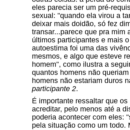
eles parecia ser um pré-requ
sexual: "quando ela virou a ta
deixar mais doidão, só fez di
transar...parece que pra mim 
últimos participantes e mais o
autoestima foi uma das vivên
mesmos, e algo que esteve re
homem", como ilustra a segui
quantos homens não queriam e
homens não estariam duros na
participante 2
.
É importante ressaltar que os 
acreditar, pelo menos até a di
poderia acontecer com eles: 
pela situação como um todo. 