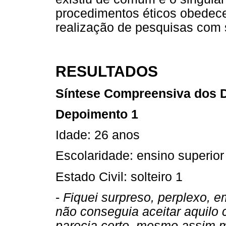
procedimentos éticos obede
realização de pesquisas com
RESULTADOS
Síntese Compreensiva dos 
Depoimento 1
Idade: 26 anos
Escolaridade: ensino superior
Estado Civil: solteiro 1
-
Fiquei surpreso, perplexo, e
não conseguia aceitar aquilo c
parecia certo, mesmo assim m