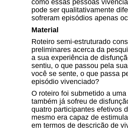
como essas pessoas vivenci
pode ser qualitativamente dif
sofreram episódios apenas oca
Material
Roteiro semi-estruturado cons
preliminares acerca da pesqui
a sua experiência de disfunçã
sentiu, o que passou pela su
você se sente, o que passa p
episódio vivenciado?
O roteiro foi submetido a um
também já sofreu de disfunção
quatro participantes efetivos d
mesmo era capaz de estimular
em termos de descrição de vi