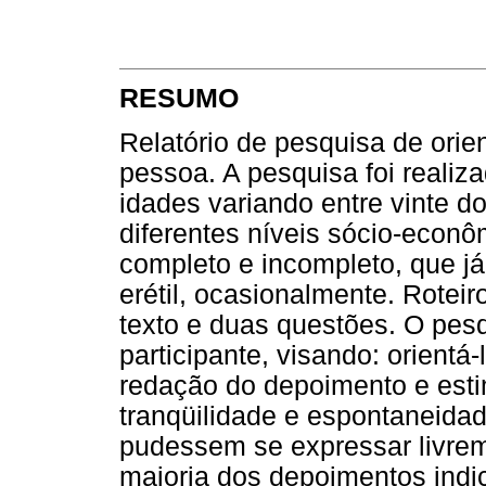
RESUMO
Relatório de pesquisa de ori
pessoa. A pesquisa foi realiz
idades variando entre vinte do
diferentes níveis sócio-econôm
completo e incompleto, que já
erétil, ocasionalmente. Rotei
texto e duas questões. O pesq
participante, visando: orientá-
redação do depoimento e esti
tranqüilidade e espontaneidad
pudessem se expressar livrem
maioria dos depoimentos ind