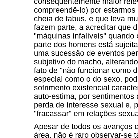
conseqüentemente maior rele
compreendê-lo) por estarmos 
cheia de tabus, e que leva m
fazem parte, a acreditar que
"máquinas infalíveis" quando
parte dos homens está sujeita
uma sucessão de eventos per
subjetivo do macho, alterand
fato de "não funcionar como 
especial como o do sexo, po
sofrimento existencial caract
auto-estima, por sentimentos 
perda de interesse sexual e, 
"fracassar" em relações sexua
Apesar de todos os avanços d
área, não é raro observar-se 