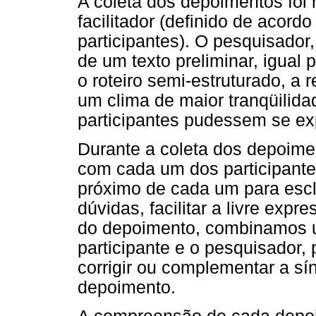
A coleta dos depoimentos foi 
facilitador (definido de acord
participantes). O pesquisador,
de um texto preliminar, igual 
o roteiro semi-estruturado, a
um clima de maior tranqüilid
participantes pudessem se ex
Durante a coleta dos depoimen
com cada um dos participant
próximo de cada um para escl
dúvidas, facilitar a livre expr
do depoimento, combinamos u
participante e o pesquisador,
corrigir ou complementar a sín
depoimento.