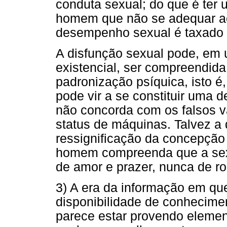
conduta sexual; do que é te
homem que não se adequar ao
desempenho sexual é taxado 
A disfunção sexual pode, em
existencial, ser compreendida
padronização psíquica, isto é
pode vir a se constituir uma d
não concorda com os falsos v
status de máquinas. Talvez a 
ressignificação da concepção
homem compreenda que a sexu
de amor e prazer, nunca de ro
3) A era da informação em qu
disponibilidade de conhecime
parece estar provendo eleme