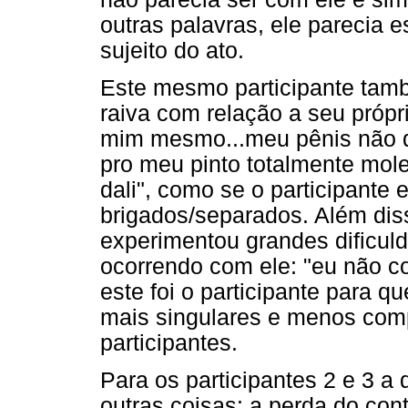
outras palavras, ele parecia 
sujeito do ato.
Este mesmo participante tam
raiva com relação a seu própri
mim mesmo...meu pênis não d
pro meu pinto totalmente mol
dali", como se o participante
brigados/separados. Além dis
experimentou grandes dificuld
ocorrendo com ele: "eu não c
este foi o participante para q
mais singulares e menos comp
participantes.
Para os participantes 2 e 3 a d
outras coisas: a perda do cont