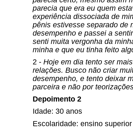
parecia que era eu quem esta
experiência dissociada de m
pênis estivesse separado de
desempenho e passei a senti
senti muita vergonha da minha
minha e que eu tinha feito al
2 -
Hoje em dia tento ser mai
relações. Busco não criar mu
desempenho, e tento deixar m
parceira e não por teorizaçõ
Depoimento 2
Idade: 30 anos
Escolaridade: ensino superio