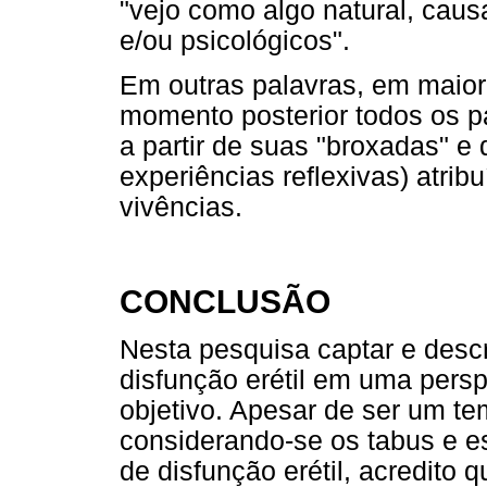
"vejo como algo natural, causa
e/ou psicológicos".
Em outras palavras, em maio
momento posterior todos os pa
a partir de suas "broxadas" e d
experiências reflexivas) atri
vivências.
CONCLUSÃO
Nesta pesquisa captar e descr
disfunção erétil em uma persp
objetivo. Apesar de ser um t
considerando-se os tabus e e
de disfunção erétil, acredito 