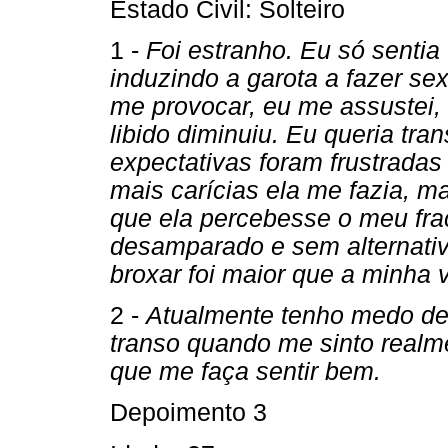
Estado Civil: Solteiro
1 -
Foi estranho. Eu só sentia
induzindo a garota a fazer s
me provocar, eu me assustei, 
libido diminuiu. Eu queria t
expectativas foram frustrada
mais carícias ela me fazia, m
que ela percebesse o meu fra
desamparado e sem alternativ
broxar foi maior que a minha 
2 -
Atualmente tenho medo de 
transo quando me sinto real
que me faça sentir bem.
Depoimento 3