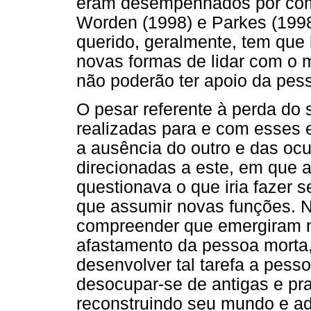
eram desempenhados por com
Worden (1998) e Parkes (1998
querido, geralmente, tem que 
novas formas de lidar com o 
não poderão ter apoio da pes
O pesar referente à perda do 
realizadas para e com esses 
a ausência do outro e das oc
direcionadas a este, em que 
questionava o que iria fazer
que assumir novas funções. N
compreender que emergiram n
afastamento da pessoa morta,
desenvolver tal tarefa a pess
desocupar-se de antigas e pr
reconstruindo seu mundo e ad