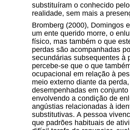
substituíram o conhecido pelo
realidade, sem mais a presen
Bromberg (2000), Domingos e
um ente querido morre, o enl
físico, mas também o que est
perdas são acompanhadas po
secundárias subsequentes à per
percebe-se que o que também 
ocupacional em relação à pes
meio externo diante da perda, 
desempenhadas em conjunto o
envolvendo a condição de enl
angústias relacionadas à ident
substitutivas. A pessoa vive
que padrões habituais de ati