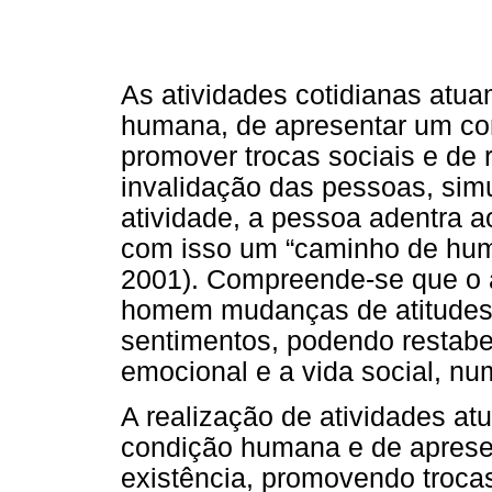
As atividades cotidianas atua
humana, de apresentar um com
promover trocas sociais e de
invalidação das pessoas, sim
atividade, a pessoa adentra ao
com isso um “caminho de h
2001). Compreende-se que o a
homem mudanças de atitudes
sentimentos, podendo restabel
emocional e a vida social, nu
A realização de atividades a
condição humana e de apres
existência, promovendo troca