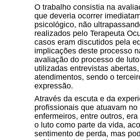
O trabalho consistia na avalia
que deveria ocorrer imediata
psicológico, não ultrapassand
realizados pelo Terapeuta Oc
casos eram discutidos pela e
implicações deste processo na
avaliação do processo de lut
utilizadas entrevistas abertas
atendimentos, sendo o terceir
expressão.
Através da escuta e da exper
profissionais que atuavam no s
enfermeiros, entre outros, era 
o luto como parte da vida, ac
sentimento de perda, mas po