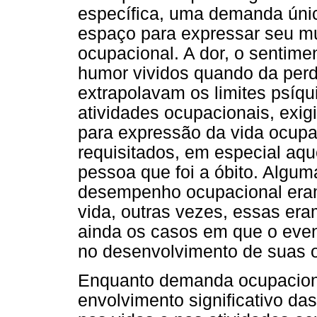
específica, uma demanda úni
espaço para expressar seu mu
ocupacional. A dor, o sentime
humor vividos quando da per
extrapolavam os limites psíq
atividades ocupacionais, exi
para expressão da vida ocupa
requisitados, em especial aqu
pessoa que foi a óbito. Algum
desempenho ocupacional eram
vida, outras vezes, essas er
ainda os casos em que o even
no desenvolvimento de suas 
Enquanto demanda ocupaciona
envolvimento significativo d