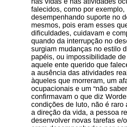
nas vidas e nas atividades oc
falecidos, como por exemplo, 
desempenhando suporte no de
mesmos, pois eram esses que
dificuldades, cuidavam e comp
quando da interrupção no des
surgiam mudanças no estilo d
papéis, ou impossibilidade de
aquele ente querido que fale
a ausência das atividades rea
àqueles que morreram, um af
ocupacionais e um “não saber 
confirmavam o que diz Worde
condições de luto, não é raro
a direção da vida, a pessoa re
desenvolver novas tarefas e/