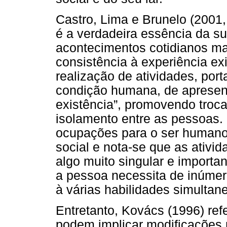
Castro, Lima e Brunelo (2001,
é a verdadeira essência da subs
acontecimentos cotidianos m
consistência à experiência exi
realização de atividades, por
condição humana, de aprese
existência”, promovendo troc
isolamento entre as pessoas.
ocupações para o ser humano,
social e nota-se que as ativ
algo muito singular e importan
a pessoa necessita de inúmer
à várias habilidades simulta
Entretanto, Kovács (1996) re
podem implicar modificações