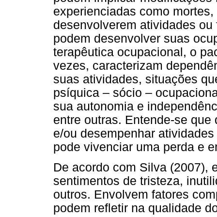
experienciadas como mortes
desenvolverem atividades ou 
podem desenvolver suas ocu
terapêutica ocupacional, o pa
vezes, caracterizam dependênc
suas atividades, situações q
psíquica – sócio – ocupaciona
sua autonomia e independência
entre outras. Entende-se que
e/ou desempenhar atividades q
pode vivenciar uma perda e e
De acordo com Silva (2007), 
sentimentos de tristeza, inuti
outros. Envolvem fatores com
podem refletir na qualidade d