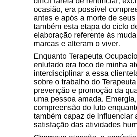
difícil tarefa de renunciar, exc
ocasião, era possível compre
antes e após a morte de seus
também esta etapa do ciclo d
elaboração referente às muda
marcas e alteram o viver.
Enquanto Terapeuta Ocupacio
enlutado era foco de minha at
interdisciplinar a essa client
sobre o trabalho do Terapeuta
prevenção e promoção da qual
uma pessoa amada. Emergia, 
compreensão do luto enquant
também capaz de influenciar 
satisfação das atividades hu