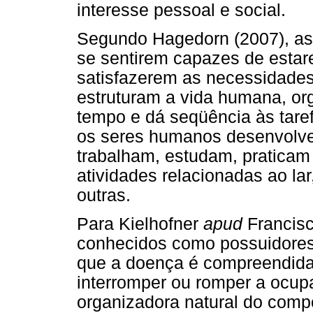
interesse pessoal e social.
Segundo Hagedorn (2007), as
se sentirem capazes de estar
satisfazerem as necessidades
estruturam a vida humana, o
tempo e dá seqüência às tare
os seres humanos desenvolvem
trabalham, estudam, praticam 
atividades relacionadas ao lar
outras.
Para Kielhofner
apud
Francisc
conhecidos como possuidores
que a doença é compreendida
interromper ou romper a ocup
organizadora natural do com