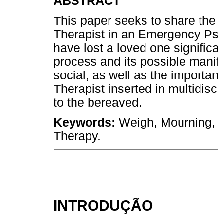
ABSTRACT
This paper seeks to share the
Therapist in an Emergency Ps
have lost a loved one signific
process and its possible manif
social, as well as the importa
Therapist inserted in multidis
to the bereaved.
Keywords:
Weigh, Mourning, O
Therapy.
INTRODUÇÃO