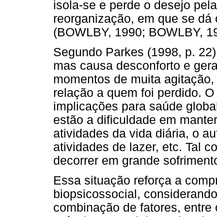
isola-se e perde o desejo pela
reorganização, em que se dá o
(BOWLBY, 1990; BOWLBY, 1
Segundo Parkes (1998, p. 22), 
mas causa desconforto e gera
momentos de muita agitação,
relação a quem foi perdido. 
implicações para saúde global
estão a dificuldade em manter
atividades da vida diária, o a
atividades de lazer, etc. Tal 
decorrer em grande sofriment
Essa situação reforça a com
biopsicossocial, considerand
combinação de fatores, entre o