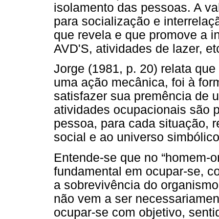
isolamento das pessoas. A va
para socialização e interrelaç
que revela e que promove a in
AVD'S, atividades de lazer, et
Jorge (1981, p. 20) relata qu
uma ação mecânica, foi à fo
satisfazer sua premência de u
atividades ocupacionais são
pessoa, para cada situação, r
social e ao universo simbólic
Entende-se que no “homem-or
fundamental em ocupar-se, co
a sobrevivência do organismo
não vem a ser necessariamen
ocupar-se com objetivo, sent