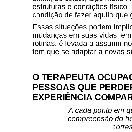
estruturas e condições físico 
condição de fazer aquilo que 
Essas situações podem implic
mudanças em suas vidas, em
rotinas, é levada a assumir 
tem que se adaptar a novas s
O TERAPEUTA OCUPAC
PESSOAS QUE PERDER
EXPERIÊNCIA COMPA
A cada ponto em qu
compreensão do ho
corre