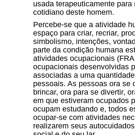
usada terapeuticamente para
cotidiano deste homem.
Percebe-se que a atividade 
espaço para criar, recriar, p
simbolismo, intenções, vonta
parte da condição humana est
atividades ocupacionais (FRA
ocupacionais desenvolvidas 
associadas a uma quantidade v
pessoais. As pessoas ora se o
brincar, ora para se divertir, 
em que estiveram ocupados po
ocupam estudando e, todos e
ocupar-se com atividades nec
realizarem seus autocuidados
social e do seu lar.