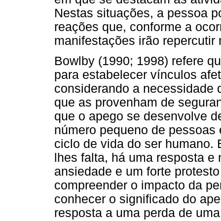
Nestas situações, a pessoa 
reações que, conforme a ocor
manifestações irão repercutir 
Bowlby (1990; 1998) refere 
para estabelecer vínculos afet
considerando a necessidade 
que as provenham de seguran
que o apego se desenvolve des
número pequeno de pessoas e
ciclo de vida do ser humano. 
lhes falta, há uma resposta e
ansiedade e um forte protesto
compreender o impacto da pe
conhecer o significado do ape
resposta a uma perda de um