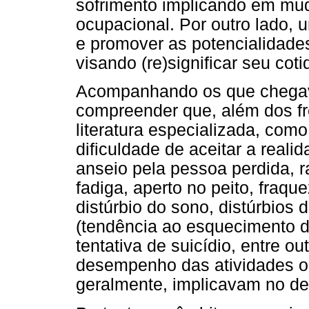
sofrimento implicando em muda
ocupacional. Por outro lado,
e promover as potencialidades
visando (re)significar seu cot
Acompanhando os que chegava
compreender que, além dos fr
literatura especializada, como
dificuldade de aceitar a reali
anseio pela pessoa perdida, r
fadiga, aperto no peito, fraq
distúrbio do sono, distúrbios 
(tendência ao esquecimento da
tentativa de suicídio, entre ou
desempenho das atividades oc
geralmente, implicavam no de