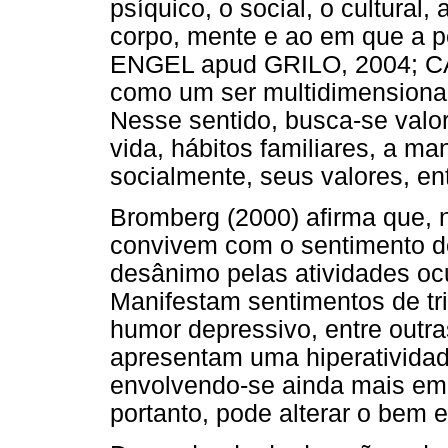
psíquico, o social, o cultural
corpo, mente e ao em que a p
ENGEL apud GRILO, 2004; CA
como um ser multidimensional
Nesse sentido, busca-se valor
vida, hábitos familiares, a ma
socialmente, seus valores, ent
Bromberg (2000) afirma que, 
convivem com o sentimento de
desânimo pelas atividades oc
Manifestam sentimentos de tr
humor depressivo, entre outr
apresentam uma hiperativida
envolvendo-se ainda mais em 
portanto, pode alterar o bem 