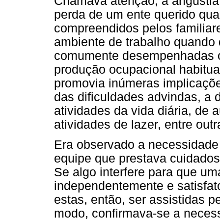
Chamava atenção, a angústia
perda de um ente querido qu
compreendidos pelos familiar
ambiente de trabalho quando 
comumente desempenhadas o
produção ocupacional habitua
promovia inúmeras implicaçõe
das dificuldades advindas, a d
atividades da vida diária, de 
atividades de lazer, entre outr
Era observado a necessidade 
equipe que prestava cuidados
Se algo interfere para que u
independentemente e satisfato
estas, então, ser assistidas 
modo, confirmava-se a neces