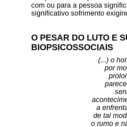
com ou para a pessoa significa
significativo sofrimento exigi
O PESAR DO LUTO E 
BIOPSICOSSOCIAIS
(...) o 
por mo
prolo
parece
sen
acontecime
a enfrent
de tal mo
o rumo e n