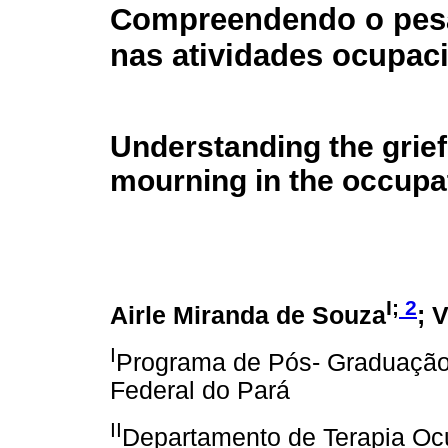
Compreendendo o pesa
nas atividades ocupac
Understanding the grief
mourning in the occupat
I;
2
Airle Miranda de Souza
; 
I
Programa de Pós- Graduação
Federal do Pará
II
Departamento de Terapia Oc