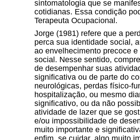
sintomatologia que se manife
cotidianas. Essa condição po
Terapeuta Ocupacional.
Jorge (1981) refere que a per
perca sua identidade social, 
ao envelhecimento precoce e 
social. Nesse sentido, comp
de desempenhar suas ativida
significativa ou de parte do 
neurológicas, perdas físico-f
hospitalização, ou mesmo dia
significativo, ou da não pos
atividade de lazer que se go
e/ou impossibilidade de dese
muito importante e significati
enfim, se cuidar, algo muito