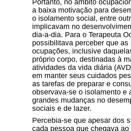
Portanto, no âmbito ocupacion
a baixa motivação para desem
o isolamento social, entre out
implicavam no desenvolvimento
dia-a-dia. Para o Terapeuta O
possibilitava perceber que a
ocupações, inclusive daquela
próprio corpo, destinadas à 
atividades da vida diária (AVD
em manter seus cuidados pess
as tarefas de preparar e cons
observava-se o isolamento e 
grandes mudanças no desempe
sociais e de lazer.
Percebia-se que apesar dos 
cada pessoa que chegava ao S