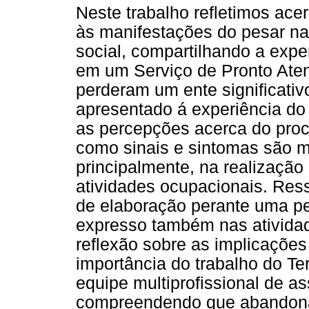
Neste trabalho refletimos ace
às manifestações do pesar na
social, compartilhando a exp
em um Serviço de Pronto Ate
perderam um ente significati
apresentado á experiência do 
as percepções acerca do proce
como sinais e sintomas são m
principalmente, na realização
atividades ocupacionais. Res
de elaboração perante uma per
expresso também nas ativida
reflexão sobre as implicaçõe
importância do trabalho do T
equipe multiprofissional de as
compreendendo que abandonar 