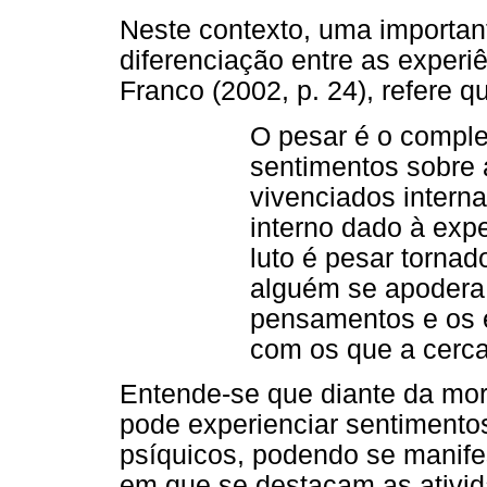
Neste contexto, uma importante
diferenciação entre as experi
Franco (2002, p. 24), refere q
O pesar é o compl
sentimentos sobre 
vivenciados internam
interno dado à exper
luto é pesar tornad
alguém se apodera
pensamentos e os 
com os que a cerc
Entende-se que diante da mor
pode experienciar sentimentos
psíquicos, podendo se manifes
em que se destacam as ativid