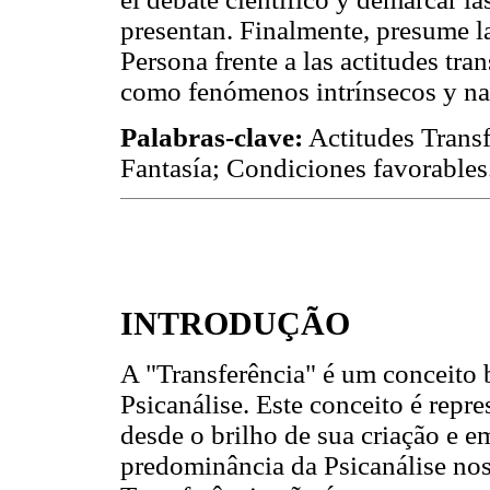
presentan. Finalmente, presume l
Persona frente a las actitudes tra
como fenómenos intrínsecos y nat
Palabras-clave:
Actitudes Transf
Fantasía; Condiciones favorables
INTRODUÇÃO
A "Transferência" é um conceito 
Psicanálise. Este conceito é rep
desde o brilho de sua criação e e
predominância da Psicanálise no