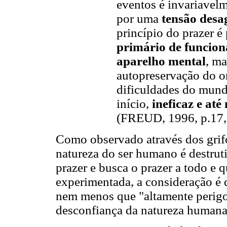
eventos é invariave
por uma
tensão des
princípio do prazer 
primário de funcion
aparelho mental
, ma
autopreservação do o
dificuldades do mundo
início,
ineficaz e at
(FREUD, 1996, p.17, 
Como observado através dos grif
natureza do ser humano é destruti
prazer e busca o prazer a todo e 
experimentada, a consideração é 
nem menos que "altamente perigo
desconfiança da natureza humana