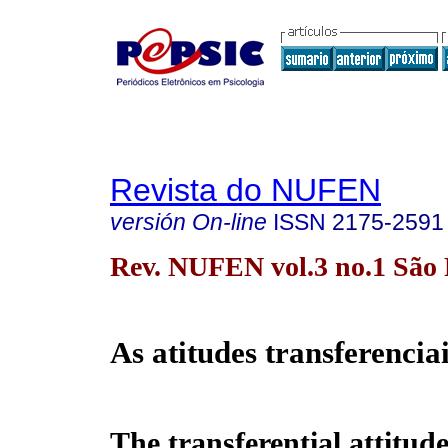
Revista do NUFEN
versión On-line
ISSN
2175-2591
Rev. NUFEN vol.3 no.1 São
As atitudes transferencia
The transferential attitud