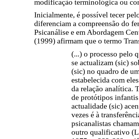
modificação terminológica ou co
Inicialmente, é possível tecer pe
diferenciam a compreensão do 
Psicanálise e em Abordagem Cent
(1999) afirmam que o termo Trans
(...) o processo pelo 
se actualizam (sic) s
(sic) no quadro de um
estabelecida com ele
da relação analítica. 
de protótipos infant
actualidade (sic) ace
vezes é à transferênc
psicanalistas chamam
outro qualificativ