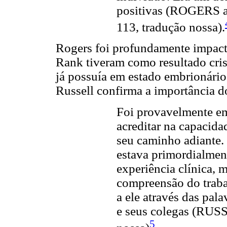
positivas (ROGERS 
113, tradução nossa).
Rogers foi profundamente impact
Rank tiveram como resultado crist
já possuía em estado embrionár
Russell confirma a importância d
Foi provavelmente em
acreditar na capacida
seu caminho adiante.
estava primordialmen
experiência clínica, m
compreensão do traba
a ele através das pala
e seus colegas (RUSS
5