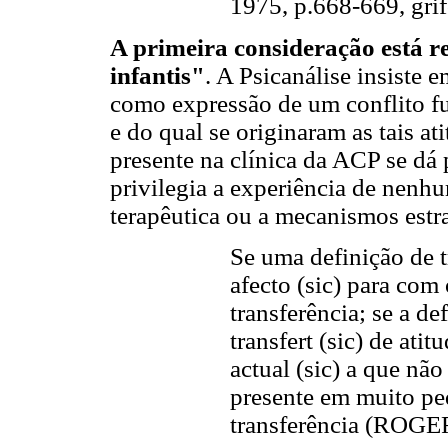
1975, p.668-669, grif
A primeira consideração está r
infantis"
. A Psicanálise insiste e
como expressão de um conflito fu
e do qual se originaram as tais a
presente na clínica da ACP se dá 
privilegia a experiência de nenhu
terapêutica ou a mecanismos estra
Se uma definição de t
afecto (sic) para com 
transferência; se a def
transfert (sic) de atit
actual (sic) a que não
presente em muito pe
transferência (ROGER