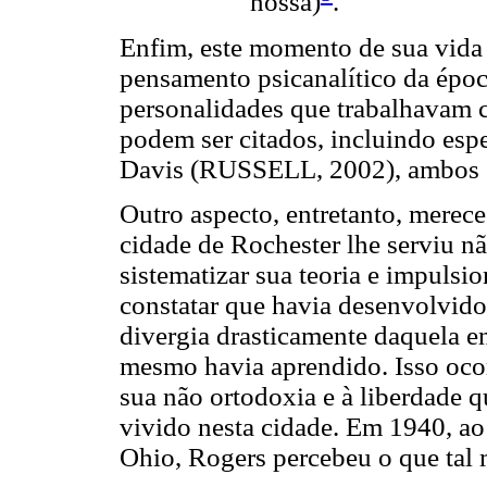
nossa)
.
Enfim, este momento de sua vida 
pensamento psicanalítico da époc
personalidades que trabalhavam c
podem ser citados, incluindo esp
Davis (RUSSELL, 2002), ambos e
Outro aspecto, entretanto, merec
cidade de Rochester lhe serviu nã
sistematizar sua teoria e impulsi
constatar que havia desenvolvido
divergia drasticamente daquela e
mesmo havia aprendido. Isso ocor
sua não ortodoxia e à liberdade 
vivido nesta cidade. Em 1940, ao 
Ohio, Rogers percebeu o que tal