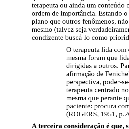
terapeuta ou ainda um conteúdo 
ordem de importância. Estando 
plano que outros fenômenos, não 
mesmo (talvez seja verdadeiramen
condizente buscá-lo como priorid
O terapeuta lida com 
mesma foram que lida
dirigidas a outros. P
afirmação de Fenichel
perspectiva, poder-se
terapeuta centrado no 
mesma que perante qu
paciente: procura com
(ROGERS, 1951, p.2
A terceira consideração é que, 