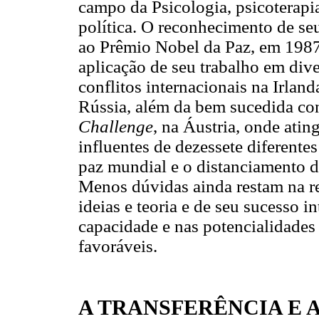
campo da Psicologia, psicoterapi
política. O reconhecimento de seu
ao Prêmio Nobel da Paz, em 1987
aplicação de seu trabalho em div
conflitos internacionais na Irland
Rússia, além da bem sucedida c
Challenge
, na Áustria, onde atin
influentes de dezessete diferentes
paz mundial e o distanciamento 
Menos dúvidas ainda restam na re
ideias e teoria e de seu sucesso 
capacidade e nas potencialidad
favoráveis.
A TRANSFERÊNCIA E