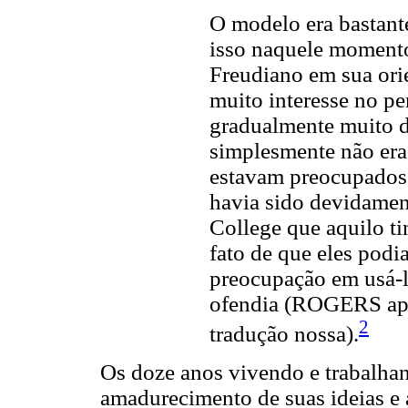
O modelo era bastant
isso naquele moment
Freudiano em sua ori
muito interesse no p
gradualmente muito de
simplesmente não era 
estavam preocupados 
havia sido devidamen
College que aquilo t
fato de que eles podi
preocupação em usá-l
ofendia (ROGERS ap
2
tradução nossa).
Os doze anos vivendo e trabalhan
amadurecimento de suas ideias e a