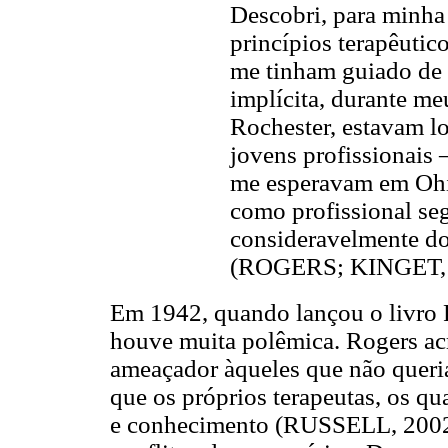
Descobri, para minha
princípios terapêutic
me tinham guiado de
implícita, durante me
Rochester, estavam lo
jovens profissionais 
me esperavam em Ohio
como profissional seg
consideravelmente do
(ROGERS; KINGET, 1
Em 1942, quando lançou o livro P
houve muita polêmica. Rogers acr
ameaçador àqueles que não queria
que os próprios terapeutas, os qu
e conhecimento (RUSSELL, 2002)