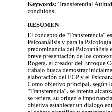
Keywords:
Transferential Attitud
conditions.
RESUMEN
El concepto de "Transferencia" es
Psicoanálisis y para la Psicología
predominancia del Psicoanálisis 
breve presentación de los contex
Rogers, el creador del Enfoque C
trabajo busca demostrar inicialme
elaboración del ECP y el Psicoaná
Como objetivo principal, según la
"Transferencia", se intenta alca
se refiere, su origen e importanc
objetiva establecer un dialogo en
el debate científico y demarcar la