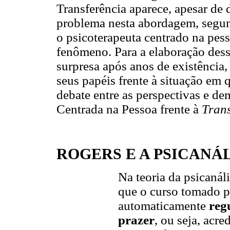
Transferência aparece, apesar d
problema nesta abordagem, segun
o psicoterapeuta centrado na pes
fenômeno. Para a elaboração dess
surpresa após anos de existência,
seus papéis frente à situação em
debate entre as perspectivas e d
Centrada na Pessoa frente à
Trans
ROGERS E A PSICANÁ
Na teoria da psicaná
que o curso tomado p
automaticamente
reg
prazer
, ou seja, acr