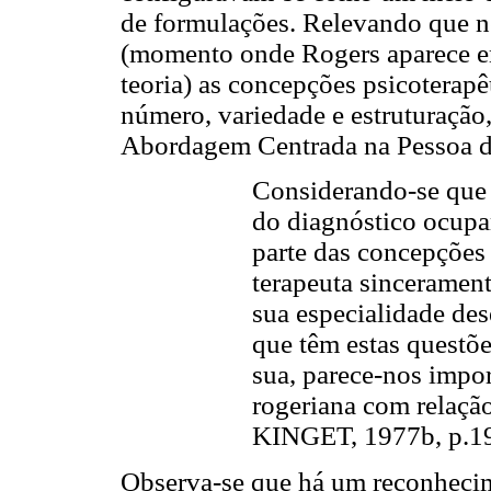
de formulações. Relevando que n
(momento onde Rogers aparece e
teoria) as concepções psicoterap
número, variedade e estruturação
Abordagem Centrada na Pessoa de
Considerando-se que a
do diagnóstico ocupa
parte das concepções 
terapeuta sincerament
sua especialidade des
que têm estas questõe
sua, parece-nos import
rogeriana com relaçã
KINGET, 1977b, p.19
Observa-se que há um reconheci