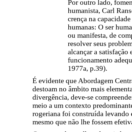
Por outro lado, fome
humanista, Carl Ran
crença na capacidade 
humanas: O ser human
ou manifesta, de com
resolver seus proble
alcançar a satisfação 
funcionamento ade
1977a, p.39).
É evidente que Abordagem Centra
destoam no âmbito mais elementa
divergência, deve-se compreender
meio a um contexto predominantem
rogeriana foi construída levando 
mesmo que não lhe fossem efetiv