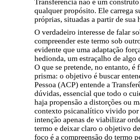
Transferência não é um construt
qualquer propósito. Ele carrega s
próprias, situadas a partir de sua
O verdadeiro interesse de falar s
compreender este termo sob outros
evidente que uma adaptação força
hedionda, um estraçalho de algo q
O que se pretende, no entanto, é f
prisma: o objetivo é buscar ent
Pessoa (ACP) entende a Transferê
dúvidas, essencial que todo o cu
haja propensão a distorções ou m
contexto psicanalítico vivido por
intenção apenas de viabilizar ord
termo e deixar claro o objetivo de
foco é a compreensão do termo pe