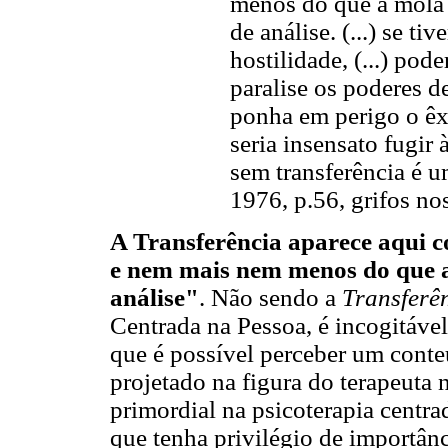
menos do que a mola 
de análise. (...) se ti
hostilidade, (...) pod
paralise os poderes d
ponha em perigo o êx
seria insensato fugir
sem transferência é 
1976, p.56, grifos no
A Transferência aparece aqui c
e nem mais nem menos do que a
análise"
. Não sendo a
Transferê
Centrada na Pessoa, é incogitável
que é possível perceber um cont
projetado na figura do terapeuta
primordial na psicoterapia centr
que tenha privilégio de importân