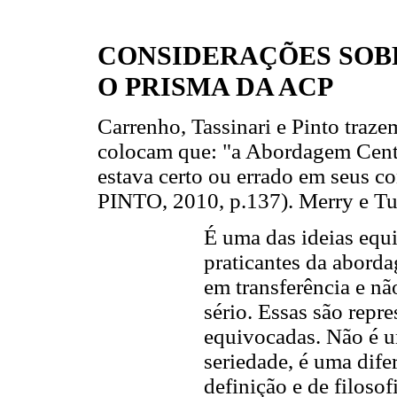
CONSIDERAÇÕES SOB
O PRISMA DA ACP
Carrenho, Tassinari e Pinto tra
colocam que: "a Abordagem Centr
estava certo ou errado em seus
PINTO, 2010, p.137). Merry e T
É uma das ideias equi
praticantes da abord
em transferência e nã
sério. Essas são repre
equivocadas. Não é u
seriedade, é uma dife
definição e de filosof