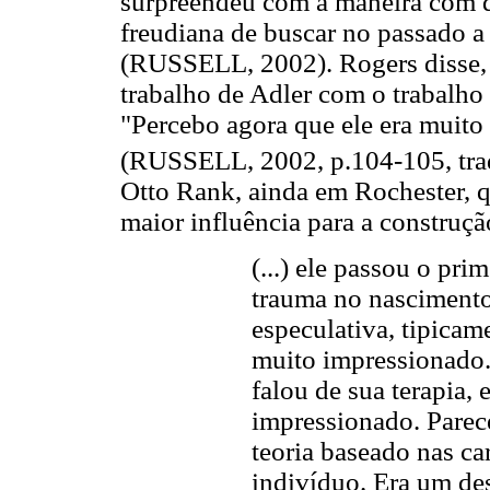
surpreendeu com a maneira com qu
freudiana de buscar no passado 
(RUSSELL, 2002). Rogers disse,
trabalho de Adler com o trabalho 
"Percebo agora que ele era muito
(RUSSELL, 2002, p.104-105, tra
Otto Rank, ainda em Rochester,
maior influência para a construção
(...) ele passou o pri
trauma no nascimento
especulativa, tipicam
muito impressionado.
falou de sua terapia, 
impressionado. Parec
teoria baseado nas car
indivíduo. Era um des