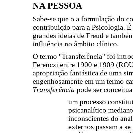
NA PESSOA
Sabe-se que o a formulação do c
contribuição para a Psicologia. É
grandes ideias de Freud e també
influência no âmbito clínico.
O termo "Transferência" foi int
Ferenczi entre 1900 e 1909 (
apropriação fantástica de uma si
engenhosamente em um termo carr
Transferência
pode ser conceitu
um processo constitu
psicanalítico mediant
inconscientes do anal
externos passam a se 