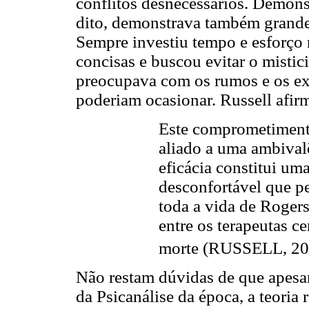
conflitos desnecessários. Demons
dito, demonstrava também grande 
Sempre investiu tempo e esforço
concisas e buscou evitar o misti
preocupava com os rumos e os ex
poderiam ocasionar. Russell afir
Este comprometimento
aliado a uma ambivalê
eficácia constitui um
desconfortável que pe
toda a vida de Rogers
entre os terapeutas c
morte (RUSSELL, 200
Não restam dúvidas de que apesar
da Psicanálise da época, a teori