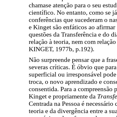
chamase atenção para o seu estu
científico. No entanto, como se j
conferências que sucederam o na
e Kinget são enfáticos ao afirma
questões da Transferência e do 
relação à teoria, nem com relação
KINGET, 1977b, p.192).
Não surpreende pensar que a fra
severas críticas. É óbvio que para
superficial ou irresponsável pod
troca, o novo aprendizado e cons
consentida. Para a compreensão 
Kinget e propriamente da
Transf
Centrada na Pessoa é necessário 
teoria e da divergência entre a sua