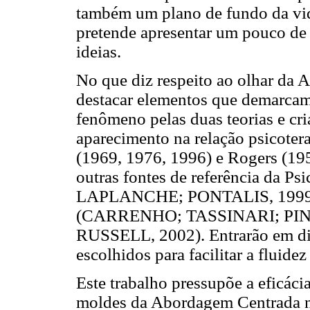
também um plano de fundo da vida
pretende apresentar um pouco de s
ideias.
No que diz respeito ao olhar da 
destacar elementos que demarcam
fenômeno pelas duas teorias e cri
aparecimento na relação psicoter
(1969, 1976, 1996) e Rogers (1
outras fontes de referência da 
LAPLANCHE; PONTALIS, 1999) e
(CARRENHO; TASSINARI; PIN
RUSSELL, 2002). Entrarão em diá
escolhidos para facilitar a fluidez
Este trabalho pressupõe a eficáci
moldes da Abordagem Centrada na