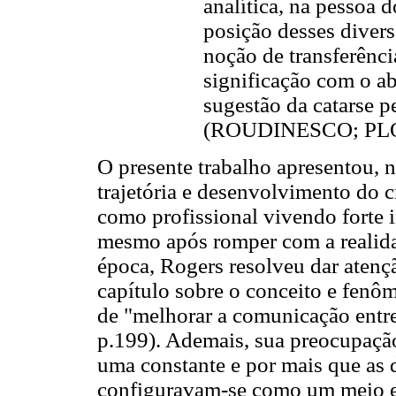
analítica, na pessoa 
posição desses divers
noção de transferênci
significação com o a
sugestão da catarse p
(ROUDINESCO; PLON
O presente trabalho apresentou, n
trajetória e desenvolvimento do 
como profissional vivendo forte i
mesmo após romper com a realidad
época, Rogers resolveu dar atenç
capítulo sobre o conceito e fen
de "melhorar a comunicação entre
p.199). Ademais, sua preocupaçã
uma constante e por mais que as 
configuravam-se como um meio ef