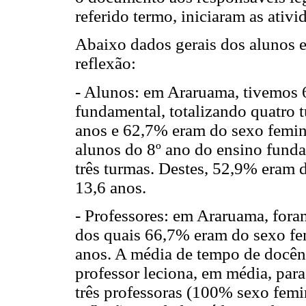
referido termo, iniciaram as ativi
Abaixo dados gerais dos alunos e
reflexão:
- Alunos: em Araruama, tivemos 6
fundamental, totalizando quatro 
anos e 62,7% eram do sexo femin
alunos do 8º ano do ensino funda
três turmas. Destes, 52,9% eram 
13,6 anos.
- Professores: em Araruama, foram
dos quais 66,7% eram do sexo fe
anos. A média de tempo de docênc
professor leciona, em média, par
três professoras (100% sexo femi