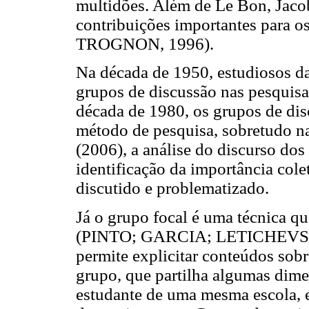
multidões. Além de Le Bon, Jac
contribuições importantes para
TROGNON, 1996).
Na década de 1950, estudiosos da
grupos de discussão nas pesquisa
década de 1980, os grupos de dis
método de pesquisa, sobretudo n
(2006), a análise do discurso dos
identificação da importância col
discutido e problematizado.
Já o grupo focal é uma técnica q
(PINTO; GARCIA; LETICHEVSKY,
permite explicitar conteúdos sob
grupo, que partilha algumas dime
estudante de uma mesma escola, e