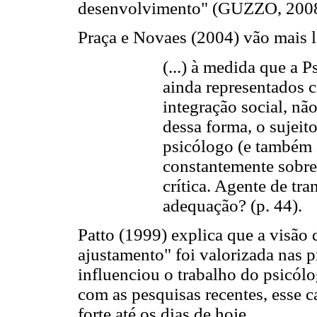
desenvolvimento" (GUZZO, 2008
Praça e Novaes (2004) vão mais 
(...) à medida que a P
ainda representados 
integração social, não
dessa forma, o sujeit
psicólogo (e também a
constantemente sobre
crítica. Agente de tr
adequação? (p. 44).
Patto (1999) explica que a visão
ajustamento" foi valorizada nas 
influenciou o trabalho do psicól
com as pesquisas recentes, esse 
forte até os dias de hoje.