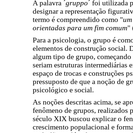
A palavra ´
gruppo
´ foi utilizada
designar a representação figurati
termo é compreendido como "
um 
orientadas para um fim comum
"
Para a psicologia, o grupo é com
elementos de construção social.
algum tipo de grupo, começando p
seriam estruturas intermediárias
espaço de trocas e construções psi
pressuposto de que a noção de gru
psicológico e social.
As noções descritas acima, se ap
fenômeno de grupos, realizados 
século XIX buscou explicar o fe
crescimento populacional e forma