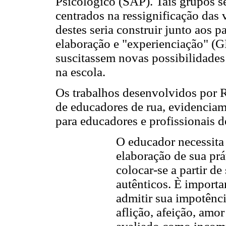
Psicológico (SAP). Tais grupos s
centrados na ressignificação das 
destes seria construir junto aos p
elaboração e "experienciação" (G
suscitassem novas possibilidades
na escola.
Os trabalhos desenvolvidos por 
de educadores de rua, evidenciam
para educadores e profissionais d
O educador necessit
elaboração de sua prá
colocar-se a partir d
autênticos. È importa
admitir sua impotênci
aflição, afeição, amo