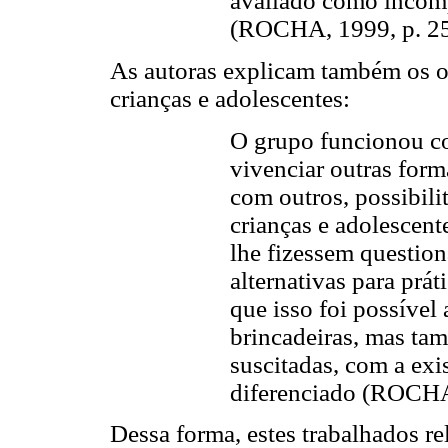
avaliado como incom
(ROCHA, 1999, p. 25
As autoras explicam também os o
crianças e adolescentes:
O grupo funcionou c
vivenciar outras for
com outros, possibili
crianças e adolescent
lhe fizessem questiona
alternativas para prát
que isso foi possível 
brincadeiras, mas ta
suscitadas, com a exi
diferenciado (ROCHA 
Dessa forma, estes trabalhados re