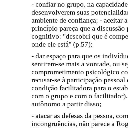
- confiar no grupo, na capacidad
desenvolverem suas potencialidad
ambiente de confiança; - aceitar
princípio pareça que a discussão
cognitivo: "descobri que é comp
onde ele está" (p.57);
- dar espaço para que os indiví
sentirem-se mais a vontade, ou s
comprometimento psicológico co
recusar-se à participação pessoal 
condição facilitadora para o est
com o grupo e com o facilitador
autônomo a partir disso;
- atacar as defesas da pessoa, c
incongruências, não parece a Rog