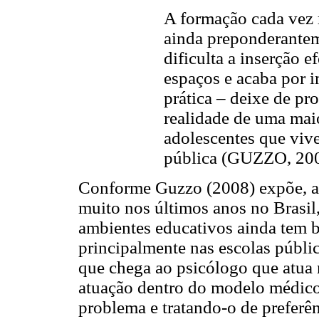
A formação cada vez 
ainda preponderanteme
dificulta a inserção e
espaços e acaba por i
prática – deixe de pr
realidade de uma maio
adolescentes que viv
pública (GUZZO, 200
Conforme Guzzo (2008) expõe, ap
muito nos últimos anos no Brasil,
ambientes educativos ainda tem ba
principalmente nas escolas públi
que chega ao psicólogo que atua
atuação dentro do modelo médico,
problema e tratando-o de preferê