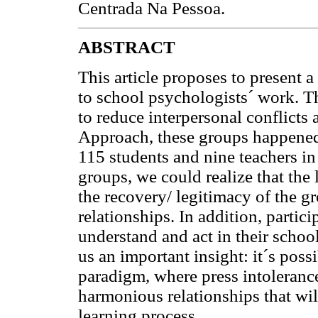
Centrada Na Pessoa.
ABSTRACT
This article proposes to present 
to school psychologists´ work. T
to reduce interpersonal conflicts
Approach, these groups happened
115 students and nine teachers in
groups, we could realize that the
the recovery/ legitimacy of the g
relationships. In addition, parti
understand and act in their schoo
us an important insight: it´s poss
paradigm, where press intoleranc
harmonious relationships that will
learning process.