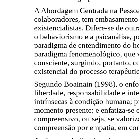
A Abordagem Centrada na Pessoa,
colaboradores, tem embasamento 
existencialistas. Difere-se de ou
o behaviorismo e a psicanálise, p
paradigma de entendimento do h
paradigma fenomenológico, que va
consciente, surgindo, portanto, 
existencial do processo terapê
Segundo Boainain (1998), o enfoq
liberdade, responsabilidade e int
intrínsecas à condição humana; pr
momento presente; e enfatiza-se
compreensivo, ou seja, se valoriz
compreensão por empatia, em cont