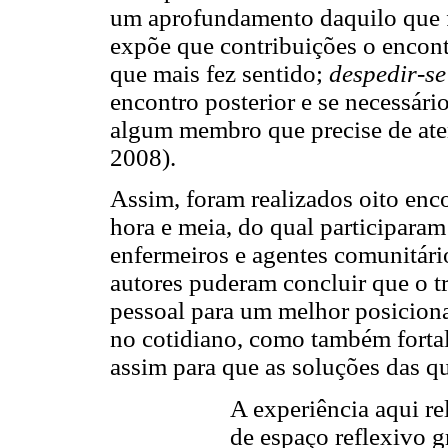
um aprofundamento daquilo que f
expõe que contribuições o encont
que mais fez sentido;
despedir-se
encontro posterior e se necessári
algum membro que precise de a
2008).
Assim, foram realizados oito en
hora e meia, do qual participaram
enfermeiros e agentes comunitário
autores puderam concluir que o t
pessoal para um melhor posiciona
no cotidiano, como também fortal
assim para que as soluções das q
A experiência aqui re
de espaço reflexivo g