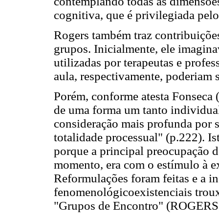
contemplando todas as dimensões
cognitiva, que é privilegiada pe
Rogers também traz contribuições
grupos. Inicialmente, ele imagin
utilizadas por terapeutas e profess
aula, respectivamente, poderiam 
Porém, conforme atesta Fonseca (
de uma forma um tanto individua
consideração mais profunda por s
totalidade processual" (p.222). I
porque a principal preocupação d
momento, era com o estímulo à e
Reformulações foram feitas e a i
fenomenológicoexistenciais troux
"Grupos de Encontro" (ROGERS,