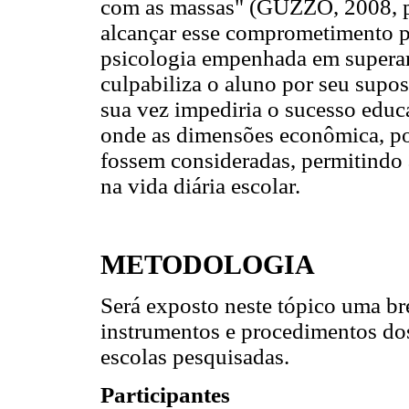
com as massas" (GUZZO, 2008, p.
alcançar esse comprometimento p
psicologia empenhada em superar 
culpabiliza o aluno por seu supos
sua vez impediria o sucesso educ
onde as dimensões econômica, polí
fossem consideradas, permitindo 
na vida diária escolar.
METODOLOGIA
Será exposto neste tópico uma bre
instrumentos e procedimentos dos
escolas pesquisadas.
Participantes