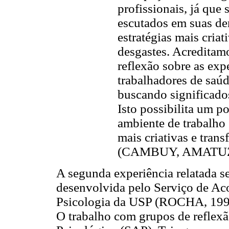
profissionais, já que 
escutados em suas d
estratégias mais criat
desgastes. Acreditamo
reflexão sobre as exp
trabalhadores de saú
buscando significados
Isto possibilita um p
ambiente de trabalho
mais criativas e tran
(CAMBUY, AMATUZZI
A segunda experiência relatada s
desenvolvida pelo Serviço de Ac
Psicologia da USP (ROCHA, 199
O trabalho com grupos de reflexã