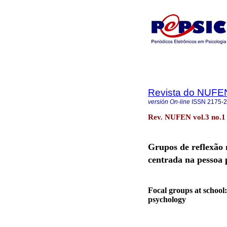
Revista do NUFE
versión On-line
ISSN
2175-
Rev. NUFEN vol.3 no.1
Grupos de reflexão 
centrada na pessoa 
Focal groups at school
psychology