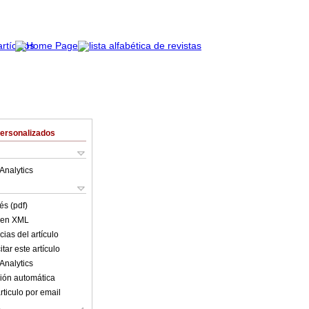
Personalizados
Analytics
és (pdf)
o en XML
ias del artículo
tar este artículo
Analytics
ión automática
rticulo por email