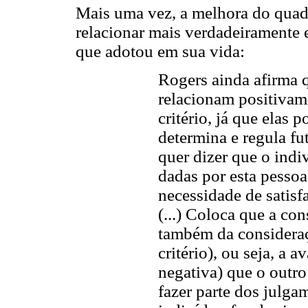
Mais uma vez, a melhora do quad
relacionar mais verdadeiramente 
que adotou em sua vida:
Rogers ainda afirma q
relacionam positivam
critério, já que elas
determina e regula fu
quer dizer que o indi
dadas por esta pessoa
necessidade de satisfa
(...) Coloca que a con
também da consideraç
critério), ou seja, a a
negativa) que o outro
fazer parte dos julga