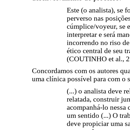
Este (o analista), se 
perverso nas posições
cúmplice/voyeur, se 
interpretar e será man
incorrendo no riso de
ético central de seu 
(COUTINHO et al., 2
Concordamos com os autores quan
uma clínica possível para com o s
(...) o analista deve r
relatada, construir j
acompanhá-lo nessa c
um sentido (...) O tr
deve propiciar uma sa