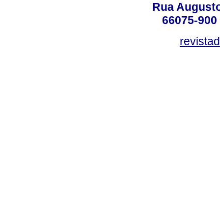
Rua Augusto
66075-900 
revista