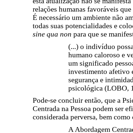
esta atualização não se manifest
relações humanas favoráveis que 
É necessário um ambiente não am
todas suas potencialidades e col
sine qua non
para que se manifest
(...) o indivíduo pos
humano caloroso e ve
um significado pessoa
investimento afetivo 
segurança e intimidad
psicológica (LOBO, 1
Pode-se concluir então, que a P
Centrada na Pessoa podem ser efi
considerada perversa, bem como 
A Abordagem Centrad