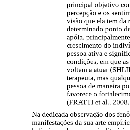
principal objetivo co
percepção e os sentim
visão que ela tem da
determinado ponto de
apóia, principalmente
crescimento do indiv
pessoa ativa e signifi
condições, em que as 
voltem a atuar (SHLI
terapeuta, mas qualq
pessoa de maneira pos
favorece o fortaleci
(FRATTI et al., 2008,
Na dedicada observação dos fen
manifestações da sua arte empíri