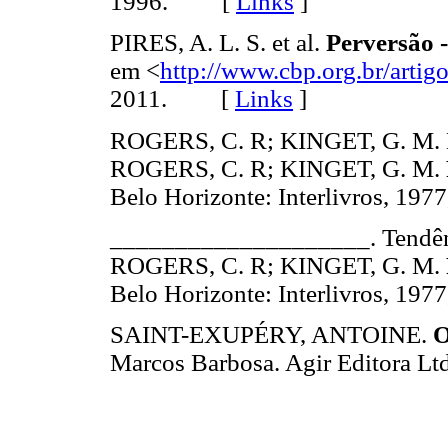
1996. [
Links
]
PIRES, A. L. S. et al.
Perversão 
em <
http://www.cbp.org.br/artig
2011. [
Links
]
ROGERS, C. R; KINGET, G. M. Def
ROGERS, C. R; KINGET, G. M.
Belo Horizonte: Interlivros, 1
____________________. Tendênci
ROGERS, C. R; KINGET, G. M.
Belo Horizonte: Interlivros, 1
SAINT-EXUPÉRY, ANTOINE.
O
Marcos Barbosa. Agir Editora