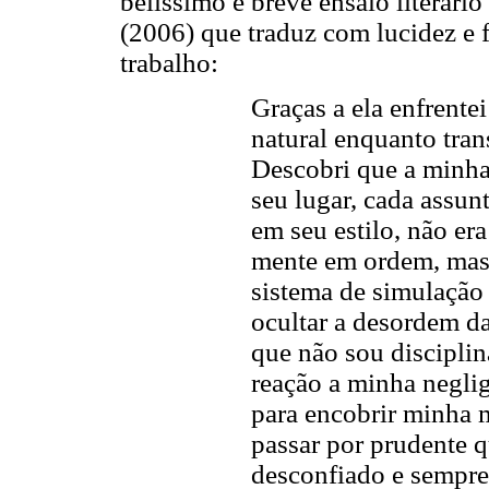
belíssimo e breve ensaio literári
(2006) que traduz com lucidez e f
trabalho:
Graças a ela enfrente
natural enquanto tra
Descobri que a minha
seu lugar, cada assun
em seu estilo, não e
mente em ordem, mas,
sistema de simulação
ocultar a desordem d
que não sou disciplin
reação a minha negli
para encobrir minha 
passar por prudente 
desconfiado e sempre