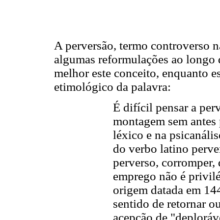
A perversão, termo controverso na
algumas reformulações ao longo d
melhor este conceito, enquanto es
etimológico da palavra:
É difícil pensar a pe
montagem sem antes p
léxico e na psicanáli
do verbo latino perver
perverso, corromper, 
emprego não é privilé
origem datada em 144
sentido de retornar o
acepção de "deploráve