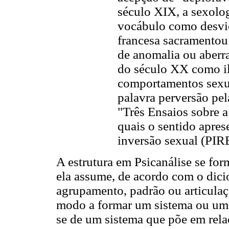
século XIX, a sexolo
vocábulo como desvio
francesa sacramentou
de anomalia ou aberra
do século XX como il
comportamentos sexu
palavra perversão pe
"Três Ensaios sobre a
quais o sentido apres
inversão sexual (PIRE
A estrutura em Psicanálise se for
ela assume, de acordo com o dicio
agrupamento, padrão ou articulaç
modo a formar um sistema ou um to
se de um sistema que põe em rel