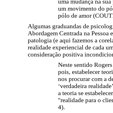
uma mudança na sua p
um movimento do pól
pólo de amor (COUTI
Algumas graduandas de psicolog
Abordagem Centrada na Pessoa e 
patologia (e aqui fazemos a core
realidade experiencial de cada u
consideração positiva incondicion
Neste sentido Rogers
pois, estabelecer teor
nos procurar com a de
‘verdadeira realidade
a teoria se estabelece
"realidade para o clie
4).