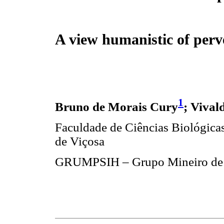
A view humanistic of perv
1
Bruno de Morais Cury
; Vival
Faculdade de Ciências Biológica
de Viçosa
GRUMPSIH – Grupo Mineiro de P