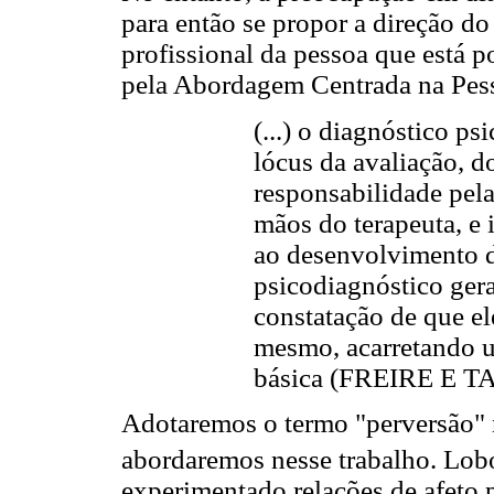
para então se propor a direção do
profissional da pessoa que está p
pela Abordagem Centrada na Pes
(...) o diagnóstico p
lócus da avaliação, d
responsabilidade pel
mãos do terapeuta, e i
ao desenvolvimento do
psicodiagnóstico gera
constatação de que el
mesmo, acarretando u
básica (FREIRE E T
Adotaremos o termo "perversão" n
abordaremos nesse trabalho. Lob
experimentado relações de afeto p