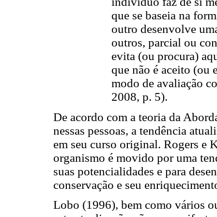
indivíduo faz de si m
que se baseia na for
outro desenvolve uma
outros, parcial ou co
evita (ou procura) aq
que não é aceito (ou 
modo de avaliação co
2008, p. 5).
De acordo com a teoria da Abord
nessas pessoas, a tendência atua
em seu curso original. Rogers e 
organismo é movido por uma tend
suas potencialidades e para desen
conservação e seu enriqueciment
Lobo (1996), bem como vários ou