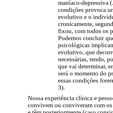
maníaco-depressiva (..
condições provoca u
evolutivo e o indivíd
cronicamente, segund
fixou, com todos os pr
Podemos concluir que
psicológicas implica
evolutivo, que decorr
necessárias, tendo, p
que vai determinar, e
será o momento do p
essas condições fore
3).
Nossa experiência clínica e pess
convivem ou conviveram com os 
e têm posteriormente (caso consig