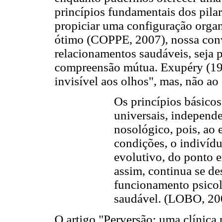
princípios fundamentais dos pilar
propiciar uma configuração org
ótimo (COPPE, 2007), nossa convi
relacionamentos saudáveis, seja 
compreensão mútua. Exupéry (1946
invisível aos olhos", mas, não ao
Os princípios básicos
universais, independ
nosológico, pois, ao 
condições, o indivíd
evolutivo, do ponto e
assim, continua se d
funcionamento psicol
saudável. (LOBO, 200
O artigo "Perversão: uma clínica 