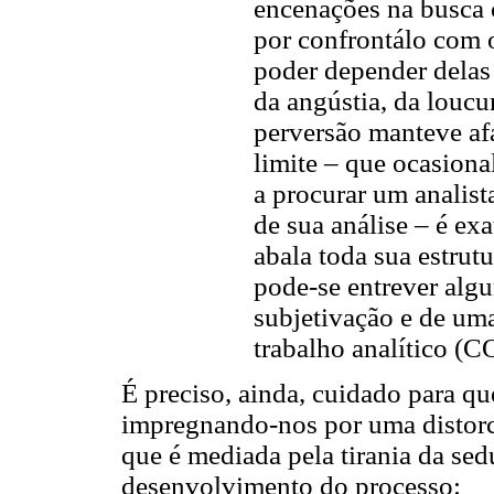
encenações na busca
por confrontálo com 
poder depender delas
da angústia, da loucu
perversão manteve afa
limite – que ocasiona
a procurar um analist
de sua análise – é ex
abala toda sua estrutu
pode-se entrever alg
subjetivação e de um
trabalho analítico (
É preciso, ainda, cuidado para q
impregnando-nos por uma distorc
que é mediada pela tirania da se
desenvolvimento do processo: