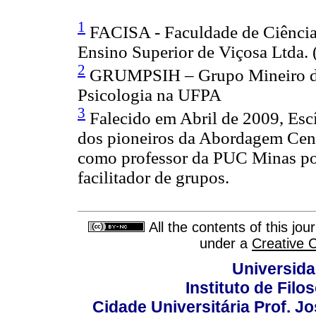
1
FACISA - Faculdade de Ciências
Ensino Superior de Viçosa Ltd
2
GRUMPSIH – Grupo Mineiro de
Psicologia na UFPA
3
Falecido em Abril de 2009, Es
dos pioneiros da Abordagem Cen
como professor da PUC Minas por
facilitador de grupos.
All the contents of this jo
under a
Creative 
Universida
Instituto de Fil
Cidade Universitária Prof. J