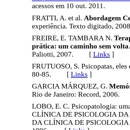
acessos em 10 out. 2011.
FRATTI, A. et al.
Abordagem Cen
experiência. Texto digitado, 
FREIRE, E. TAMBARA N.
Terap
prática: um caminho sem volta
Paliotti, 2007. [
Links
]
FRUTUOSO, S. Psicopatas, eles e
80-85. [
Links
]
GARCIA MÁRQUEZ, G.
Memóri
Rio de Janeiro: Record, 2006
LOBO, E. C. Psicopatologia: u
CLÍNICA DE PSICOLOGIA DA 
DA CLÍNICA DE PSICOLOGIA D