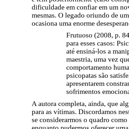
dificuldade em confiar em um nov
mesmas. O legado oriundo de um 
ocasiona uma enorme desesperan
Frutuoso (2008, p. 84
para esses casos: Psi
até ensiná-los a man
maestria, uma vez qu
comportamento human
psicopatas são satis
apresentarem constra
sofrimentos emociona
A autora completa, ainda, que al
para as vítimas. Discordamos nest
se considerarmos o quadro como 
enquanto pudermos oferecer uma e