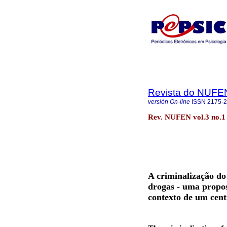
Revista do NUFE
versión On-line
ISSN
2175-
Rev. NUFEN vol.3 no.1
A criminalização do
drogas - uma propo
contexto de um cent