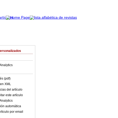
Personalizados
Analytics
és (pdf)
o en XML
ias del artículo
tar este artículo
Analytics
ión automática
rticulo por email