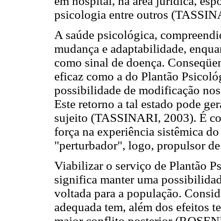
em hospital, na área jurídica, esp
psicologia entre outros (TASSIN
A saúde psicológica, compreendi
mudança e adaptabilidade, enquan
como sinal de doença. Conseqüen
eficaz como a do Plantão Psicológ
possibilidade de modificação nos 
Este retorno a tal estado pode ger
sujeito (TASSINARI, 2003). É co
força na experiência sistêmica d
"perturbador", logo, propulsor d
Viabilizar o serviço de Plantão P
significa manter uma possibilida
voltada para a população. Consid
adequada tem, além dos efeitos te
maior conflito posterior (ROSE