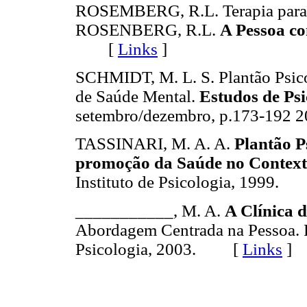
ROSEMBERG, R.L. Terapia para
ROSENBERG, R.L.
A Pessoa c
[
Links
]
SCHMIDT, M. L. S. Plantão Psicol
de Saúde Mental.
Estudos de Psi
setembro/dezembro, p.173-19
TASSINARI, M. A. A.
Plantão P
promoção da Saúde no Context
Instituto de Psicologia, 1999
___________, M. A.
A Clínica d
Abordagem Centrada na Pessoa. R
Psicologia, 2003. [
Links
]