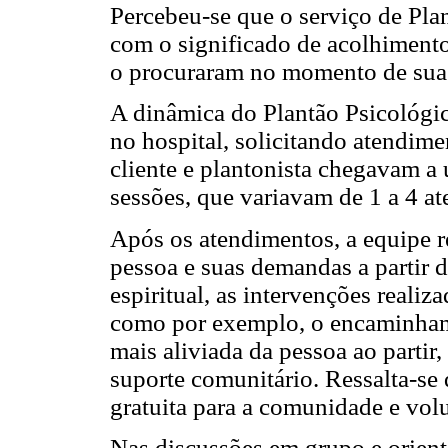
Percebeu-se que o serviço de Pl
com o significado de acolhimento 
o procuraram no momento de suas
A dinâmica do Plantão Psicológic
no hospital, solicitando atendim
cliente e plantonista chegavam a
sessões, que variavam de 1 a 4 a
Após os atendimentos, a equipe r
pessoa e suas demandas a partir 
espiritual, as intervenções reali
como por exemplo, o encaminhamen
mais aliviada da pessoa ao partir
suporte comunitário. Ressalta-se 
gratuita para a comunidade e volu
Nas discussões em grupo e orien