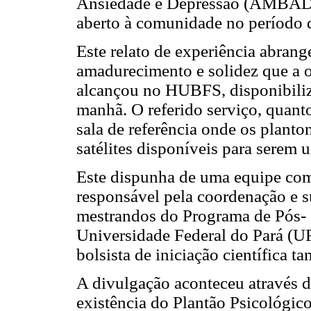
Ansiedade e Depressão (AMBAD), 
aberto à comunidade no período d
Este relato de experiência abran
amadurecimento e solidez que a of
alcançou no HUBFS, disponibiliza
manhã. O referido serviço, quanto
sala de referência onde os planto
satélites disponíveis para serem 
Este dispunha de uma equipe com 
responsável pela coordenação e s
mestrandos do Programa de Pós- 
Universidade Federal do Pará (
bolsista de iniciação científica
A divulgação aconteceu através 
existência do Plantão Psicológic