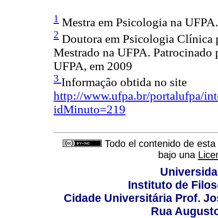
1
Mestra em Psicologia na UFPA.
2
Doutora em Psicologia Clínica
Mestrado na UFPA. Patrocinado
UFPA, em 2009
3
Informação obtida no site
http://www.ufpa.br/portalufpa/i
idMinuto=219
Todo el contenido de esta 
bajo una
Lice
Universida
Instituto de Fil
Cidade Universitária Prof. J
Rua Augusto