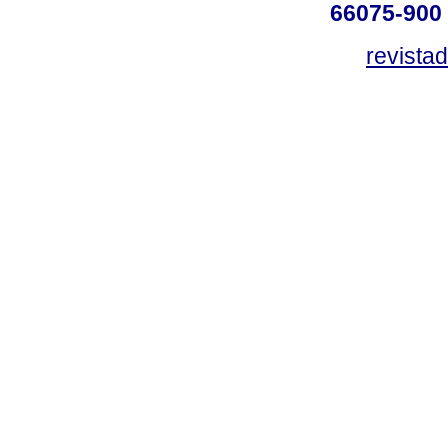
66075-900 
revista