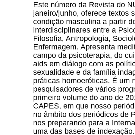
Este número da Revista do 
janeiro/junho, oferece textos 
condição masculina a partir d
interdisciplinares entre a Psic
Filosofia, Antropologia, Sociol
Enfermagem. Apresenta medit
campo da psicoterapia, do cu
aids em diálogo com as políti
sexualidade e da família ind
práticas homoeróticas. É um 
pesquisadores de vários prog
primeiro volume do ano de 20
CAPES, em que nosso periódic
no âmbito dos periódicos de P
nos preparando para a Intern
uma das bases de indexação. 