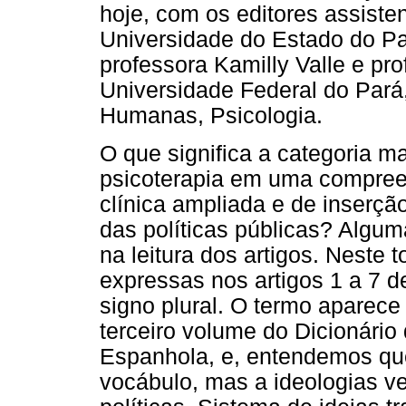
hoje, com os editores assiste
Universidade do Estado do Pa
professora Kamilly Valle e pr
Universidade Federal do Pará, 
Humanas, Psicologia.
O que significa a categoria m
psicoterapia em uma compre
clínica ampliada e de inserçã
das políticas públicas? Alguma
na leitura dos artigos. Neste 
expressas nos artigos 1 a 7 
signo plural. O termo aparece
terceiro volume do Dicionári
Espanhola, e, entendemos qu
vocábulo, mas a ideologias ve