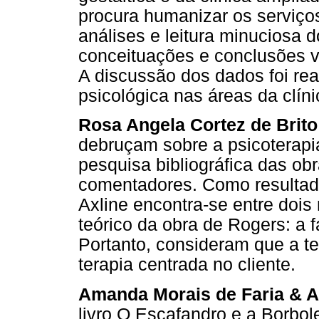
procura humanizar os serviços
análises e leitura minuciosa d
conceituações e conclusões 
A discussão dos dados foi rea
psicológica nas áreas da clín
Rosa Angela Cortez de Brito
debruçam sobre a psicoterapi
pesquisa bibliográfica das ob
comentadores. Como resultado
Axline encontra-se entre doi
teórico da obra de Rogers: a fa
Portanto, consideram que a te
terapia centrada no cliente.
Amanda Morais de Faria & 
livro O Escafandro e a Borbol