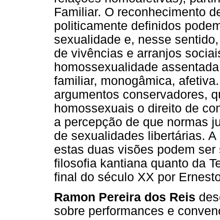
Familiar. O reconhecimento de
politicamente definidos podem
sexualidade e, nesse sentido, 
de vivências e arranjos socia
homossexualidade assentada 
familiar, monogâmica, afetiva
argumentos conservadores, q
homossexuais o direito de cons
a percepção de que normas jur
de sexualidades libertárias. A
estas duas visões podem ser 
filosofia kantiana quanto da 
final do século XX por Ernest
Ramon Pereira dos Reis
des
sobre performances e conven