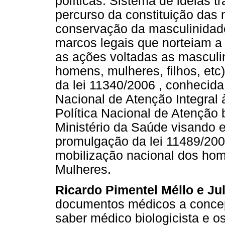
políticas. Sistema de ideias 
percurso da constituição das 
conservação da masculinidade
marcos legais que norteiam a 
as ações voltadas as masculi
homens, mulheres, filhos, etc
da lei 11340/2006 , conhecida
Nacional de Atenção Integra
Política Nacional de Atenção
Ministério da Saúde visando e
promulgação da lei 11489/2007
mobilização nacional dos home
Mulheres.
Ricardo Pimentel Méllo e Ju
documentos médicos a concep
saber médico biologicista e 