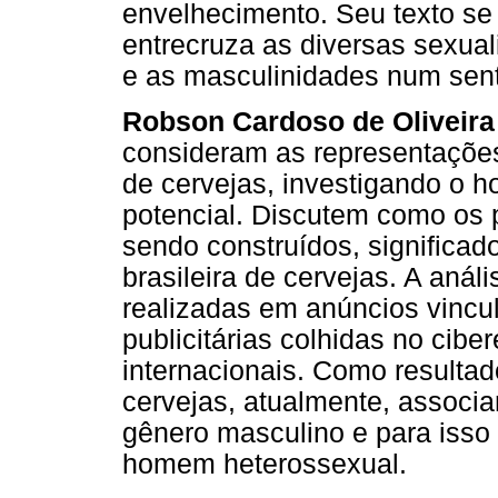
envelhecimento. Seu texto se 
entrecruza as diversas sexua
e as masculinidades num sent
Robson Cardoso de Oliveira
consideram as representaçõe
de cervejas, investigando o
potencial. Discutem como os
sendo construídos, significad
brasileira de cervejas. A aná
realizadas em anúncios vincu
publicitárias colhidas no cibe
internacionais. Como resulta
cervejas, atualmente, associ
gênero masculino e para isso
homem heterossexual.