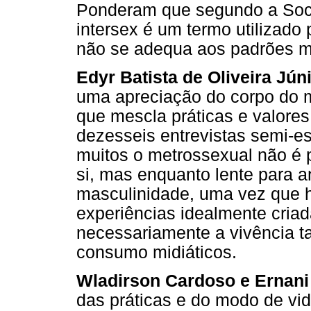
Ponderam que segundo a Soci
intersex é um termo utilizado
não se adequa aos padrões m
Edyr Batista de Oliveira Jún
uma apreciação do corpo do m
que mescla práticas e valore
dezesseis entrevistas semi-e
muitos o metrossexual não é 
si, mas enquanto lente para a
masculinidade, uma vez que h
experiências idealmente cria
necessariamente a vivência t
consumo midiáticos.
Wladirson Cardoso e Ernani
das práticas e do modo de v