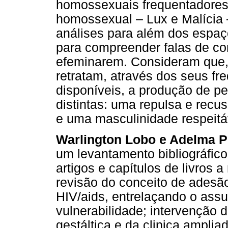
homossexuais frequentadores 
homossexual – Lux e Malícia 
análises para além dos espaço
para compreender falas de c
efeminarem. Consideram que, 
retratam, através dos seus f
disponíveis, a produção de p
distintas: uma repulsa e recu
e uma masculinidade respeitá
Warlington Lobo e Adelma P
um levantamento bibliográfico 
artigos e capítulos de livros 
revisão do conceito de adesã
HIV/aids, entrelaçando o as
vulnerabilidade; intervenção d
gestáltica e da clinica ampli