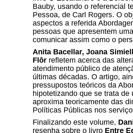
Bauby, usando o referencial 
Pessoa, de Carl Rogers. O obj
aspectos a referida Abordagem
pessoas que apresentem uma 
comunicar assim como o pers
Anita Bacellar, Joana Simie
Flôr
refletem acerca das alte
atendimento público de atençã
últimas décadas. O artigo, ai
pressupostos teóricos da Ab
hipotetizando que se trata de
aproxima teoricamente das di
Políticas Públicas nos serviço
Finalizando este volume,
Dan
resenha sobre o livro
Entre E