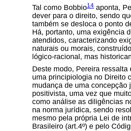
14
Tal como Bobbio
aponta, Pe
dever para o direito, sendo q
também se desloca o ponto de 
Há, portanto, uma exigência d
atendidos, caracterizando ex
naturais ou morais, construíd
lógico-racional, mas historica
Deste modo, Pereira ressalta
uma principiologia no Direit
mudança de uma concepção j
positivista, uma vez que mui
como análise as diligências n
na norma jurídica, sendo resol
mesmo pela própria Lei de in
Brasileiro (art.4º) e pelo Códi