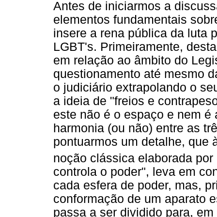
Antes de iniciarmos a discuss
elementos fundamentais sobre
insere a rena pública da luta 
LGBT's. Primeiramente, destac
em relação ao âmbito do Legis
questionamento até mesmo da 
o judiciário extrapolando o se
a ideia de "freios e contrape
este não é o espaço e nem é a
harmonia (ou não) entre as trê
pontuarmos um detalhe, que à 
noção clássica elaborada por
controla o poder", leva em co
cada esfera de poder, mas, p
conformação de um aparato est
passa a ser dividido para, em