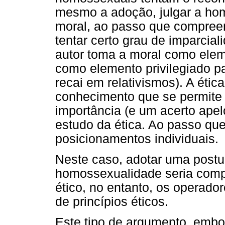
mesmo a adoção, julgar a ho
moral, ao passo que compree
tentar certo grau de imparcia
autor toma a moral como eleme
como elemento privilegiado p
recai em relativismos). A éti
conhecimento que se permite à
importância (e um acerto apel
estudo da ética. Ao passo que
posicionamentos individuais.
Neste caso, adotar uma postu
homossexualidade seria comp
ético, no entanto, os operador
de princípios éticos.
Este tipo de argumento, embo