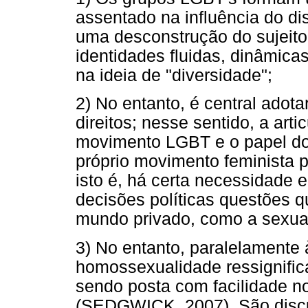
assentado na influência do di
uma desconstrução do sujeit
identidades fluidas, dinâmicas
na ideia de "diversidade";
2) No entanto, é central adota
direitos; nesse sentido, a ar
movimento LGBT e o papel do
próprio movimento feminista p
isto é, há certa necessidade 
decisões políticas questões qu
mundo privado, como a sexual
3) No entanto, paralelamente à
homossexualidade ressignifica
sendo posta com facilidade n
(SEDGWICK, 2007). São discu