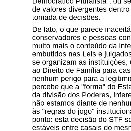
Democrático Pluralista", ou s
de valores divergentes dentro
tomada de decisões.
De fato, o que parece inaceitá
conservadores e pessoas cont
muito mais o conteúdo da inter
embutidos nas Leis e julgado
se organizam as instituições,
ao Direito de Família para c
nenhum perigo para a legitim
percebe que a "forma" do Est
da divisão dos Poderes, infer
não estamos diante de nenhu
às "regras do jogo" institucio
ponto: esta decisão do STF s
estáveis entre casais do me