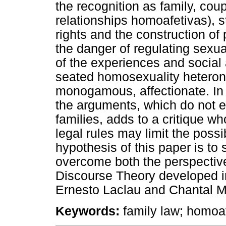
the recognition as family, cou
relationships homoafetivas), s
rights and the construction of 
the danger of regulating sexual
of the experiences and social
seated homosexuality heterono
monogamous, affectionate. In 
the arguments, which do not ex
families, adds to a critique w
legal rules may limit the possib
hypothesis of this paper is to
overcome both the perspective
Discourse Theory developed in
Ernesto Laclau and Chantal M
Keywords:
family law; homoaf