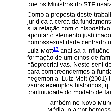
que os Ministros do STF usar
Como a proposta deste trabal
jurídica a cerca da fundament
sua relação com o dispositivo
apontar o elemento justificado
homossexualidade centrado na 
13
Luiz Mott
analisa a influênc
formação de um ethos de famíl
nãoprocriativas. Neste sentid
para compreendermos a funda
hegemonia. Luiz Mott (2001) t
vários exemplos históricos, 
continuidade do modelo de famí
Também no Novo Mund
Média, o amor homosse