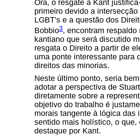
Ora, o resgate a Kant justifica
primeiro devido a intersecçã
LGBT's e a questão dos Direi
3
Bobbio
, encontram respaldo
kantiano que será discutido m
resgata o Direito a partir de 
uma ponte interessante para d
direitos das minorias.
Neste último ponto, seria bem
adotar a perspectiva de Stuart
diretamente sobre a represent
objetivo do trabalho é justame
morais tangente à lógica das 
sentido mais holístico, o que,
destaque por Kant.