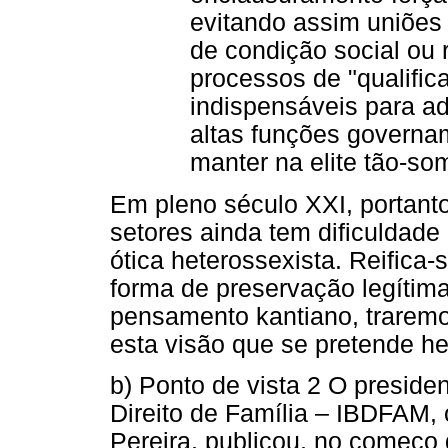
evitando assim uniões
de condição social ou r
processos de "qualific
indispensáveis para ad
altas funções governa
manter na elite tão-so
Em pleno século XXI, portanto
setores ainda tem dificuldade
ótica heterossexista. Reifica-
forma de preservação legítima.
pensamento kantiano, traremo
esta visão que se pretende h
b) Ponto de vista 2 O presiden
Direito de Família – IBDFAM
Pereira, publicou, no começo d