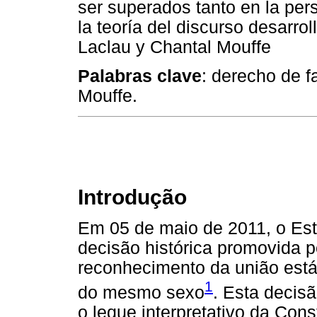
ser superados tanto en la pers
la teoría del discurso desarro
Laclau y Chantal Mouffe
Palabras clave
: derecho de f
Mouffe.
Introdução
Em 05 de maio de 2011, o Est
decisão histórica promovida p
reconhecimento da união estáv
1
do mesmo sexo
. Esta decis
o leque interpretativo da Cons