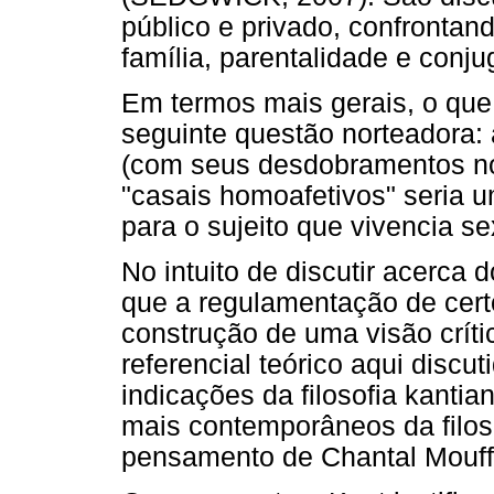
público e privado, confrontan
família, parentalidade e conju
Em termos mais gerais, o que 
seguinte questão norteadora:
(com seus desdobramentos no 
"casais homoafetivos" seria u
para o sujeito que vivencia s
No intuito de discutir acerca 
que a regulamentação de cert
construção de uma visão críti
referencial teórico aqui disc
indicações da filosofia kanti
mais contemporâneos da filoso
pensamento de Chantal Mouffe