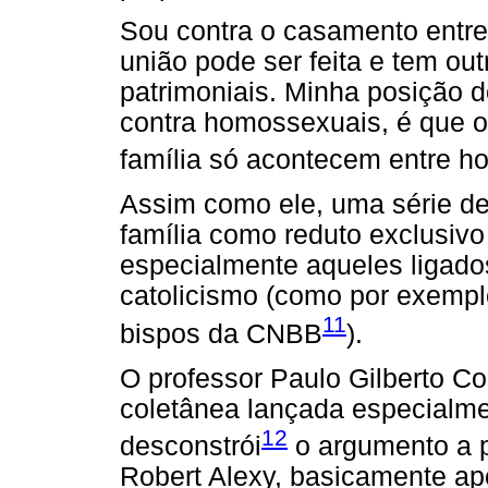
Sou contra o casamento entre
união pode ser feita e tem out
patrimoniais. Minha posição 
contra homossexuais, é que o
família só acontecem entre 
Assim como ele, uma série de
família como reduto exclusiv
especialmente aqueles ligados
catolicismo (como por exempl
11
bispos da CNBB
).
O professor Paulo Gilberto C
coletânea lançada especialmen
12
desconstrói
o argumento a p
Robert Alexy, basicamente ap