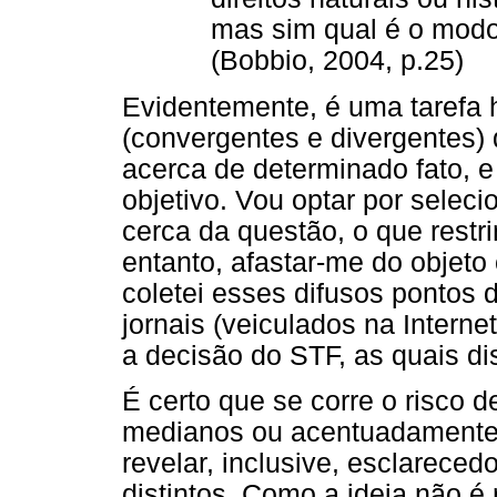
mas sim qual é o modo 
(Bobbio, 2004, p.25)
Evidentemente, é uma tarefa h
(convergentes e divergentes)
acerca de determinado fato, 
objetivo. Vou optar por selec
cerca da questão, o que rest
entanto, afastar-me do objeto 
coletei esses difusos pontos 
jornais (veiculados na Intern
a decisão do STF, as quais d
É certo que se corre o risco d
medianos ou acentuadamente 
revelar, inclusive, esclareced
distintos. Como a ideia não é 