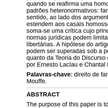
quando se reafirma uma hom
padrões heteronormativos: fam
sentido, ao lado dos argumen
estendem aos casais homossexu
soma-se uma crítica cujo prin
normas jurídicas podem limita
libertárias. A hipótese do art
podem ser superadas sob a per
quanto da Teoria do Discurso 
por Ernesto Laclau e Chantal 
Palavras-chave
: direito de f
Mouffe.
ABSTRACT
The purpose of this paper is 