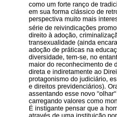
como um forte ranço de tradi
em sua forma clássico de re
perspectiva muito mais inter
série de reivindicações pro
direito à adoção, criminaliza
transexualidade (ainda encar
adoção de práticas na educaçã
diversidade, tem-se, no enta
maior do reconhecimento de 
direta e indiretamente ao Dire
protagonismo do judiciário, 
e direitos previdenciários). O
assentando esse novo "olhar
carregando valores como mono
É instigante pensar que a ho
através de uma instituição por