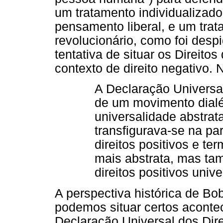
um tratamento individualizad
pensamento liberal, e um trata
revolucionário, como foi desp
tentativa de situar os Direi
contexto de direito negativo. 
A Declaração Universa
de um movimento dialé
universalidade abstrata
transfigurava-se na pa
direitos positivos e te
mais abstrata, mas ta
direitos positivos unive
A perspectiva histórica de Bo
podemos situar certos aconte
Declaração Universal dos Dir