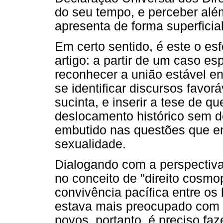
do seu tempo, e perceber além
apresenta de forma superficial
Em certo sentido, é este o esf
artigo: a partir de um caso es
reconhecer a união estável e
se identificar discursos favor
sucinta, e inserir a tese de 
deslocamento histórico sem de
embutido nas questões que env
sexualidade.
Dialogando com a perspectiva
no conceito de "direito cosmop
convivência pacífica entre os
estava mais preocupado com as
povos, portanto, é preciso fa