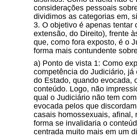
considerações pessoais sobre
dividimos as categorias em, s
3. O objetivo é apenas tentar c
extensão, do Direito), frente
que, como fora exposto, é o 
forma mais contundente sobr
a) Ponto de vista 1: Como exp
competência do Judiciário, já
do Estado, quando evocada, 
conteúdo. Logo, não impressi
qual o Judiciário não tem comp
evocada pelos que discordam d
casais homossexuais, afinal, 
forma se invalidaria o conteú
centrada muito mais em um di