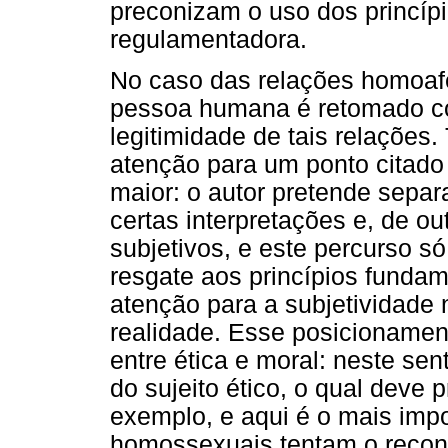
preconizam o uso dos princíp
regulamentadora.
No caso das relações homoafet
pessoa humana é retomado co
legitimidade de tais relações
atenção para um ponto citado
maior: o autor pretende separa
certas interpretações e, de o
subjetivos, e este percurso s
resgate aos princípios fundam
atenção para a subjetividade n
realidade. Esse posicionamen
entre ética e moral: neste se
do sujeito ético, o qual deve 
exemplo, e aqui é o mais imp
homossexuais tentam o recon