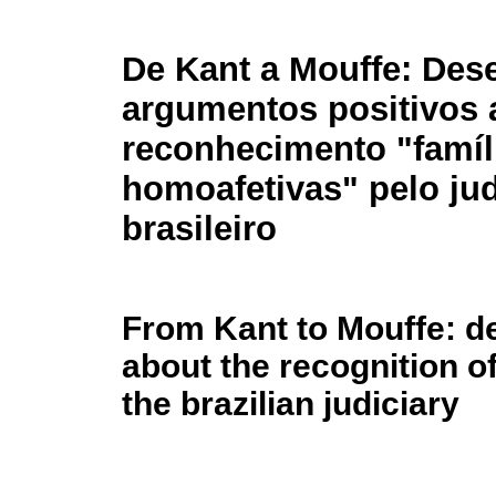
De Kant a Mouffe: De
argumentos positivos 
reconhecimento "famíl
homoafetivas" pelo jud
brasileiro
From Kant to Mouffe: d
about the recognition o
the brazilian judiciary