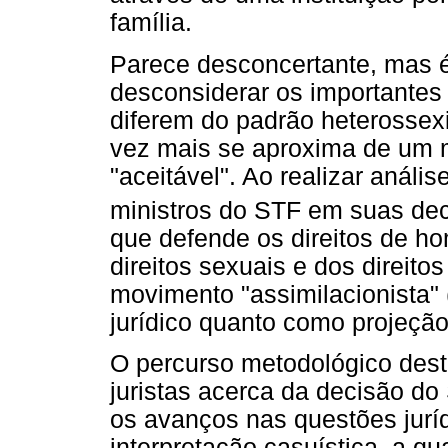
família.
Parece desconcertante, mas 
desconsiderar os importantes
diferem do padrão heterossex
vez mais se aproxima de um m
"aceitável". Ao realizar análi
ministros do STF em suas dec
que defende os direitos de ho
direitos sexuais e dos direit
movimento "assimilacionista"
jurídico quanto como projeção
O percurso metodológico deste
juristas acerca da decisão d
os avanços nas questões jurí
interpretação casuística, a qu