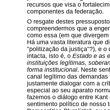
recursos que visa o fortaleci
componentes da federação.
O resgate destes pressupostos
compreendermos que a engen
como essa (em que divergem o
Há uma vasta literatura que dis
"politização da justiça"?), e 
intacta, isto é, o
Estado e as 
instituições legítimas, sober
forma institucional
. Neste sen
canal legítimo das demandas 
justamente dialogar com a crí
especial ao seu aparato norma
fazemos o diálogo entre Kant 
sentimento político de nosso 