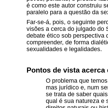
é como este autor construiu se
paralelo para a questão da se
Far-se-á, pois, o seguinte pe
visões a cerca do julgado do 
debate ético sob perspectiva d
compreender, de forma dialétic
sexualidades e legalidades.
Pontos de vista acerca
O problema que temos d
mas jurídico e, num se
se trata de saber quais
qual é sua natureza e
direitos naturais ou his