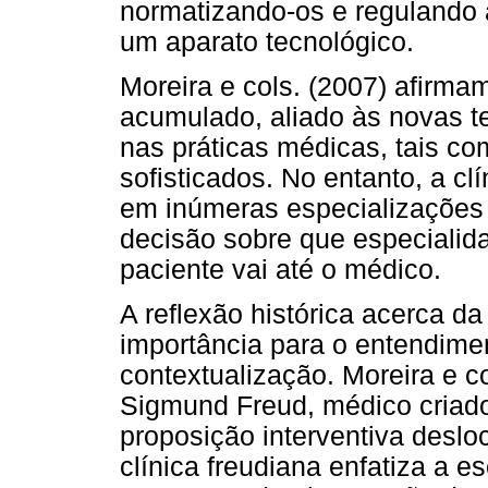
normatizando-os e regulando a
um aparato tecnológico.
Moreira e cols. (2007) afirm
acumulado, aliado às novas te
nas práticas médicas, tais co
sofisticados. No entanto, a c
em inúmeras especializações 
decisão sobre que especiali
paciente vai até o médico.
A reflexão histórica acerca d
importância para o entendimen
contextualização. Moreira e c
Sigmund Freud, médico criador
proposição interventiva deslo
clínica freudiana enfatiza a 