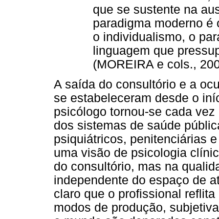
que se sustente na aus
paradigma moderno é o
o individualismo, o p
linguagem que pressupõ
(MOREIRA e cols., 200
A saída do consultório e a oc
se estabeleceram desde o iní
psicólogo tornou-se cada vez
dos sistemas de saúde pública
psiquiátricos, penitenciárias 
uma visão de psicologia clín
do consultório, mas na quali
independente do espaço de at
claro que o profissional reflit
modos de produção, subjetiva