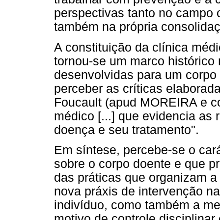
perspectivas tanto no campo 
também na própria consolidaçã
A constituição da clínica méd
tornou-se um marco histórico 
desenvolvidas para um corpo 
perceber as críticas elaborada
Foucault (apud MOREIRA e cols
médico [...] que evidencia as 
doença e seu tratamento".
Em síntese, percebe-se o cará
sobre o corpo doente e que 
das práticas que organizam a
nova práxis de intervenção na
indivíduo, como também a med
motivo de controle disciplinar