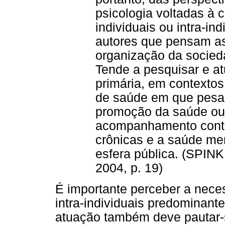
psicologia voltadas à
individuais ou intra-in
autores que pensam as
organização da socied
Tende a pesquisar e a
primária, em contexto
de saúde em que pesa
promoção da saúde ou
acompanhamento cont
crônicas e a saúde men
esfera pública. (SPI
2004, p. 19)
É importante perceber a nec
intra-individuais predominant
atuação também deve pautar-