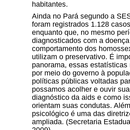
habitantes.
Ainda no Pará segundo a SES
foram registrados 1.128 caso
enquanto que, no mesmo perí
diagnosticados com a doença
comportamento dos homossexu
utilizam o preservativo. É impo
panorama, essas estatísticas
por meio do governo à populaç
políticas públicas voltadas pa
possamos acolher e ouvir sua
diagnóstico da aids e como i
orientam suas condutas. Além
psicológico é uma das diretriz
ampliada. (Secretaria Estadu
2009)