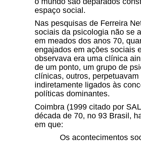
o mundo são deparados consta
espaço social.
Nas pesquisas de Ferreira Net
sociais da psicologia não se a
em meados dos anos 70, quan
engajados em ações sociais e 
observava era uma clínica aind
de um ponto, um grupo de psi
clínicas, outros, perpetuavam 
indiretamente ligados às con
políticas dominantes.
Coimbra (1999 citado por SA
década de 70, no 93 Brasil, h
em que:
Os acontecimentos soc