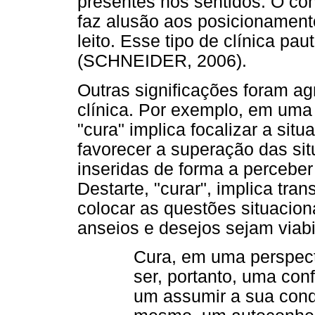
presentes nos sentidos. O con
faz alusão aos posicionament
leito. Esse tipo de clínica p
(SCHNEIDER, 2006).
Outras significações foram ag
clínica. Por exemplo, em uma 
"cura" implica focalizar a situ
favorecer a superação das si
inseridas de forma a perceber
Destarte, "curar", implica tra
colocar as questões situacio
anseios e desejos sejam viabi
Cura, em uma perspect
ser, portanto, uma con
um assumir a sua cond