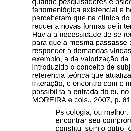
quando pesquisadores e psicó
fenomenlógica existencial e he
perceberam que na clínica do 
requeria novas formas de int
Havia a necessidade de se re
para que a mesma passasse a 
responder a demandas vindas
exemplo, a da valorização da 
introduzido o conceito de sub
referencia teórica que atualiz
interação, o encontro com o in
possibilita a entrada do eu 
MOREIRA e cols., 2007, p. 61
Psicologia, ou melhor,
encontrar seu compromi
constitui sem o outro, 