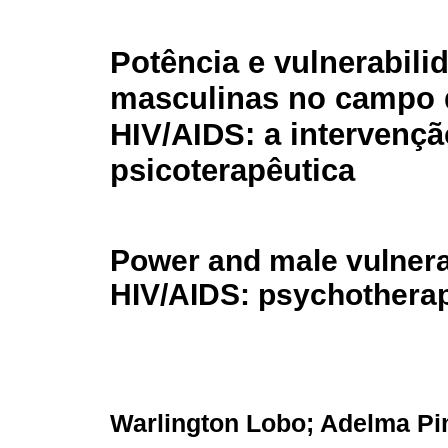
Potência e vulnerabili
masculinas no campo
HIV/AIDS: a intervençã
psicoterapêutica
Power and male vulnerabi
HIV/AIDS: psychotherap
Warlington Lobo; Adelma Pi