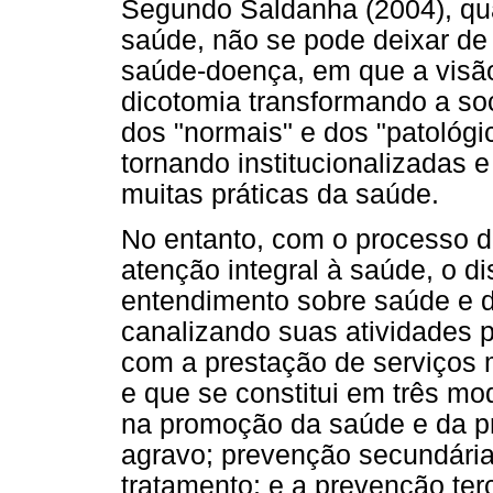
Segundo Saldanha (2004), qua
saúde, não se pode deixar de
saúde-doença, em que a visão
dicotomia transformando a s
dos "normais" e dos "patológ
tornando institucionalizadas 
muitas práticas da saúde.
No entanto, com o processo d
atenção integral à saúde, o d
entendimento sobre saúde e d
canalizando suas atividades 
com a prestação de serviços 
e que se constitui em três mo
na promoção da saúde e da pr
agravo; prevenção secundária
tratamento; e a prevenção ter