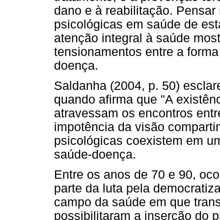
dano e à reabilitação. Pensar 
psicológicas em saúde de es
atenção integral à saúde most
tensionamentos entre a forma
doença.
Saldanha (2004, p. 50) escla
quando afirma que "A existênc
atravessam os encontros entr
impotência da visão comparti
psicológicas coexistem em um
saúde-doença.
Entre os anos de 70 e 90, oc
parte da luta pela democratiza
campo da saúde em que trans
possibilitaram a inserção do p