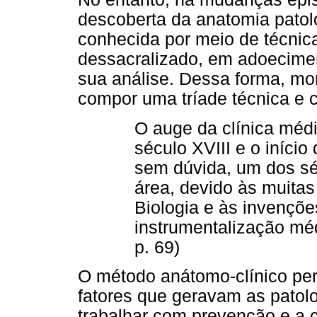
descoberta da anatomia patol
conhecida por meio de técnic
dessacralizado, em adoecimen
sua análise. Dessa forma, mo
compor uma tríade técnica e 
O auge da clínica médic
século XVIII e o início
sem dúvida, um dos sé
área, devido às muita
Biologia e às invençõe
instrumentalização mé
p. 69)
O método anátomo-clínico per
fatores que geravam as patol
trabalhar com prevenção e a 