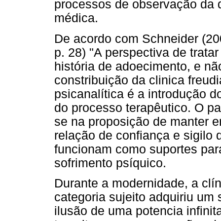
processos de observação da d
médica.
De acordo com Schneider (20
p. 28) "A perspectiva de trata
história de adoecimento, e n
constribuição da clinica freud
psicanalítica é a introdução 
do processo terapêutico. O p
se na proposição de manter en
relação de confiança e sigil
funcionam como suportes para 
sofrimento psíquico.
Durante a modernidade, a clín
categoria sujeito adquiriu um s
ilusão de uma potencia infinit