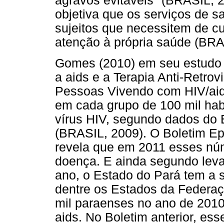
agravos evitáveis" (BRASIL, 20
objetiva que os serviços de
sujeitos que necessitem de cu
atenção à própria saúde (BRA
Gomes (2010) em seu estudo 
a aids e a Terapia Anti-Retrov
Pessoas Vivendo com HIV/aid
em cada grupo de 100 mil hab
vírus HIV, segundo dados do
(BRASIL, 2009). O Boletim Ep
revela que em 2011 esses nú
doença. E ainda segundo le
ano, o Estado do Pará tem a 
dentre os Estados da Federa
mil paraenses no ano de 201
aids. No Boletim anterior, es