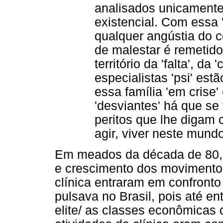
analisados unicamente
existencial. Com essa '
qualquer angústia do c
de malestar é remetid
território da 'falta', da
especialistas 'psi' estã
essa família 'em crise'
'desviantes' há que se
peritos que lhe digam 
agir, viver neste mund
Em meados da década de 80, 
e crescimento dos movimentos 
clínica entraram em confront
pulsava no Brasil, pois até en
elite/ as classes econômicas 