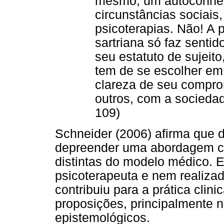
mesmo, um autoconhe
circunstâncias sociai
psicoterapias. Não! A p
sartriana só faz sentid
seu estatuto de sujeito
tem de se escolher em
clareza de seu compro
outros, com a socieda
109)
Schneider (2006) afirma que d
depreender uma abordagem cl
distintas do modelo médico. 
psicoterapeuta e nem realizad
contribuiu para a prática clini
proposições, principalmente 
epistemológicos.