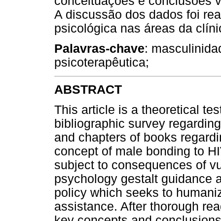
conceituações e conclusões 
A discussão dos dados foi rea
psicológica nas áreas da clín
Palavras-chave
: masculinidad
psicoterapêutica;
ABSTRACT
This article is a theoretical t
bibliographic survey regarding 
and chapters of books regardi
concept of male bonding to HIV
subject to consequences of vuln
psychology gestalt guidance a
policy which seeks to humaniz
assistance. After thorough rea
key concepts and conclusions 