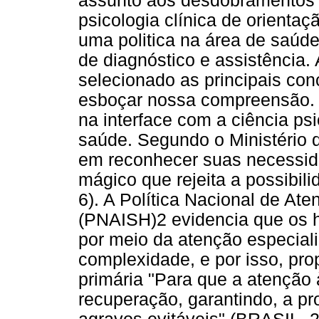
assunto aos desdobramentos d
psicologia clínica de orientaç
uma politica na área de saúd
de diagnóstico e assistência. 
selecionado as principais co
esboçar nossa compreensão. A
na interface com a ciência psi
saúde. Segundo o Ministério 
em reconhecer suas necessid
mágico que rejeita a possibil
6). A Política Nacional de A
(PNAISH)2 evidencia que os h
por meio da atenção especiali
complexidade, e por isso, prop
primária "Para que a atenção 
recuperação, garantindo, a p