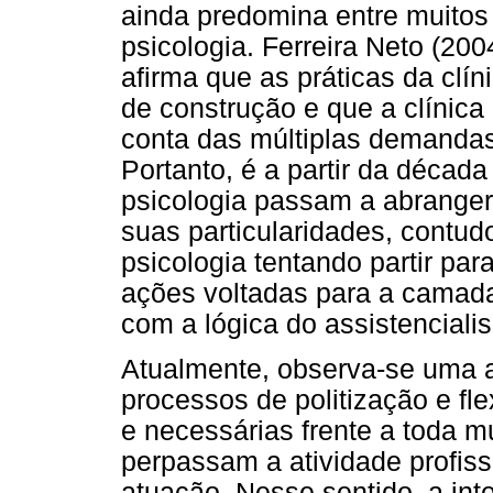
ainda predomina entre muitos 
psicologia. Ferreira Neto (20
afirma que as práticas da clí
de construção e que a clínica
conta das múltiplas demanda
Portanto, é a partir da década
psicologia passam a abrange
suas particularidades, cont
psicologia tentando partir par
ações voltadas para a camad
com a lógica do assistenciali
Atualmente, observa-se uma a
processos de politização e fl
e necessárias frente a toda m
perpassam a atividade profis
atuação. Nesse sentido, a int