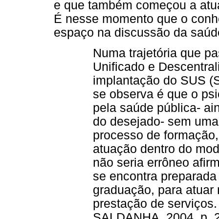
e que também começou a atuar
É nesse momento que o conhe
espaço na discussão da saúde
Numa trajetória que p
Unificado e Descentra
implantação do SUS (
se observa é que o ps
pela saúde pública- ai
do desejado- sem uma
processo de formação,
atuação dentro do mode
não seria errôneo afir
se encontra preparada
graduação, para atuar
prestação de serviços
SALDANHA, 2004, p. 