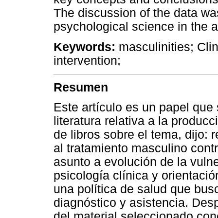
The discussion of the data was
psychological science in the ar
Keywords:
masculinities; Cli
intervention;
Resumen
Este artículo es un papel que
literatura relativa a la producc
de libros sobre el tema, dijo
al tratamiento masculino contr
asunto a evolución de la vulne
psicología clínica y orientaci
una política de salud que bus
diagnóstico y asistencia. Desp
del material seleccionado con