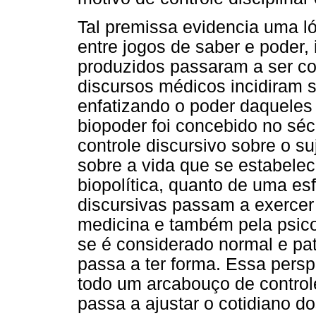
Tal premissa evidencia uma ló
entre jogos de saber e poder,
produzidos passaram a ser c
discursos médicos incidiram s
enfatizando o poder daqueles 
biopoder foi concebido no sécu
controle discursivo sobre o s
sobre a vida que se estabelec
biopolítica, quanto de uma esf
discursivas passam a exercer 
medicina e também pela psico
se é considerado normal e pato
passa a ter forma. Essa pers
todo um arcabouço de controle
passa a ajustar o cotidiano d