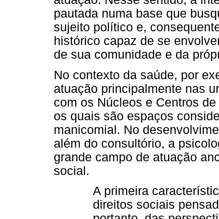
pautada numa base que busque
sujeito político e, consequen
histórico capaz de se envolver
de sua comunidade e da próp
No contexto da saúde, por e
atuação principalmente nas u
com os Núcleos e Centros de
os quais são espaços consider
manicomial. No desenvolvimen
além do consultório, a psicol
grande campo de atuação anco
social.
A primeira característ
direitos sociais pensa
portanto, das perspect