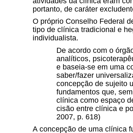
atividades da clínica eram co
portanto, de caráter excludent
O próprio Conselho Federal de
tipo de clínica tradicional e
individualista.
De acordo com o órgão,
analíticos, psicoterapê
e baseia-se em uma c
saber/fazer universali
concepção de sujeito u
fundamentos que, sem 
clínica como espaço d
cisão entre clínica e p
2007, p. 618)
A concepção de uma clínica f