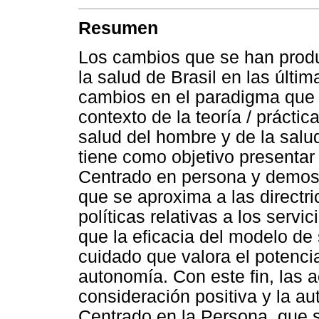
Resumen
Los cambios que se han produ
la salud de Brasil en las últ
cambios en el paradigma que e
contexto de la teoría / prácti
salud del hombre y de la salu
tiene como objetivo presentar 
Centrado en persona y demost
que se aproxima a las directr
políticas relativas a los servi
que la eficacia del modelo de 
cuidado que valora el potencia
autonomía. Con este fin, las 
consideración positiva y la au
Centrado en la Persona, que s