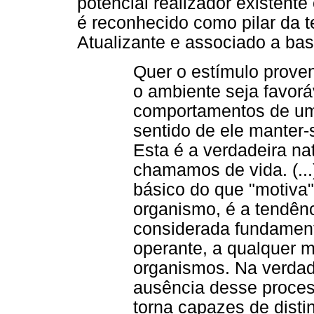
potencial realizador existent
é reconhecido como pilar da 
Atualizante e associado a bas
Quer o estímulo proven
o ambiente seja favorá
comportamentos de um 
sentido de ele manter-s
Esta é a verdadeira na
chamamos de vida. (..
básico do que "motiva
organismo, é a tendênc
considerada fundament
operante, a qualquer 
organismos. Na verdad
ausência desse process
torna capazes de dist