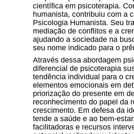
científica em psicoterapia. 
humanista, contribuiu com a c
Psicologia Humanista. Seu tr
mediação de conflitos e a cre
ajudando a sociedade na busc
seu nome indicado para o prê
Através dessa abordagem psic
diferencial de psicoterapia s
tendência individual para o c
elementos emocionais em detr
priorização do presente em d
reconhecimento do papel da r
crescimento. Em defesa da i
tende a saúde e ao bem-estar
facilitadoras e recursos inter