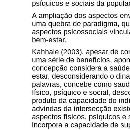
psíquicos e sociais da popula
A ampliação dos aspectos env
uma quebra de paradigma, qu
aspectos psicossociais vincu
bem-estar.
Kahhale (2003), apesar de con
uma série de benefícios, apon
concepção considera a saúde
estar, desconsiderando o di
palavras, concebe como saud
físico, psíquico e social, de
produto da capacidade do indi
advindas da intersecção exist
aspectos físicos, psíquicos e
incorpora a capacidade de su