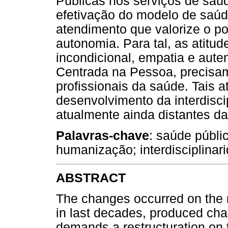
Públicas nos serviços de saúd
efetivação do modelo de saúd
atendimento que valorize o po
autonomia. Para tal, as atitu
incondicional, empatia e aut
Centrada na Pessoa, precisam
profissionais da saúde. Tais
desenvolvimento da interdisc
atualmente ainda distantes da
Palavras-chave
: saúde públi
humanização; interdisciplinar
ABSTRACT
The changes occurred on the 
in last decades, produced ch
demands a restructuration on t