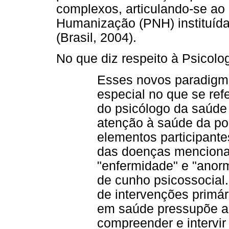
complexos, articulando-se ao 
Humanização (PNH) instituída
(Brasil, 2004).
No que diz respeito à Psicolog
Esses novos paradigm
especial no que se ref
do psicólogo da saúde 
atenção à saúde da po
elementos participante
das doenças menciona
"enfermidade" e "anor
de cunho psicossocial.
de intervenções primári
em saúde pressupõe a
compreender e intervir