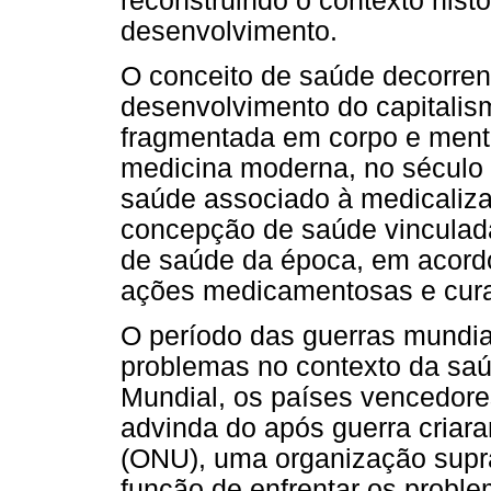
reconstruindo o contexto hist
desenvolvimento.
O conceito de saúde decorrent
desenvolvimento do capitali
fragmentada em corpo e ment
medicina moderna, no século 
saúde associado à medicaliza
concepção de saúde vinculada
de saúde da época, em acordo
ações medicamentosas e curat
O período das guerras mundia
problemas no contexto da sa
Mundial, os países vencedore
advinda do após guerra cria
(ONU), uma organização supra
função de enfrentar os probl