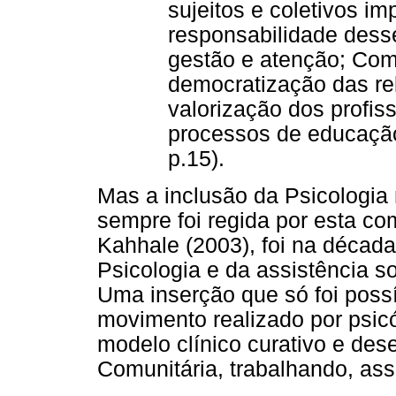
sujeitos e coletivos i
responsabilidade dess
gestão e atenção; Co
democratização das re
valorização dos profis
processos de educação
p.15).
Mas a inclusão da Psicologia
sempre foi regida por esta c
Kahhale (2003), foi na década
Psicologia e da assistência s
Uma inserção que só foi poss
movimento realizado por psic
modelo clínico curativo e des
Comunitária, trabalhando, assi