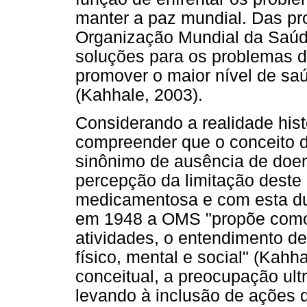
manter a paz mundial. Das pr
Organização Mundial da Saúd
soluções para os problemas d
promover o maior nível de sa
(Kahhale, 2003).
Considerando a realidade hist
compreender que o conceito d
sinônimo de ausência de doen
percepção da limitação deste
medicamentosa e com esta du
em 1948 a OMS "propõe como 
atividades, o entendimento d
físico, mental e social" (Kah
conceitual, a preocupação ult
levando à inclusão de ações