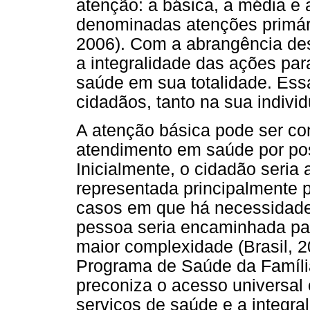
atenção: a básica, a média e
denominadas atenções primária
2006). Com a abrangência des
a integralidade das ações pa
saúde em sua totalidade. Ess
cidadãos, tanto na sua individ
A atenção básica pode ser co
atendimento em saúde por po
Inicialmente, o cidadão seria
representada principalmente 
casos em que há necessidade
pessoa seria encaminhada par
maior complexidade (Brasil, 2
Programa de Saúde da Famíli
preconiza o acesso universal
serviços de saúde e a integra