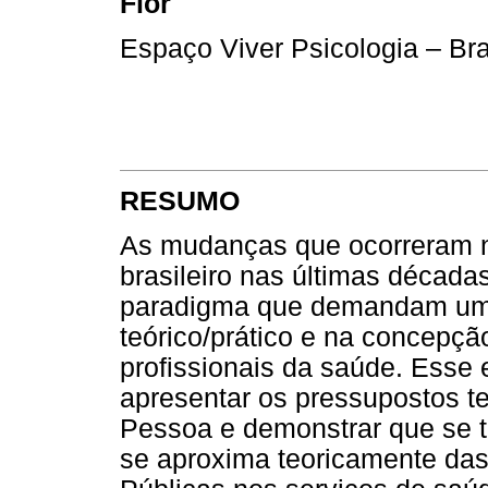
Flôr
Espaço Viver Psicologia – Bra
RESUMO
As mudanças que ocorreram n
brasileiro nas últimas décad
paradigma que demandam uma
teórico/prático e na concep
profissionais da saúde. Esse 
apresentar os pressupostos t
Pessoa e demonstrar que se t
se aproxima teoricamente das 