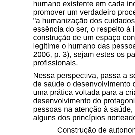
humano existente em cada indi
promover um verdadeiro proc
"a humanização dos cuidados
essência do ser, o respeito à
construção de um espaço conc
legitime o humano das pessoas
2006, p. 3), sejam estes os pa
profissionais.
Nessa perspectiva, passa a se
de saúde o desenvolvimento d
uma prática voltada para a cr
desenvolvimento do protagon
pessoas na atenção à saúde, 
alguns dos princípios nortead
Construção de autono