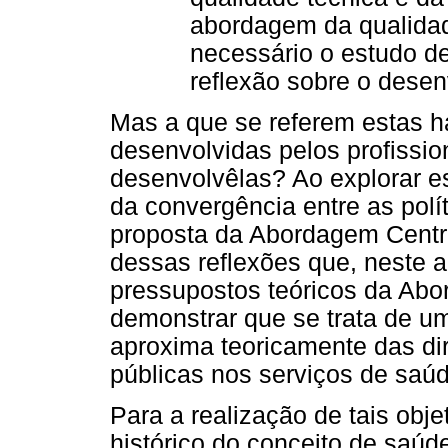
abordagem da qualidad
necessário o estudo de
reflexão sobre o desen
Mas a que se referem estas ha
desenvolvidas pelos profissi
desenvolvêlas? Ao explorar e
da convergência entre as polí
proposta da Abordagem Centra
dessas reflexões que, neste a
pressupostos teóricos da Ab
demonstrar que se trata de u
aproxima teoricamente das dir
públicas nos serviços de saúd
Para a realização de tais obje
histórico do conceito de saúd