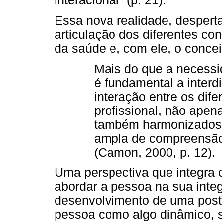
interacional" (p. 21).
Essa nova realidade, despert
articulação dos diferentes c
da saúde e, com ele, o conceit
Mais do que a necessid
é fundamental a interdi
interação entre os dife
profissional, não apena
também harmonizados 
ampla de compreensão
(Camon, 2000, p. 12).
Uma perspectiva que integra o
abordar a pessoa na sua inte
desenvolvimento de uma postu
pessoa como algo dinâmico, si