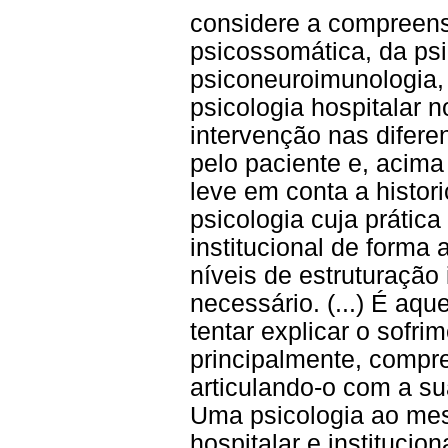
considere a compreens
psicossomática, da ps
psiconeuroimunologia,
psicologia hospitalar 
intervenção nas difer
pelo paciente e, acima
leve em conta a histor
psicologia cuja prática
institucional de forma
níveis de estruturação 
necessário. (...) É aq
tentar explicar o sofri
principalmente, compr
articulando-o com a sua 
Uma psicologia ao mes
hospitalar e institucio