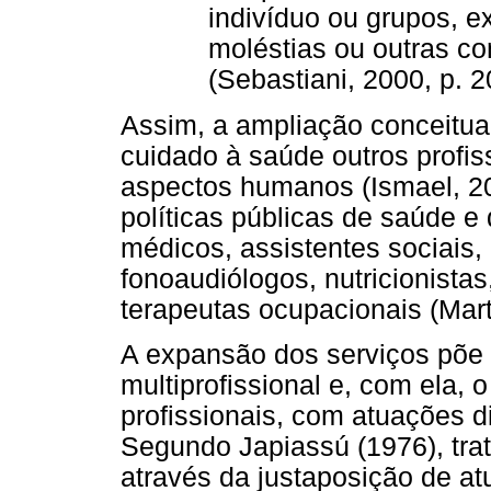
indivíduo ou grupos, e
moléstias ou outras c
(Sebastiani, 2000, p. 2
Assim, a ampliação conceitual
cuidado à saúde outros profi
aspectos humanos (Ismael, 20
políticas públicas de saúde e
médicos, assistentes sociais, 
fonoaudiólogos, nutricionista
terapeutas ocupacionais (Mart
A expansão dos serviços põe 
multiprofissional e, com ela, 
profissionais, com atuações 
Segundo Japiassú (1976), trat
através da justaposição de a