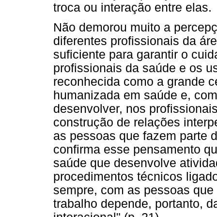
troca ou interação entre elas.
Não demorou muito a percepçã
diferentes profissionais da á
suficiente para garantir o cuid
profissionais da saúde e os u
reconhecida como a grande cé
humanizada em saúde e, com 
desenvolver, nos profissiona
construção de relações interp
as pessoas que fazem parte d
confirma esse pensamento qua
saúde que desenvolve ativida
procedimentos técnicos ligado
sempre, com as pessoas que a
trabalho depende, portanto, d