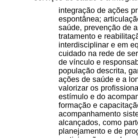
integração de ações p
espontânea; articulaç
saúde, prevenção de ag
tratamento e reabilitaç
interdisciplinar e em 
cuidado na rede de ser
de vínculo e responsab
população descrita, ga
ações de saúde e a lon
valorizar os profissio
estímulo e do acompa
formação e capacitação
acompanhamento siste
alcançados, como part
planejamento e de pro