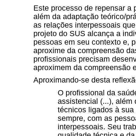
Este processo de repensar a p
além da adaptação teórico/pr
as relações interpessoais que
projeto do SUS alcança a indi
pessoas em seu contexto e, p
aproxime da compreensão das
profissionais precisam desenv
aproximem da compreensão e 
Aproximando-se desta reflexão
O profissional da saúd
assistencial (...), al
técnicos ligados à sua
sempre, com as pessoa
interpessoais. Seu tra
qualidade técnica e da q