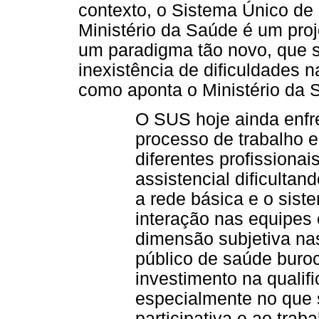
contexto, o Sistema Único de
Ministério da Saúde é um pro
um paradigma tão novo, que s
inexistência de dificuldades 
como aponta o Ministério da 
O SUS hoje ainda enfr
processo de trabalho e
diferentes profissiona
assistencial dificulta
a rede básica e o sist
interação nas equipes 
dimensão subjetiva na
público de saúde buroc
investimento na qualif
especialmente no que 
participativa e ao tra