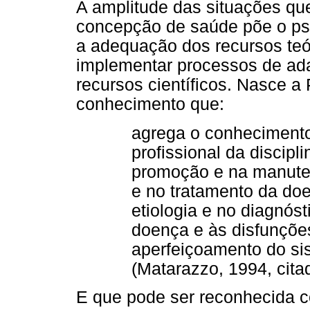
A amplitude das situações qu
concepção de saúde põe o psi
a adequação dos recursos teór
implementar processos de ad
recursos científicos. Nasce a
conhecimento que:
agrega o conhecimento 
profissional da discipli
promoção e na manute
e no tratamento da doe
etiologia e no diagnós
doença e às disfunçõ
aperfeiçoamento do si
(Matarazzo, 1994, cita
E que pode ser reconhecida 