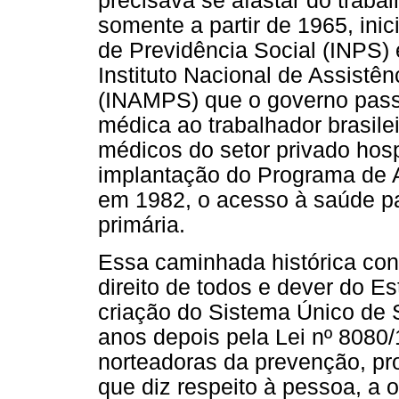
precisava se afastar do traba
somente a partir de 1965, inic
de Previdência Social (INPS) 
Instituto Nacional de Assistê
(INAMPS) que o governo passo
médica ao trabalhador brasile
médicos do setor privado hosp
implantação do Programa de 
em 1982, o acesso à saúde p
primária.
Essa caminhada histórica con
direito de todos e dever do E
criação do Sistema Único de
anos depois pela Lei nº 8080/
norteadoras da prevenção, p
que diz respeito à pessoa, a 