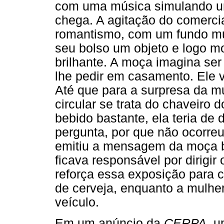
com uma música simulando um
chega. A agitação do comerci
romantismo, com um fundo m
seu bolso um objeto e logo mos
brilhante. A moça imagina se
lhe pedir em casamento. Ele v
Até que para a surpresa da mu
circular se trata do chaveiro d
bebido bastante, ela teria de d
pergunta, por que não ocorre
emitiu a mensagem da moça 
ficava responsável por dirigir 
reforça essa exposição para
de cerveja, enquanto a mulher 
veículo.
Em um anúncio da
CERPA
, 