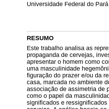
Universidade Federal do Pará
RESUMO
Este trabalho analisa as rep
propaganda de cervejas, inv
apresentar o homem como cons
uma masculinidade hegemônica
figuração do prazer e/ou da 
casa, marcada no ambiente d
associação de assimetria de p
como o papel da masculinida
significados e ressignificados