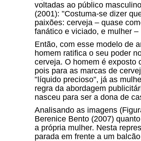
voltadas ao público masculin
(2001): "Costuma-se dizer que
paixões: cerveja – quase com
fanático e viciado, e mulher –
Então, com esse modelo de anú
homem ratifica o seu poder n
cerveja. O homem é exposto 
pois para as marcas de cerve
"líquido precioso", já as mul
regra da abordagem publicitár
nasceu para ser a dona de ca
Analisando as imagens (Figura
Berenice Bento (2007) quant
a própria mulher. Nesta repr
parada em frente a um balcão