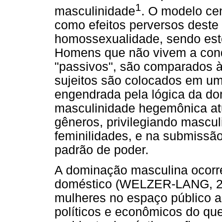
1
masculinidade
. O modelo ce
como efeitos perversos deste
homossexualidade, sendo est
Homens que não vivem a cond
"passivos", são comparados à
sujeitos são colocados em u
engendrada pela lógica da do
masculinidade hegemônica at
gêneros, privilegiando mascu
feminilidades, e na submissã
padrão de poder.
A dominação masculina ocorre
doméstico (WELZER-LANG, 2
mulheres no espaço público 
políticos e econômicos do qu