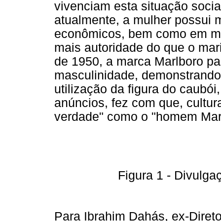
vivenciam esta situação socia
atualmente, a mulher possui m
econômicos, bem como em mui
mais autoridade do que o mar
de 1950, a marca Marlboro pa
masculinidade, demonstrando
utilização da figura do caubó
anúncios, fez com que, cultu
verdade" como o "homem Marl
Figura 1 - Divulg
Para Ibrahim Dahás, ex-Diret