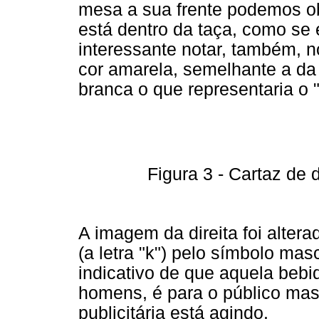
mesa a sua frente podemos o
está dentro da taça, como se 
interessante notar, também, n
cor amarela, semelhante a da
branca o que representaria o 
Figura 3 - Cartaz de 
A imagem da direita foi altera
(a letra "k") pelo símbolo ma
indicativo de que aquela beb
homens, é para o público ma
publicitária está agindo.