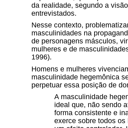
da realidade, segundo a visão
entrevistados.
Nesse contexto, problematiz
masculinidades na propaganda
de personagens másculos, vir
mulheres e de masculinidade
1996).
Homens e mulheres vivenciam
masculinidade hegemônica se
perpetuar essa posição de d
A masculinidade hegem
ideal que, não sendo at
forma consistente e i
exerce sobre todos os