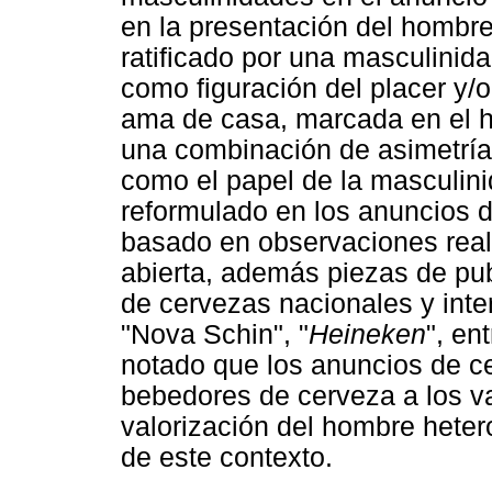
en la presentación del hombr
ratificado por una masculinid
como figuración del placer y/
ama de casa, marcada en el ho
una combinación de asimetría 
como el papel de la masculini
reformulado en los anuncios d
basado en observaciones real
abierta, además piezas de pub
de cervezas nacionales y inte
"Nova Schin", "
Heineken
", en
notado que los anuncios de ce
bebedores de cerveza a los va
valorización del hombre heter
de este contexto.