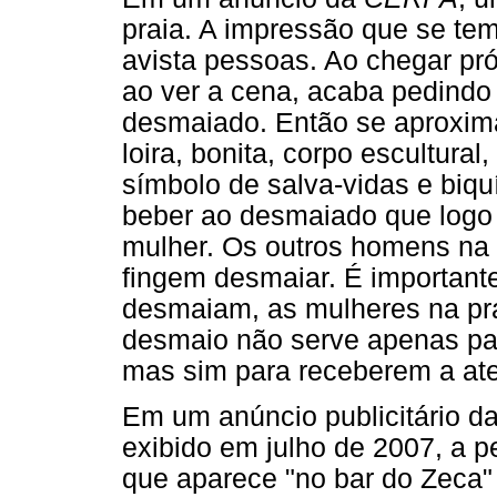
praia. A impressão que se tem
avista pessoas. Ao chegar 
ao ver a cena, acaba pedind
desmaiado. Então se aproxima
loira, bonita, corpo escultura
símbolo de salva-vidas e biq
beber ao desmaiado que logo 
mulher. Os outros homens na
fingem desmaiar. É importan
desmaiam, as mulheres na pra
desmaio não serve apenas par
mas sim para receberem a ate
Em um anúncio publicitário da
exibido em julho de 2007, a
que aparece "no bar do Zeca"