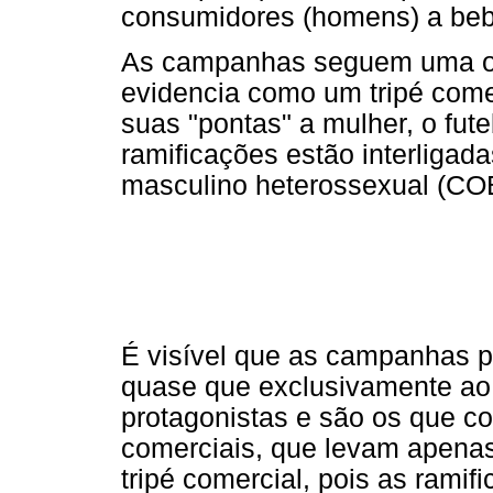
consumidores (homens) a beb
As campanhas seguem uma or
evidencia como um tripé come
suas "pontas" a mulher, o fut
ramificações estão interligad
masculino heterossexual (CO
É visível que as campanhas pu
quase que exclusivamente ao
protagonistas e são os que 
comerciais, que levam apena
tripé comercial, pois as ramif