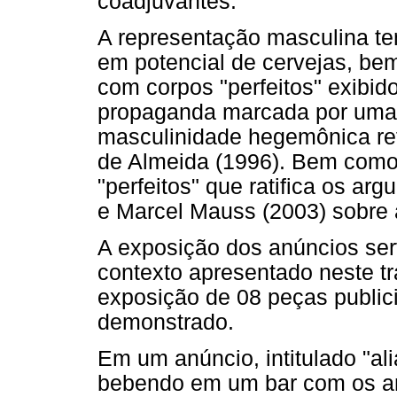
coadjuvantes.
A representação masculina te
em potencial de cervejas, b
com corpos "perfeitos" exibi
propaganda marcada por uma 
masculinidade hegemônica ref
de Almeida (1996). Bem como 
"perfeitos" que ratifica os a
e Marcel Mauss (2003) sobre 
A exposição dos anúncios ser
contexto apresentado neste tr
exposição de 08 peças publici
demonstrado.
Em um anúncio, intitulado "al
bebendo em um bar com os am