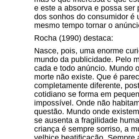
e este a absorva e possa ser p
dos sonhos do consumidor é 
mesmo tempo tornar o anúncio 
Rocha (1990) destaca:
Nasce, pois, uma enorme curi
mundo da publicidade. Pelo 
cada e todo anúncio. Mundo o
morte não existe. Que é parec
completamente diferente, po
cotidiano se forma em pequen
impossível. Onde não habitam 
questão. Mundo onde existem 
se ausenta a fragilidade hum
criança é sempre sorriso, a m
velhice beatificação. Sempre a