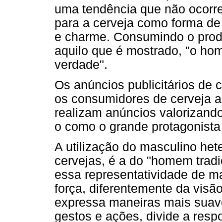
uma tendência que não ocorr
para a cerveja como forma de r
e charme. Consumindo o prod
aquilo que é mostrado, "o h
verdade".
Os anúncios publicitários de 
os consumidores de cerveja a
realizam anúncios valorizand
o como o grande protagonista
A utilização do masculino he
cervejas, é a do "homem tradi
essa representatividade de mas
força, diferentemente da vis
expressa maneiras mais suav
gestos e ações, divide a res