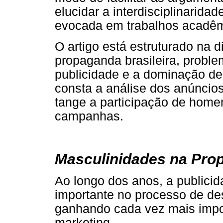
elucidar a interdisciplinarid
evocada em trabalhos acadêm
O artigo está estruturado na 
propaganda brasileira, probl
publicidade e a dominação de
consta a análise dos anúncios 
tange a participação de home
campanhas.
Masculinidades na Pro
Ao longo dos anos, a publici
importante no processo de d
ganhando cada vez mais impor
marketing.