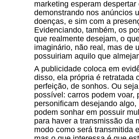
marketing esperam despertar 
demonstrando nos anúncios u
doenças, e sim com a presenç
Evidenciando, também, os pos
que realmente desejam, o qu
imaginário, não real, mas de
possuiriam aquilo que almeja
A publicidade coloca em evid
disso, ela própria é retrata
perfeição, de sonhos. Ou seja
possível: carros podem voar, 
personificam desejando algo
podem sonhar em possuir mulhe
para haver a transmissão da 
modo como será transmitida e
mas o que interessa é que e