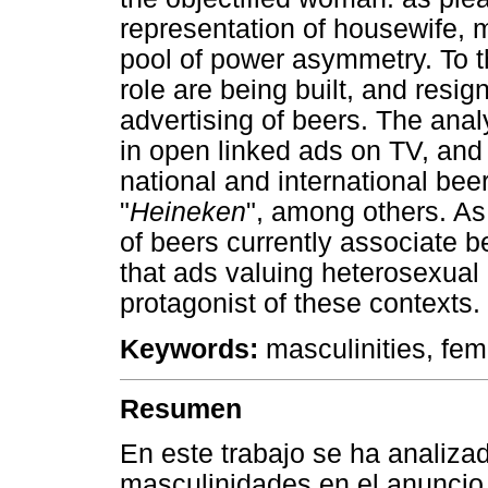
representation of housewife, m
pool of power asymmetry. To t
role are being built, and resig
advertising of beers. The ana
in open linked ads on TV, and
national and international bee
"
Heineken
", among others. As 
of beers currently associate b
that ads valuing heterosexual m
protagonist of these contexts.
Keywords:
masculinities, femi
Resumen
En este trabajo se ha analiza
masculinidades en el anuncio