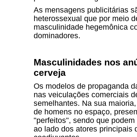
As mensagens publicitárias sã
heterossexual que por meio d
masculinidade hegemônica co
dominadores.
Masculinidades nos anú
cerveja
Os modelos de propaganda da
nas veiculações comerciais d
semelhantes. Na sua maioria,
de homens no espaço, presen
"perfeitos", sendo que podem
ao lado dos atores principai