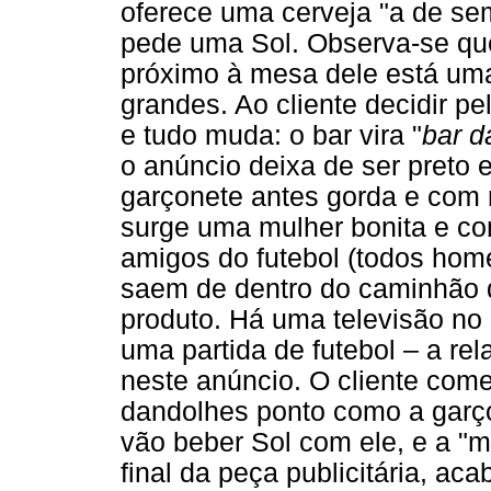
oferece uma cerveja "a de sem
pede uma Sol. Observa-se que
próximo à mesa dele está um
grandes. Ao cliente decidir p
e tudo muda: o bar vira "
bar d
o anúncio deixa de ser preto e
garçonete antes gorda e com r
surge uma mulher bonita e co
amigos do futebol (todos hom
saem de dentro do caminhão 
produto. Há uma televisão no
uma partida de futebol – a re
neste anúncio. O cliente com
dandolhes ponto como a garço
vão beber Sol com ele, e a "
final da peça publicitária, ac