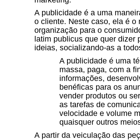
A publicidade é a uma manei
o cliente. Neste caso, ela é 
organização para o consumido
latim publicus que quer dizer p
ideias, socializando-as a todo
A publicidade é uma t
massa, paga, com a fin
informações, desenvolv
benéficas para os anu
vender produtos ou ser
as tarefas de comuni
velocidade e volume m
quaisquer outros meio
A partir da veiculação das peç