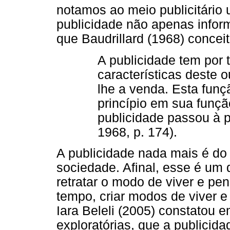
notamos ao meio publicitário
publicidade não apenas inform
que Baudrillard (1968) concei
A publicidade tem por t
características deste 
lhe a venda. Esta funç
princípio em sua funçã
publicidade passou à
1968, p. 174).
A publicidade nada mais é do 
sociedade. Afinal, esse é um d
retratar o modo de viver e p
tempo, criar modos de viver e
Iara Beleli (2005) constatou e
exploratórias, que a publicid