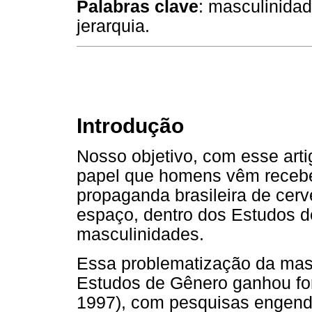
Palabras clave
: masculinidad
jerarquia.
Introdução
Nosso objetivo, com esse arti
papel que homens vêm recebe
propaganda brasileira de cer
espaço, dentro dos Estudos d
masculinidades.
Essa problematização da masc
Estudos de Gênero ganhou f
1997), com pesquisas engend