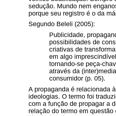
sedução. Mundo nem enganos
porque seu registro é o da má
Segundo Beleli (2005):
Publicidade, propagan
possibilidades de co
criativas de transform
em algo imprescindíve
tornando-se peça-chav
através da (inter)medi
consumidor (p. 05).
A propaganda é relacionada à 
ideologias. O termo foi tradu
com a função de propagar a dou
relação do termo em questão 