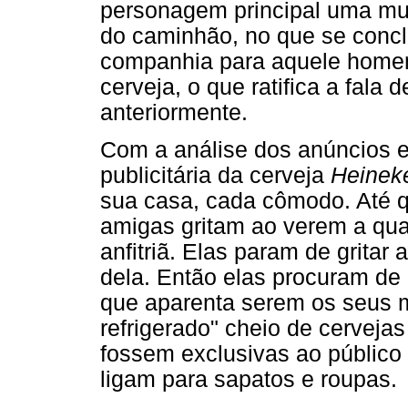
personagem principal uma mul
do caminhão, no que se concl
companhia para aquele homem:
cerveja, o que ratifica a fal
anteriormente.
Com a análise dos anúncios e
publicitária da cerveja
Heinek
sua casa, cada cômodo. Até q
amigas gritam ao verem a qua
anfitriã. Elas param de gritar
dela. Então elas procuram de
que aparenta serem os seus m
refrigerado" cheio de cerveja
fossem exclusivas ao público
ligam para sapatos e roupas.