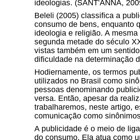
ideologias. (SANT'ANNA, 200
Beleli (2005) classifica a pu
consumo de bens, enquanto qu
ideologia e religião. A mesma 
segunda metade do século XX 
vistas também em um sentido
dificuldade na determinação d
Hodiernamente, os termos pub
utilizados no Brasil como si
pessoas denominando publici
versa. Então, apesar da reali
trabalharemos, neste artigo,
comunicação como sinônimos
A publicidade é o meio de lig
do consumo. Ela atua como um