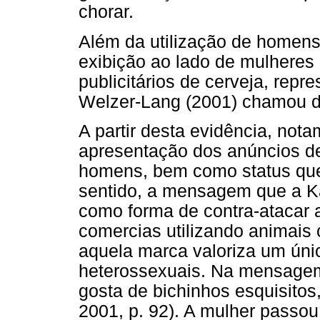
chorar.
Além da utilização de homens
exibição ao lado de mulheres 
publicitários de cerveja, rep
Welzer-Lang (2001) chamou d
A partir desta evidência, not
apresentação dos anúncios d
homens, bem como status que 
sentido, a mensagem que a Kai
como forma de contra-atacar 
comercias utilizando animais
aquela marca valoriza um úni
heterossexuais. Na mensagem 
gosta de bichinhos esquisito
2001, p. 92). A mulher passou