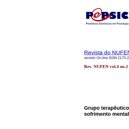
Revista do NUFE
versión On-line
ISSN
2175-
Rev. NUFEN vol.4 no.2 
Grupo terapêutic
sofrimento mental 