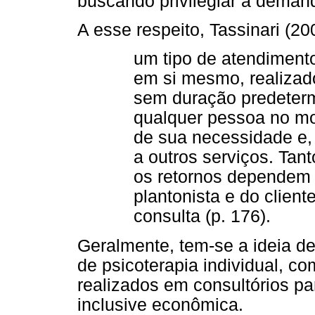
buscando privilegiar a demand
A esse respeito, Tassinari (20
um tipo de atendiment
em si mesmo, realizad
sem duração predeterm
qualquer pessoa no mo
de sua necessidade e,
a outros serviços. Tan
os retornos dependem 
plantonista e do clien
consulta (p. 176).
Geralmente, tem-se a ideia d
de psicoterapia individual, c
realizados em consultórios pa
inclusive econômica.