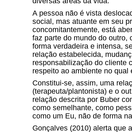
diversas áreas da vida.
A pessoa não é vista deslocada
social, mas atuante em seu pr
concomitantemente, está abert
faz parte do mundo do outro, 
forma verdadeira e intensa, s
relação estabelecida, mudança
responsabilização do cliente 
respeito ao ambiente no qual e
Constitui-se, assim, uma rela
(terapeuta/plantonista) e o o
relação descrita por Buber co
como semelhante, como pesso
como um Eu, não de forma nat
Gonçalves (2010) alerta que a