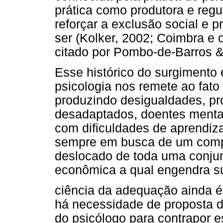
prática como produtora e reg
reforçar a exclusão social e 
ser (Kolker, 2002; Coimbra e 
citado por Pombo-de-Barros &
Esse histórico do surgimento 
psicologia nos remete ao fato
produzindo desigualdades, pro
desadaptados, doentes mentai
com dificuldades de aprendiz
sempre em busca de um compon
deslocado de toda uma conjuntu
econômica a qual engendra su
ciência da adequação ainda é
há necessidade de proposta d
do psicólogo para contrapor 