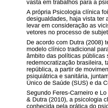
vasta em trabalhos para a psi
A própria Psicologia clínica f
desigualdades, haja vista te
levar em consideração as vici
vetores no processo de subjet
De acordo com Dutra (2008) t
modelo clínico tradicional par
âmbito das políticas públicas
redemocratização brasileira,
república, a partir de movime
psiquiátrica e sanitária, jun
Único de Saúde (SUS) e da Con
Segundo Feres-Carneiro e Lo 
& Dutra (2010), a psicologia c
conhecida pela prática do psic