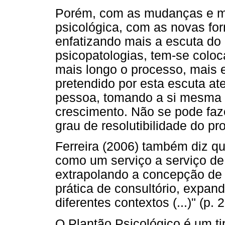
Porém, com as mudanças e mai
psicológica, com as novas for
enfatizando mais a escuta do 
psicopatologias, tem-se colo
mais longo o processo, mais ef
pretendido por esta escuta at
pessoa, tomando a si mesma c
crescimento. Não se pode faze
grau de resolutibilidade do p
Ferreira (2006) também diz qu
como um serviço a serviço de 
extrapolando a concepção de 
prática de consultório, expan
diferentes contextos (...)" (p. 2
O Plantão Psicológico é um ti