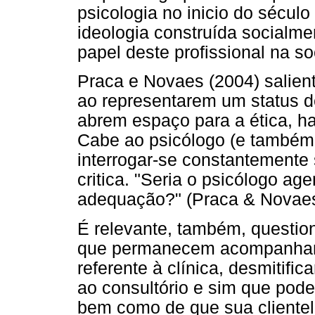
psicologia no inicio do século
ideologia construída socialm
papel deste profissional na s
Praca e Novaes (2004) salien
ao representarem um status d
abrem espaço para a ética, haj
Cabe ao psicólogo (e também 
interrogar-se constantemente 
critica. "Seria o psicólogo a
adequação?" (Praca & Novaes,
É relevante, também, question
que permanecem acompanhando
referente à clínica, desmitific
ao consultório e sim que pode 
bem como de que sua clientela