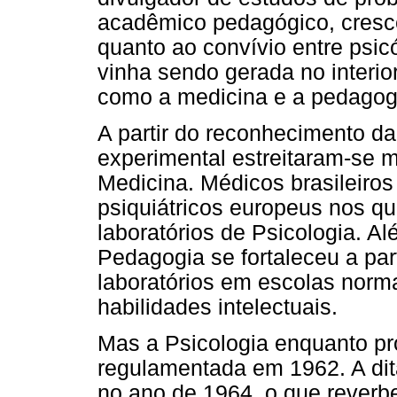
acadêmico pedagógico, cresce
quanto ao convívio entre psicó
vinha sendo gerada no interio
como a medicina e a pedagog
A partir do reconhecimento da
experimental estreitaram-se 
Medicina. Médicos brasileiro
psiquiátricos europeus nos q
laboratórios de Psicologia. A
Pedagogia se fortaleceu a part
laboratórios em escolas norm
habilidades intelectuais.
Mas a Psicologia enquanto pro
regulamentada em 1962. A dita
no ano de 1964, o que reverb