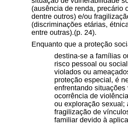
situação de vulnerabilidade s
(ausência de renda, precário 
dentre outros) e/ou fragilizaç
(discriminações etárias, étnic
entre outras).(p. 24).
Enquanto que a proteção soci
destina-se a famílias 
risco pessoal ou social
violados ou ameaçados
proteção especial, é n
enfrentando situações 
ocorrência de violência
ou exploração sexual;
fragilização de víncul
familiar devido à aplic