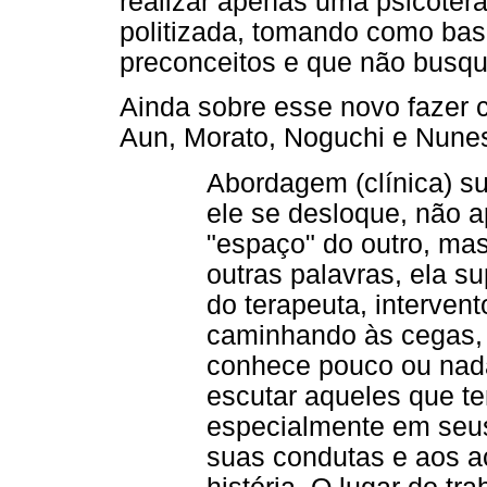
realizar apenas uma psicoter
politizada, tomando como base
preconceitos e que não busq
Ainda sobre esse novo fazer cl
Aun, Morato, Noguchi e Nunes
Abordagem (clínica) su
ele se desloque, não 
"espaço" do outro, ma
outras palavras, ela 
do terapeuta, interven
caminhando às cegas, 
conhece pouco ou nada
escutar aqueles que t
especialmente em seus
suas condutas e aos 