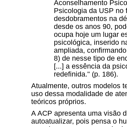
Aconselhamento Psicol
Psicologia da USP no f
desdobramentos na dé
desde os anos 90, pod
ocupa hoje um lugar e
psicológica, inserido 
ampliada, confirmando
8) de nesse tipo de en
[...] a essência da psi
redefinida." (p. 186).
Atualmente, outros modelos 
uso dessa modalidade de ate
teóricos próprios.
A ACP apresenta uma visão de
autoatualizar, pois pensa o 