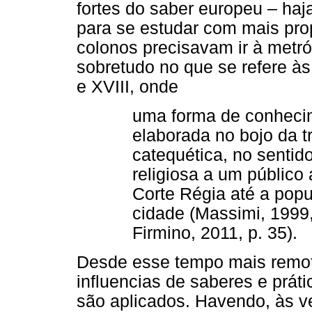
fortes do saber europeu – haja
para se estudar com mais pro
colonos precisavam ir à metró
sobretudo no que se refere às
e XVIII, onde
uma forma de conhecim
elaborada no bojo da t
catequética, no sentid
religiosa a um público
Corte Régia até a pop
cidade (Massimi, 1999
Firmino, 2011, p. 35).
Desde esse tempo mais remoto
influencias de saberes e prát
são aplicados. Havendo, às ve