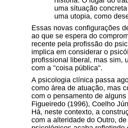
história. O lugar do tr
uma situação concreta
uma utopia, como desej
Essas novas configurações de 
ao que se espera do comprom
recente pela profissão do psic
implica em considerar o psic
profissional liberal, mas sim,
com a "coisa pública".
A psicologia clínica passa ag
como área de atuação, mas co
com o pensamento de alguns 
Figueiredo (1996), Coelho Jún
Há, neste contexto, a constr
com a alteridade do Outro, 
psicológicos acaba refletindo