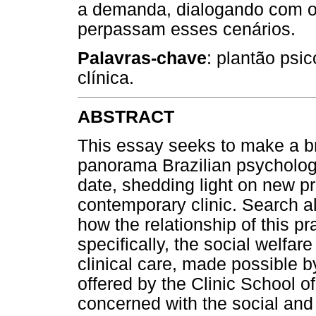
a demanda, dialogando com ou
perpassam esses cenários.
Palavras-chave
: plantão psic
clínica.
ABSTRACT
This essay seeks to make a bri
panorama Brazilian psychology,
date, shedding light on new pra
contemporary clinic. Search a
how the relationship of this pra
specifically, the social welfar
clinical care, made possible b
offered by the Clinic School o
concerned with the social and h