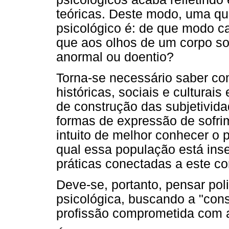
teóricas. Deste modo, uma qu
psicológico é: de que modo c
que aos olhos de um corpo so
anormal ou doentio?
Torna-se necessário saber c
históricas, sociais e cultura
de construção das subjetivid
formas de expressão de sofri
intuito de melhor conhecer o 
qual essa população está inser
práticas conectadas a este c
Deve-se, portanto, pensar pol
psicológica, buscando a "con
profissão comprometida com a