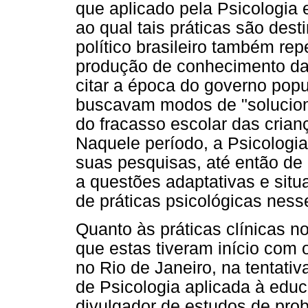
que aplicado pela Psicologia 
ao qual tais práticas são des
político brasileiro também re
produção de conhecimento da
citar a época do governo popu
buscavam modos de "soluciona
do fracasso escolar das crian
Naquele período, a Psicologia
suas pesquisas, até então de 
a questões adaptativas e situ
de práticas psicológicas nes
Quanto às práticas clínicas no
que estas tiveram início com
no Rio de Janeiro, na tentativa
de Psicologia aplicada à ed
divulgador de estudos de pro