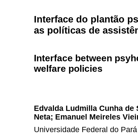
Interface do plantão p
as políticas de assistê
Interface between psyhc
welfare policies
Edvalda Ludmilla Cunha de 
Neta; Emanuel Meireles Viei
Universidade Federal do Pará