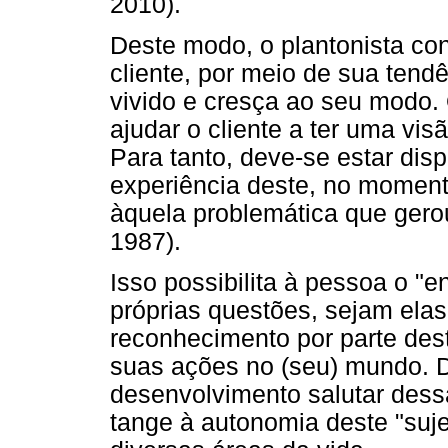
2010).
Deste modo, o plantonista co
cliente, por meio de sua tend
vivido e cresça ao seu modo. 
ajudar o cliente a ter uma vi
Para tanto, deve-se estar dis
experiência deste, no momento
àquela problemática que gero
1987).
Isso possibilita à pessoa o "
próprias questões, sejam elas
reconhecimento por parte des
suas ações no (seu) mundo. De
desenvolvimento salutar dessa
tange à autonomia deste "suje