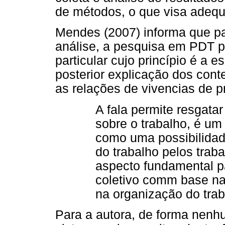
de métodos, o que visa adequ
Mendes (2007) informa que par
análise, a pesquisa em PDT pr
particular cujo princípio é a e
posterior explicação dos con
as relações de vivencias de p
A fala permite resgata
sobre o trabalho, é u
como uma possibilidad
do trabalho pelos trab
aspecto fundamental pa
coletivo comm base n
na organização do trab
Para a autora, de forma nen