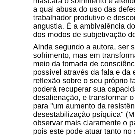
mascara o sofrimento e atend
a qual abusa do uso das defe
trabalhador produtivo e desc
angustia. É a ambivalência do
dos modos de subjetivação do
Ainda segundo a autora, ser 
sofrimento, mas em transforma
meio da tomada de consciênci
possível através da fala e d
reflexão sobre o seu próprio 
poderá recuperar sua capacid
desalienação, e transformar o 
para "um aumento da resistênc
desestabilização psíquica" (M
observar mais claramente o p
pois este pode atuar tanto no