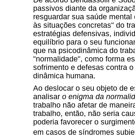
passivos diante da organiza
resguardar sua saúde mental 
às situações concretas" do tr
estratégias defensivas, indivi
equilíbrio para o seu funcion
que na psicodinâmica do trab
"normalidade", como forma es
sofrimento e defesas contra o
dinâmica humana.
Ao deslocar o seu objeto de e
analisar
o enigma da normali
trabalho não afetar de maneir
trabalho, então, não seria ca
poderia favorecer o surgiment
em casos de síndromes subjet