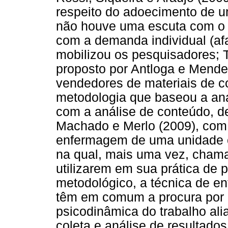
respeito do adoecimento de u
não houve uma escuta com o 
com a demanda individual (af
mobilizou os pesquisadores;
proposto por Antloga e Mend
vendedores de materiais de c
metodologia que baseou a aná
com a análise de conteúdo, de
Machado e Merlo (2009), com 
enfermagem de uma unidade cr
na qual, mais uma vez, chama
utilizarem em sua prática de 
metodológico, a técnica de ent
têm em comum a procura por u
psicodinâmica do trabalho al
coleta e análise de resultad