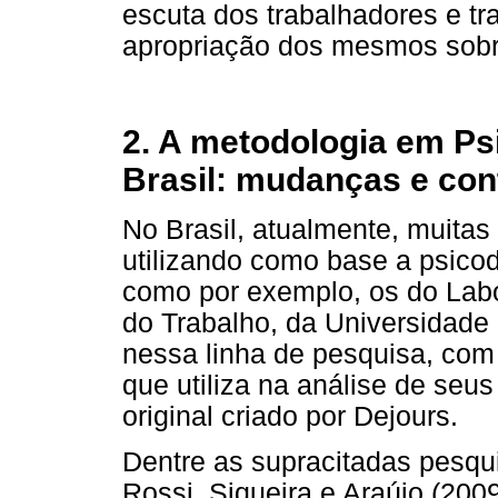
escuta dos trabalhadores e tr
apropriação dos mesmos sobr
2. A metodologia em Ps
Brasil: mudanças e con
No Brasil, atualmente, muitas
utilizando como base a psicod
como por exemplo, os do Labo
do Trabalho, da Universidade 
nessa linha de pesquisa, co
que utiliza na análise de se
original criado por Dejours.
Dentre as supracitadas pesquis
Rossi, Siqueira e Araújo (200