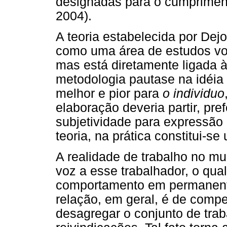
designadas para o cumpriment
2004).
A teoria estabelecida por Dej
como uma área de estudos vol
mas está diretamente ligada à
metodologia pautase na idéia 
melhor e pior para
o individuo
elaboração deveria partir, pr
subjetividade para expressão 
teoria, na prática constitui-s
A realidade de trabalho no mu
voz a esse trabalhador, o qua
comportamento em permanente
relação, em geral, é de compe
desagregar o conjunto de tra