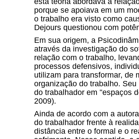
esta teoria abordava a relação
porque se apoiava em um mode
o trabalho era visto como cau
Dejours questionou com potên
Em sua origem, a Psicodinâmi
através da investigação do so
relação com o trabalho, levan
processos defensivos, individ
utilizam para transformar, de 
organização do trabalho. Seu
do trabalhador em "espaços d
2009).
Ainda de acordo com a autora,
do trabalhador frente à realid
distância entre o formal e o r