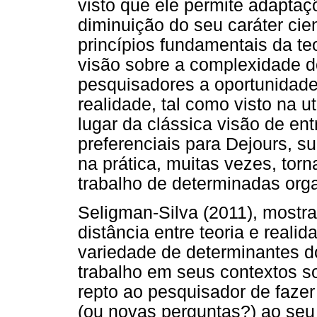
visto que ele permite adaptaç
diminuição do seu caráter cie
princípios fundamentais da te
visão sobre a complexidade do
pesquisadores a oportunidade
realidade, tal como visto na ut
lugar da clássica visão de ent
preferenciais para Dejours, s
na prática, muitas vezes, tor
trabalho de determinadas org
Seligman-Silva (2011), mostra
distância entre teoria e real
variedade de determinantes d
trabalho em seus contextos s
repto ao pesquisador de faze
(ou novas perguntas?) ao seu