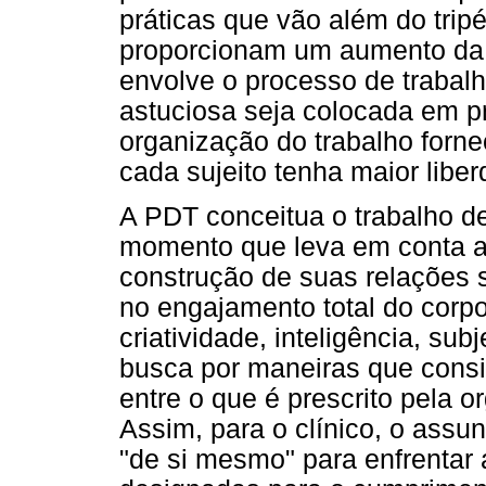
práticas que vão além do trip
proporcionam um aumento da 
envolve o processo de trabalha
astuciosa seja colocada em pr
organização do trabalho forn
cada sujeito tenha maior libe
A PDT conceitua o trabalho de
momento que leva em conta a 
construção de suas relações s
no engajamento total do corp
criatividade, inteligência, sub
busca por maneiras que cons
entre o que é prescrito pela o
Assim, para o clínico, o assunt
"de si mesmo" para enfrentar 