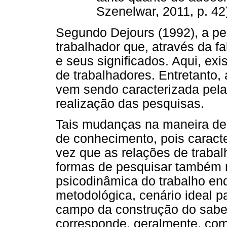
Szenelwar, 2011, p. 42
Segundo Dejours (1992), a p
trabalhador que, através da f
e seus significados. Aqui, exi
de trabalhadores. Entretanto, 
vem sendo caracterizada pel
realização das pesquisas.
Tais mudanças na maneira de
de conhecimento, pois caract
vez que as relações de traba
formas de pesquisar também
psicodinâmica do trabalho en
metodológica, cenário ideal p
campo da construção do saber
corresponde, geralmente, com 