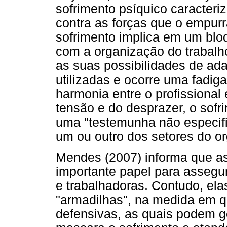
sofrimento psíquico caracteriz
contra as forças que o empu
sofrimento implica em um bloq
com a organização do trabalh
as suas possibilidades de ad
utilizadas e ocorre uma fadiga
harmonia entre o profissional
tensão e do desprazer, o sof
uma "testemunha não especif
um ou outro dos setores do o
Mendes (2007) informa que a
importante papel para assegu
e trabalhadoras. Contudo, e
"armadilhas", na medida em q
defensivas, as quais podem g