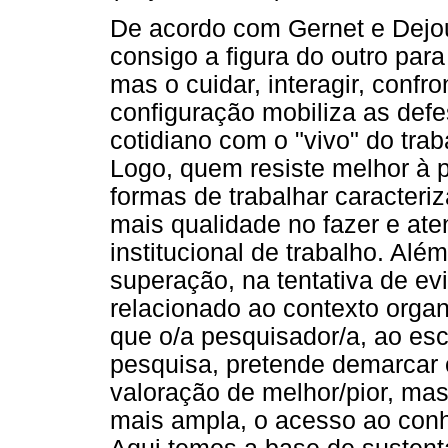
De acordo com Gernet e Dejour
consigo a figura do outro par
mas o cuidar, interagir, confro
configuração mobiliza as defe
cotidiano com o "vivo" do traba
Logo, quem resiste melhor à 
formas de trabalhar caracteri
mais qualidade no fazer e at
institucional de trabalho. Alé
superação, na tentativa de evi
relacionado ao contexto organ
que o/a pesquisador/a, ao esc
pesquisa, pretende demarcar 
valoração de melhor/pior, mas 
mais ampla, o acesso ao con