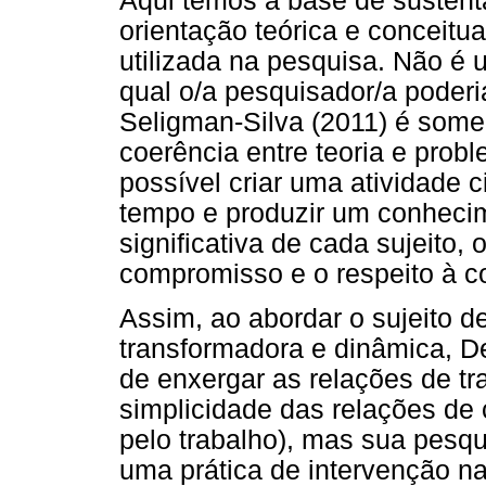
Aqui temos a base de sustenta
orientação teórica e conceitua
utilizada na pesquisa. Não é
qual o/a pesquisador/a poderi
Seligman-Silva (2011) é some
coerência entre teoria e prob
possível criar uma atividade c
tempo e produzir um conhecim
significativa de cada sujeito, 
compromisso e o respeito à c
Assim, ao abordar o sujeito d
transformadora e dinâmica, D
de enxergar as relações de tra
simplicidade das relações de
pelo trabalho), mas sua pesqu
uma prática de intervenção na