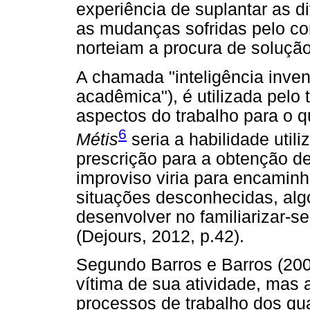
experiência de suplantar as di
as mudanças sofridas pelo co
norteiam a procura de solução"
A chamada "inteligência invent
acadêmica"), é utilizada pelo
aspectos do trabalho para o q
6
Métis
seria a habilidade util
prescrição para a obtenção de 
improviso viria para encaminha
situações desconhecidas, algo
desenvolver no familiarizar-s
(Dejours, 2012, p.42).
Segundo Barros e Barros (2007
vítima de sua atividade, mas a
processos de trabalho dos qu