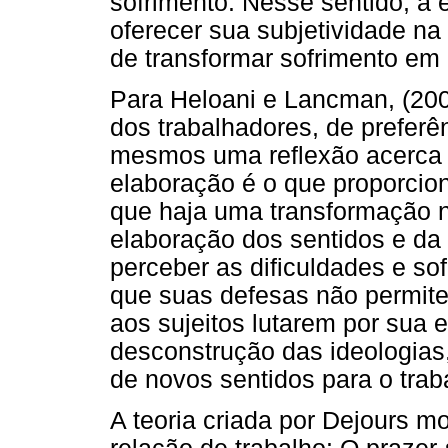
sofrimento. Nesse sentido, a 
oferecer sua subjetividade n
de transformar sofrimento em 
Para Heloani e Lancman, (200
dos trabalhadores, de preferê
mesmos uma reflexão acerca d
elaboração é o que proporcio
que haja uma transformação n
elaboração dos sentidos e da 
perceber as dificuldades e so
que suas defesas não permitem
aos sujeitos lutarem por sua
desconstrução das ideologias
de novos sentidos para o trab
A teoria criada por Dejours 