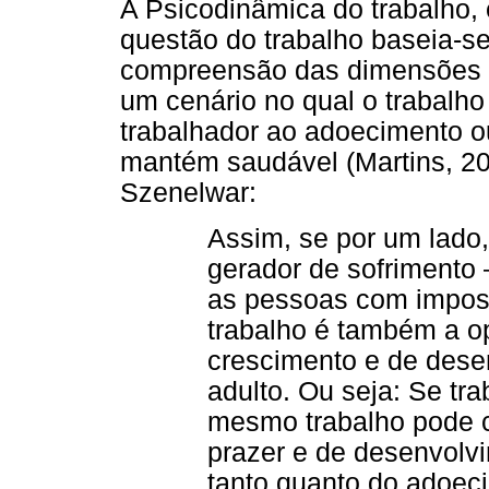
A Psicodinâmica do trabalho,
questão do trabalho baseia-s
compreensão das dimensões so
um cenário no qual o trabalho
trabalhador ao adoecimento o
mantém saudável (Martins, 2
Szenelwar:
Assim, se por um lado
gerador de sofrimento
as pessoas com imposiç
trabalho é também a op
crescimento e de dese
adulto. Ou seja: Se tra
mesmo trabalho pode c
prazer e de desenvolv
tanto quanto do adoe