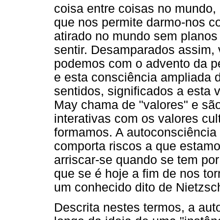
coisa entre coisas no mundo
que nos permite darmo-nos co
atirado no mundo sem planos 
sentir. Desamparados assim, 
podemos com o advento da pe
e esta consciência ampliada d
sentidos, significados a esta 
May chama de "valores" e são
interativas com os valores cu
formamos. A autoconsciência n
comporta riscos a que estamo
arriscar-se quando se tem po
que se é hoje a fim de nos t
um conhecido dito de Nietzsc
Descrita nestes termos, a au