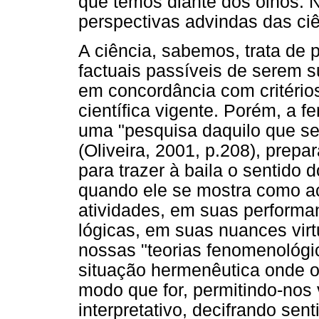
que temos diante dos olhos. 
perspectivas advindas das ciê
A ciência, sabemos, trata de 
factuais passíveis de serem s
em concordância com critério
científica vigente. Porém, a
uma "pesquisa daquilo que se
(Oliveira, 2001, p.208), prep
para trazer à baila o sentido
quando ele se mostra como a
atividades, em suas performa
lógicas, em suas nuances virt
nossas "teorias fenomenológi
situação hermenêutica onde 
modo que for, permitindo-nos 
interpretativo, decifrando se