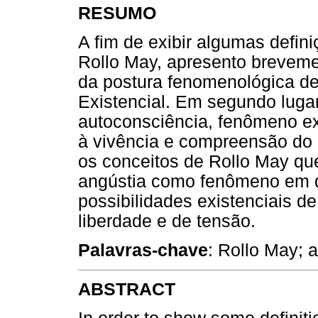
RESUMO
A fim de exibir algumas defin
Rollo May, apresento breveme
da postura fenomenológica d
Existencial. Em segundo lugar
autoconsciência, fenômeno e
à vivência e compreensão do 
os conceitos de Rollo May qu
angústia como fenômeno em
possibilidades existenciais d
liberdade e de tensão.
Palavras-chave
: Rollo May; 
ABSTRACT