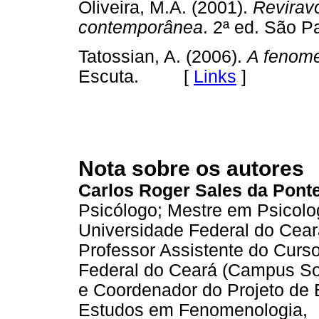
Oliveira, M.A. (2001).
Reviravo
contemporânea
. 2ª ed. São
Tatossian, A. (2006).
A fenome
Escuta. [
Links
]
Nota sobre os autores
Carlos Roger Sales da Pont
Psicólogo; Mestre em Psicolog
Universidade Federal do Cear
Professor Assistente do Curs
Federal do Ceará (Campus So
e Coordenador do Projeto de
Estudos em Fenomenologia,