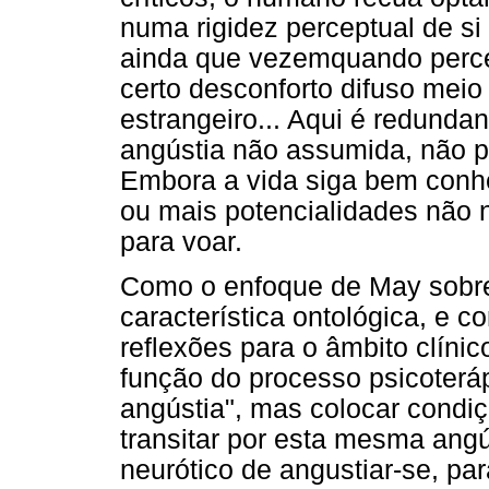
numa rigidez perceptual de s
ainda que vezemquando perce
certo desconforto difuso meio 
estrangeiro... Aqui é redundan
angústia não assumida, não po
Embora a vida siga bem con
ou mais potencialidades não n
para voar.
Como o enfoque de May sobre 
característica ontológica, e
reflexões para o âmbito clínic
função do processo psicoteráp
angústia", mas colocar condiç
transitar por esta mesma ang
neurótico de angustiar-se, pa