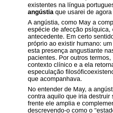
existentes na língua portugu
angústia
que usarei de agora
A angústia, como May a comp
espécie de afecção psíquica, 
antecedente. Em certo sentido
próprio ao existir humano: um
esta presença angustiante na
pacientes. Por outros termos,
contexto clínico e a ela ret
especulação filosóficoexisten
que acompanhava.
No entender de May, a angúst
contra aquilo que iria destruir
frente ele amplia e compleme
descrevendo-o como o "estado