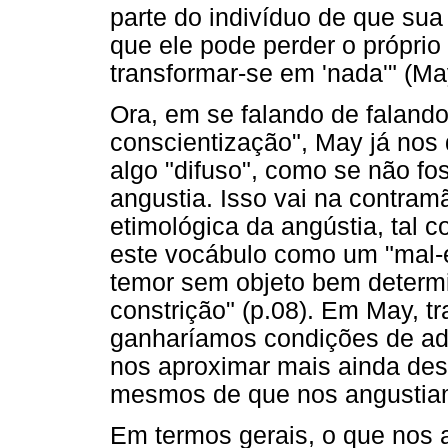
parte do indivíduo de que sua
que ele pode perder o própri
transformar-se em 'nada'" (Ma
Ora, em se falando de falando
conscientização", May já nos
algo "difuso", como se não fos
angustia. Isso vai na contra
etimológica da angústia, tal c
este vocábulo como um "mal-e
temor sem objeto bem determi
constrição" (p.08). Em May, tr
ganharíamos condições de ad
nos aproximar mais ainda dest
mesmos de que nos angustiam
Em termos gerais, o que nos 