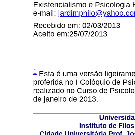
Existencialismo e Psicologia
e-mail:
jardimphilo@yahoo.co
Recebido em: 02/03/2013
Aceito em:25/07/2013
1
Esta é uma versão ligeirame
proferida no I Colóquio de P
realizado no Curso de Psico
de janeiro de 2013.
Universida
Instituto de Fil
Cidade Universitária Prof. J