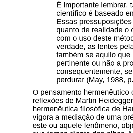
É importante lembrar,
científico é baseado e
Essas pressuposições
quanto de realidade o
com o uso deste métod
verdade, as lentes pel
também se aquilo que 
pertinente ou não a pr
consequentemente, se o
perdurar (May, 1988, p
O pensamento hermenêutico c
reflexões de Martin Heidegge
hermenêutica filosófica de H
vigora a mediação de uma pr
este ou aquele fenômeno, obj