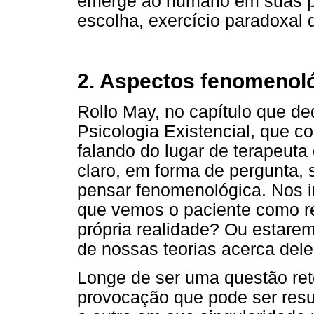
emerge ao humano em suas po
escolha, exercício paradoxal 
2. Aspectos fenomenol
Rollo May, no capítulo que de
Psicologia Existencial, que c
falando do lugar de terapeuta
claro, em forma de pergunta,
pensar fenomenológica. Nos in
que vemos o paciente como r
própria realidade? Ou estar
de nossas teorias acerca dele
Longe de ser uma questão ret
provocação que pode ser res