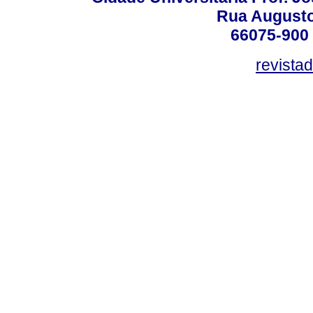
Rua Augusto
66075-900 
revista