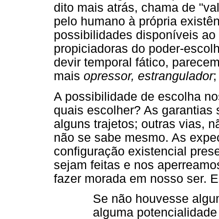
dito mais atrás, chama de "valo
pelo humano à própria existê
possibilidades disponíveis ao
propiciadoras do poder-escolh
devir temporal fático, parece
mais
opressor, estrangulador
;
A possibilidade de escolha n
quais escolher? As garantias
alguns trajetos; outras vias, 
não se sabe mesmo. As expe
configuração existencial prese
sejam feitas e nos aperreamo
fazer morada em nosso ser. 
Se não houvesse algum
alguma potencialidade 