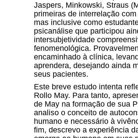
Jaspers, Minkowski, Straus (
primeiras de interrelação com 
mas inclusive como estudante
psicanálise que participou a
intersubjetividade compreen
fenomenológica. Provavelmente
encaminhado à clínica, levand
aprendera, desejando ainda 
seus pacientes.
Este breve estudo intenta ref
Rollo May. Para tanto, aprese
de May na formação de sua Ps
analiso o conceito de autocon
humano e necessário à vivênc
fim, descrevo a experiência