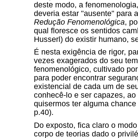
deste modo, a fenomenologia,
deveria estar "ausente" para 
Redução Fenomenológica
, p
qual floresce os sentidos cam
Husserl) do existir humano, s
É nesta exigência de rigor, pa
vezes exagerados do seu tem
fenomenológico, cultivado po
para poder encontrar seguran
existencial de cada um de se
conhecê-lo e ser capazes, ao 
quisermos ter alguma chance 
p.40).
Do exposto, fica claro o mod
corpo de teorias dado o privi