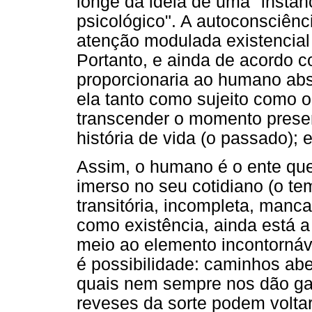
longe da ideia de uma "instân
psicológico". A autoconsciênc
atenção modulada existencial d
Portanto, e ainda de acordo 
proporcionaria ao humano abstr
ela tanto como sujeito como ob
transcender o momento presen
história de vida (o passado); e
Assim, o humano é o ente que
imerso no seu cotidiano (o tem
transitória, incompleta, man
como existência, ainda está 
meio ao elemento incontornáv
é possibilidade: caminhos abe
quais nem sempre nos dão gar
reveses da sorte podem volta