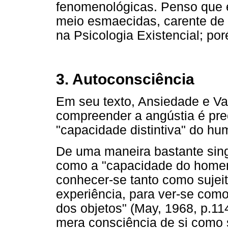
fenomenológicas. Penso que e
meio esmaecidas, carente de
na Psicologia Existencial; po
3. Autoconsciência
Em seu texto, Ansiedade e Va
compreender a angústia é pre
"capacidade distintiva" do hu
De uma maneira bastante sing
como a "capacidade do homem 
conhecer-se tanto como sujeit
experiência, para ver-se co
dos objetos" (May, 1968, p.11
mera consciência de si com