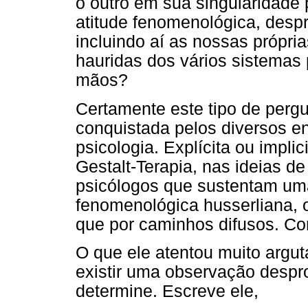
o outro em sua singularidade
atitude fenomenológica, despro
incluindo aí as nossas própri
hauridas dos vários sistemas
mãos?
Certamente este tipo de pergu
conquistada pelos diversos e
psicologia. Explícita ou impl
Gestalt-Terapia, nas ideias de
psicólogos que sustentam um
fenomenológica husserliana, 
que por caminhos difusos. Co
O que ele atentou muito argu
existir uma observação despr
determine. Escreve ele,