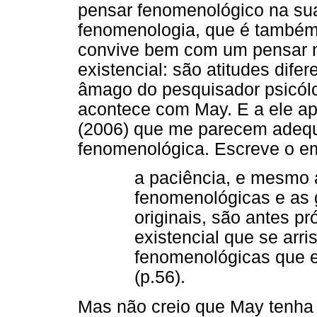
pensar fenomenológico na sua 
fenomenologia, que é també
convive bem com um pensar m
existencial: são atitudes dife
âmago do pesquisador psicólo
acontece com May. E a ele apl
(2006) que me parecem adequ
fenomenológica. Escreve o e
a paciência, e mesmo a
fenomenológicas e as g
originais, são antes p
existencial que se arr
fenomenológicas que el
(p.56).
Mas não creio que May tenha 