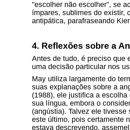
"escolher não escolher", se
ímpares, sublimes do existir, 
antipática, parafraseando Ki
4. Reflexões sobre a A
Antes de tudo, é preciso que 
uma decisão particular nos us
May utiliza largamente do ter
suas explanações sobre a an
(1988), ele justifica a escolh
sua língua, embora o consider
(angústia). Talvez ele tivesse
este último, pois certamente 
estava descrevendo, asseme