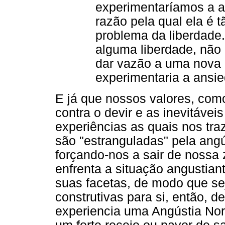
experimentaríamos a an
razão pela qual ela é t
problema da liberdade.
alguma liberdade, não 
dar vazão a uma nova 
experimentaria a ansie
E já que nossos valores, com
contra o devir e as inevitáv
experiências as quais nos tra
são "estranguladas" pela angú
forçando-nos a sair de nossa
enfrenta a situação angustia
suas facetas, de modo que se
construtivas para si, então,
experiencia uma Angústia Nor