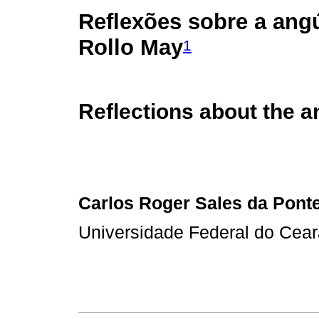
Reflexões sobre a ang
Rollo May
1
Reflections about the a
Carlos Roger Sales da Pont
Universidade Federal do Cea