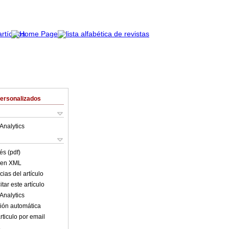
Personalizados
Analytics
és (pdf)
o en XML
ias del artículo
tar este artículo
Analytics
ión automática
rticulo por email