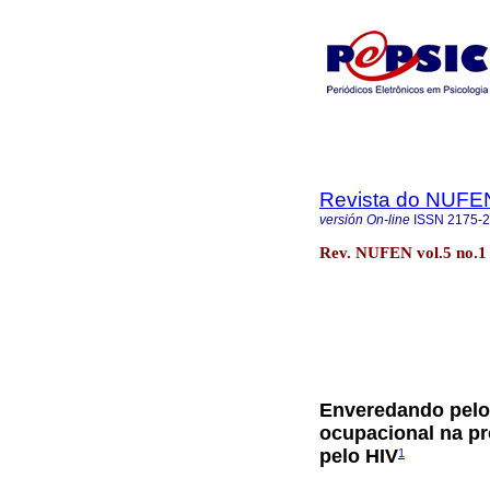
Revista do NUFE
versión On-line
ISSN
2175-
Rev. NUFEN vol.5 no.1
Enveredando pelos
ocupacional na pr
pelo HIV
1