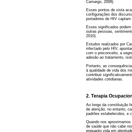
Camargo, 2008).
Esses pontos de vista acab
configurações dos discurs
portadores de HIV captam 
Esses significados podem 
outras pessoas, sentimento
2010).
Estudos realizados por Ca
infectado pelo HIV, apont
com o preconceito, a segr
adesão ao tratamento, iso
Portanto, as consequências
à qualidade de vida dos m
contribuir significativam
atividades cotidianas.
2. Terapia Ocupacion
Ao longo da constituição h
de atenção, no entanto, c
padrões estabelecidos, e 
Quando nos aproximamos d
de saúde que não cabe no
enquanto vida em plenitud