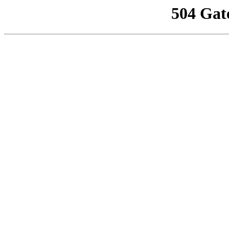
504 Gat