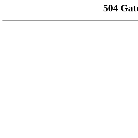
504 Gat