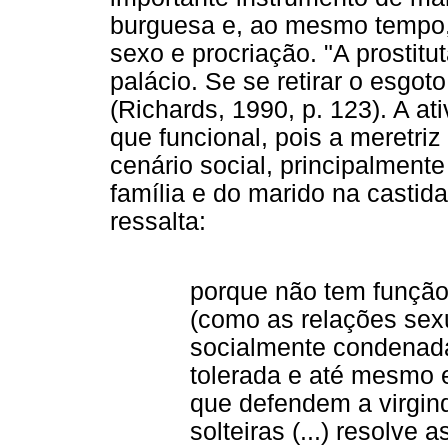
burguesa e, ao mesmo tempo, 
sexo e procriação. "A prostit
palácio. Se se retirar o esgot
(Richards, 1990, p. 123). A at
que funcional, pois a meretri
cenário social, principalment
família e do marido na casti
ressalta:
porque não tem função 
(como as relações sex
socialmente condenad
tolerada e até mesmo 
que defendem a virgin
solteiras (...) resolve 