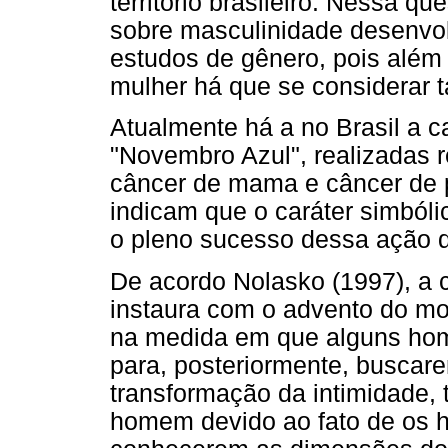
território brasileiro. Nessa q
sobre masculinidade desenvol
estudos de gênero, pois além
mulher há que se considerar
Atualmente há a no Brasil a 
"Novembro Azul", realizadas 
câncer de mama e câncer de p
indicam que o caráter simbóli
o pleno sucesso dessa ação d
De acordo Nolasko (1997), a 
instaura com o advento do mov
na medida em que alguns home
para, posteriormente, buscare
transformação da intimidade, 
homem devido ao fato de os