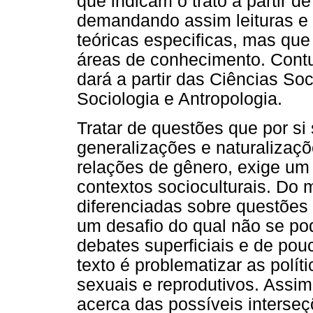
que indicam o trato a partir d
demandando assim leituras e
teóricas especificas, mas que
áreas de conhecimento. Cont
dará a partir das Ciências So
Sociologia e Antropologia.
Tratar de questões que por s
generalizações e naturalizaç
relações de gênero, exige um 
contextos socioculturais. Do
diferenciadas sobre questões 
um desafio do qual não se po
debates superficiais e de pou
texto é problematizar as polít
sexuais e reprodutivos. Assim
acerca das possíveis interseç