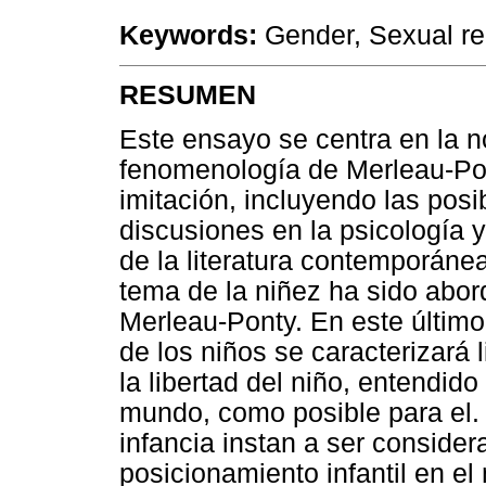
Keywords:
Gender, Sexual rep
RESUMEN
Este ensayo se centra en la n
fenomenología de Merleau-Pon
imitación, incluyendo las posi
discusiones en la psicología 
de la literatura contemporáne
tema de la niñez ha sido abo
Merleau-Ponty. En este últim
de los niños se caracterizará 
la libertad del niño, entendi
mundo, como posible para el. 
infancia instan a ser conside
posicionamiento infantil en e