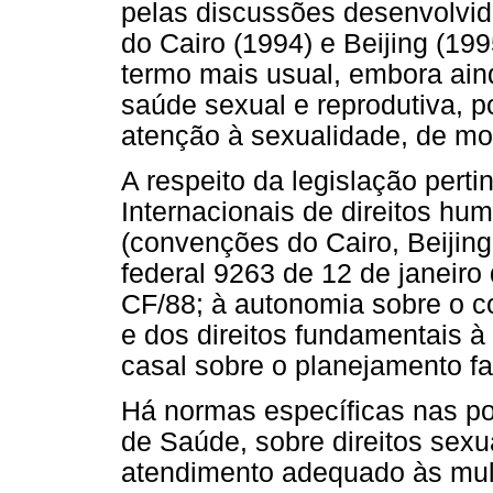
pelas discussões desenvolvid
do Cairo (1994) e Beijing (19
termo mais usual, embora ain
saúde sexual e reprodutiva, p
atenção à sexualidade, de m
A respeito da legislação perti
Internacionais de direitos hu
(convenções do Cairo, Beijin
federal 9263 de 12 de janeiro 
CF/88; à autonomia sobre o co
e dos direitos fundamentais à 
casal sobre o planejamento fam
Há normas específicas nas po
de Saúde, sobre direitos sexu
atendimento adequado às mulh