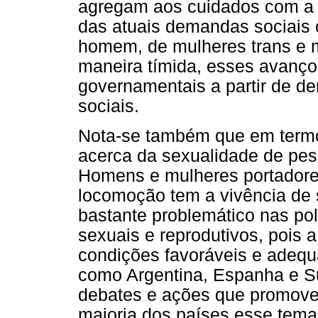
agregam aos cuidados com a 
das atuais demandas sociais
homem, de mulheres trans e
maneira tímida, esses avanço
governamentais a partir de d
sociais.
Nota-se também que em termo
acerca da sexualidade de pes
Homens e mulheres portadore
locomoção tem a vivência de
bastante problemático nas polí
sexuais e reprodutivos, pois
condições favoráveis e adequ
como Argentina, Espanha e S
debates e ações que promove
maioria dos países esse tema 