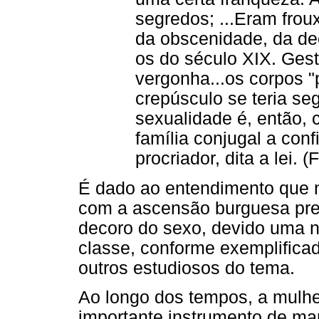
segredos; ...Eram frou
da obscenidade, da d
os do século XIX. Gest
vergonha...os corpos "
crepúsculo se teria se
sexualidade é, então,
família conjugal a conf
procriador, dita a lei. (
É dado ao entendimento que n
com a ascensão burguesa pre
decoro do sexo, devido uma n
classe, conforme exemplifica
outros estudiosos do tema.
Ao longo dos tempos, a mulher
importante instrumento de m