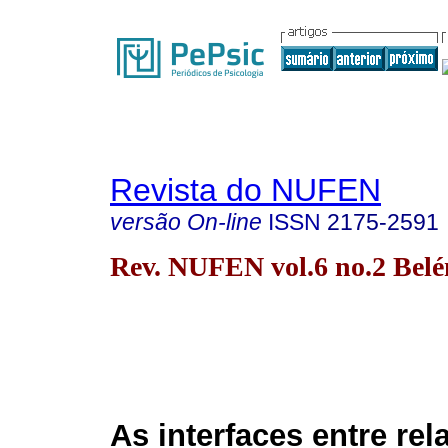
Revista do NUFEN
versão On-line
ISSN
2175-2591
Rev. NUFEN vol.6 no.2 Bel
As interfaces entre re