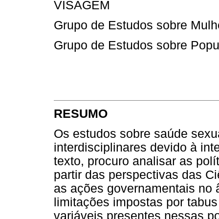
VISAGEM
Grupo de Estudos sobre Mul
Grupo de Estudos sobre Popu
RESUMO
Os estudos sobre saúde sexua
interdisciplinares devido à in
texto, procuro analisar as pol
partir das perspectivas das Ci
as ações governamentais no â
limitações impostas por tabus
variáveis presentes nessas p