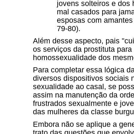
jovens solteiros e do
mal casados para jama
esposas com amantes 
79-80).
Além desse aspecto, pais "cu
os serviços da prostituta para
homossexualidade dos mesm
Para completar essa lógica da 
diversos dispositivos sociais 
sexualidade ao casal, se possív
assim na manutenção da orde
frustrados sexualmente e jov
das mulheres da classe burgu
Embora não se aplique a gen
trato das questões que envol