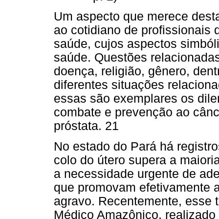
Um aspecto que merece desta
ao cotidiano de profissionais
saúde, cujos aspectos simból
saúde. Questões relacionadas
doença, religião, gênero, den
diferentes situações relacion
essas são exemplares os dil
combate e prevenção ao cânce
próstata. 21
No estado do Pará há registro
colo do útero supera a maiori
a necessidade urgente de ad
que promovam efetivamente a
agravo. Recentemente, esse t
Médico Amazônico, realizado