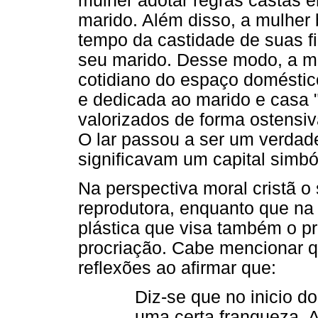
mulher adotar regras castas 
marido. Além disso, a mulher
tempo da castidade de suas f
seu marido. Desse modo, a m
cotidiano do espaço doméstic
e dedicada ao marido e casa 
valorizados de forma ostensiva
O lar passou a ser um verdad
significavam um capital simbó
Na perspectiva moral cristã 
reprodutora, enquanto que na
plástica que visa também o p
procriação. Cabe mencionar q
reflexões ao afirmar que:
Diz-se que no inicio d
uma certa franqueza. 