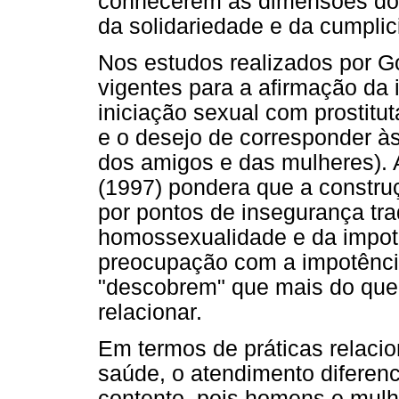
conhecerem as dimensões do c
da solidariedade e da cumplic
Nos estudos realizados por G
vigentes para a afirmação da
iniciação sexual com prostit
e o desejo de corresponder às
dos amigos e das mulheres). 
(1997) pondera que a constru
por pontos de insegurança tr
homossexualidade e da impotê
preocupação com a impotência
"descobrem" que mais do que 
relacionar.
Em termos de práticas relaci
saúde, o atendimento diferen
contento, pois homens e mulhe