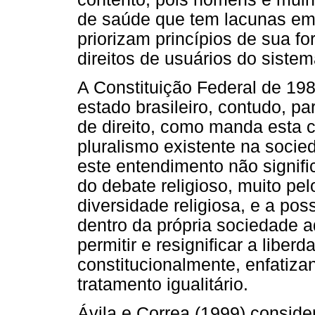
de saúde que tem lacunas em 
priorizam princípios de sua 
direitos de usuários do sist
A Constituição Federal de 198
estado brasileiro, contudo, p
de direito, como manda esta co
pluralismo existente na socie
este entendimento não signifi
do debate religioso, muito pelo
diversidade religiosa, e a pos
dentro da própria sociedade a
permitir e resignificar a liberd
constitucionalmente, enfatiz
tratamento igualitário.
Ávila e Correa (1999) conside