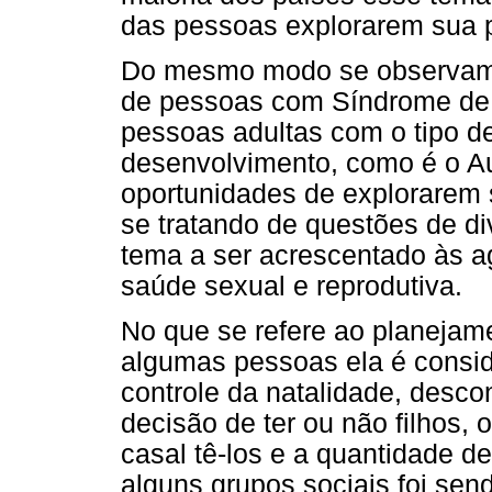
das pessoas explorarem sua p
Do mesmo modo se observam 
de pessoas com Síndrome de
pessoas adultas com o tipo de
desenvolvimento, como é o A
oportunidades de explorarem 
se tratando de questões de d
tema a ser acrescentado às a
saúde sexual e reprodutiva.
No que se refere ao planejame
algumas pessoas ela é consid
controle da natalidade, desco
decisão de ter ou não filhos
casal tê-los e a quantidade de
alguns grupos sociais foi se