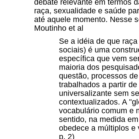
debate relevante em termos da
raça, sexualidade e saúde par
até aquele momento. Nesse s
Moutinho et al
Se a idéia de que raça
sociais) é uma construç
específica que vem se
maioria dos pesquisad
questão, processos de
trabalhados a partir d
universalizante sem s
contextualizados. A "g
vocabulário comum e 
sentido, na medida em
obedece a múltiplos e 
p. 2)