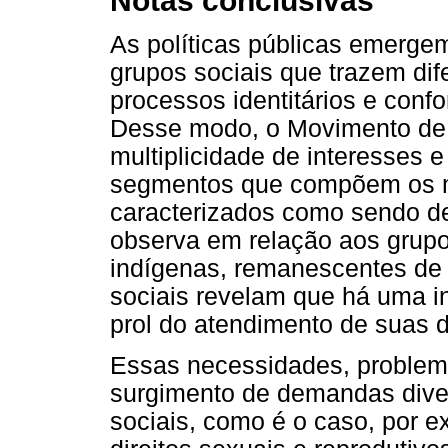
Notas conclusivas
As políticas públicas emerge
grupos sociais que trazem dif
processos identitários e confo
Desse modo, o Movimento de 
multiplicidade de interesses 
segmentos que compõem os ma
caracterizados como sendo de
observa em relação aos grup
indígenas, remanescentes de 
sociais revelam que há uma i
prol do atendimento de suas 
Essas necessidades, problema
surgimento de demandas dive
sociais, como é o caso, por 