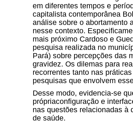
em diferentes tempos e perío
capitalista contemporânea Bo
análise sobre o abortamento a
nesse contexto. Especificame
mais próximo Cardoso e Gued
pesquisa realizada no municíp
Pará) sobre percepções das m
gravidez. Os dilemas para rea
recorrentes tanto nas prática
pesquisas que envolvem esse
Desse modo, evidencia-se qu
própriaconfiguração e interf
nas questões relacionadas à 
de saúde.