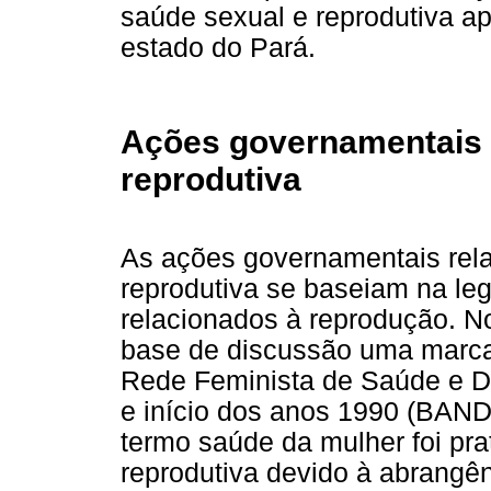
saúde sexual e reprodutiva a
estado do Pará.
Ações governamentais 
reprodutiva
As ações governamentais rel
reprodutiva se baseiam na le
relacionados à reprodução. N
base de discussão uma marca f
Rede Feminista de Saúde e Dir
e início dos anos 1990 (BAND
termo saúde da mulher foi pra
reprodutiva devido à abrangê