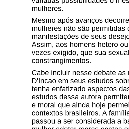
variadas possibilidades o m
mulheres.
Mesmo após avanços decorren
mulheres não são permitidas 
manifestações de seus desejo
Assim, aos homens hetero ou 
vezes exigido, que sua sexua
constrangimentos.
Cabe incluir nesse debate as 
D'Incao em seus estudos sobr
tenha enfatizado aspectos das
estudos dessa autora permit
e moral que ainda hoje perme
contextos brasileiros. A famíl
passou a ser considerada a b