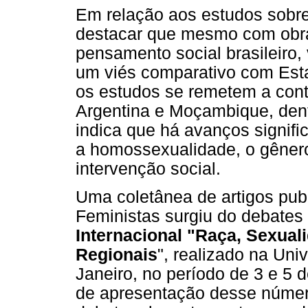
Em relação aos estudos sobre 
destacar que mesmo com obra
pensamento social brasileiro
um viés comparativo com Est
os estudos se remetem a con
Argentina e Moçambique, dentr
indica que há avanços signific
a homossexualidade, o gênero
intervenção social.
Uma coletânea de artigos pub
Feministas surgiu do debates
Internacional "Raça, Sexual
Regionais
", realizado na Un
Janeiro, no período de 3 e 5
de apresentação desse númer