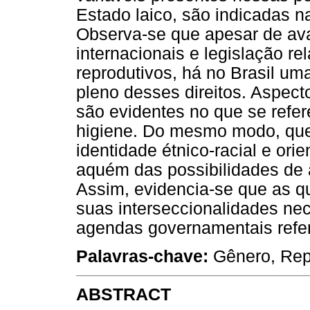
Estado laico, são indicadas 
Observa-se que apesar de av
internacionais e legislação rel
reprodutivos, há no Brasil um
pleno desses direitos. Aspect
são evidentes no que se refer
higiene. Do mesmo modo, ques
identidade étnico-racial e ori
aquém das possibilidades de
Assim, evidencia-se que as q
suas interseccionalidades ne
agendas governamentais refer
Palavras-chave:
Gênero, Repr
ABSTRACT