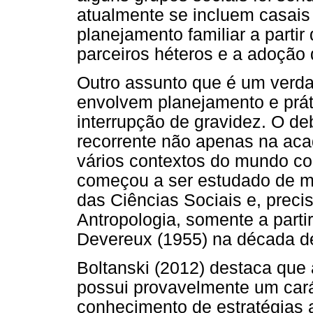
atualmente se incluem casai
planejamento familiar a partir 
parceiros héteros e a adoção d
Outro assunto que é um verda
envolvem planejamento e práti
interrupção de gravidez. O de
recorrente não apenas na aca
vários contextos do mundo c
começou a ser estudado de mo
das Ciências Sociais e, preci
Antropologia, somente a parti
Devereux (1955) na década d
Boltanski (2012) destaca que 
possui provavelmente um carát
conhecimento de estratégias 