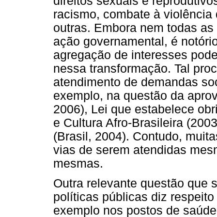
direitos sexuais e reproduti
racismo, combate à violência
outras. Embora nem todas a
ação governamental, é notório 
agregação de interesses pode 
nessa transformação. Tal proc
atendimento de demandas soc
exemplo, na questão da apro
2006), Lei que estabelece obr
e Cultura Afro-Brasileira (20
(Brasil, 2004). Contudo, mui
vias de serem atendidas mesm
mesmas.
Outra relevante questão que 
políticas públicas diz respeit
exemplo nos postos de saúde