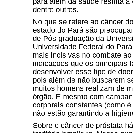
para além da saúde restrita à
dentre outros.
No que se refere ao câncer do
estado do Pará são preocupan
de Pós-graduação da Univers
Universidade Federal do Pará
mais incisivas no combate ao
indicações que os principais
desenvolver esse tipo de doen
pois além de não buscarem se
muitos homens realizam de m
órgão. E mesmo com campanh
corporais constantes (como é
não estão garantindo a higie
Sobre o câncer de próstata 