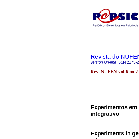
Revista do NUFE
versión On-line
ISSN
2175-
Rev. NUFEN vol.6 no.
Experimentos em g
integrativo
Experiments in ge