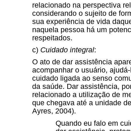
relacionado na perspectiva rel
considerando o sujeito de for
sua experiência de vida daqu
naquela pessoa há um potenci
respeitados.
c)
Cuidado integral
:
O ato de dar assistência ap
acompanhar o usuário, ajudá-
cuidado ligada ao senso comu
da saúde. Dar assistência, po
relacionado a utilização de me
que chegava até a unidade de
Ayres, 2004).
Quando eu falo em cuida