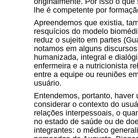
originalmente. Por isso o qu
lhe é competente por formaçã
Apreendemos que existia, ta
resquícios do modelo biomédi
reduz o sujeito em partes (Gu
notamos em alguns discursos
humanizada, integral e dialó
enfermeira e a nutricionista 
entre a equipe ou reuniões e
usuário.
Entendemos, portanto, haver
considerar o contexto do usuár
relações interpessoais, o qua
no estado de saúde ou de do
integrantes: o médico generalis