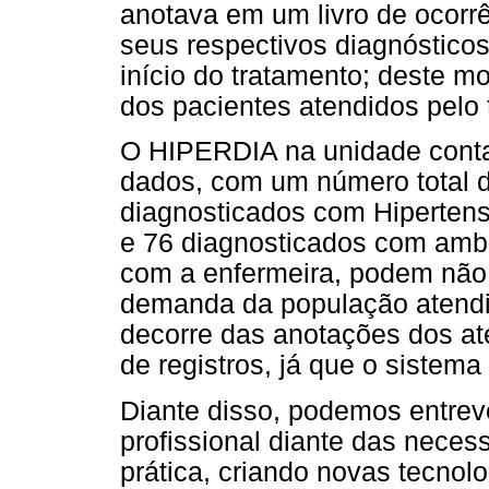
anotava em um livro de ocorr
seus respectivos diagnósticos
início do tratamento; deste 
dos pacientes atendidos pelo
O HIPERDIA na unidade contav
dados, com um número total d
diagnosticados com Hipertensã
e 76 diagnosticados com amb
com a enfermeira, podem não 
demanda da população atendid
decorre das anotações dos at
de registros, já que o sistema
Diante disso, podemos entrever
profissional diante das nece
prática, criando novas tecnol