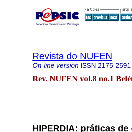
Revista do NUFEN
On-line version
ISSN
2175-2591
Rev. NUFEN vol.8 no.1 Bel
: práticas d
HIPERDIA