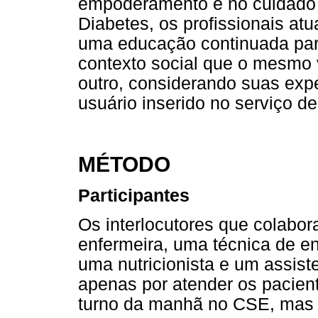
empoderamento e no cuidado
Diabetes, os profissionais a
uma educação continuada para
contexto social que o mesmo v
outro, considerando suas exp
usuário inserido no serviço d
MÉTODO
Participantes
Os interlocutores que colabo
enfermeira, uma técnica de e
uma nutricionista e um assist
apenas por atender os pacien
turno da manhã no CSE, mas p