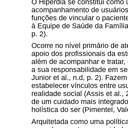
O Hiperdia se constitui como 
acompanhamento de usuários 
funções de vincular o pacien
à Equipe de Saúde da Família (
p. 2).
Ocorre no nível primário de 
apoio dos profissionais da es
além de acompanhar e tratar, 
a sua responsabilidade em se
Junior et al., n.d, p. 2). Faz
estabelecer vínculos entre us
realidade social (Assis et al.
de um cuidado mais integrado
holística do ser (Pimentel, Vale
Arquitetada como uma polític