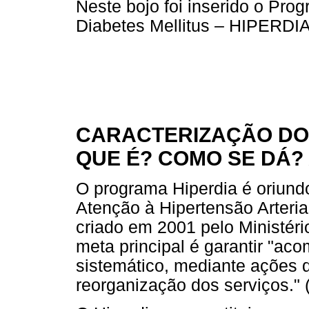
Neste bojo foi inserido o Pro
Diabetes Mellitus – HIPERDIA
CARACTERIZAÇÃO DO
QUE É? COMO SE DÁ?
O programa Hiperdia é oriund
Atenção à Hipertensão Arteria
criado em 2001 pelo Ministério
meta principal é garantir "a
sistemático, mediante ações d
reorganização dos serviços." (B