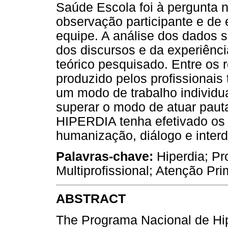
Saúde Escola foi à pergunta n
observação participante e de 
equipe. A análise dos dados se
dos discursos e da experiênci
teórico pesquisado. Entre os 
produzido pelos profissionai
um modo de trabalho individu
superar o modo de atuar paut
HIPERDIA tenha efetivado os p
humanização, diálogo e interdi
Palavras-chave:
Hiperdia; Pr
Multiprofissional; Atenção Pri
ABSTRACT
The Programa Nacional de Hip