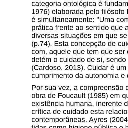
categoria ontológica é funda
1976) elaborada pelo filósofo
é simultaneamente: "Uma comp
prática frente ao sentido qu
diversas situações em que se
(p.74). Esta concepção de cui
com, aquele que tem que ser 
detém o cuidado de si, sendo 
(Cardoso, 2013). Cuidar é um a
cumprimento da autonomia e 
Por sua vez, a compreensão c
obra de Foucault (1985) em qu
existência humana, inerente
crítica de cuidado esta relac
contemporâneas. Ayres (2004)
tidas como higiene pública e 