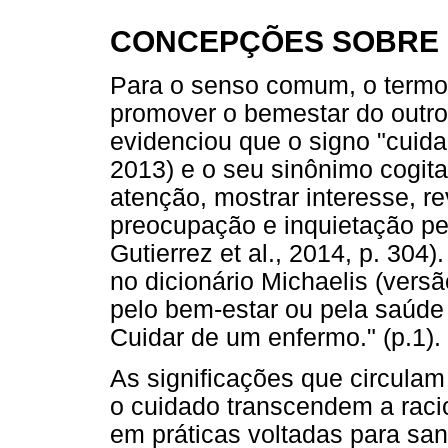
CONCEPÇÕES SOBRE 
Para o senso comum, o termo
promover o bemestar do outro. 
evidenciou que o signo "cuid
2013) e o seu sinônimo cogita
atenção, mostrar interesse, re
preocupação e inquietação pe
Gutierrez et al., 2014, p. 304)
no dicionário Michaelis (versã
pelo bem-estar ou pela saúde 
Cuidar de um enfermo." (p.1).
As significações que circula
o cuidado transcendem a raci
em práticas voltadas para sa