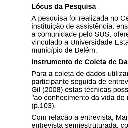
Lócus da Pesquisa
A pesquisa foi realizada no 
instituição de assistência, en
a comunidade pelo SUS, ofere
vinculado a Universidade Est
município de Belém.
Instrumento de Coleta de D
Para a coleta de dados utiliz
participante seguida de entr
Gil (2008) estas técnicas po
"ao conhecimento da vida de um
(p.103).
Com relação a entrevista, Man
entrevista semiestruturada, 