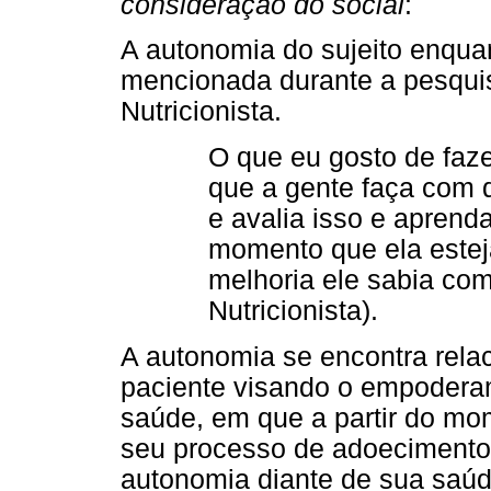
consideração do social
:
A autonomia do sujeito enqua
mencionada durante a pesquis
Nutricionista.
O que eu gosto de faze
que a gente faça com 
e avalia isso e aprend
momento que ela estej
melhoria ele sabia como
Nutricionista).
A autonomia se encontra rela
paciente visando o empodera
saúde, em que a partir do m
seu processo de adoecimento 
autonomia diante de sua saúd