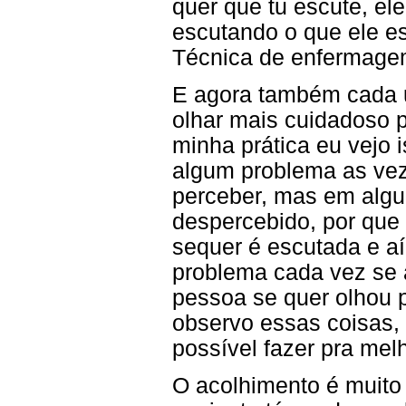
quer que tu escute, el
escutando o que ele est
Técnica de enfermage
E agora também cada 
olhar mais cuidadoso 
minha prática eu vejo 
algum problema as veze
perceber, mas em algu
despercebido, por que
sequer é escutada e aí
problema cada vez se 
pessoa se quer olhou p
observo essas coisas, 
possível fazer pra melh
O acolhimento é muito