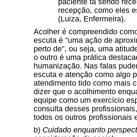
paciente tá sendo rec
recepção, como eles 
(Luiza, Enfermeira).
Acolher é compreendido como 
escuta é "uma ação de aproxi
perto de", ou seja, uma atitud
o outro é uma prática destaca
humanização. Nas falas pude
escuta e atenção como algo p
atendimento tido como mais 
dizer que o acolhimento enqua
equipe como um exercício esp
consulta desses profissionai
todos os outros profissionais
b)
Cuidado enquanto perspecti