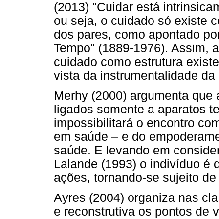
(2013) "Cuidar está intrinsica
ou seja, o cuidado só existe c
dos pares, como apontado por
Tempo" (1889-1976). Assim, a
cuidado como estrutura existe
vista da instrumentalidade da 
Merhy (2000) argumenta que a
ligados somente a aparatos te
impossibilitará o encontro co
em saúde – e do empoderame
saúde. E levando em consider
Lalande (1993) o indivíduo é 
ações, tornando-se sujeito de
Ayres (2004) organiza nas clas
e reconstrutiva os pontos de v