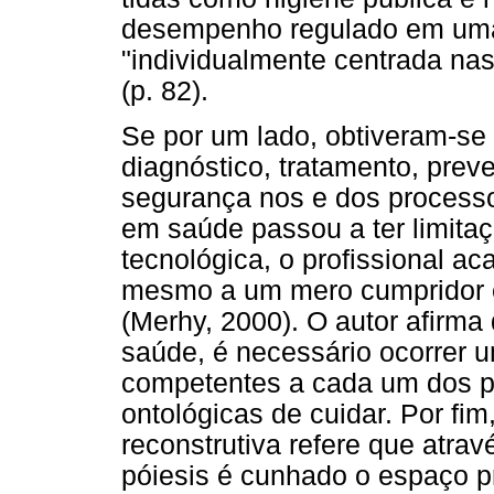
desempenho regulado em uma h
"individualmente centrada na
(p. 82).
Se por um lado, obtiveram-se
diagnóstico, tratamento, pre
segurança nos e dos processos
em saúde passou a ter limita
tecnológica, o profissional ac
mesmo a um mero cumpridor e
(Merhy, 2000). O autor afirm
saúde, é necessário ocorrer u
competentes a cada um dos pr
ontológicas de cuidar. Por fi
reconstrutiva refere que atrav
póiesis é cunhado o espaço p