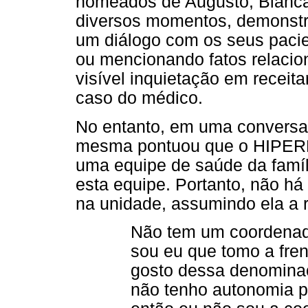
nomeados de Augusto, Bianca
diversos momentos, demonst
um diálogo com os seus pacie
ou mencionando fatos relacio
visível inquietação em receit
caso do médico.
No entanto, em uma conversa 
mesma pontuou que o HIPERD
uma equipe de saúde da famíli
esta equipe. Portanto, não h
na unidade, assumindo ela a r
Não tem um coordenado
sou eu que tomo a fre
gosto dessa denominaç
não tenho autonomia p