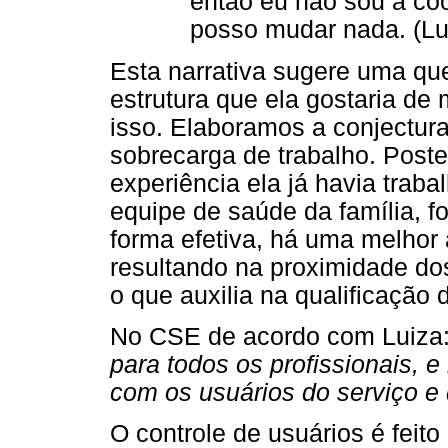
então eu não sou a co
posso mudar nada. (Lu
Esta narrativa sugere uma que
estrutura que ela gostaria d
isso. Elaboramos a conjectur
sobrecarga de trabalho. Post
experiência ela já havia tra
equipe de saúde da família, f
forma efetiva, há uma melhor
resultando na proximidade dos
o que auxilia na qualificaçã
No CSE de acordo com Luiza:
para todos os profissionais,
com os usuários do serviço e 
O controle de usuários é feit