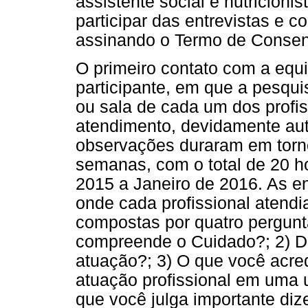
assistente social e nutricionis
participar das entrevistas e c
assinando o Termo de Consent
O primeiro contato com a equ
participante, em que a pesqui
ou sala de cada um dos profi
atendimento, devidamente aut
observações duraram em torno
semanas, com o total de 20 
2015 a Janeiro de 2016. As en
onde cada profissional atendi
compostas por quatro pergunt
compreende o Cuidado?; 2) Di
atuação?; 3) O que você acre
atuação profissional em uma 
que você julga importante diz