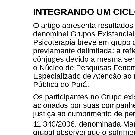
INTEGRANDO UM CIC
O artigo apresenta resultados
denominei Grupos Existenciai
Psicoterapia breve em grupo
previamente delimitada: a refl
cônjuges devido a mesma ser f
o Núcleo de Pesquisas Feno
Especializado de Atenção ao
Pública do Pará.
Os participantes no Grupo exi
acionados por suas companhe
justiça ao cumprimento de pen
11.340/2006, denominada Ma
grupal observei que o sofrim