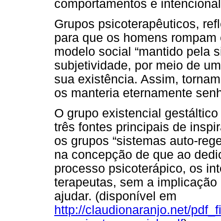
comportamentos e intencional
Grupos psicoterapêuticos, ref
para que os homens rompam c
modelo social “mantido pela s
subjetividade, por meio de u
sua existência. Assim, tornam
os manteria eternamente senh
O grupo existencial gestáltic
três fontes principais de insp
os grupos “sistemas auto-reg
na concepção de que ao dedic
processo psicoterápico, os i
terapeutas, sem a implicação
ajudar. (disponível em
http://claudionaranjo.net/pdf_