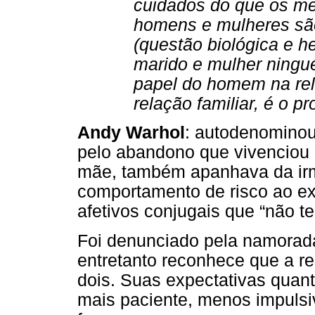
cuidados do que os m
homens e mulheres são
(questão biológica e h
marido e mulher ningu
papel do homem na rel
relação familiar, é o pr
Andy Warhol
: autodenominou-
pelo abandono que vivenciou 
mãe, também apanhava da irm
comportamento de risco ao ex
afetivos conjugais que “não te
Foi denunciado pela namorada 
entretanto reconhece que a r
dois. Suas expectativas quan
mais paciente, menos impuls