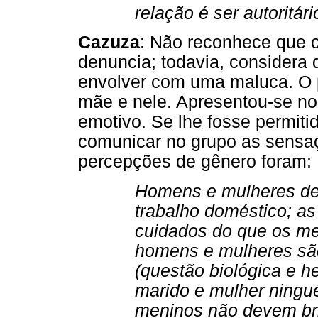
relação é ser autoritár
Cazuza
: Não reconhece que c
denuncia; todavia, considera
envolver com uma maluca. O pa
mãe e nele. Apresentou-se no
emotivo. Se lhe fosse permitid
comunicar no grupo as sensaçõ
percepções de gênero foram:
Homens e mulheres deve
trabalho doméstico; a
cuidados do que os m
homens e mulheres são
(questão biológica e h
marido e mulher ningu
meninos não devem bri