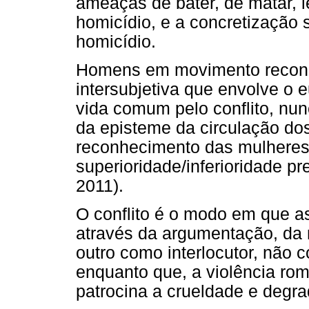
ameaças de bater, de matar, l
homicídio, e a concretização 
homicídio.
Homens em movimento reconh
intersubjetiva que envolve o 
vida comum pelo conflito, nunc
da episteme da circulação d
reconhecimento das mulheres
superioridade/inferioridade pr
2011).
O conflito é o modo em que a
através da argumentação, da
outro como interlocutor, não c
enquanto que, a violência ro
patrocina a crueldade e degr