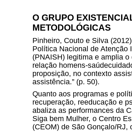
O GRUPO EXISTENCIA
METODOLÓGICAS
Pinheiro, Couto e Silva (201
Política Nacional de Atenção
(PNAISH) legitima e amplia o
relação homens-saúdecuidado 
proposição, no contexto assis
assistência.” (p. 50).
Quanto aos programas e políti
recuperação, reeducação e psic
abaliza as performances da C
Siga bem Mulher, o Centro Es
(CEOM) de São Gonçalo/RJ, o