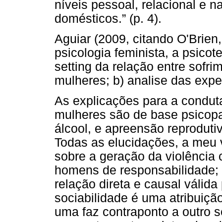
níveis pessoal, relacional e n
domésticos.” (p. 4).
Aguiar (2009, citando O'Brien,
psicologia feminista, a psicot
setting da relação entre sofri
mulheres; b) analise das expe
As explicações para a condut
mulheres são de base psicopa
álcool, e apreensão reproduti
Todas as elucidações, a meu v
sobre a geração da violência 
homens de responsabilidade;
relação direta e causal válida
sociabilidade é uma atribuição
uma faz contraponto a outro s