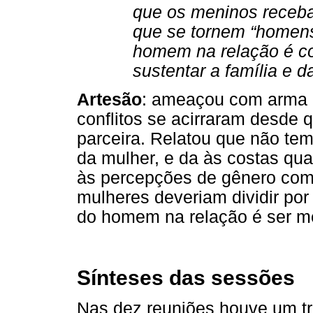
que os meninos receb
que se tornem “homens
homem na relação é con
sustentar a família e d
Artesão
: ameaçou com arma d
conflitos se acirraram desde 
parceira. Relatou que não tem
da mulher, e da às costas qu
às percepções de gênero comp
mulheres deveriam dividir por 
do homem na relação é ser me
Sínteses das sessões
Nas dez reuniões houve um tr