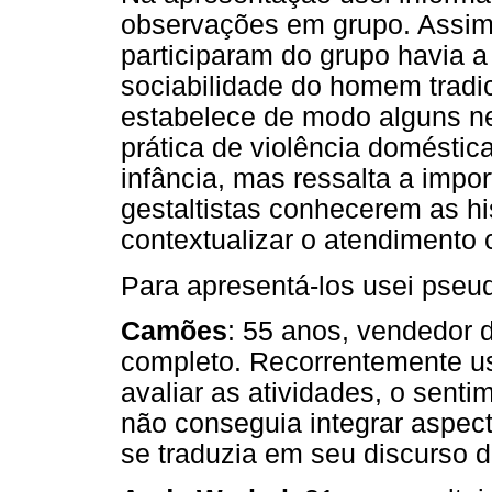
observações em grupo. Assim,
participaram do grupo havia a
sociabilidade do homem tradi
estabelece de modo alguns ne
prática de violência doméstica
infância, mas ressalta a impo
gestaltistas conhecerem as h
contextualizar o atendimento c
Para apresentá-los usei pseud
Camões
: 55 anos, vendedor d
completo. Recorrentemente us
avaliar as atividades, o senti
não conseguia integrar aspec
se traduzia em seu discurso 