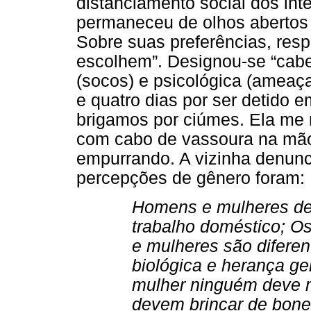
distanciamento social dos int
permaneceu de olhos abertos 
Sobre suas preferências, resp
escolhem”. Designou-se “cabeç
(socos) e psicológica (ameaç
e quatro dias por ser detido 
brigamos por ciúmes. Ela me 
com cabo de vassoura na mão
empurrando. A vizinha denunci
percepções de gênero foram:
Homens e mulheres deve
trabalho doméstico; 
e mulheres são diferen
biológica e herança ge
mulher ninguém deve m
devem brincar de bon