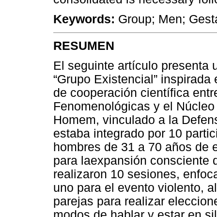
Keywords:
Group; Men; Gesta
RESUMEN
El seguinte artículo presenta 
“Grupo Existencial” inspirada
de cooperación científica ent
Fenomenológicas y el Núcleo
Homem, vinculado a la Defens
estaba integrado por 10 partic
hombres de 31 a 70 años de e
para laexpansión consciente 
realizaron 10 sesiones, enfo
uno para el evento violento, 
parejas para realizar eleccion
modos de hablar y estar en si