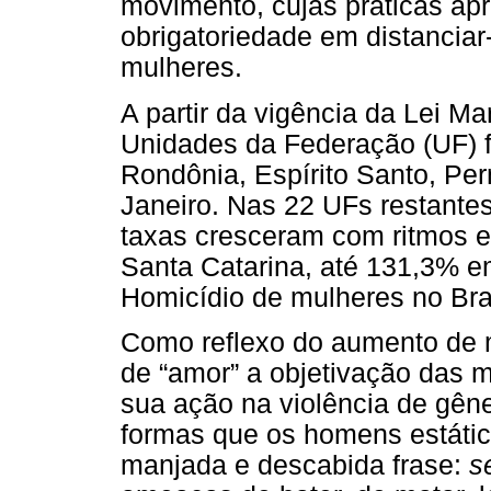
movimento, cujas práticas a
obrigatoriedade em distanciar
mulheres.
A partir da vigência da Lei M
Unidades da Federação (UF) f
Rondônia, Espírito Santo, Pe
Janeiro. Nas 22 UFs restantes
taxas cresceram com ritmos 
Santa Catarina, até 131,3% e
Homicídio de mulheres no Bras
Como reflexo do aumento de m
de “amor” a objetivação das 
sua ação na violência de gêne
formas que os homens estátic
manjada e descabida frase:
se