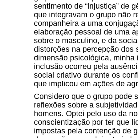
sentimento de “injustiça” de 
que integravam o grupo não r
companheira a uma conjugação
elaboração pessoal de uma ap
sobre o masculino, e da socia
distorções na percepção dos s
dimensão psicológica, minha 
inclusão ocorreu pela ausênc
social criativo durante os con
que implicou em ações de ag
Considero que o grupo pode se
reflexões sobre a subjetivida
homens. Optei pelo uso da no
conscientização por ter que li
impostas pela contenção de g