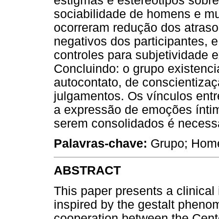
estigmas e estereótipos sobre
sociabilidade de homens e mu
ocorreram redução dos atraso
negativos dos participantes, e
controles para subjetividade
Concluindo: o grupo existenci
autocontato, de conscientizaç
julgamentos. Os vínculos entr
a expressão de emoções íntim
serem consolidados é necessár
Palavras-chave:
Grupo; Homen
ABSTRACT
This paper presents a clinical 
inspired by the gestalt phenom
cooperation between the Cen