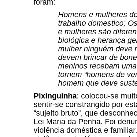
foram:
Homens e mulheres deve
trabalho domestico; 
e mulheres são diferen
biológica e herança ge
mulher ninguém deve m
devem brincar de bone
meninos recebam uma 
tornem “homens de ver
homem que deve susten
Pixinguinha
: colocou-se mui
sentir-se constrangido por es
“sujeito bruto”, que desconhec
Lei Maria da Penha. Foi denu
violência doméstica e familia