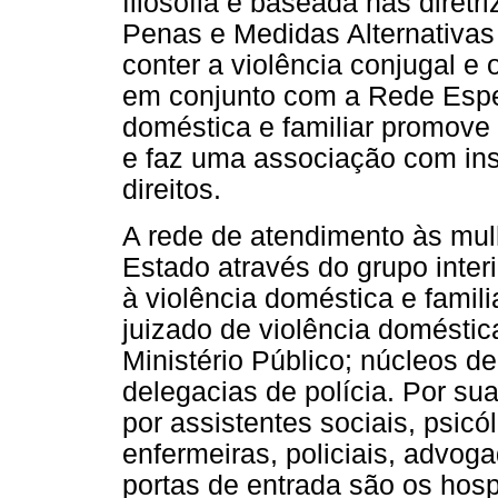
filosofia é baseada nas diret
Penas e Medidas Alternativas
conter a violência conjugal 
em conjunto com a Rede Espe
doméstica e familiar promove 
e faz uma associação com ins
direitos.
A rede de atendimento às mulh
Estado através do grupo inter
à violência doméstica e familia
juizado de violência doméstica
Ministério Público; núcleos de
delegacias de polícia. Por su
por assistentes sociais, psicó
enfermeiras, policiais, advog
portas de entrada são os hosp