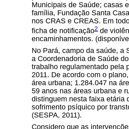
Municipais de Saúde; casas e
família, Fundação Santa Casa 
nos CRAS e CREAS. Em todos 
2
ficha de notificação
de violên
encaminhamentos. (disponív
No Pará, campo da saúde, a S
a Coordenadoria de Saúde d
trabalho regulamentado pela 
2011. De acordo com o plano
área urbana; 1.284.047 na áre
59 anos nas áreas urbana e r
distinguem nesta faixa etári
sofrimento psíquico por trans
(SESPA, 2011).
Considero que as intervençõ