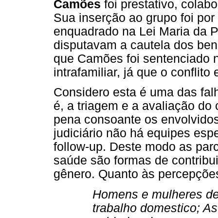
Camões
foi prestativo, colabo
Sua inserção ao grupo foi por
enquadrado na Lei Maria da 
disputavam a cautela dos ben
que Camões foi sentenciado n
intrafamiliar, já que o conflito
Considero esta é uma das fal
é, a triagem e a avaliação do
pena consoante os envolvidos 
judiciário não há equipes espe
follow-up. Deste modo as par
saúde são formas de contribui
gênero. Quanto às percepçõe
Homens e mulheres deve
trabalho domestico; A