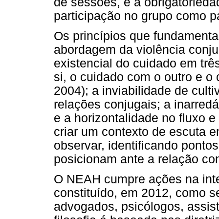
de sessões, e a obrigatorie
participação no grupo como pa
Os princípios que fundamentar
abordagem da violência conjug
existencial do cuidado em trê
si, o cuidado com o outro e o
2004); a inviabilidade de cult
relações conjugais; a inarred
e a horizontalidade no fluxo e
criar um contexto de escuta
observar, identificando ponto
posicionam ante a relação con
O NEAH cumpre ações na inter
constituído, em 2012, como se
advogados, psicólogos, assis