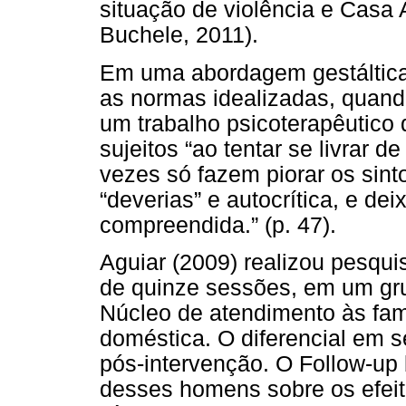
situação de violência e Casa 
Buchele, 2011).
Em uma abordagem gestáltica
as normas idealizadas, quando
um trabalho psicoterapêutico 
sujeitos “ao tentar se livrar
vezes só fazem piorar os sin
“deverias” e autocrítica, e de
compreendida.” (p. 47).
Aguiar (2009) realizou pesqu
de quinze sessões, em um grup
Núcleo de atendimento às famí
doméstica. O diferencial em 
pós-intervenção. O Follow-up
desses homens sobre os efeit