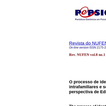
Revista do NUFE
On-line version
ISSN
2175-
Rev. NUFEN vol.8 no.
O processo de ide
intrafamiliares e s
perspectiva de Edi