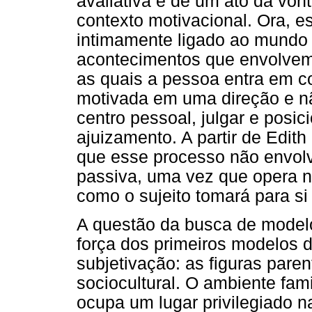
avaliativa e de um ato da vo
contexto motivacional. Ora, e
intimamente ligado ao mundo 
acontecimentos que envolvem
as quais a pessoa entra em co
motivada em uma direção e não
centro pessoal, julgar e posi
ajuizamento. A partir de Edit
que esse processo não envol
passiva, uma vez que opera n
como o sujeito tomará para s
A questão da busca de modelo
força dos primeiros modelos d
subjetivação: as figuras paren
sociocultural. O ambiente famil
ocupa um lugar privilegiado n