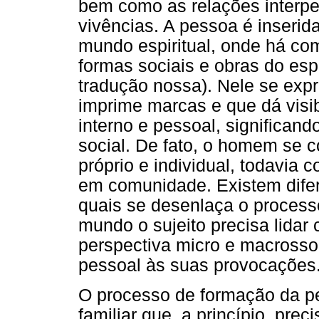
bem como as relações interp
vivências. A pessoa é inserid
mundo espiritual, onde há co
formas sociais e obras do espí
tradução nossa). Nele se expr
imprime marcas e que dá visib
interno e pessoal, significand
social. De fato, o homem se 
próprio e individual, todavia
em comunidade. Existem difer
quais se desenlaça o process
mundo o sujeito precisa lida
perspectiva micro e macrosso
pessoal às suas provocações
O processo de formação da p
familiar que, a princípio, pr