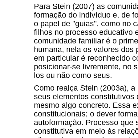
Para Stein (2007) as comunid
formação do indivíduo e, de 
o papel de "guias", como no 
filhos no processo educativo 
comunidade familiar é o prim
humana, nela os valores dos p
em particular é reconhecido
posicionar-se livremente, no 
los ou não como seus.
Como realça Stein (2003a), a
seus elementos constitutivos 
mesmo algo concreto. Essa ex
constitucionais; o dever form
autoformação. Processo que s
constitutiva em meio às relaç