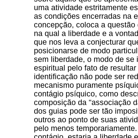
uma atividade estritamente es
as condições encerradas na e
concepção, coloca a questão 
na qual a liberdade e a vonta
que nos leva a conjecturar q
posicionarse de modo particu
sem liberdade, o modo de se i
espiritual pelo fato de result
identificação não pode ser r
mecanismo puramente psíquic
contágio psíquico, como desc
composição da "associação da
dos guias pode ser tão imposi
outros ao ponto de suas ativid
pelo menos temporariamente. 
contágio, estaria a liberdade 