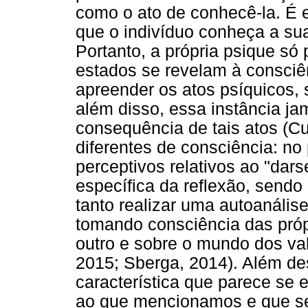
como o ato de conhecê-la. É e
que o indivíduo conheça a sua 
Portanto, a própria psique só
estados se revelam à consciê
apreender os atos psíquicos, s
além disso, essa instância ja
consequência de tais atos (C
diferentes de consciência: no
perceptivos relativos ao "dar
específica da reflexão, sendo
tanto realizar uma autoanálise
tomando consciência das própr
outro e sobre o mundo dos val
2015; Sberga, 2014). Além des
característica que parece se 
ao que mencionamos e que se