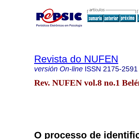
Revista do NUFEN
versión On-line
ISSN
2175-2591
Rev. NUFEN vol.8 no.1 Bel
O processo de identifi