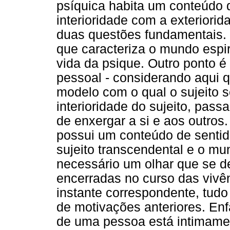
psíquica habita um conteúdo d
interioridade com a exteriori
duas questões fundamentais. U
que caracteriza o mundo espir
vida da psique. Outro ponto é
pessoal - considerando aqui q
modelo com o qual o sujeito se
interioridade do sujeito, pas
de enxergar a si e aos outros
possui um conteúdo de sentido
sujeito transcendental e o mu
necessário um olhar que se d
encerradas no curso das vivên
instante correspondente, tudo
de motivações anteriores. Enfa
de uma pessoa está intimamen