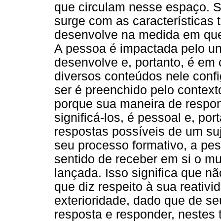
que circulam nesse espaço. S
surge com as características 
desenvolve na medida em que 
A pessoa é impactada pelo uni
desenvolve e, portanto, é em
diversos conteúdos nele conf
ser é preenchido pelo context
porque sua maneira de respo
significá-los, é pessoal e, po
respostas possíveis de um suj
seu processo formativo, a pe
sentido de receber em si o mu
lançada. Isso significa que n
que diz respeito à sua reativ
exterioridade, dado que de s
resposta e responder, nestes