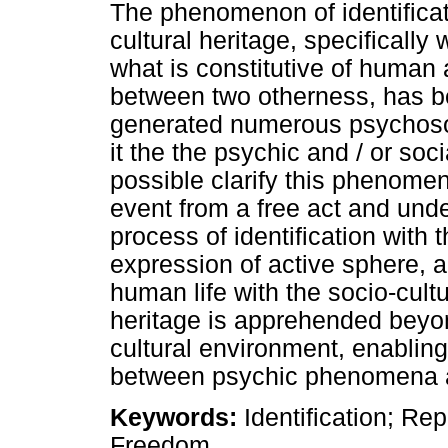
The phenomenon of identificati
cultural heritage, specifically
what is constitutive of human
between two otherness, has be
generated numerous psychosoc
it the the psychic and / or soc
possible clarify this phenome
event from a free act and unde
process of identification with 
expression of active sphere, a
human life with the socio-cult
heritage is apprehended beyon
cultural environment, enabling
between psychic phenomena a
Keywords:
Identification; Re
Freedom.