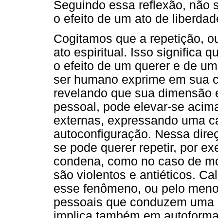
Seguindo essa reflexão, não 
o efeito de um ato de liberda
Cogitamos que a repetição, ou
ato espiritual. Isso significa
o efeito de um querer e de u
ser humano exprime em sua co
revelando que sua dimensão e
pessoal, pode elevar-se acima
externas, expressando uma c
autoconfiguração. Nessa direç
se pode querer repetir, por 
condena, como no caso de mod
são violentos e antiéticos. C
esse fenômeno, ou pelo menos
pessoais que conduzem uma p
implica também em autoform