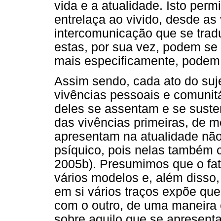
vida e a atualidade. Isto perm
entrelaça ao vivido, desde a
intercomunicação que se tra
estas, por sua vez, podem se
mais especificamente, podem a
Assim sendo, cada ato do suj
vivências pessoais e comunitá
deles se assentam e se sust
das vivências primeiras, de 
apresentam na atualidade nã
psíquico, pois nelas também c
2005b). Presumimos que o fato
vários modelos e, além disso
em si vários traços expõe que
com o outro, de uma maneira e
sobre aquilo que se apresenta 