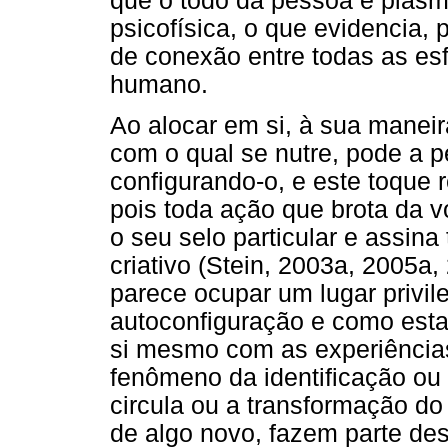
que o todo da pessoa é plas
psicofísica, o que evidencia, 
de conexão entre todas as esf
humano.
Ao alocar em si, à sua maneira,
com o qual se nutre, pode a 
configurando-o, e este toque r
pois toda ação que brota da 
o seu selo particular e assina
criativo (Stein, 2003a, 2005a,
parece ocupar um lugar privil
autoconfiguração e como esta
si mesmo com as experiências
fenômeno da identificação ou 
circula ou a transformação d
de algo novo, fazem parte des