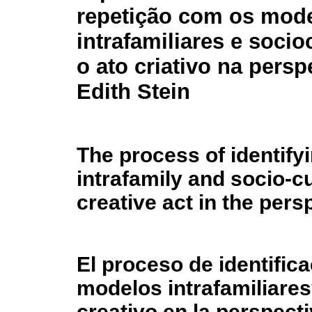
repetição com os mod
intrafamiliares e socio
o ato criativo na persp
Edith Stein
The process of identifyi
intrafamily and socio-c
creative act in the pers
El proceso de identifica
modelos intrafamiliares
creativo en la perspecti