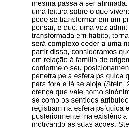
mesma passa a ser afirmada. 
uma leitura sobre o que vivenc
pode se transformar em um p
pensar, e que, uma vez admiti
transformada em hábito, torna
será complexo ceder a uma n
partir disso, consideramos qu
em relação à família de orige
conforme o seu posicionament
penetra pela esfera psíquica 
para fora e lá se aloja (Stein
crença que vale como sinônim
se como os sentidos atribuído
registram na esfera psíquica
posteriormente, na existência 
motivando as suas ações. Ste