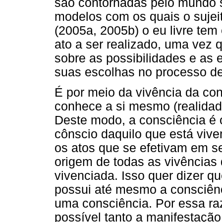
são contornadas pelo mundo so
modelos com os quais o sujeit
(2005a, 2005b) o eu livre te
ato a ser realizado, uma vez
sobre as possibilidades e as 
suas escolhas no processo de
É por meio da vivência da con
conhece a si mesmo (realidade
Deste modo, a consciência é o 
cônscio daquilo que está vive
os atos que se efetivam em se
origem de todas as vivências
vivenciada. Isso quer dizer qu
possui até mesmo a consciênc
uma consciência. Por essa raz
possível tanto a manifestação