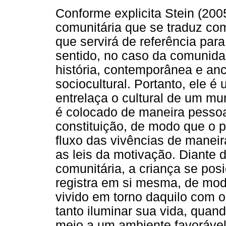
Conforme explicita Stein (200
comunitária que se traduz co
que servirá de referência pa
sentido, no caso da comunidad
história, contemporânea e anc
sociocultural. Portanto, ele é
entrelaça o cultural de um mu
é colocado de maneira pessoa
constituição, de modo que o 
fluxo das vivências de maneir
as leis da motivação. Diante d
comunitária, a criança se pos
registra em si mesma, de mod
vivido em torno daquilo com o
tanto iluminar sua vida, quan
meio a um ambiente favorável