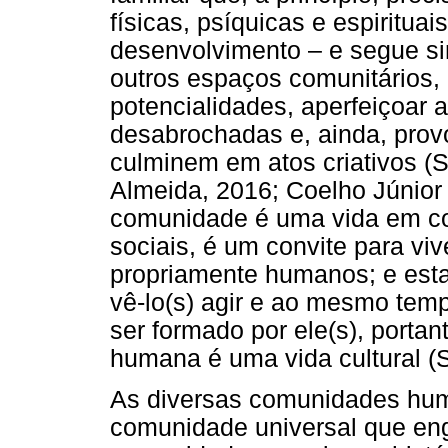
físicas, psíquicas e espiritua
desenvolvimento – e segue s
outros espaços comunitários,
potencialidades, aperfeiçoar 
desabrochadas e, ainda, pro
culminem em atos criativos (S
Almeida, 2016; Coelho Júnior
comunidade é uma vida em c
sociais, é um convite para viv
propriamente humanos; e estar 
vê-lo(s) agir e ao mesmo temp
ser formado por ele(s), portan
humana é uma vida cultural (S
As diversas comunidades h
comunidade universal que en