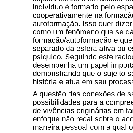
indivíduo é formado pelo esp
cooperativamente na formaçã
autoformação. Isso quer dizer
como um fenômeno que se dá 
formação/autoformação e que
separado da esfera ativa ou e
psíquico. Seguindo este racio
desempenha um papel importan
demonstrando que o sujeito s
história e atua em seu proce
A questão das conexões de se
possibilidades para a compre
de vivências originárias em f
enfoque não recai sobre o ac
maneira pessoal com a qual o