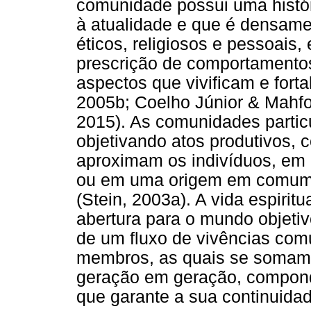
comunidade possui uma histó
à atualidade e que é densame
éticos, religiosos e pessoai
prescrição de comportamento
aspectos que vivificam e for
2005b; Coelho Júnior & Mahfo
2015). As comunidades partic
objetivando atos produtivos
aproximam os indivíduos, em
ou em uma origem em comum, 
(Stein, 2003a). A vida espiri
abertura para o mundo objeti
de um fluxo de vivências com
membros, as quais se somam 
geração em geração, compondo
que garante a sua continuidad