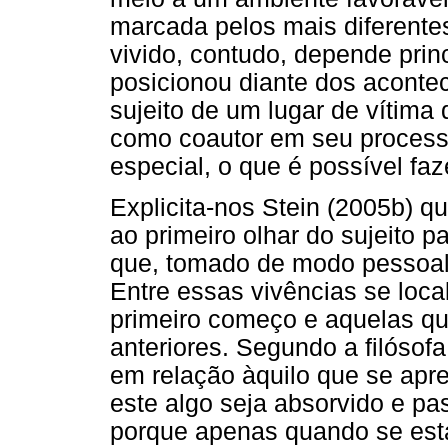
marcada pelos mais diferentes 
vivido, contudo, depende pri
posicionou diante dos acontec
sujeito de um lugar de vítima 
como coautor em seu process
especial, o que é possível fa
Explicita-nos Stein (2005b) qu
ao primeiro olhar do sujeito p
que, tomado de modo pessoal, 
Entre essas vivências se loc
primeiro começo e aquelas q
anteriores. Segundo a filósof
em relação àquilo que se apr
este algo seja absorvido e pas
porque apenas quando se está