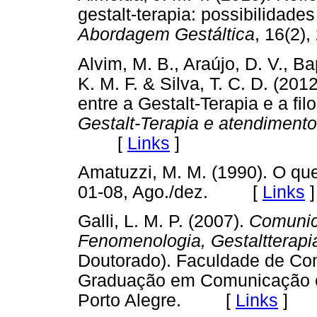
gestalt-terapia: possibilidade
Abordagem Gestáltica
, 16(2
Alvim, M. B., Araújo, D. V., Bap
K. M. F. & Silva, T. C. D. (201
entre a Gestalt-Terapia e a fi
Gestalt-Terapia e atendimento
[
Links
]
Amatuzzi, M. M. (1990). O que
01-08, Ago./dez. [
Links
]
Galli, L. M. P. (2007).
Comunic
Fenomenologia, Gestaltterapi
Doutorado). Faculdade de Co
Graduação em Comunicação e
Porto Alegre. [
Links
]