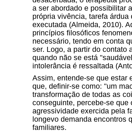
a ser abordado e possibilitar 
própria vivência, tarefa árdu
executada (Almeida, 2010). 
princípios filosóficos fenomeno
necessário, tendo em conta q
ser. Logo, a partir do contato
quando não se está "saudável"
intolerância é ressaltada (Ant
Assim, entende-se que estar 
que, definir-se como: "um ma
transformação de todas as cois
conseguinte, percebe-se que o
agressividade exercida pela fa
longevo demanda encontros qu
familiares.