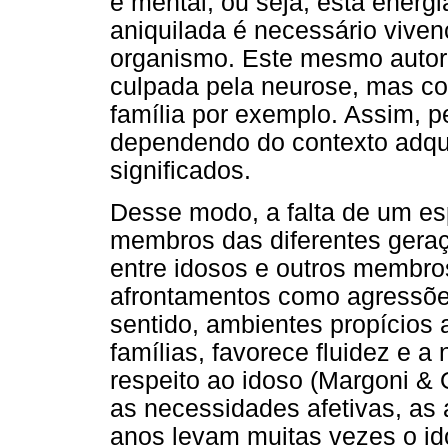
e mental, ou seja, esta energ
aniquilada é necessário vivenc
organismo. Este mesmo autor 
culpada pela neurose, mas co
família por exemplo. Assim, 
dependendo do contexto adqui
significados.
Desse modo, a falta de um es
membros das diferentes geraçõ
entre idosos e outros membros
afrontamentos como agressões
sentido, ambientes propícios 
famílias, favorece fluidez e 
respeito ao idoso (Margoni & O
as necessidades afetivas, as
anos levam muitas vezes o ido