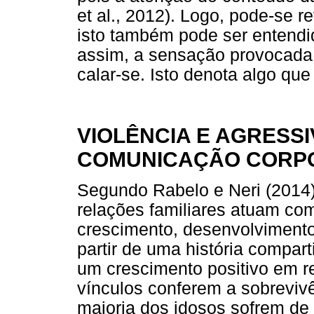
et al., 2012). Logo, pode-se r
isto também pode ser entend
assim, a sensação provocada p
calar-se. Isto denota algo que
VIOLÊNCIA E AGRESS
COMUNICAÇÃO CORP
Segundo Rabelo e Neri (2014)
relações familiares atuam co
crescimento, desenvolvimento
partir de uma história compart
um crescimento positivo em re
vínculos conferem a sobreviv
maioria dos idosos sofrem de v