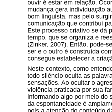
ouvir é estar em relação. Oco
mudança gera individuação au
bom linguista, mas pelo surgi
comunicação que contribui pa
Este processo criativo se dá 
tempo, que se organiza e rees
(Zinker, 2007). Então, pode-se
ser e o outro é construída c
consegue estabelecer a criaç
Neste contexto, como entender
todo silêncio oculta as palavr
sensações. Ao ocultar o agres
violência praticada por sua fa
informando algo por meio do s
da espontaneidade é amplamen
pois a atenção do conteúdo d