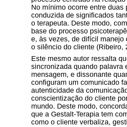
No mínimo ocorre entre duas 
conduzida de significados tan
o terapeuta. Deste modo, co
base do processo psicoterapê
e, às vezes, de difícil manej
o silêncio do cliente (Ribeiro,
Este mesmo autor ressalta q
sincronizada quando palavra
mensagem, e dissonante quand
configuram um comunicado fa
autenticidade da comunicação
conscientização do cliente po
mundo. Deste modo, concorda-s
que a Gestalt-Terapia tem co
como o cliente verbaliza, gest