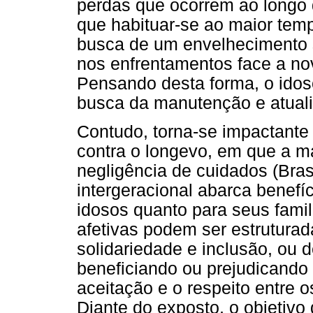
perdas que ocorrem ao longo 
que habituar-se ao maior tem
busca de um envelhecimento 
nos enfrentamentos face a no
Pensando desta forma, o ido
busca da manutenção e atuali
Contudo, torna-se impactante à
contra o longevo, em que a ma
negligência de cuidados (Brasi
intergeracional abarca benefíc
idosos quanto para seus famil
afetivas podem ser estruturad
solidariedade e inclusão, ou 
beneficiando ou prejudicando 
aceitação e o respeito entre 
Diante do exposto, o objetiv