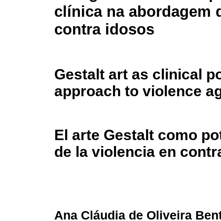
clínica na abordagem d
contra idosos
Gestalt art as clinical p
approach to violence ag
El arte Gestalt como pot
de la violencia en cont
Ana Cláudia de Oliveira Ben