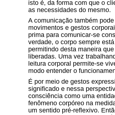
isto é, da forma com que o cl
as necessidades do mesmo.
A comunicação também pode 
movimentos e gestos corporai
prima para comunicar-se con
verdade, o corpo sempre está
permitindo desta maneira qu
liberadas. Uma vez trabalha
leitura corporal permite-se v
modo entender o funcionamen
É por meio de gestos express
significado e nessa perspect
consciência como uma entid
fenômeno corpóreo na medida
um sentido pré-reflexivo. Ent