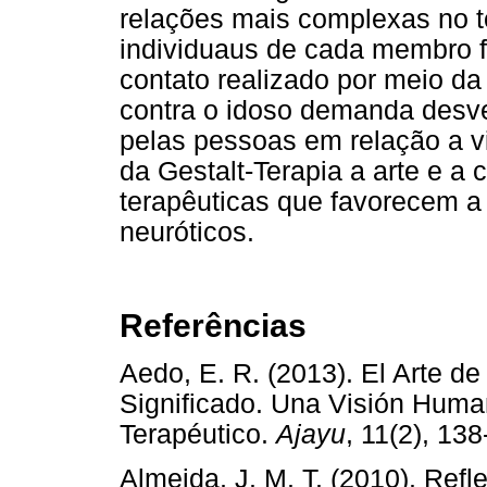
relações mais complexas no t
individuaus de cada membro f
contato realizado por meio da
contra o idoso demanda desvel
pelas pessoas em relação a vi
da Gestalt-Terapia a arte e a 
terapêuticas que favorecem a
neuróticos.
Referências
Aedo, E. R. (2013). El Arte de
Significado. Una Visión Human
Terapéutico.
Ajayu
, 11(2), 
Almeida, J. M. T. (2010). Refl