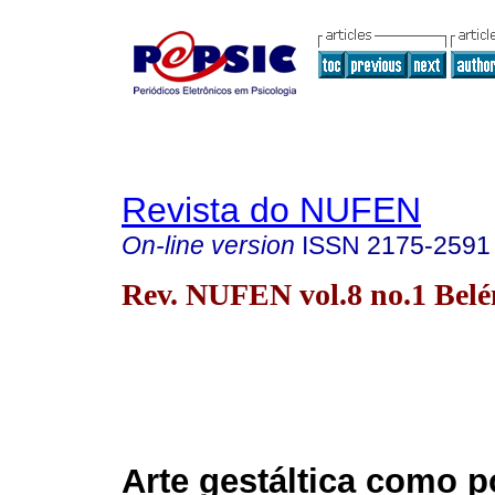
Revista do NUFEN
On-line version
ISSN
2175-2591
Rev. NUFEN vol.8 no.1 Bel
Arte gestáltica como p