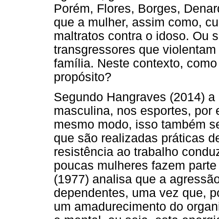
Porém, Flores, Borges, Denar
que a mulher, assim como, c
maltratos contra o idoso. Ou 
transgressores que violentam
família. Neste contexto, com
propósito?
Segundo Hangraves (2014) a 
masculina, nos esportes, por 
mesmo modo, isso também se a
que são realizadas práticas d
resistência ao trabalho condu
poucas mulheres fazem parte d
(1977) analisa que a agressã
dependentes, uma vez que, po
um amadurecimento do organis