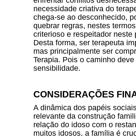
enfrentar conflitos desnecess
necessidade criativa do terap
chega-se ao desconhecido, p
quebrar regras, nestes termos
criterioso e respeitador neste 
Desta forma, ser terapeuta im
mas principalmente ser compr
Terapia. Pois o caminho deve
sensibilidade.
CONSIDERAÇÕES FINA
A dinâmica dos papéis sociai
relevante da construção famil
relação do idoso com o resta
muitos idosos, a família é cru