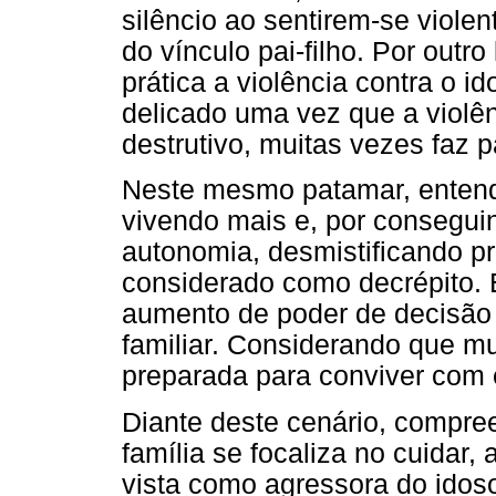
silêncio ao sentirem-se violen
do vínculo pai-filho. Por outr
prática a violência contra o id
delicado uma vez que a violê
destrutivo, muitas vezes faz p
Neste mesmo patamar, entend
vivendo mais e, por consegu
autonomia, desmistificando p
considerado como decrépito. 
aumento de poder de decisão 
familiar. Considerando que mu
preparada para conviver com 
Diante deste cenário, compree
família se focaliza no cuida
vista como agressora do idoso,