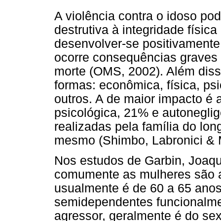
A violência contra o idoso po
destrutiva à integridade físi
desenvolver-se positivamente
ocorre consequências graves c
morte (OMS, 2002). Além diss
formas: econômica, física, psi
outros. A de maior impacto é
psicológica, 21% e autonegli
realizadas pela família do lo
mesmo (Shimbo, Labronici & 
Nos estudos de Garbin, Joaqu
comumente as mulheres são as 
usualmente é de 60 a 65 ano
semidependentes funcionalmen
agressor, geralmente é do se