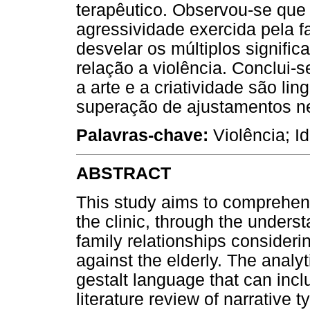
terapêutico. Observou-se que 
agressividade exercida pela f
desvelar os múltiplos signifi
relação a violência. Conclui-s
a arte e a criatividade são l
superação de ajustamentos n
Palavras-chave:
Violência; Id
ABSTRACT
This study aims to comprehen
the clinic, through the underst
family relationships consideri
against the elderly. The analyt
gestalt language that can incl
literature review of narrative 