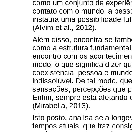
como um conjunto de experiên
contato com o mundo, a pesso
instaura uma possibilidade fu
(Alvim et al., 2012).
Além disso, encontra-se també
como a estrutura fundamental
encontro com os aconteciment
modo, o que significa dizer q
coexistência, pessoa e mund
indissolúvel. De tal modo, q
sensações, percepções que poss
Enfim, sempre está afetando e
(Mirabella, 2013).
Isto posto, analisa-se a lon
tempos atuais, que traz cons