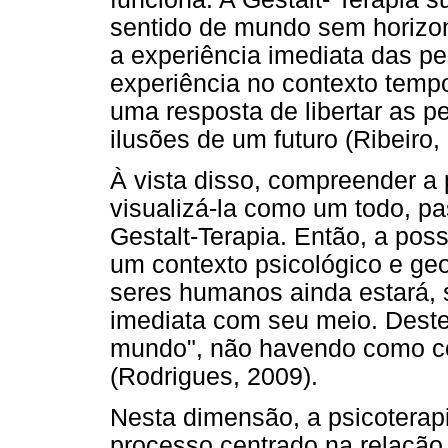
sentido de mundo sem horizon
a experiência imediata das pe
experiência no contexto tempo
uma resposta de libertar as 
ilusões de um futuro (Ribeiro,
À vista disso, compreender 
visualizá-la como um todo, pa
Gestalt-Terapia. Então, a poss
um contexto psicológico e geo
seres humanos ainda estará, 
imediata com seu meio. Dest
mundo", não havendo como co
(Rodrigues, 2009).
Nesta dimensão, a psicotera
processo centrado na relação