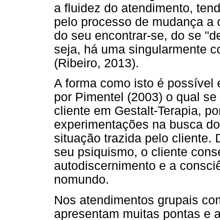
a fluidez do atendimento, te
pelo processo de mudança a 
do seu encontrar-se, do se "de
seja, há uma singularmente c
(Ribeiro, 2013).
A forma como isto é possível e
por Pimentel (2003) o qual se 
cliente em Gestalt-Terapia, po
experimentações na busca d
situação trazida pelo cliente
seu psiquismo, o cliente con
autodiscernimento e a consci
nomundo.
Nos atendimentos grupais com
apresentam muitas pontas e a