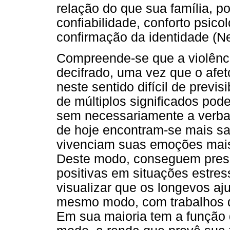
relação do que sua família, p
confiabilidade, conforto psic
confirmação da identidade (Ne
Compreende-se que a violência
decifrado, uma vez que o afeto
neste sentido difícil de previs
de múltiplos significados po
sem necessariamente a verbal
de hoje encontram-se mais sat
vivenciam suas emoções mai
Deste modo, conseguem pres
positivas em situações estres
visualizar que os longevos a
mesmo modo, com trabalhos d
Em sua maioria tem a função 