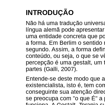
INTRODUÇÃO
Não há uma tradução universal
língua alemã pode apresentar d
uma entidade concreta que po
a forma. Em Berlim o sentido 
segundo. Assim, a forma defi
conteúdo, ou seja, o que se v
percepção é uma gestalt, um 
partes (Galli, 2007).
Entende-se deste modo que a
existencialista, isto é, tem com
conseguinte sua atenção dire
se preocupa com "o que É" a
funciona. A Gestalt- Terapia 