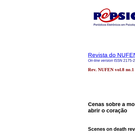
Revista do NUFE
On-line version
ISSN
2175-
Rev. NUFEN vol.8 no.
Cenas sobre a mor
abrir o coração
Scenes on death rev