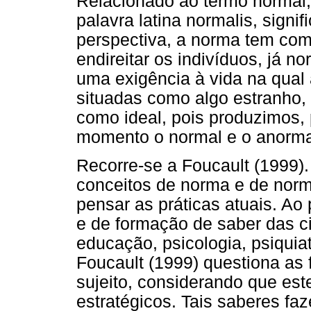
Relacionado ao termo normal,
palavra latina normalis, signi
perspectiva, a norma tem como 
endireitar os indivíduos, já n
uma exigência à vida na qual 
situadas como algo estranho, 
como ideal, pois produzimos, 
momento o normal e o anorma
Recorre-se a Foucault (1999). 
conceitos de norma e de norm
pensar as práticas atuais. Ao
e de formação de saber das 
educação, psicologia, psiquiat
Foucault (1999) questiona as
sujeito, considerando que es
estratégicos. Tais saberes f