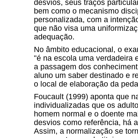
desvios, seus traços particul
bem como o mecanismo discipl
personalizada, com a intençã
que não visa uma uniformizaç
adequação.
No âmbito educacional, o exam
"é na escola uma verdadeira e
a passagem dos conhecimentos
aluno um saber destinado e r
o local de elaboração da peda
Foucault (1999) aponta que na
individualizadas que os adul
homem normal e o doente mais
desvios como referência, há a
Assim, a normalização se torn