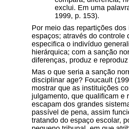
exclui. Em uma palavra
1999, p. 153).
Por meio das repartições dos 
espaços; através do controle 
especifica o indivíduo general
hierárquica; com a sanção no
diferenças, produz e reprodu
Mas o que seria a sanção nor
disciplinar age? Foucault (199
mostrar que as instituições 
julgamento, que qualificam 
escapam dos grandes sistemas
passível de pena, assim func
tratando do espaço escolar, 
pequeno tribunal, em que atrib