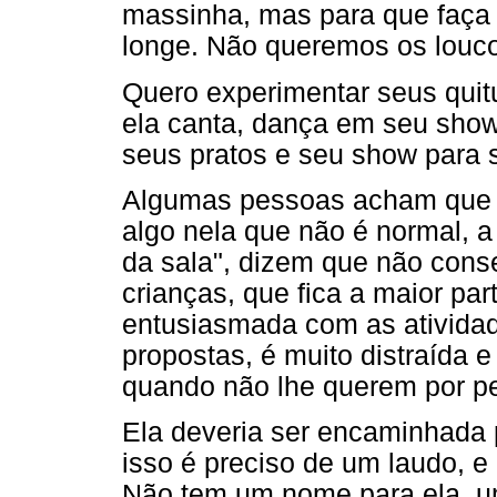
massinha, mas para que faça 
longe. Não queremos os louco
Quero experimentar seus quit
ela canta, dança em seu show 
seus pratos e seu show para s
Algumas pessoas acham que e
algo nela que não é normal, 
da sala", dizem que não conse
crianças, que fica a maior par
entusiasmada com as atividad
propostas, é muito distraída e
quando não lhe querem por p
Ela deveria ser encaminhada 
isso é preciso de um laudo, e
Não tem um nome para ela, u