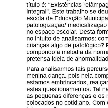
título é: "Existências relâmp
integral". Este trabalho se d
escola de Educação Municipal
patologização/ medicalização
no espaço escolar. Desta fo
no intuito de analisarmos: c
crianças algo de patológico?
compondo a melodia da norm
pretensa ideia de anormalida
Para analisarmos tais percur
menina dança, pois nela com
estamos embrincados, realça
estes questionamentos. Tal na
as pequenas diferenças e os 
colocados no cotidiano. Com el