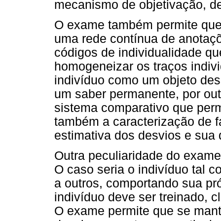
mecanismo de objetivação, de 
O exame também permite que 
uma rede contínua de anotaçõ
códigos de individualidade qu
homogeneizar os traços indiv
indivíduo como um objeto descr
um saber permanente, por out
sistema comparativo que perm
também a caracterização de fa
estimativa dos desvios e sua
Outra peculiaridade do exame 
O caso seria o indivíduo tal 
a outros, comportando sua pr
indivíduo deve ser treinado, c
O exame permite que se mant