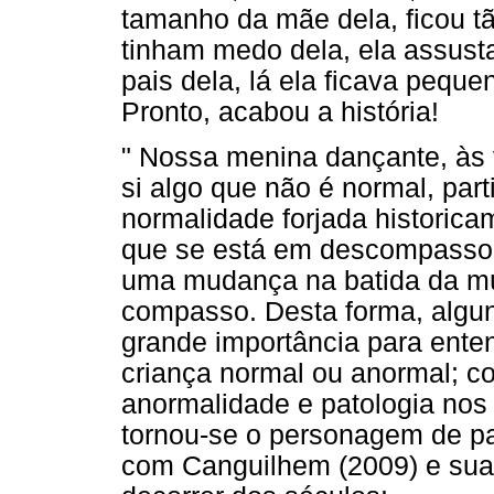
tamanho da mãe dela, ficou t
tinham medo dela, ela assusta
pais dela, lá ela ficava pequ
Pronto, acabou a história!
" Nossa menina dançante, às
si algo que não é normal, pa
normalidade forjada historic
que se está em descompasso 
uma mudança na batida da músi
compasso. Desta forma, algun
grande importância para ente
criança normal ou anormal; c
anormalidade e patologia nos
tornou-se o personagem de p
com Canguilhem (2009) e sua 