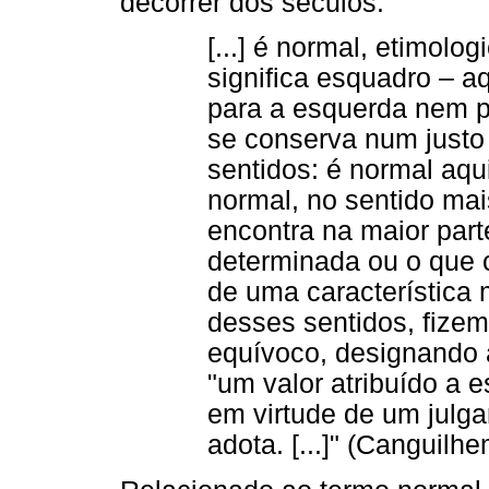
decorrer dos séculos:
[...] é normal, etimol
significa esquadro – a
para a esquerda nem pa
se conserva num justo
sentidos: é normal aqu
normal, no sentido mai
encontra na maior par
determinada ou o que 
de uma característica
desses sentidos, fizem
equívoco, designando
"um valor atribuído a e
em virtude de um julg
adota. [...]" (Canguilhe