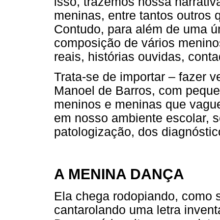
isso, trazemos nossa narrati
meninas, entre tantos outros 
Contudo, para além de uma ún
composição de vários meninos
reais, histórias ouvidas, conta
Trata-se de importar – fazer ve
Manoel de Barros, com pequen
meninos e meninas que vague
em nosso ambiente escolar, s
patologização, dos diagnóstic
A MENINA DANÇA
Ela chega rodopiando, como 
cantarolando uma letra invent