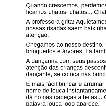
Quando crescemos, perdemos 
ficamos chatos, chatos... Cha
A professora grita! Aquietam
nossas risadas saem baixinh
atenção.
Chegamos ao nosso destino.
brinquedos e árvores. Lá tam
A dançarina com seus passos
atenção das crianças desconh
dançante, se coloca nas brinc
É mais fácil brincar e arrum
nome de louca instantaneamen
dá nó nas cabeças alheias...
palavra louca logo aparece.