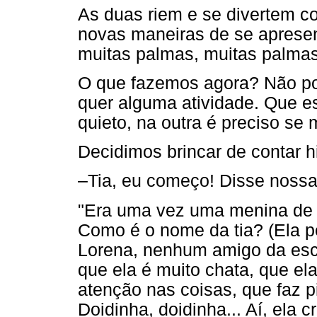
As duas riem e se divertem c
novas maneiras de se aprese
muitas palmas, muitas palma
O que fazemos agora? Não po
quer alguma atividade. Que es
quieto, na outra é preciso se
Decidimos brincar de contar 
–Tia, eu começo! Disse noss
"Era uma vez uma menina de 8
Como é o nome da tia? (Ela p
Lorena, nenhum amigo da esco
que ela é muito chata, que el
atenção nas coisas, que faz p
Doidinha, doidinha... Aí, ela 