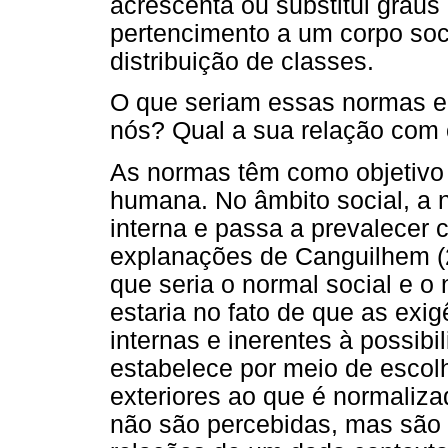
acrescenta ou substitui grau
pertencimento a um corpo soc
distribuição de classes.
O que seriam essas normas e
nós? Qual a sua relação com
As normas têm como objetivo 
humana. No âmbito social, a 
interna e passa a prevalecer 
explanações de Canguilhem (2
que seria o normal social e o 
estaria no fato de que as ex
internas e inerentes à possibi
estabelece por meio de escol
exteriores ao que é normaliz
não são percebidas, mas são