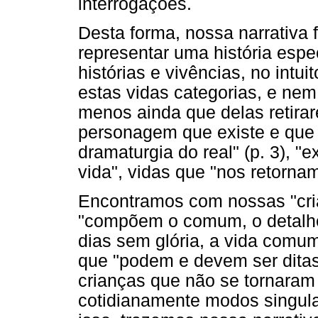
interrogações.
Desta forma, nossa narrativa 
representar uma história esp
histórias e vivências, no int
estas vidas categorias, e ne
menos ainda que delas retira
personagem que existe e que
dramaturgia do real" (p. 3), 
vida", vidas que "nos retornam
Encontramos com nossas "cria
"compõem o comum, o detalhe
dias sem glória, a vida comu
que "podem e devem ser ditas, 
crianças que não se tornaram
cotidianamente modos singula