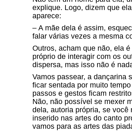
explique. Logo, dizem que el
aparece:
– A mãe dela é assim, esquec
falar várias vezes a mesma co
Outros, acham que não, ela é 
próprio de interagir com os o
dispersa, mas isso não é nad
Vamos passear, a dançarina 
ficar sentada por muito tempo
passos e gestos ficam restrit
Não, não possível se mexer mu
dela, autoria própria, se voc
inserido nas artes do canto p
vamos para as artes das piada