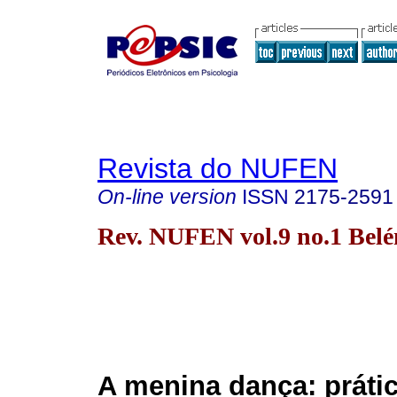
Revista do NUFEN
On-line version
ISSN
2175-2591
Rev. NUFEN vol.9 no.1 Belé
A menina dança: práti