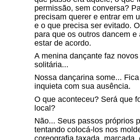
permissão, sem conversa? Par
precisam querer e entrar em u
e o que precisa ser evitado. 
para que os outros dancem e 
estar de acordo.
A menina dançante faz novos 
solitária...
Nossa dançarina some... Fica 
inquieta com sua ausência.
O que aconteceu? Será que fo
local?
Não... Seus passos próprios p
tentando colocá-los nos mold
coreografia taxada, marcada,