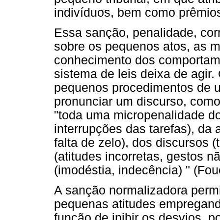
indivíduos, bem como prêmios
Essa sanção, penalidade, corr
sobre os pequenos atos, as 
conhecimento dos comportame
sistema de leis deixa de agir.
pequenos procedimentos de ut
pronunciar um discurso, como
"toda uma micropenalidade do
interrupções das tarefas), da 
falta de zelo), dos discursos (
(atitudes incorretas, gestos n
(imodéstia, indecência) " (Fou
A sanção normalizadora permite
pequenas atitudes empregand
função de inibir os desvios, 