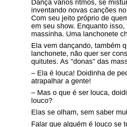
Dança vários ritmos, se mistu
inventando novas canções no p
Com seu jeito próprio de que
em seu show. Enquanto isso,
massinha. Uma lanchonete chei
Ela vem dançando, também que
lanchonete, não quer ser cons
quitutes. As "donas" das mas
– Ela é louca! Doidinha de pe
atrapalhar a gente!
– Mas o que é ser louca, do
louco?
Elas se olham, sem saber muit
Falar que alguém é louco se 