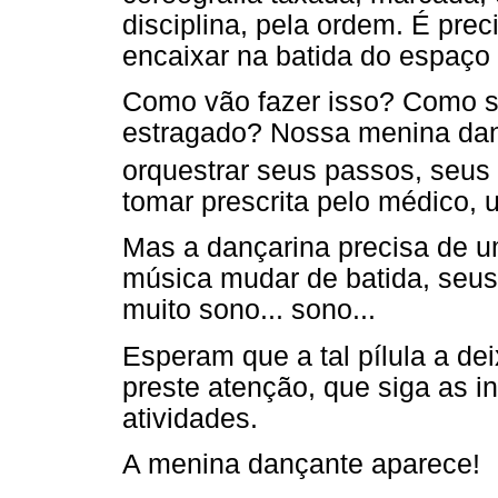
disciplina, pela ordem. É pre
encaixar na batida do espaço 
Como vão fazer isso? Como s
estragado? Nossa menina dan
orquestrar seus passos, seus
tomar prescrita pelo médico,
Mas a dançarina precisa de um
música mudar de batida, seus
muito sono... sono...
Esperam que a tal pílula a de
preste atenção, que siga as i
atividades.
A menina dançante aparece!