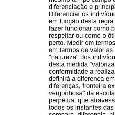
diferenciação e princíp
Diferenciar os indivíd
em função desta regra 
fazer funcionar como 
respeitar ou como o ó
perto. Medir em termos 
em termos de valor as 
"natureza" dos indivídu
desta medida "valoriz
conformidade a realizar
definirá a diferença em
diferenças, fronteira e
vergonhosa" da escola 
perpétua, que atravess
todos os instantes das 
compara, diferencia, h