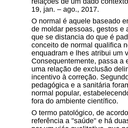
relações de um dado contexto s
19, jan. – ago., 2017.
O normal é aquele baseado e
de moldar pessoas, gestos e 
que se distancia do que é pad
conceito de normal qualifica
enquadram e lhes atribui um va
Consequentemente, passa a ex
uma relação de exclusão deli
incentivo à correção. Segundo
pedagógica e a sanitária fora
normal popular, estabelecend
fora do ambiente científico.
O termo patológico, de acord
referência a "saúde" e há dua