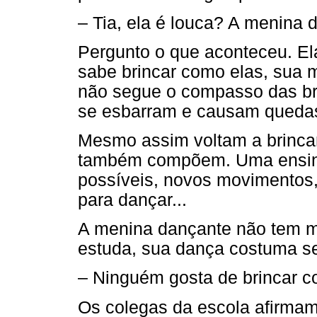
– Tia, ela é louca? A menina d
Pergunto o que aconteceu. El
sabe brincar como elas, sua 
não segue o compasso das br
se esbarram e causam queda
Mesmo assim voltam a brincar
também compõem. Uma ensina
possíveis, novos movimentos
para dançar...
A menina dançante não tem m
estuda, sua dança costuma se
– Ninguém gosta de brincar c
Os colegas da escola afirmam 