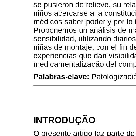
se pusieron de relieve, su rel
niños acercarse a la constituc
médicos saber-poder y por lo 
Proponemos un análisis de m
sensibilidad, utilizando diari
niñas de montaje, con el fin d
experiencias que dan visibilid
medicamentalização del compo
Palabras-clave:
Patologizació
INTRODUÇÃO
O presente artigo faz parte d