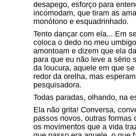
desapego, esforço para enten
incomodam, que tiram as ama
monótono e esquadrinhado.
Tento dançar com ela... Em s
coloca o dedo no meu umbigo.
amontoam e dizem que ela da
para que eu não leve a sério 
da loucura, aquele em que se
redor da orelha, mas esperam 
pesquisadora.
Todas paradas, olhando, na es
Ela não grita! Conversa, con
passos novos, outras formas 
os movimentos que a vida traz.
que passo era aquele, o que