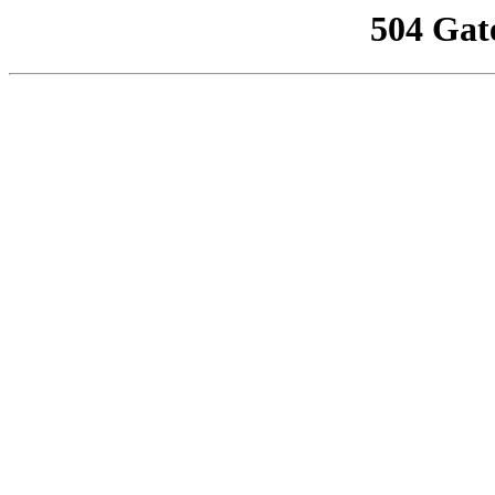
504 Gat