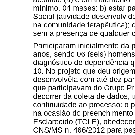
mínimo, 04 meses; b) estar p
Social (atividade desenvolvi
na comunidade terapêutica); 
sem a presença de qualquer 
Participaram inicialmente da 
anos, sendo 06 (seis) homens
diagnóstico de dependência q
10. No projeto que deu origem
desenvolvêla com até dez par
que participavam do Grupo Pr
decorrer da coleta de dados, 
continuidade ao processo: o 
na ocasião do preenchimento
Esclarecido (TCLE), obedecen
CNS/MS n. 466/2012 para pe