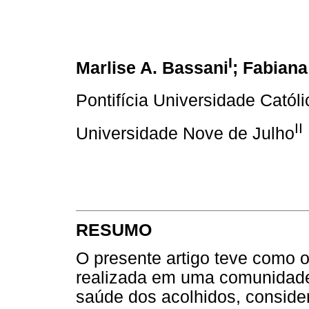
I
Marlise A. Bassani
; Fabian
Pontifícia Universidade Cató
II
Universidade Nove de Julho
RESUMO
O presente artigo teve como o
realizada em uma comunidade
saúde dos acolhidos, consider