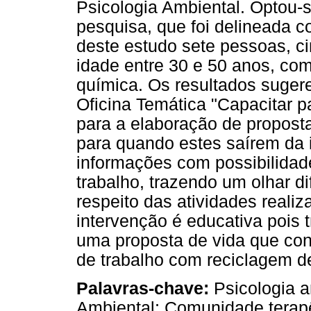
Psicologia Ambiental. Optou-s
pesquisa, que foi delineada 
deste estudo sete pessoas, 
idade entre 30 e 50 anos, co
química. Os resultados suger
Oficina Temática "Capacitar p
para a elaboração de proposta
para quando estes saírem da in
informações com possibilida
trabalho, trazendo um olhar d
respeito das atividades reali
intervenção é educativa pois 
uma proposta de vida que con
de trabalho com reciclagem de
Palavras-chave:
Psicologia a
Ambiental; Comunidade terap