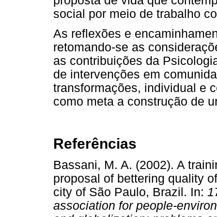
proposta de vida que contempl
social por meio de trabalho c
As reflexões e encaminhamen
retomando-se as consideraçõe
as contribuições da Psicolog
de intervenções em comunida
transformações, individual e c
como meta a construção de u
Referências
Bassani, M. A. (2002). A train
proposal of bettering quality 
city of São Paulo, Brazil. In:
1
association for people-environm