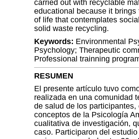
carried out with recyclable mat
educational because it brings
of life that contemplates socia
solid waste recycling.
Keywords:
Environmental Psy
Psychology; Therapeutic comm
Professional trainning program
RESUMEN
El presente artículo tuvo como
realizada en una comunidad t
de salud de los participantes,
conceptos de la Psicología Am
cualitativa de investigación,
caso. Participaron del estudi