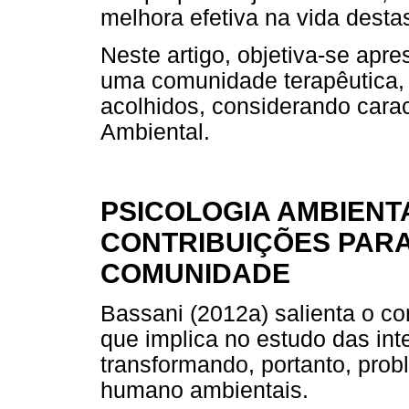
melhora efetiva na vida desta
Neste artigo, objetiva-se apr
uma comunidade terapêutica,
acolhidos, considerando carac
Ambiental.
PSICOLOGIA AMBIENT
CONTRIBUIÇÕES PAR
COMUNIDADE
Bassani (2012a) salienta o c
que implica no estudo das int
transformando, portanto, pro
humano ambientais.