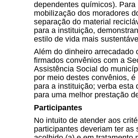
dependentes químicos). Para
mobilização dos moradores do 
separação do material recicláv
para a instituição, demonstr
estilo de vida mais sustentáve
Além do dinheiro arrecadado 
firmados convênios com a Sec
Assistência Social do municípi
por meio destes convênios, é
para a instituição; verba esta
para uma melhor prestação de
Participantes
No intuito de atender aos crit
participantes deveriam ter as 
acolhido (a) e em tratamento 