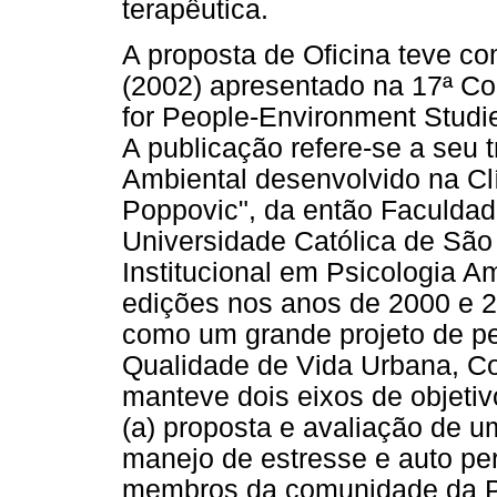
terapêutica.
A proposta de Oficina teve co
(2002) apresentado na 17ª Con
for People-Environment Studi
A publicação refere-se a seu 
Ambiental desenvolvido na Cl
Poppovic", da então Faculdade
Universidade Católica de São
Institucional em Psicologia A
edições nos anos de 2000 e 2
como um grande projeto de pe
Qualidade de Vida Urbana, Con
manteve dois eixos de objeti
(a) proposta e avaliação de 
manejo de estresse e auto pe
membros da comunidade da P