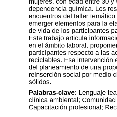
mujeres, con edad entre 30 y 
dependencia química. Los res
encuentros del taller temático
emerger elementos para la el
de vida de los participantes p
Este trabajo articula informac
en el ámbito laboral, proponi
participantes respecto a las a
reciclables. Esa intervención 
del planeamiento de una prop
reinserción social por medio d
sólidos.
Palabras-clave:
Lenguaje teat
clínica ambiental; Comunidad
Capacitación profesional; Reci