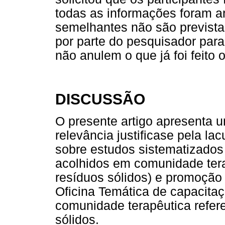
todas as informações foram an
semelhantes não são prevista
por parte do pesquisador par
não anulem o que já foi feito 
DISCUSSÃO
O presente artigo apresenta 
relevância justificase pela lac
sobre estudos sistematizado
acolhidos em comunidade tera
resíduos sólidos) e promoção 
Oficina Temática de capacitaçã
comunidade terapêutica refer
sólidos.