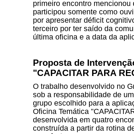
primeiro encontro mencionou q
participou somente como ouvi
por apresentar déficit cognitiv
terceiro por ter saído da com
última oficina e a data da apli
Proposta de Intervençã
"CAPACITAR PARA RE
O trabalho desenvolvido no G
sob a responsabilidade de uma
grupo escolhido para a aplica
Oficina Temática "CAPACITA
desenvolvida em quatro encont
construída a partir da rotina 