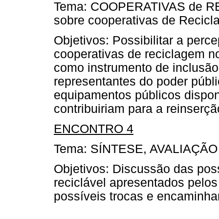
Tema: COOPERATIVAS de RE
sobre cooperativas de Recicl
Objetivos: Possibilitar a per
cooperativas de reciclagem n
como instrumento de inclusão 
representantes do poder públ
equipamentos públicos dispon
contribuiriam para a reinserçã
ENCONTRO 4
Tema: SÍNTESE, AVALIAÇÃ
Objetivos: Discussão das poss
reciclável apresentados pelos 
possíveis trocas e encaminh