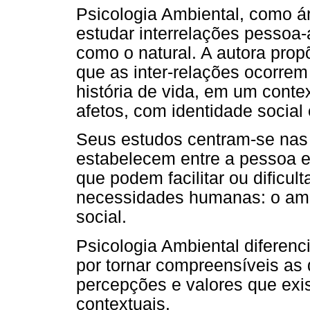
Psicologia Ambiental, como á
estudar interrelações pessoa-a
como o natural. A autora prop
que as inter-relações ocorre
história de vida, em um conte
afetos, com identidade social 
Seus estudos centram-se nas 
estabelecem entre a pessoa e 
que podem facilitar ou dificult
necessidades humanas: o amb
social.
Psicologia Ambiental diferenc
por tornar compreensíveis as
percepções e valores que exi
contextuais.