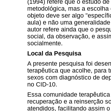
(1994) refere que o estudo d
metodológica, mas a escolha 
objeto deve ser algo "específ
aula) e não uma generalidade 
autor refere ainda que o pes
social, da observação, e assi
socialmente.
Local da Pesquisa
A presente pesquisa foi des
terapêutica que acolhe, para
sexos com diagnóstico de de
no CID-10.
Essa comunidade terapêutica
recuperação e a reinserção s
atendidos, facilitando assim 