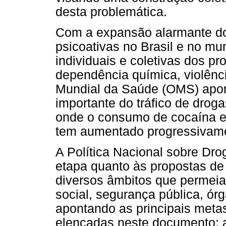
desta problemática.
Com a expansão alarmante d
psicoativas no Brasil e no m
individuais e coletivas dos p
dependência química, violênci
Mundial da Saúde (OMS) apon
importante do tráfico de dr
onde o consumo de cocaína e 
tem aumentado progressivam
A Política Nacional sobre Dr
etapa quanto às propostas de
diversos âmbitos que permeia
social, segurança pública, órg
apontando as principais metas
elencadas neste documento: a