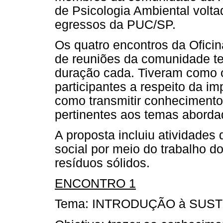
de Psicologia Ambiental volta
egressos da PUC/SP.
Os quatro encontros da Oficin
de reuniões da comunidade te
duração cada. Tiveram como ob
participantes a respeito da i
como transmitir conhecimentos
pertinentes aos temas aborda
A proposta incluiu atividades
social por meio do trabalho d
resíduos sólidos.
ENCONTRO 1
Tema: INTRODUÇÃO à SUS