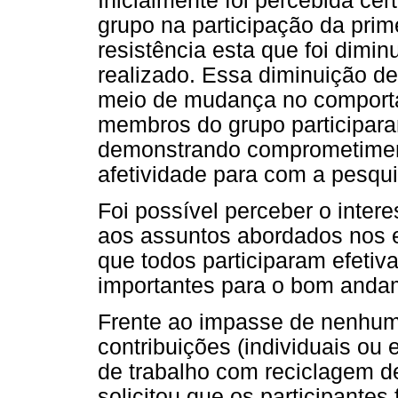
Inicialmente foi percebida ce
grupo na participação da prime
resistência esta que foi dimi
realizado. Essa diminuição d
meio de mudança no comporta
membros do grupo participara
demonstrando comprometiment
afetividade para com a pesqu
Foi possível perceber o inter
aos assuntos abordados nos e
que todos participaram efetiv
importantes para o bom andam
Frente ao impasse de nenhum p
contribuições (individuais ou 
de trabalho com reciclagem d
solicitou que os participante