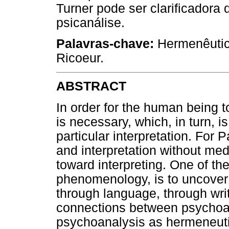
Turner pode ser clarificadora
psicanálise.
Palavras-chave:
Hermenêutica
Ricoeur.
ABSTRACT
In order for the human being t
is necessary, which, in turn, i
particular interpretation. For 
and interpretation without me
toward interpreting. One of th
phenomenology, is to uncover
through language, through writ
connections between psychoan
psychoanalysis as hermeneuti