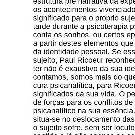
estrutura pré narrativa da exp
os acontecimentos vivenciado
significado para o próprio suj
tarde durante a psicoterapia ps
conta os sonhos, ou certos epi
a partir destes elementos que
da identidade pessoal. Se ess
sujeito, Paul Ricoeur reconhe
ter não é exaustivo da sua i
contamos, somos mais do que 
cura psicanalítica, para Ricoeu
significados da sua vida. O pe
de forças para os conflitos de
psicanalítico na sua essência.
situa-se no deslocamento das 
o sujeito sofre, sem ser locu