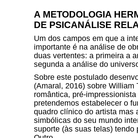
A
METODOLOGIA HER
DE PSICANÁLISE RELA
U
m dos campos em que a inter
importante é na análise de ob
duas vertentes: a primeira a a
segunda a análise do universo
Sobre este postulado desenv
(Amaral, 2016) sobre William 
romântica, pré-impressionista
pretendemos estabelecer o fu
quadro clínico do artista mas
simbólicas do seu mundo inte
suporte (às suas telas) tendo 
Outro.