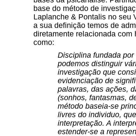
base do método de investigaç
Laplanche & Pontalis no seu 
a sua definição temos de admi
diretamente relacionada com
como:
Disciplina fundada por
podemos distinguir vár
investigação que cons
evidenciação de signif
palavras, das ações, 
(sonhos, fantasmas, de
método baseia-se prin
livres do individuo, qu
interpretação. A interp
estender-se a represe