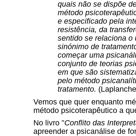
quais não se dispõe de
método psicoterapêuti
e especificado pela in
resistência, da transf
sentido se relaciona o
sinónimo de tratamento
começar uma psicanáli
conjunto de teorias ps
em que são sistematiz
pelo método psicanalít
tratamento.
(Laplanche
Vemos que quer enquanto mét
método psicoterapêutico a que
No livro "
Conflito das Interpre
apreender a psicanálise de for