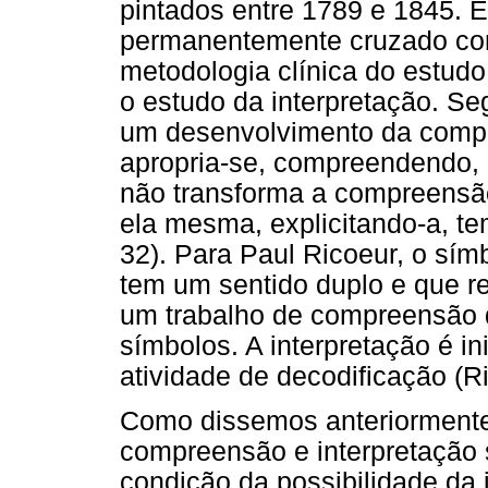
pintados entre 1789 e 1845. E
permanentemente cruzado com 
metodologia clínica do estudo
o estudo da interpretação. Se
um desenvolvimento da compr
apropria-se, compreendendo, 
não transforma a compreensão 
ela mesma, explicitando-a, te
32). Para Paul Ricoeur, o sím
tem um sentido duplo e que r
um trabalho de compreensão q
símbolos. A interpretação é in
atividade de decodificação (R
Como dissemos anteriormente,
compreensão e interpretação
condição da possibilidade da