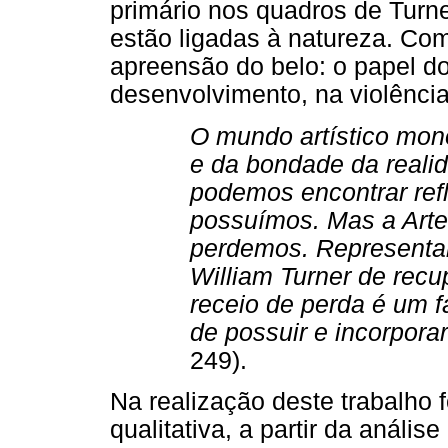
primário nos quadros de Turn
estão ligadas à natureza. Com
apreensão do belo: o papel do 
desenvolvimento, na violência
O mundo artístico mon
e da bondade da reali
podemos encontrar refl
possuímos. Mas a Arte
perdemos. Representar
William Turner de recu
receio de perda é um 
de possuir e incorpora
249).
Na realização deste trabalho
qualitativa, a partir da análi