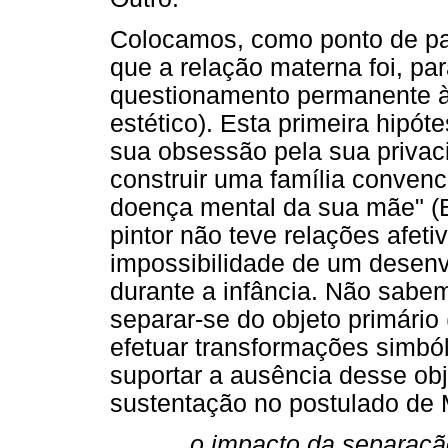
Colocamos, como ponto de par
que a relação materna foi, par
questionamento permanente à 
estético). Esta primeira hipót
sua obsessão pela sua privac
construir uma família conven
doença mental da sua mãe" (B
pintor não teve relações afet
impossibilidade de um desenv
durante a infância. Não sabe
separar-se do objeto primário
efetuar transformações simbó
suportar a ausência desse obj
sustentação no postulado de 
o impacto da separaçã