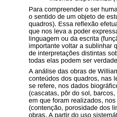
Para compreender o ser human
o sentido de um objeto de estu
quadros). Essa reflexão efetu
que nos leva a poder expressa
linguagem ou da escrita (funçã
importante voltar a sublinhar 
de interpretações distintas s
todas elas podem ser verdade
A análise das obras de Willi
conteúdos dos quadros, nas le
se refere, nos dados biográfi
(cascatas, pôr do sol, barcos,
em que foram realizados, nos 
(contenção, porosidade dos li
obras. A partir do uso sistem