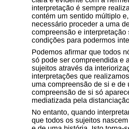
interpretação é sempre realiz
contém um sentido múltiplo e
necessário proceder a uma de
compreensão e interpretação
condições para podermos inter
Podemos afirmar que todos nós
só pode ser compreendida e ad
sujeitos através da interioriz
interpretações que realizamos
uma compreensão de si e de u
compreensão de si só aparec
mediatizada pela distanciação.
No entanto, quando interpret
que todos os sujeitos nascem
e de uma história. Isto torna-