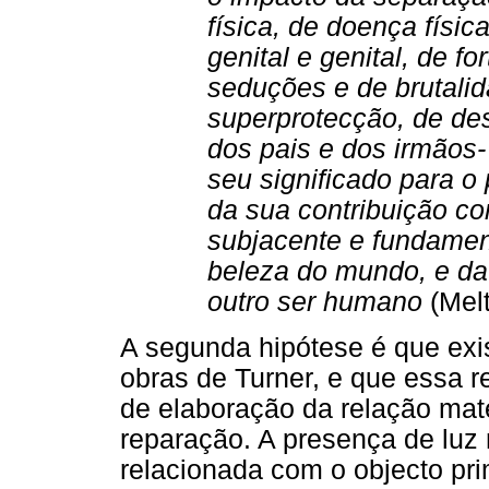
física, de doença física
genital e genital, de fo
seduções e de brutalid
superprotecção, de des
dos pais e dos irmãos- 
seu significado para 
da sua contribuição c
subjacente e fundament
beleza do mundo, e da
outro ser humano
(Mel
A segunda hipótese é que exi
obras de Turner, e que essa r
de elaboração da relação mat
reparação. A presença de luz
relacionada com o objecto prim