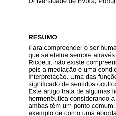
Universidade de Évora, Portu
RESUMO
Para compreender o ser huma
que se efetua sempre através
Ricoeur, não existe compreen
pois a mediação é uma condi
interpretação. Uma das funçõ
significado de sentidos oculto
Este artigo trata de algumas l
hermenêutica considerando a
ambas têm um ponto comum: a
exemplo de como uma abordag