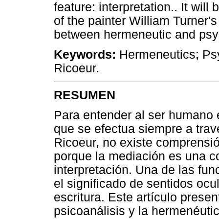
feature: interpretation.. It wil
of the painter William Turner'
between hermeneutic and psy
Keywords:
Hermeneutics; Psyc
Ricoeur.
RESUMEN
Para entender al ser humano e
que se efectua siempre a trav
Ricoeur, no existe comprensió
porque la mediación es una co
interpretación. Una de las fun
el significado de sentidos ocul
escritura. Este artículo prese
psicoanálisis y la hermenéuti