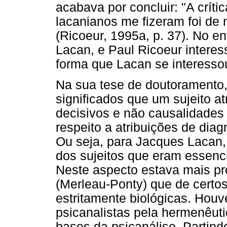
acabava por concluir: "A crít
lacanianos me fizeram foi de
(Ricoeur, 1995a, p. 37). No en
Lacan, e Paul Ricoeur intere
forma que Lacan se interesso
Na sua tese de doutoramento
significados que um sujeito a
decisivos e não causalidades 
respeito a atribuições de diag
Ou seja, para Jacques Lacan, 
dos sujeitos que eram essenci
Neste aspecto estava mais p
(Merleau-Ponty) que de certos
estritamente biológicas. Houv
psicanalistas pela hermenêuti
bases da psicanálise. Partindo