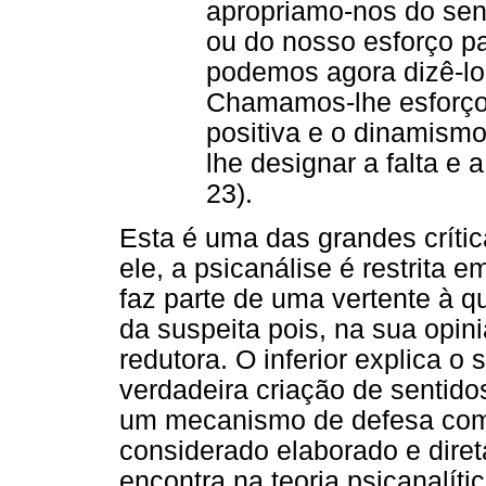
apropriamo-nos do sen
ou do nosso esforço par
podemos agora dizê-lo,
Chamamos-lhe esforço 
positiva e o dinamism
lhe designar a falta e 
23).
Esta é uma das grandes crític
ele, a psicanálise é restrita e
faz parte de uma vertente à 
da suspeita pois, na sua opini
redutora. O inferior explica o
verdadeira criação de sentidos
um mecanismo de defesa com
considerado elaborado e diret
encontra na teoria psicanalíti