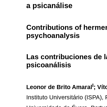
a psicanálise
Contributions of herme
psychoanalysis
Las contribuciones de l
psicoanálisis
I
Leonor de Brito Amaral
; Ví
Instituto Universitário (ISPA),