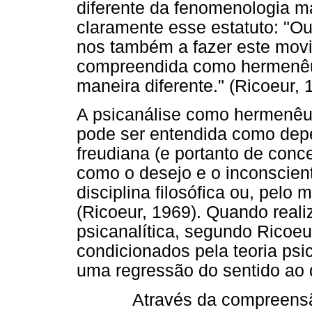
diferente da fenomenologia m
claramente esse estatuto: "O
nos também a fazer este movi
compreendida como hermenêut
maneira diferente." (Ricoeur, 
A psicanálise como hermenêut
pode ser entendida como depe
freudiana (e portanto de concei
como o desejo e o inconscien
disciplina filosófica ou, pelo 
(Ricoeur, 1969). Quando real
psicanalítica, segundo Ricoe
condicionados pela teoria psic
uma regressão do sentido ao 
Através da compreens