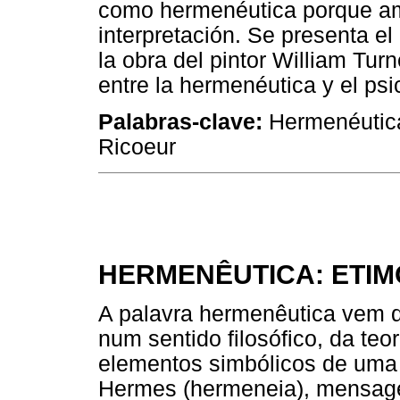
como hermenéutica porque am
interpretación. Se presenta e
la obra del pintor William Turn
entre la hermenéutica y el psi
Palabras-clave:
Hermenéutica;
Ricoeur
HERMENÊUTICA: ETIM
A palavra hermenêutica vem d
num sentido filosófico, da te
elementos simbólicos de uma 
Hermes (hermeneia), mensage