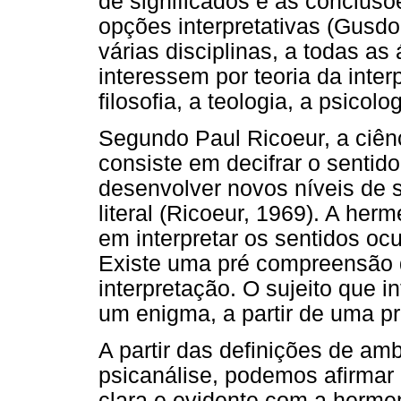
de significados e as conclus
opções interpretativas (Gusdo
várias disciplinas, a todas as
interessem por teoria da inte
filosofia, a teologia, a psicolog
Segundo Paul Ricoeur, a ciênc
consiste em decifrar o sentid
desenvolver novos níveis de s
literal (Ricoeur, 1969). A herm
em interpretar os sentidos oc
Existe uma pré compreensão 
interpretação. O sujeito que in
um enigma, a partir de uma p
A partir das definições de am
psicanálise, podemos afirmar
clara e evidente com a herme