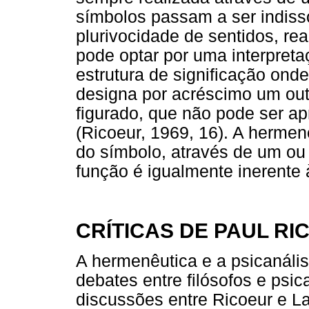
símbolos passam a ser indiss
plurivocidade de sentidos, rea
pode optar por uma interpreta
estrutura de significação onde 
designa por acréscimo um outr
figurado, que não pode ser ap
(Ricoeur, 1969, 16). A hermen
do símbolo, através de um ou 
função é igualmente inerente 
CRÍTICAS DE PAUL RI
A hermenêutica e a psicanáli
debates entre filósofos e psic
discussões entre Ricoeur e L