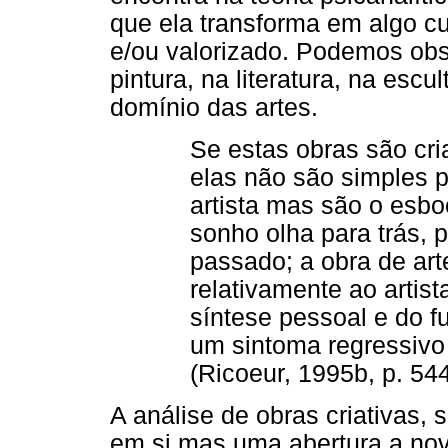
que ela transforma em algo cu
e/ou valorizado. Podemos obs
pintura, na literatura, na esc
domínio das artes.
Se estas obras são cr
elas não são simples p
artista mas são o esbo
sonho olha para trás, p
passado; a obra de ar
relativamente ao artis
síntese pessoal e do 
um sintoma regressivo 
(Ricoeur, 1995b, p. 544
A análise de obras criativas,
em si mas uma abertura a nov