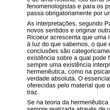
fenomenologistas e para os ps
passa obrigatoriamente por um
As interpretações, segundo Pa
novos sentidos e originar outr
Ricoeur acrescenta que uma i
à luz do que sabemos, o que é
conclusões são categoricamen
existência sobre a qual pode f
sempre uma existência interpr
hermenêutica, como na psican
verdade absoluta. O essencial
oferecidas pelo material que 
traz.
Se na teoria da hermenêutica 
sempre realizada através de 