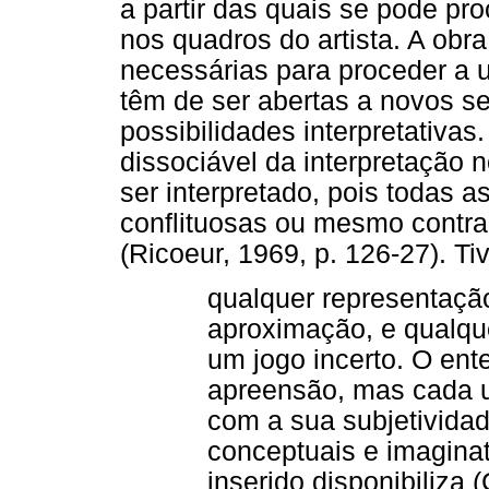
a partir das quais se pode p
nos quadros do artista. A ob
necessárias para proceder a u
têm de ser abertas a novos s
possibilidades interpretativas.
dissociável da interpretação no
ser interpretado, pois todas a
conflituosas ou mesmo contrad
(Ricoeur, 1969, p. 126-27). 
qualquer representaç
aproximação, e qualque
um jogo incerto. O ent
apreensão, mas cada u
com a sua subjetivida
conceptuais e imaginat
inserido disponibiliza (