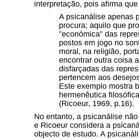
interpretação, pois afirma que
A psicanálise apenas 
procura; aquilo que pro
"económica" das repre
postos em jogo no sonh
moral, na religião, por
encontrar outra coisa 
disfarçadas das repre
pertencem aos desejo
Este exemplo mostra 
hermenêutica filosófic
(Ricoeur, 1969, p.16).
No entanto, a psicanálise não
e Ricoeur considera a psica
objecto de estudo. A psicanál