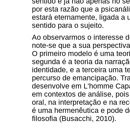
sentido e já não apenas no s
por esta razão que a psicanál
estará eternamente, ligada a 
sentido para o sujeito.
Ao observarmos o interesse de
note-se que a sua perspectiva
O primeiro modelo é uma teori
segunda é a teoria da narraç
identidade, e a terceira uma 
percurso de emancipação. Trat
desenvolve em L'homme Capab
em contextos de análise, poi
oral, na interpretação e na re
é uma hermenêutica e pode d
filosofia (Busacchi, 2010).