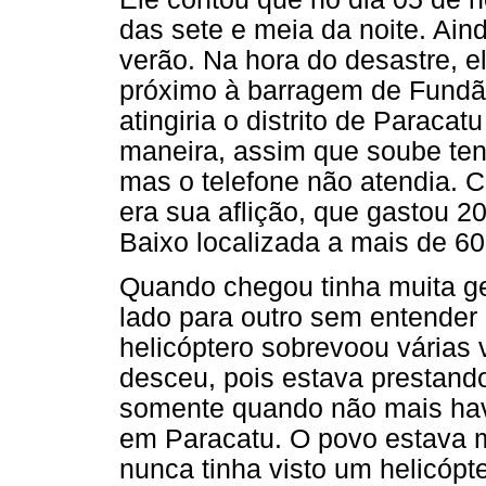
das sete e meia da noite. Aind
verão. Na hora do desastre, e
próximo à barragem de Fundã
atingiria o distrito de Paraca
maneira, assim que soube ten
mas o telefone não atendia. 
era sua aflição, que gastou 2
Baixo localizada a mais de 60
Quando chegou tinha muita g
lado para outro sem entender
helicóptero sobrevoou várias
desceu, pois estava prestand
somente quando não mais havi
em Paracatu. O povo estava m
nunca tinha visto um helicópt