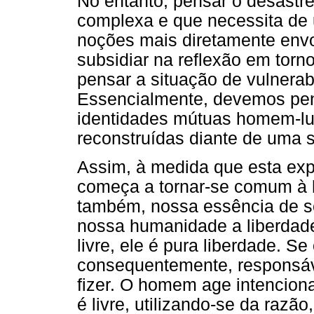
No entanto, pensar o desast
complexa e que necessita de
noções mais diretamente envo
subsidiar na reflexão em torn
pensar a situação de vulnerab
Essencialmente, devemos pen
identidades mútuas homem-lu
reconstruídas diante de uma 
Assim, à medida que esta exp
começa a tornar-se comum à 
também, nossa essência de s
nossa humanidade a liberdade
livre, ele é pura liberdade. S
consequentemente, responsáve
fizer. O homem age intencion
é livre, utilizando-se da razã