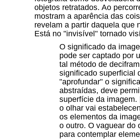
objetos retratados. Ao percor
mostram a aparência das cois
revelam a partir daquela que 
Está no "invisível" tornado vi
O significado da image
pode ser captado por u
tal método de decifra
significado superficia
"aprofundar" o signific
abstraídas, deve permit
superfície da imagem. [
o olhar vai estabelece
os elementos da image
o outro. O vaguear do o
para contemplar elemen