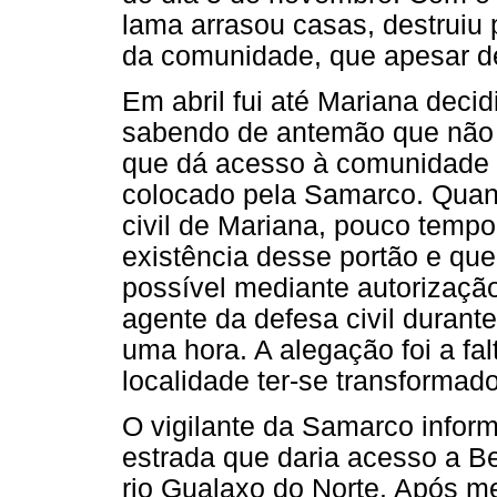
lama arrasou casas, destruiu p
da comunidade, que apesar d
Em abril fui até Mariana deci
sabendo de antemão que não 
que dá acesso à comunidade 
colocado pela Samarco. Quan
civil de Mariana, pouco tempo
existência desse portão e que
possível mediante autorizaç
agente da defesa civil duran
uma hora. A alegação foi a fa
localidade ter-se transformad
O vigilante da Samarco inform
estrada que daria acesso a B
rio Gualaxo do Norte. Após me