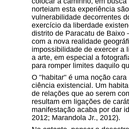
colocar a caminho, em busca 
norteiam esta experiência são
vulnerabilidade decorrentes 
exercício da liberdade existe
distrito de Paracatu de Baixo
com a nova realidade geográf
impossibilidade de exercer a 
a arte, em especial a fotogra
para romper limites daquilo q
O "habitar" é uma noção car
ciência existencial. Um habit
de relações que ao serem con
resultam em ligações de cará
manifestação acaba por dar id
2012; Marandola Jr., 2012).