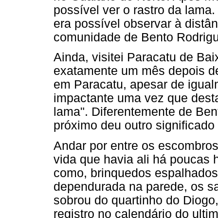
possível ver o rastro da lama.
era possível observar à distân
comunidade de Bento Rodrigu
Ainda, visitei Paracatu de Ba
exatamente um mês depois de 
em Paracatu, apesar de igualm
impactante uma vez que desta
lama". Diferentemente de Ben
próximo deu outro significado 
Andar por entre os escombro
vida que havia ali há poucas
como, brinquedos espalhados,
dependurada na parede, os sa
sobrou do quartinho do Diogo,
registro no calendário do ulti