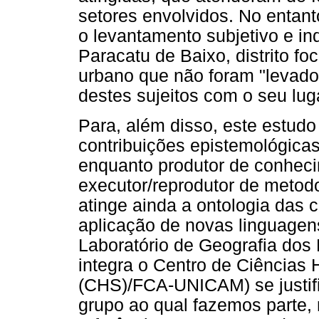
setores envolvidos. No entanto
o levantamento subjetivo e in
Paracatu de Baixo, distrito fo
urbano que não foram "levado
destes sujeitos com o seu lug
Para, além disso, este estudo
contribuições epistemológica
enquanto produtor de conhec
executor/reprodutor de metod
atinge ainda a ontologia das
aplicação de novas linguagens
Laboratório de Geografia dos
integra o Centro de Ciências
(CHS)/FCA-UNICAM) se justif
grupo ao qual fazemos parte, 