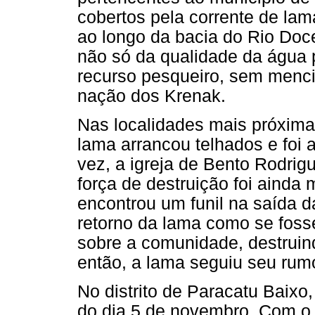
cobertos pela corrente de lam
ao longo da bacia do Rio Do
não só da qualidade da água
recurso pesqueiro, sem mencio
nação dos Krenak.
Nas localidades mais próxima
lama arrancou telhados e foi 
vez, a igreja de Bento Rodri
força de destruição foi ainda 
encontrou um funil na saída 
retorno da lama como se fos
sobre a comunidade, destruin
então, a lama seguiu seu rum
No distrito de Paracatu Baixo
do dia 5 de novembro. Com o 