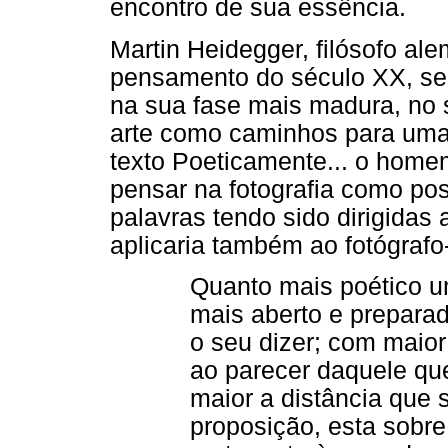
encontro de sua essência.
Martin Heidegger, filósofo a
pensamento do século XX, se
na sua fase mais madura, no 
arte como caminhos para um
texto Poeticamente... o home
pensar na fotografia como po
palavras tendo sido dirigidas
aplicaria também ao fotógrafo-
Quanto mais poético um
mais aberto e preparad
o seu dizer; com maior
ao parecer daquele qu
maior a distância que 
proposição, esta sobre