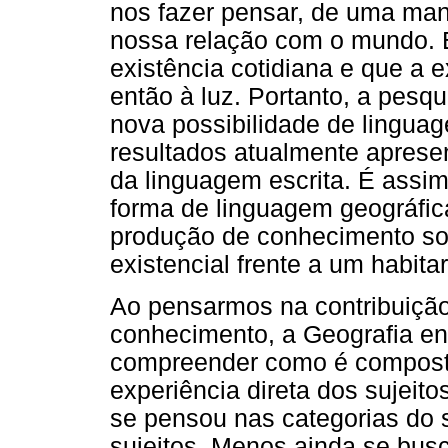
nos fazer pensar, de uma man
nossa relação com o mundo. E
existência cotidiana e que a 
então à luz. Portanto, a pesq
nova possibilidade de lingua
resultados atualmente aprese
da linguagem escrita. É assim
forma de linguagem geográfi
produção de conhecimento sob
existencial frente a um habita
Ao pensarmos na contribuição
conhecimento, a Geografia en
compreender como é compost
experiência direta dos sujeit
se pensou nas categorias do s
sujeitos. Menos ainda se bus