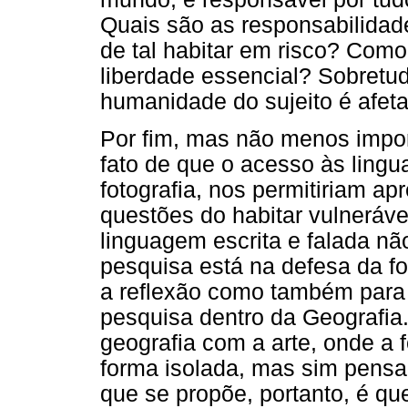
Quais são as responsabilidad
de tal habitar em risco? Como 
liberdade essencial? Sobretu
humanidade do sujeito é afet
Por fim, mas não menos impor
fato de que o acesso às lingu
fotografia, nos permitiriam ap
questões do habitar vulneráve
linguagem escrita e falada nã
pesquisa está na defesa da f
a reflexão como também para
pesquisa dentro da Geografia
geografia com a arte, onde a 
forma isolada, mas sim pensa
que se propõe, portanto, é qu