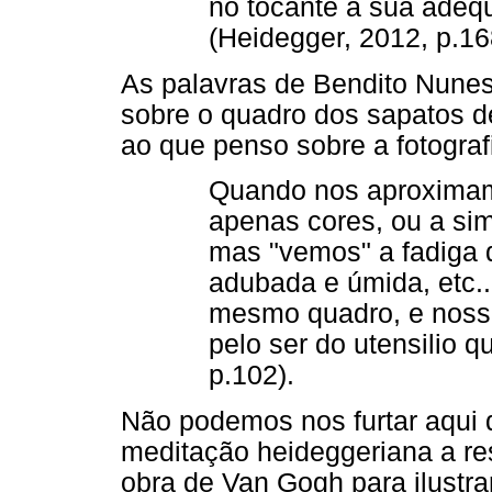
no tocante à sua adeq
(Heidegger, 2012, p.16
As palavras de Bendito Nune
sobre o quadro dos sapatos
ao que penso sobre a fotograf
Quando nos aproxima
apenas cores, ou a sim
mas "vemos" a fadiga 
adubada e úmida, etc.
mesmo quadro, e nossa
pelo ser do utensilio q
p.102).
Não podemos nos furtar aqui
meditação heideggeriana a re
obra de Van Gogh para ilustra