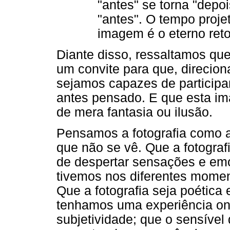
"antes" se torna "depoi
"antes". O tempo proje
imagem é o eterno reto
Diante disso, ressaltamos qu
um convite para que, direcion
sejamos capazes de participar
antes pensado. E que esta im
de mera fantasia ou ilusão.
Pensamos a fotografia como a
que não se vê. Que a fotogra
de despertar sensações e em
tivemos nos diferentes momen
Que a fotografia seja poética
tenhamos uma experiência ond
subjetividade; que o sensíve