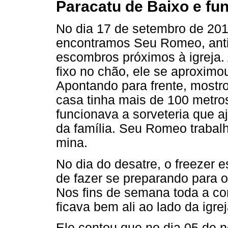
Paracatu de Baixo e fu
No dia 17 de setembro de 201
encontramos Seu Romeo, ant
escombros próximos à igreja.
fixo no chão, ele se aproxim
Apontando para frente, mostr
casa tinha mais de 100 metros
funcionava a sorveteria que 
da família. Seu Romeo trabal
mina.
No dia do desatre, o freezer 
de fazer se preparando para 
Nos fins de semana toda a co
ficava bem ali ao lado da igrej
Ele contou que no dia 05 de 