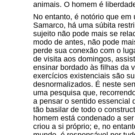
animais. O homem é liberdade 
No entanto, é notório que em
Samarco, há uma súbita restri
sujeito não pode mais se rel
modo de antes, não pode mais
perde sua conexão com o lugar
de visita aos domingos, assist
ensinar bordado às filhas da v
exercícios existenciais são s
desnormalizados. É neste sen
uma pesquisa que, recorrendo
a pensar o sentido essencial d
tão basilar de todo o construct
homem está condenado a ser 
criou a si próprio; e, no enta
mundo, é responsável por tudo 