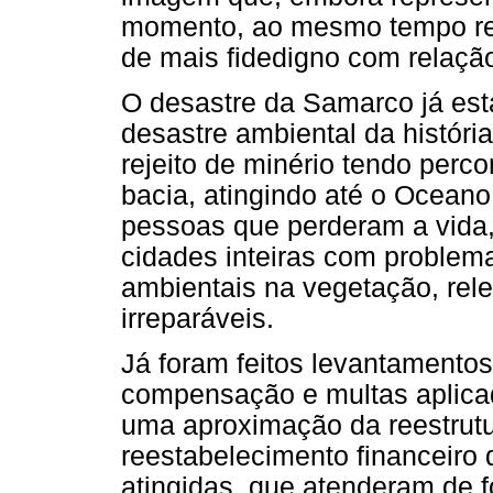
momento, ao mesmo tempo rep
de mais fidedigno com relaçã
O desastre da Samarco já est
desastre ambiental da história
rejeito de minério tendo perco
bacia, atingindo até o Oceano
pessoas que perderam a vida, 
cidades inteiras com problem
ambientais na vegetação, rele
irreparáveis.
Já foram feitos levantamentos
compensação e multas aplica
uma aproximação da reestrutu
reestabelecimento financeiro
atingidas, que atenderam de f