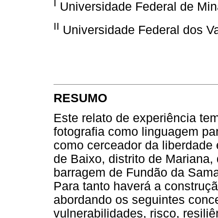
I
Universidade Federal de Mi
II
Universidade Federal dos Va
RESUMO
Este relato de experiência te
fotografia como linguagem pa
como cerceador da liberdade e
de Baixo, distrito de Mariana
barragem de Fundão da Samar
Para tanto haverá a construçã
abordando os seguintes concei
vulnerabilidades, risco, resiliê