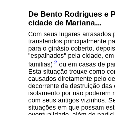
De Bento Rodrigues e P
cidade de Mariana...
Com seus lugares arrasados p
transferidos principalmente p
para o ginásio coberto, depoi
"espalhados" pela cidade, em
2
familias)
ou em casas de pare
Esta situação trouxe como c
causados diretamente pelo de
decorrente da destruição das
isolamento por não poderem m
com seus antigos vizinhos. S
situações em que possam est
eventualidade, além de parti