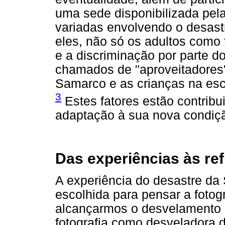
uma sede disponibilizada pel
variadas envolvendo o desast
eles, não só os adultos como
e a discriminação por parte 
chamados de "aproveitadores"
Samarco e as crianças na es
3
Estes fatores estão contribu
adaptação à sua nova condiç
Das experiências às re
A experiência do desastre da
escolhida para pensar a foto
alcançarmos o desvelamento d
fotografia como desveladora 