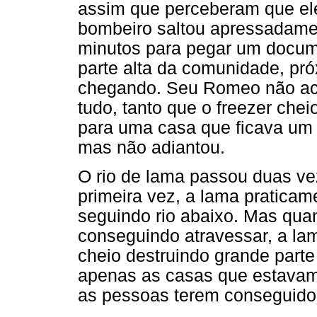
assim que perceberam que ele 
bombeiro saltou apressadamen
minutos para pegar um docume
parte alta da comunidade, pró
chegando. Seu Romeo não acre
tudo, tanto que o freezer chei
para uma casa que ficava um
mas não adiantou.
O rio de lama passou duas v
primeira vez, a lama praticame
seguindo rio abaixo. Mas quan
conseguindo atravessar, a lam
cheio destruindo grande part
apenas as casas que estavam n
as pessoas terem conseguido s