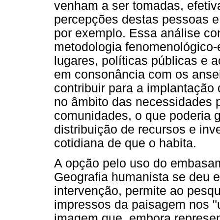
venham a ser tomadas, efetiv
percepções destas pessoas e 
por exemplo. Essa análise con
metodologia fenomenológico-e
lugares, políticas públicas e
em consonância com os anseio
contribuir para a implantação
no âmbito das necessidades 
comunidades, o que poderia ge
distribuição de recursos e in
cotidiana de que o habita.
A opção pelo uso do embasam
Geografia humanista se deu e
intervenção, permite ao pesq
impressos da paisagem nos "
imagem que, embora represe