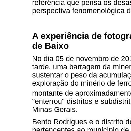
referência que pensa os desas
perspectiva fenomenológica d
A experiência de fotog
de Baixo
No dia 05 de novembro de 201
tarde, uma barragem da min
sustentar o peso da acumulaçã
exploração do minério de ferr
montante de aproximadamente
"enterrou" distritos e subdist
Minas Gerais.
Bento Rodrigues e o distrito 
pertencentes ao municipio de