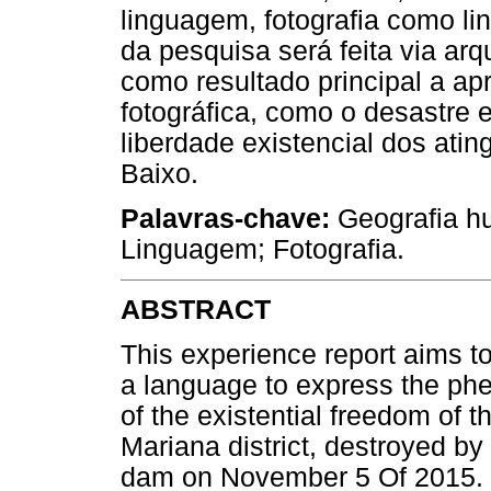
linguagem, fotografia como l
da pesquisa será feita via ar
como resultado principal a a
fotográfica, como o desastre e
liberdade existencial dos atin
Baixo.
Palavras-chave:
Geografia hu
Linguagem; Fotografia.
ABSTRACT
This experience report aims t
a language to express the phe
of the existential freedom of 
Mariana district, destroyed b
dam on November 5 Of 2015. Fo