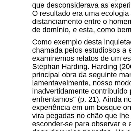
que desconsiderava as experi
O resultado era uma ecologia
distanciamento entre o homem
de domínio, e esta, como bem u
Como exemplo desta inquietaç
chamada pelos estudiosos a e
examinemos relatos de um est
Stephan Harding. Harding (200
principal obra da seguinte ma
lamentavelmente, nosso modo 
inadvertidamente contribuído
enfrentamos" (p. 21). Ainda no
experiência em um bosque ond
vira pegadas no chão que lhe
esconder-se para observar e e