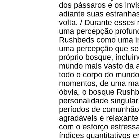
dos pássaros e os invi
adiante suas estranhas
volta. / Durante esses
uma percepção profun
Rushbeds como uma int
uma percepção que se
próprio bosque, incluin
mundo mais vasto da a
todo o corpo do mundo
momentos, de uma mane
óbvia, o bosque Rushbe
personalidade singula
períodos de comunhão
agradáveis e relaxante
com o esforço estressa
índices quantitativos