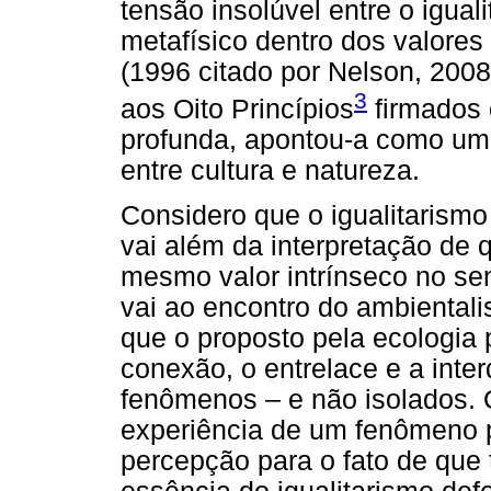
tensão insolúvel entre o igual
metafísico dentro dos valores
(1996 citado por Nelson, 2008
3
aos Oito Princípios
firmados 
profunda, apontou-a como um 
entre cultura e natureza.
Considero que o igualitarismo
vai além da interpretação de
mesmo valor intrínseco no sen
vai ao encontro do ambientali
que o proposto pela ecologia p
conexão, o entrelace e a int
fenômenos – e não isolados. Q
experiência de um fenômeno pa
percepção para o fato de que 