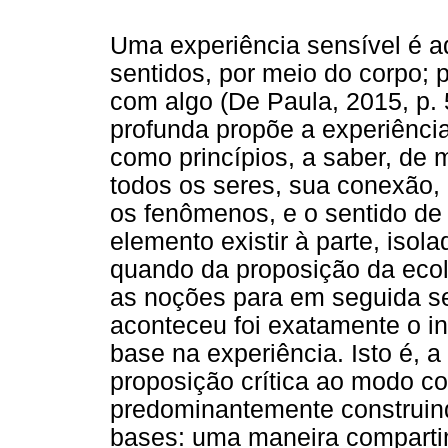
Uma experiência sensível é 
sentidos, por meio do corpo; 
com algo (De Paula, 2015, p. 
profunda propõe a experiência
como princípios, a saber, de m
todos os seres, sua conexão, 
os fenômenos, e o sentido de
elemento existir à parte, isol
quando da proposição da ecol
as noções para em seguida s
aconteceu foi exatamente o i
base na experiência. Isto é, 
proposição crítica ao modo c
predominantemente construind
bases: uma maneira comparti