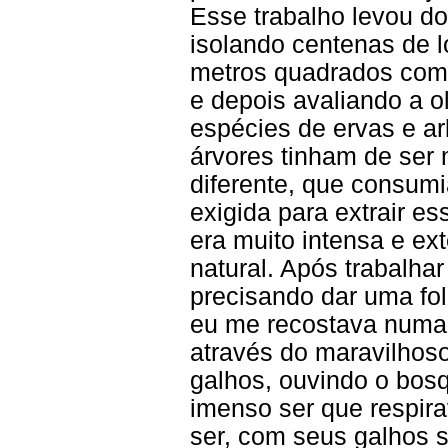
Esse trabalho levou do
isolando centenas de l
metros quadrados com
e depois avaliando a o
espécies de ervas e ar
árvores tinham de ser
diferente, que consum
exigida para extrair 
era muito intensa e ex
natural. Após trabalhar
precisando dar uma fo
eu me recostava numa 
através do maravilho
galhos, ouvindo o bos
imenso ser que respir
ser, com seus galhos s