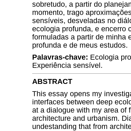
sobretudo, a partir do planej
momento, trago aproximações
sensíveis, desveladas no diál
ecologia profunda, e encerro
formuladas a partir de minha 
profunda e de meus estudos.
Palavras-chave:
Ecologia pro
Experiência sensível.
ABSTRACT
This essay opens my investig
interfaces between deep ecol
at a dialogue with my area of
architecture and urbanism. D
undestanding that from archit