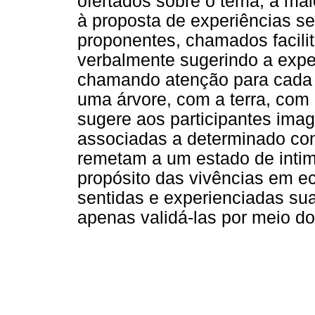
ofertados sobre o tema, a mai
à proposta de experiências se
proponentes, chamados facili
verbalmente sugerindo a exper
chamando atenção para cada c
uma árvore, com a terra, com o
sugere aos participantes imag
associadas a determinado con
remetam a um estado de intim
propósito das vivências em ec
sentidas e experienciadas su
apenas validá-las por meio do 