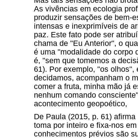
Mas tais sensações não brota
As vivências em ecologia pr
produzir sensações de bem-e
intensas e inexprimíveis de 
paz. Este fato pode ser atrib
chama de "Eu Anterior", o qua
é uma "modalidade do corpo qu
é, "sem que tomemos a decisão
61). Por exemplo, "os olhos",
decidamos, acompanham o mo
comer a fruta, minha mão já 
nenhum comando consciente" (
acontecimento geopoético,
De Paula (2015, p. 61) afirma
toma por inteiro e fixa-nos e
conhecimentos prévios são sup