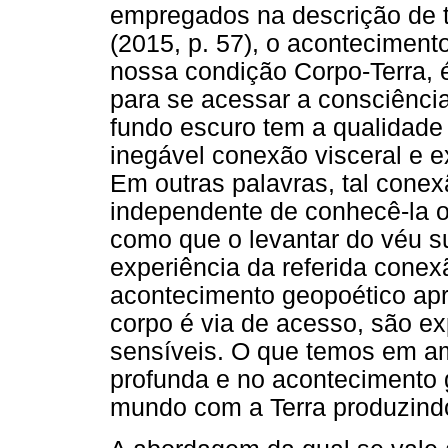
empregados na descrição de t
(2015, p. 57), o aconteciment
nossa condição Corpo-Terra, 
para se acessar a consciência
fundo escuro tem a qualidade
inegável conexão visceral e e
Em outras palavras, tal conex
independente de conhecê-la ou
como que o levantar do véu s
experiência da referida conex
acontecimento geopoético ap
corpo é via de acesso, são e
sensíveis. O que temos em am
profunda e no acontecimento g
mundo com a Terra produzindo