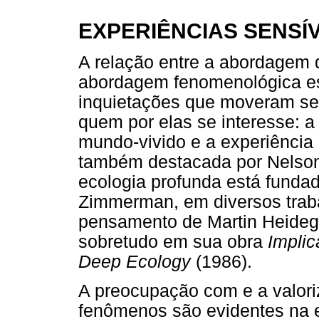
EXPERIÊNCIAS SENSÍ
A relação entre a abordagem 
abordagem fenomenológica es
inquietações que moveram se
quem por elas se interesse: 
mundo-vivido e a experiência 
também destacada por Nelson 
ecologia profunda está funda
Zimmerman, em diversos trab
pensamento de Martin Heidegg
sobretudo em sua obra
Implic
Deep Ecology
(1986).
A preocupação com e a valori
fenômenos são evidentes na e