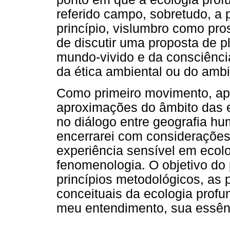
referido campo, sobretudo, a 
princípio, vislumbro como pr
de discutir uma proposta de 
mundo-vivido e da consciênci
da ética ambiental ou do ambi
Como primeiro movimento, apr
aproximações do âmbito das e
no diálogo entre geografia hu
encerrarei com considerações
experiência sensível em ecol
fenomenologia. O objetivo do 
princípios metodológicos, as 
conceituais da ecologia profun
meu entendimento, sua essênc