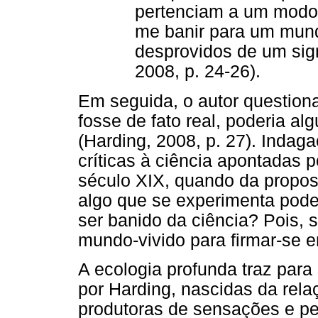
pertenciam a um modo 
me banir para um mund
desprovidos de um sign
2008, p. 24-26).
Em seguida, o autor question
fosse de fato real, poderia al
(Harding, 2008, p. 27). Inda
críticas à ciência apontadas
século XIX, quando da propos
algo que se experimenta pode 
ser banido da ciência? Pois, s
mundo-vivido para firmar-se 
A ecologia profunda traz para
por Harding, nascidas da rel
produtoras de sensações e pe