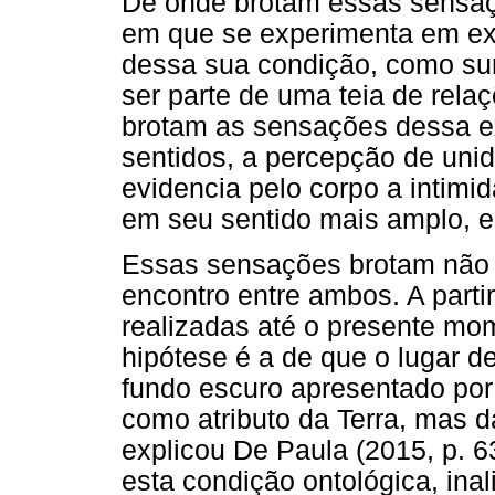
De onde brotam essas sensa
em que se experimenta em exp
dessa sua condição, como sur
ser parte de uma teia de rela
brotam as sensações dessa ex
sentidos, a percepção de un
evidencia pelo corpo a intimi
em seu sentido mais amplo, e 
Essas sensações brotam não
encontro entre ambos. A partir
realizadas até o presente mo
hipótese é a de que o lugar d
fundo escuro apresentado por
como atributo da Terra, mas 
explicou De Paula (2015, p. 6
esta condição ontológica, ina