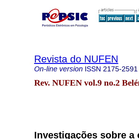
Revista do NUFEN
On-line version
ISSN
2175-2591
Rev. NUFEN vol.9 no.2 Bel
Investigações sobre a 