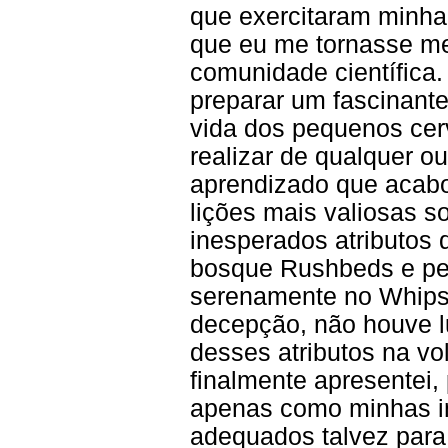
que exercitaram minha
que eu me tornasse m
comunidade científica
preparar um fascinante
vida dos pequenos cer
realizar de qualquer o
aprendizado que acab
lições mais valiosas s
inesperados atributos
bosque Rushbeds e pe
serenamente no Whipsn
decepção, não houve l
desses atributos na vo
finalmente apresentei,
apenas como minhas i
adequados talvez para