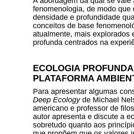
A abordagem da qual se vale 
fenomenologia, de modo que 
densidade e profundidade qua
conceitos de base fenomenoló
atualmente, mais explorados 
profunda centrados na experiê
ECOLOGIA PROFUNDA:
PLATAFORMA AMBIEN
Para apresentar algumas consi
Deep Ecology
de Michael Nels
americano e professor de filos
autor apresenta e discute a ec
sobretudo quanto aos princípi
que propõem que os valores i