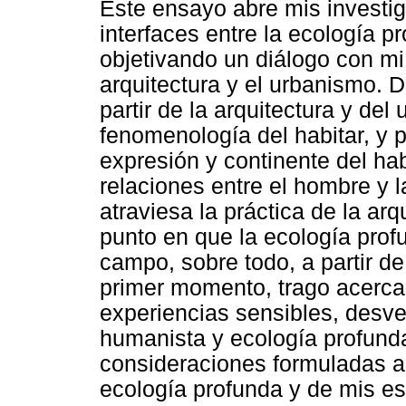
Este ensayo abre mis investi
interfaces entre la ecología p
objetivando un diálogo con mi
arquitectura y el urbanismo. 
partir de la arquitectura y de
fenomenología del habitar, y 
expresión y continente del habi
relaciones entre el hombre y 
atraviesa la práctica de la ar
punto en que la ecología profu
campo, sobre todo, a partir de
primer momento, trago acerca
experiencias sensibles, desve
humanista y ecología profunda
consideraciones formuladas a 
ecología profunda y de mis es