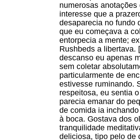
numerosas anotações 
interesse que a praze
desaparecia no fundo 
que eu começava a col
entorpecia a mente; ex
Rushbeds a libertava. 
descanso eu apenas m
sem coletar absolutam
particularmente de en
estivesse ruminando. 
respeitosa, eu sentia o
parecia emanar do pe
de comida ia inchando
à boca. Gostava dos o
tranquilidade meditati
deliciosa, tipo pelo d