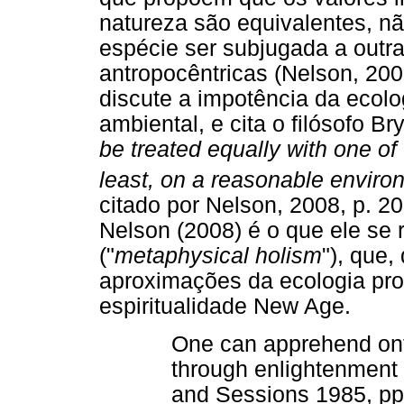
natureza são equivalentes, n
espécie ser subjugada a outra
antropocêntricas (Nelson, 200
discute a impotência da ecolo
ambiental, e cita o filósofo B
be treated equally with one of 
least, on a reasonable environ
citado por Nelson, 2008, p. 20
Nelson (2008) é o que ele se 
("
metaphysical holism
"), que,
aproximações da ecologia pro
espiritualidade New Age.
One can apprehend ont
through enlightenment or
and Sessions 1985, pp