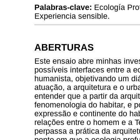
Palabras-clave:
Ecología Prof
Experiencia sensible.
ABERTURAS
Este ensaio abre minhas inve
possíveis interfaces entre a e
humanista, objetivando um di
atuação, a arquitetura e o ur
entender que a partir da arqu
fenomenologia do habitar, e p
expressão e continente do habi
relações entre o homem e a T
perpassa a prática da arquit
ponto em que a ecologia profu