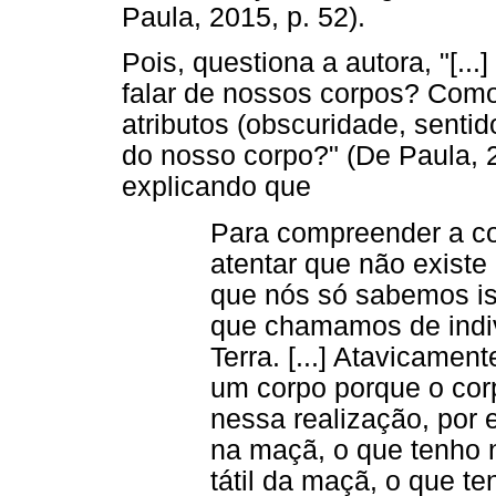
Paula, 2015, p. 52).
Pois, questiona a autora, "[..
falar de nossos corpos? Como
atributos (obscuridade, senti
do nosso corpo?" (De Paula, 2
explicando que
Para compreender a co
atentar que não existe
que nós só sabemos i
que chamamos de indiv
Terra. [...] Atavicame
um corpo porque o corp
nessa realização, por
na maçã, o que tenho
tátil da maçã, o que t