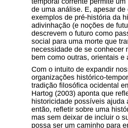
temporal corrente permite um 
de uma análise. E, apesar de
exemplos de pré-história da h
adivinhação (e noções de fut
descrevem o futuro como pass
social para uma morte que trar
necessidade de se conhecer 
bem como outras, orientais e 
Com o intuito de expandir no
organizações histórico-tempora
tradição filosófica ocidental 
Hartog (2003) aponta que refl
historicidade possíveis ajuda
então, refletir sobre uma hist
mas sem deixar de incluir o s
possa ser um caminho para e