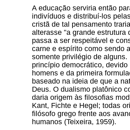
A educação serviria então pa
indivíduos e distribuí-los pel
cristã de tal pensamento trar
alterasse "a grande estrutura
passa a ser respeitável e cons
carne e espírito como sendo 
somente privilégio de alguns
princípio democrático, devido
homens e da primeira formula
baseado na ideia de que a nat
Deus. O dualismo platônico co
daria origem às filosofias mo
Kant, Fichte e Hegel; todas o
filósofo grego frente aos av
humanos (Teixeira, 1959).