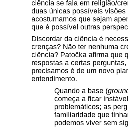
ciência se fala em religião/
duas únicas possíveis visões
acostumamos que sejam apen
que é possível outras perspec
Discordar da ciência é neces
crenças? Não ter nenhuma cr
ciência? Patočka afirma que
respostas a certas perguntas
precisamos é de um novo plan
entendimento.
Quando a base (
groun
começa a ficar instável
problemáticos; as per
familiaridade que tinh
podemos viver sem sig