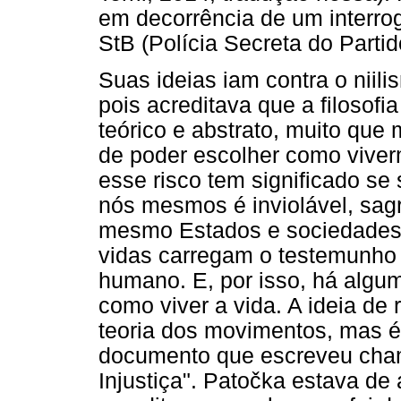
em decorrência de um interrog
StB (Polícia Secreta do Parti
Suas ideias iam contra o niili
pois acreditava que a filosofi
teórico e abstrato, muito que 
de poder escolher como viverm
esse risco tem significado se
nós mesmos é inviolável, sagr
mesmo Estados e sociedades e
vidas carregam o testemunho 
humano. E, por isso, há algu
como viver a vida. A ideia de
teoria dos movimentos, mas é
documento que escreveu cham
Injustiça". Patočka estava de