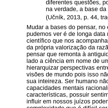
diferentes questões, p
na verdade, a base da
(Učník, 2013, p. 44, tr
Mudar a bases do pensar, no e
pudemos ver é de longa data 
científico que nos acompanha
da própria valorização da raz
pensar que remonta à antigui
lado a ciência em nome de u
hierarquizar perspectivas ent
visões de mundo pois isso nã
sua inteireza. Ser humano nã
capacidades mentais racionali
características, possuir senti
influir em nossos juízos pode