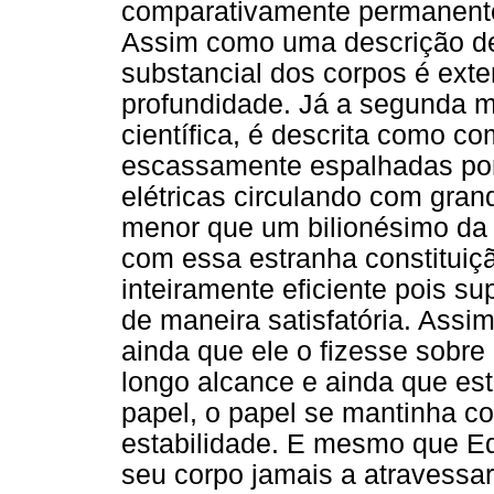
comparativamente permanente,
Assim como uma descrição de
substancial dos corpos é ext
profundidade. Já a segunda
científica, é descrita como c
escassamente espalhadas por
elétricas circulando com gr
menor que um bilionésimo da
com essa estranha constituiç
inteiramente eficiente pois su
de maneira satisfatória. Assi
ainda que ele o fizesse sobre
longo alcance e ainda que es
papel, o papel se mantinha c
estabilidade. E mesmo que E
seu corpo jamais a atravessar