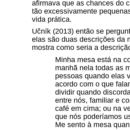
afirmava que as chances do c
tão excessivamente pequenas
vida prática.
Učník (2013) então se pergun
elas são duas descrições da 
mostra como seria a descrição
Minha mesa está na co
manhã nela todas as 
pessoas quando elas v
acordo com o que fal
dividir quando discor
entre nós, familiar e c
café em cima; ou na v
que nós poderíamos u
Me sento à mesa quand