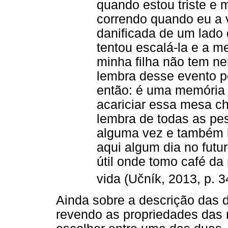
quando estou triste e
correndo quando eu a v
danificada de um lado 
tentou escalá-la e a 
minha filha não tem ne
lembra desse evento p
então: é uma memória 
acariciar essa mesa ch
lembra de todas as pe
alguma vez e também i
aqui algum dia no fut
útil onde tomo café d
vida (Učník, 2013, p. 3
Ainda sobre a descrição das 
revendo as propriedades das