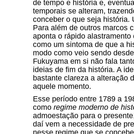
de tempo e história e, eventu
temporais se alteram, trazen
conceber o que seja história
Para além de outros marcos 
aponta o rápido alastrament
como um sintoma de que a his
modo como veio sendo desde 
Fukuyama em si não fala tanto
ideias de fim da história. A id
bastante clareza a alteração 
aquele momento.
Esse período entre 1789 a 19
como
regime moderno de hist
admoestação para o presente, a
daí vem a necessidade de pre
nesse regime que se concebe A