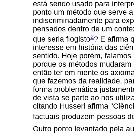
está sendo usado para interpre
ponto um método que serve a
indiscriminadamente para exp
pensados dentro de um context
2
que seria flogisto
? E afirma 
interesse em história das ciê
sentido. Hoje porém, falamos
porque os métodos mudaram ra
então ter em mente os axiomas
que fazemos da realidade, p
forma problemática justamen
de vista se parte ao nos util
citando Husserl afirma "Ciên
factuais produzem pessoas d
Outro ponto levantado pela a