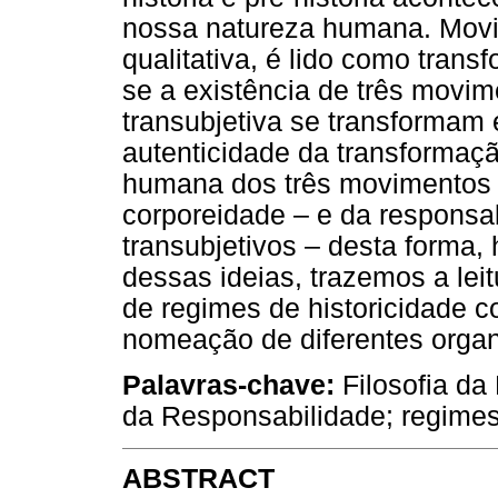
nossa natureza humana. Mov
qualitativa, é lido como trans
se a existência de três movim
transubjetiva se transformam 
autenticidade da transformaç
humana dos três movimentos 
corporeidade – e da responsab
transubjetivos – desta forma,
dessas ideias, trazemos a lei
de regimes de historicidade 
nomeação de diferentes organ
Palavras-chave:
Filosofia da
da Responsabilidade; regimes 
ABSTRACT