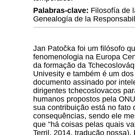
Palabras-clave:
Filosofía de 
Genealogía de la Responsabil
Jan Patočka foi um filósofo qu
fenomenologia na Europa Cent
da formação da Tchecoslováqu
Univesity e também é um dos 
documento assinado por intel
dirigentes tchecoslovacos para
humanos propostos pela ONU 
sua contribuição está no fato 
consequências, sendo ele mes
que "há coisas pelas quais val
Terril, 2014, tradução nossa)