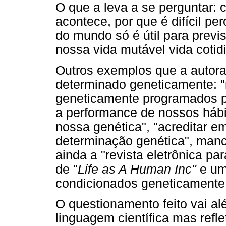
O que a leva a se perguntar: 
acontece, por que é difícil per
do mundo só é útil para previs
nossa vida mutável vida cotid
Outros exemplos que a autora
determinado geneticamente: "
geneticamente programados pa
a performance de nossos háb
nossa genética", "acreditar 
determinação genética", manch
ainda a "revista eletrônica p
de "
Life as A Human Inc"
e um
condicionados geneticamente a
O questionamento feito vai a
linguagem científica mas refle