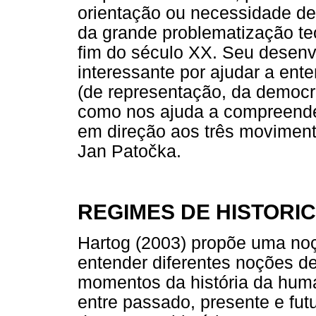
orientação ou necessidade de
da grande problematização teó
fim do século XX. Seu desen
interessante por ajudar a en
(de representação, da democrac
como nos ajuda a compreende
em direção aos três moviment
Jan Patočka.
REGIMES DE HISTORI
Hartog (2003) propõe uma noç
entender diferentes noções d
momentos da história da hum
entre passado, presente e fu