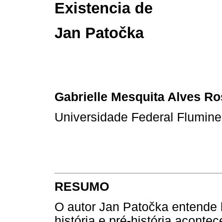
Existencia de
Jan Patočka
Gabrielle Mesquita Alves R
Universidade Federal Flumin
RESUMO
O autor Jan Patočka entende h
história e pré-história acont