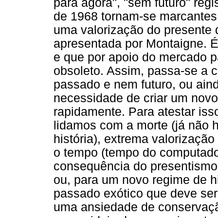
para agora", "sem futuro" reg
de 1968 tornam-se marcantes 
uma valorização do presente 
apresentada por Montaigne. É
e que por apoio do mercado p
obsoleto. Assim, passa-se a 
passado e nem futuro, ou aind
necessidade de criar um novo
rapidamente. Para atestar is
lidamos com a morte (já não 
história), extrema valorização
o tempo (tempo do computador
consequência do presentismo 
ou, para um novo regime de h
passado exótico que deve ser
uma ansiedade de conservaç