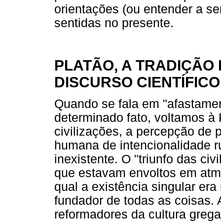
orientações (ou entender a se
sentidas no presente.
PLATÃO, A TRADIÇÃO 
DISCURSO CIENTÍFICO
Quando se fala em "afastamen
determinado fato, voltamos à
civilizações, a percepção de
humana de intencionalidade 
inexistente. O "triunfo das ci
que estavam envoltos em atmo
qual a existência singular er
fundador de todas as coisas. 
reformadores da cultura greg