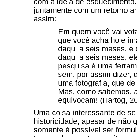
com a ideia de esquecimento.
juntamente com um retorno an
assim:
Em quem você vai vota
que você acha hoje im
daqui a seis meses, e 
daqui a seis meses, el
pesquisa é uma ferrame
sem, por assim dizer, 
uma fotografia, que d
Mas, como sabemos, a
equivocam! (Hartog, 20
Uma coisa interessante de se
historicidade, apesar de não 
somente é possível ser formu