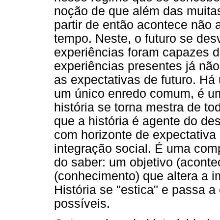
noção de que além das muitas 
partir de então acontece nã
tempo. Neste, o futuro se des
experiências foram capazes d
experiências presentes já não
as expectativas de futuro. Há
um único enredo comum, é um
história se torna mestra de to
que a história é agente do de
com horizonte de expectativa i
integração social. É uma com
do saber: um objetivo (aconte
(conhecimento) que altera a i
História se "estica" e passa a
possíveis.