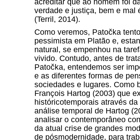
acreditar que ao homem foi d
verdade e justiça, bem e mal
(Terril, 2014).
Como veremos, Patočka tentou
pessimista em Platão e, esta
natural, se empenhou na taref
vivido. Contudo, antes de tra
Patočka, entendemos ser imp
e as diferentes formas de pe
sociedades e lugares. Como b
François Hartog (2003) que ex
históricotemporais através da
análise temporal de Hartog (2
analisar o contemporâneo con
da atual crise de grandes mo
de pósmodernidade, para traba