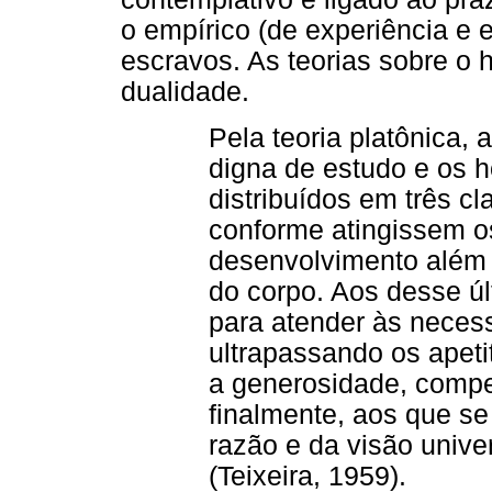
o empírico (de experiência e e
escravos. As teorias sobre o
dualidade.
Pela teoria platônica,
digna de estudo e os
distribuídos em três cl
conforme atingissem os
desenvolvimento além 
do corpo. Aos desse úl
para atender às neces
ultrapassando os apet
a generosidade, compe
finalmente, aos que s
razão e da visão unive
(Teixeira, 1959).