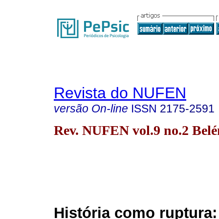
Revista do NUFEN
versão On-line
ISSN
2175-2591
Rev. NUFEN vol.9 no.2 Bel
História como ruptura: