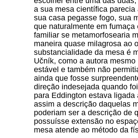
escolher entre uma das duas,
a sua mesa científica parecia
sua casa pegasse fogo, sua me
que naturalmente em fumaça c
familiar se metamorfosearia 
maneira quase milagrosa ao ol
substancialidade da mesa é m
Učník, como a autora mesmo
estável e também não permiti
ainda que fosse surpreenden
direção indesejada quando foi 
para Eddington estava ligada 
assim a descrição daquelas m
poderiam ser a descrição de
possuísse extensão no espaço
mesa atende ao método da fís