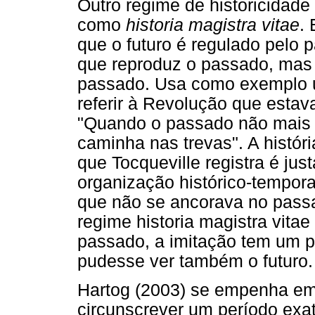
Outro regime de historicidade
como
historia magistra vitae
.
que o futuro é regulado pelo
que reproduz o passado, mas 
passado. Usa como exemplo u
referir à Revolução que estav
"Quando o passado não mais la
caminha nas trevas". A históri
que Tocqueville registra é ju
organização histórico-tempora
que não se ancorava no passa
regime historia magistra vita
passado, a imitação tem um p
pudesse ver também o futuro.
Hartog (2003) se empenha em 
circunscrever um período exa