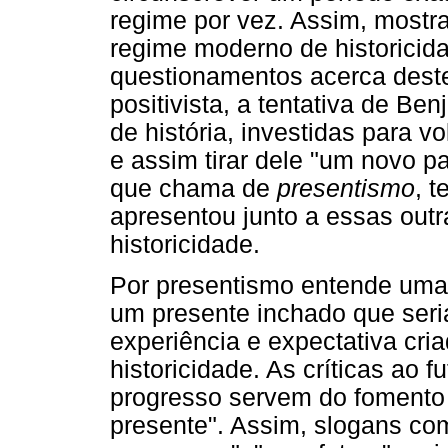
regime por vez. Assim, most
regime moderno de historicid
questionamentos acerca deste.
positivista, a tentativa de Be
de história, investidas para 
e assim tirar dele "um novo p
que chama de
presentismo
, 
apresentou junto a essas out
historicidade.
Por presentismo entende uma 
um presente inchado que seria
experiência e expectativa cr
historicidade. As críticas ao 
progresso servem do fomento 
presente". Assim, slogans co