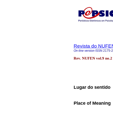
Revista do NUFE
On-line version
ISSN
2175-
Rev. NUFEN vol.9 no.
Lugar do sentido
Place of Meaning