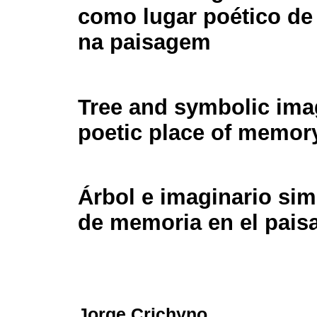
como lugar poético d
na paisagem
Tree and symbolic ima
poetic place of memory
Árbol e imaginario si
de memoria en el pais
Jorge Crichyno