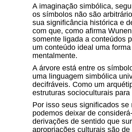
A imaginação simbólica, seg
os símbolos não são arbitrári
sua significância histórica e d
com que, como afirma Wunenb
somente ligada a conteúdos pe
um conteúdo ideal uma forma 
mentalmente.
A árvore está entre os símbolo
uma linguagem simbólica univ
decifráveis. Como um arquétip
estruturas socioculturais para
Por isso seus significados s
podemos deixar de considerá-
derivações de sentido que sur
apropriações culturais são de