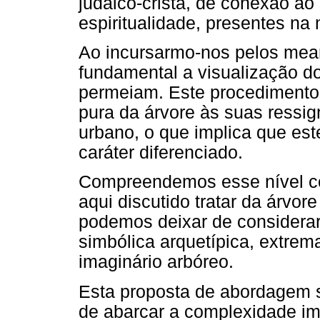
judaico-cristã, de conexão ao
espiritualidade, presentes na 
Ao incursarmo-nos pelos mean
fundamental a visualização do
permeiam. Este procedimento
pura da árvore às suas ressign
urbano, o que implica que est
caráter diferenciado.
Compreendemos esse nível co
aqui discutido tratar da árvo
podemos deixar de considerar
simbólica arquetípica, extre
imaginário arbóreo.
Esta proposta de abordagem s
de abarcar a complexidade im