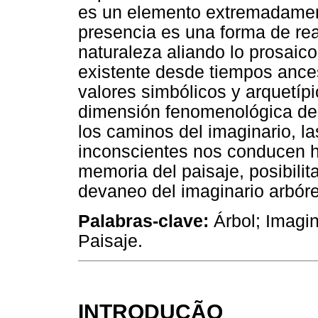
es un elemento extremadament
presencia es una forma de rea
naturaleza aliando lo prosaic
existente desde tiempos ance
valores simbólicos y arquetíp
dimensión fenomenológica del 
los caminos del imaginario, la
inconscientes nos conducen ha
memoria del paisaje, posibilit
devaneo del imaginario arbór
Palabras-clave:
Árbol; Imagin
Paisaje.
INTRODUÇÃO