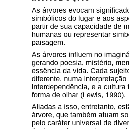
As árvores evocam significad
simbólicos do lugar e aos asp
partir de sua capacidade de 
humanas ou representar simbo
paisagem.
As árvores influem no imaginár
gerando poesia, mistério, memó
essência da vida. Cada sujei
diferente, numa interpretaçã
interdependência, e a cultura
forma de olhar (Lewis, 1990).
Aliadas a isso, entretanto, e
árvore, que também atuam sob
pelo caráter universal de div