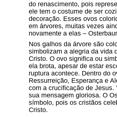
do renascimento, pois represen
ele tem o costume de ser cozi
decoração. Esses ovos color
em árvores, muitas vezes ain
novamente a elas – Osterbau
Nos galhos da árvore são col
simbolizam a alegria da vida 
Cristo. O ovo significa ou sim
ela brota, apesar de estar e
ruptura acontece. Dentro do o
Ressurreição, Esperança e Ale
com a crucificação de Jesus. 
sua mensagem gloriosa. O O
símbolo, pois os cristãos ce
Cristo.