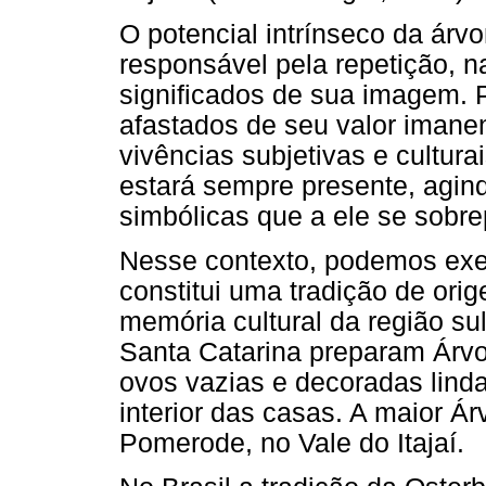
O potencial intrínseco da árvo
responsável pela repetição, na
significados de sua imagem. 
afastados de seu valor imane
vivências subjetivas e cultura
estará sempre presente, agin
simbólicas que a ele se sobr
Nesse contexto, podemos exem
constitui uma tradição de ori
memória cultural da região s
Santa Catarina preparam Árvo
ovos vazias e decoradas lin
interior das casas. A maior 
Pomerode, no Vale do Itajaí.