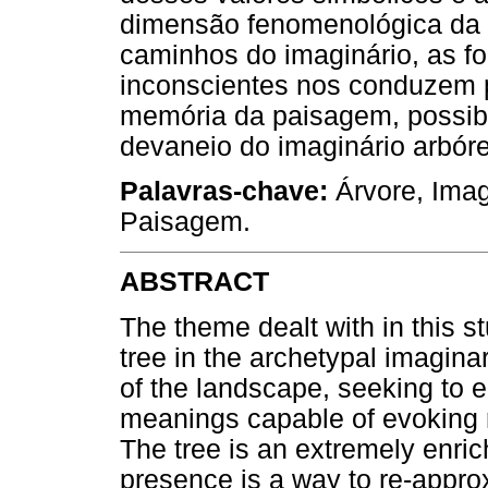
dimensão fenomenológica da 
caminhos do imaginário, as fo
inconscientes nos conduzem 
memória da paisagem, possibi
devaneio do imaginário arbór
Palavras-chave:
Árvore, Imag
Paisagem.
ABSTRACT
The theme dealt with in this st
tree in the archetypal imagin
of the landscape, seeking to 
meanings capable of evoking r
The tree is an extremely enric
presence is a way to re-appro