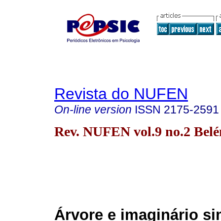
Revista do NUFEN
On-line version
ISSN
2175-2591
Rev. NUFEN vol.9 no.2 Bel
Árvore e imaginário s