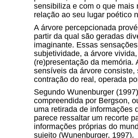
sensibiliza e com o que mais 
relação ao seu lugar poético 
A árvore percepcionada prové
partir da qual são geradas di
imaginante. Essas sensações
subjetividade, a árvore vivid
(re)presentação da memória. 
sensíveis da árvore consiste
contração do real, operada p
Segundo Wunenburger (1997),
compreendida por Bergson, ou
uma retirada de informações d
parece ressaltar um recorte pa
informações próprias do mund
sujeito (Wunenburger, 1997).