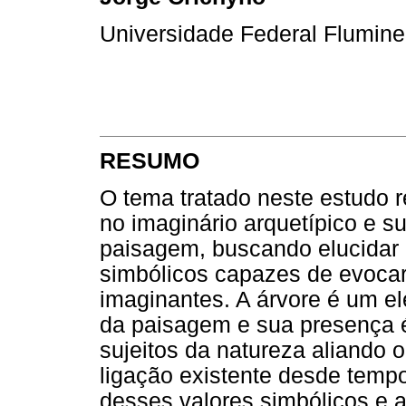
Universidade Federal Flumin
RESUMO
O tema tratado neste estudo r
no imaginário arquetípico e 
paisagem, buscando elucidar o
simbólicos capazes de evocar 
imaginantes. A árvore é um 
da paisagem e sua presença 
sujeitos da natureza aliando 
ligação existente desde temp
desses valores simbólicos e 