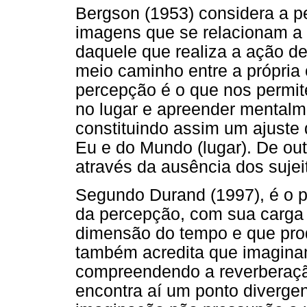
Bergson (1953) considera a 
imagens que se relacionam a
daquele que realiza a ação d
meio caminho entre a própria 
percepção é o que nos permit
no lugar e apreender mentalm
constituindo assim um ajuste 
Eu e do Mundo (lugar). De out
através da ausência dos sujeit
Segundo Durand (1997), é o p
da percepção, com sua carga
dimensão do tempo e que pro
também acredita que imagina
compreendendo a reverberaçã
encontra aí um ponto divergen