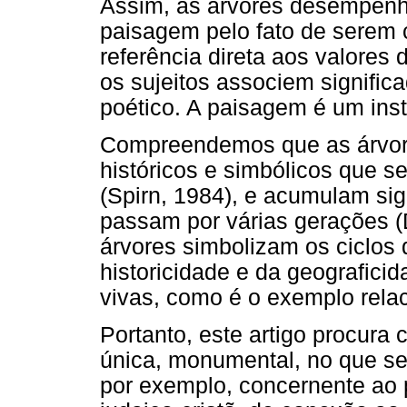
Assim, as árvores desempen
paisagem pelo fato de serem
referência direta aos valores 
os sujeitos associem signific
poético. A paisagem é um inst
Compreendemos que as árvo
históricos e simbólicos que 
(Spirn, 1984), e acumulam si
passam por várias gerações (
árvores simbolizam os ciclos 
historicidade e da geografici
vivas, como é o exemplo rela
Portanto, este artigo procura
única, monumental, no que se
por exemplo, concernente ao 