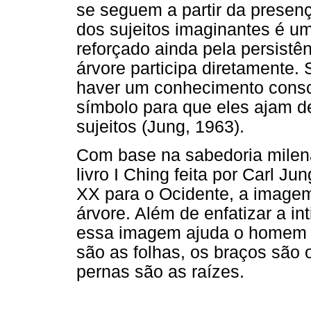
se seguem a partir da presen
dos sujeitos imaginantes é u
reforçado ainda pela persistên
árvore participa diretamente.
haver um conhecimento consc
símbolo para que eles ajam d
sujeitos (Jung, 1963).
Com base na sabedoria milena
livro I Ching feita por Carl J
XX para o Ocidente, a imagem
árvore. Além de enfatizar a in
essa imagem ajuda o homem 
são as folhas, os braços são 
pernas são as raízes.