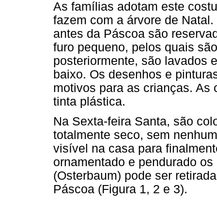
As famílias adotam este cost
fazem com a árvore de Natal
antes da Páscoa são reserv
furo pequeno, pelos quais são
posteriormente, são lavados 
baixo. Os desenhos e pintura
motivos para as crianças. As
tinta plástica.
Na Sexta-feira Santa, são c
totalmente seco, sem nenhuma
visível na casa para finalme
ornamentado e pendurado os 
(Osterbaum) pode ser retirad
Páscoa (Figura 1, 2 e 3).