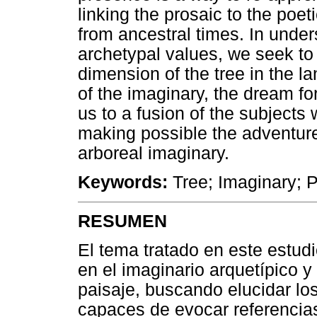
linking the prosaic to the poet
from ancestral times. In unde
archetypal values, we seek t
dimension of the tree in the 
of the imaginary, the dream f
us to a fusion of the subjects
making possible the adventure 
arboreal imaginary.
Keywords:
Tree; Imaginary; 
RESUMEN
El tema tratado en este estudio
en el imaginario arquetípico 
paisaje, buscando elucidar los
capaces de evocar referencias