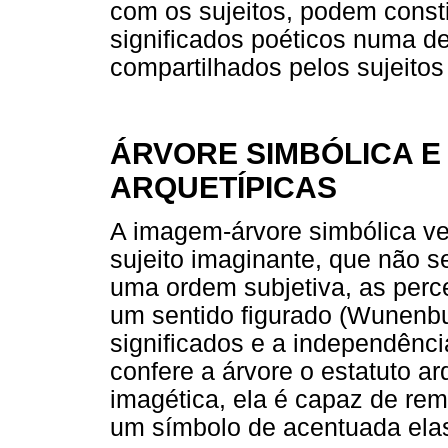
com os sujeitos, podem const
significados poéticos numa 
compartilhados pelos sujeitos
ÁRVORE SIMBÓLICA E
ARQUETÍPICAS
A imagem-árvore simbólica ve
sujeito imaginante, que não 
uma ordem subjetiva, as perc
um sentido figurado (Wunenbur
significados e a independênci
confere a árvore o estatuto arq
imagética, ela é capaz de rem
um símbolo de acentuada elas