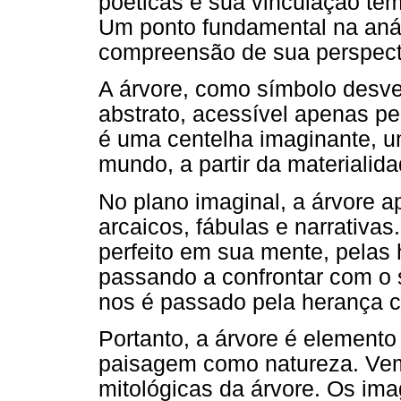
poéticas e sua vinculação tem
Um ponto fundamental na anál
compreensão de sua perspecti
A árvore, como símbolo desv
abstrato, acessível apenas p
é uma centelha imaginante, u
mundo, a partir da materialida
No plano imaginal, a árvore a
arcaicos, fábulas e narrativas
perfeito em sua mente, pelas 
passando a confrontar com o 
nos é passado pela herança cu
Portanto, a árvore é elemento
paisagem como natureza. Vem
mitológicas da árvore. Os ima