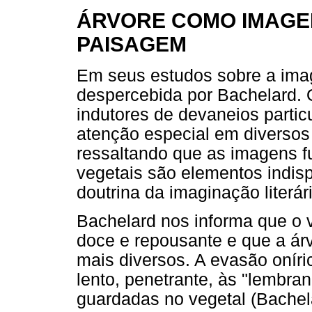
ÁRVORE COMO IMAGEM
PAISAGEM
Em seus estudos sobre a imag
despercebida por Bachelard. O
indutores de devaneios partic
atenção especial em diversos 
ressaltando que as imagens f
vegetais são elementos indis
doutrina da imaginação literár
Bachelard nos informa que o 
doce e repousante e que a ár
mais diversos. A evasão oníri
lento, penetrante, às "lembra
guardadas no vegetal (Bachel