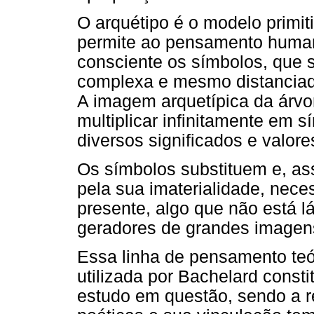
O arquétipo é o modelo primiti
permite ao pensamento humano
consciente os símbolos, que 
complexa e mesmo distanciada
A imagem arquetípica da árvor
multiplicar infinitamente em 
diversos significados e valore
Os símbolos substituem e, as
pela sua imaterialidade, nece
presente, algo que não está l
geradores de grandes imagens
Essa linha de pensamento teó
utilizada por Bachelard const
estudo em questão, sendo a re