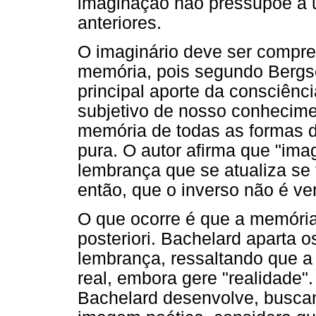
imaginação não pressupõe a 
anteriores.
O imaginário deve ser compr
memória, pois segundo Bergso
principal aporte da consciênci
subjetivo de nosso conhecime
memória de todas as formas 
pura. O autor afirma que "ima
lembrança que se atualiza se
então, que o inverso não é ve
O que ocorre é que a memória
posteriori. Bachelard aparta 
lembrança, ressaltando que 
real, embora gere "realidade
Bachelard desenvolve, busc