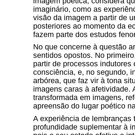
imagem poética, considera qu
imaginário, como as experiên
visão da imagem a partir de u
posteriores ao momento da e
fazem parte dos estudos feno
No que concerne à questão a
sentidos opostos. No primeir
partir de processos indutores
consciência, e, no segundo, 
arbórea, que faz vir à tona s
imagens caras à afetividade.
transformada em imagens, ref
apreensão do lugar poético n
A experiência de lembranças 
profundidade suplementar à i