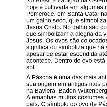
No Brasil a tradição da Oste
hoje é cultivada em algumas 
Pomerode, em Santa Catarina
um galho seco, que simboliza 
Jesus Cristo. No galho são c
que simbolizam a alegria da v
Jesus. Os ovos são colocado
significa ou simboliza que há v
apesar de estar escondida at
acontece. Dentro do ovo está 
sol.
A Páscoa é uma das mais anti
sua origem em antigos ritos 
na Baviera, Baden-Wütenberg 
Alemanhas muitos costumes v
país. O símbolo do ovo de Pá