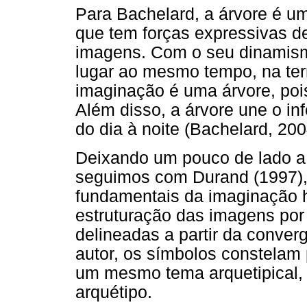
Para Bachelard, a árvore é um
que tem forças expressivas de
imagens. Com o seu dinamismo
lugar ao mesmo tempo, na terr
imaginação é uma árvore, poi
Além disso, a árvore une o infe
do dia à noite (Bachelard, 200
Deixando um pouco de lado a
seguimos com Durand (1997), 
fundamentais da imaginação
estruturação das imagens por
delineadas a partir da conve
autor, os símbolos constelam 
um mesmo tema arquetipical,
arquétipo.