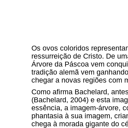
Os ovos coloridos representam
ressurreição de Cristo. De um
Árvore da Páscoa vem conqui
tradição alemã vem ganhando 
chegar a novas regiões com m
Como afirma Bachelard, ante
(Bachelard, 2004) e esta imag
essência, a imagem-árvore, co
phantasia à sua imagem, cria
chega à morada gigante do cé