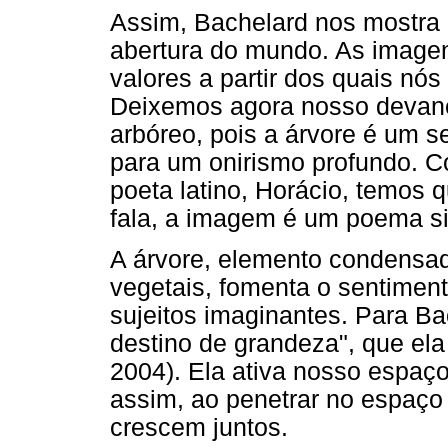
Assim, Bachelard nos mostra q
abertura do mundo. As image
valores a partir dos quais nó
Deixemos agora nosso devanei
arbóreo, pois a árvore é um 
para um onirismo profundo. C
poeta latino, Horácio, temos
fala, a imagem é um poema si
A árvore, elemento condensad
vegetais, fomenta o sentimen
sujeitos imaginantes. Para B
destino de grandeza", que ela 
2004). Ela ativa nosso espaço 
assim, ao penetrar no espaço 
crescem juntos.