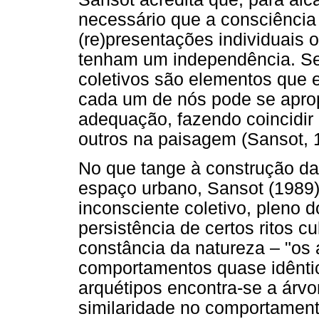
necessário que a consciência
(re)presentações individuais 
tenham um independência. Se
coletivos são elementos que 
cada um de nós pode se aprop
adequação, fazendo coincidi
outros na paisagem (Sansot, 
No que tange à construção da
espaço urbano, Sansot (1989) 
inconsciente coletivo, pleno
persistência de certos ritos c
constância da natureza – "os 
comportamentos quase idêntic
arquétipos encontra-se a árvo
similaridade no comportamen