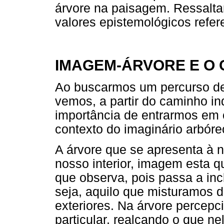
árvore na paisagem. Ressalt
valores epistemológicos refer
IMAGEM-ÁRVORE E O
Ao buscarmos um percurso de
vemos, a partir do caminho in
importância de entrarmos em
contexto do imaginário arbó
A árvore que se apresenta à 
nosso interior, imagem esta qu
que observa, pois passa a inc
seja, aquilo que misturamos 
exteriores. Na árvore percepci
particular, realçando o que ne