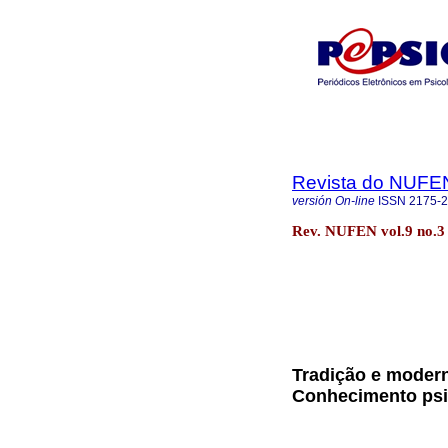
Revista do NUFE
versión On-line
ISSN
2175-
Rev. NUFEN vol.9 no.
Tradição e moder
Conhecimento psi