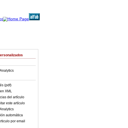
Personalizados
Analytics
és (pdf)
o en XML
ias del artículo
tar este artículo
Analytics
ión automática
rticulo por email