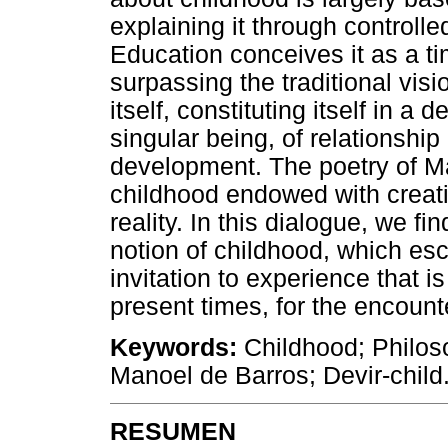
explaining it through controll
Education conceives it as a ti
surpassing the traditional visi
itself, constituting itself in a 
singular being, of relationshi
development. The poetry of M
childhood endowed with creativ
reality. In this dialogue, we fi
notion of childhood, which es
invitation to experience that i
present times, for the encount
Keywords:
Childhood; Philoso
Manoel de Barros; Devir-child
RESUMEN