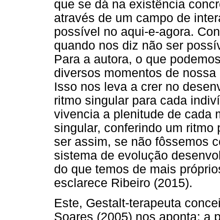
que se dá na existência concre
através de um campo de inte
possível no aqui-e-agora. C
quando nos diz não ser possív
Para a autora, o que podemos
diversos momentos de nossa exi
Isso nos leva a crer no des
ritmo singular para cada ind
vivencia a plenitude de cada
singular, conferindo um ritmo
ser assim, se não fôssemos 
sistema de evolução desenvol
do que temos de mais próprios
esclarece Ribeiro (2015).
Este, Gestalt-terapeuta conce
Soares (2005) nos aponta: a 