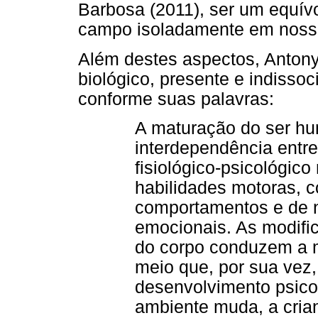
Barbosa (2011), ser um equív
campo isoladamente em nossa
Além destes aspectos, Anton
biológico, presente e indissoc
conforme suas palavras:
A maturação do ser hu
interdependência entre
fisiológico-psicológico
habilidades motoras, c
comportamentos e de n
emocionais. As modific
do corpo conduzem a 
meio que, por sua vez
desenvolvimento psicof
ambiente muda, a cria