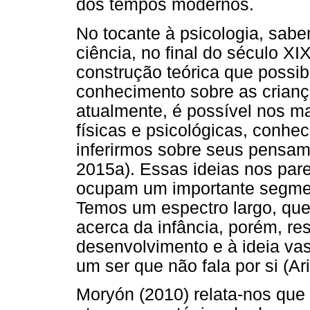
dos tempos modernos.
No tocante à psicologia, sa
ciência, no final do século X
construção teórica que possib
conhecimento sobre as crianç
atualmente, é possível nos m
físicas e psicológicas, conhe
inferirmos sobre seus pensam
2015a). Essas ideias nos pare
ocupam um importante segment
Temos um espectro largo, qu
acerca da infância, porém, res
desenvolvimento e à ideia vas
um ser que não fala por si (Ar
Moryón (2010) relata-nos qu