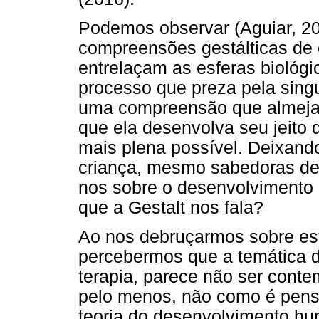
Podemos observar (Aguiar, 20
compreensões gestálticas de 
entrelaçam as esferas biológi
processo que preza pela sing
uma compreensão que almeja r
que ela desenvolva seu jeito 
mais plena possível. Deixan
criança, mesmo sabedoras de
nos sobre o desenvolvimento 
que a Gestalt nos fala?
Ao nos debruçarmos sobre es
percebermos que a temática d
terapia, parece não ser cont
pelo menos, não como é pens
teoria do desenvolvimento hum