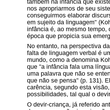
também na infância que existe
nos apropriarmos de seu siste
conseguirmos elaborar discur
em sujeito da linguagem" (Koh
infância é, ao mesmo tempo, 
época que propicia sua emerg
No entanto, na perspectiva da 
falta de linguagem verbal é u
mundo, como a denomina Koha
que "a infância fala uma língu
uma palavra que não se enten
que não se pensa" (p. 131). E
carência, segundo esta visão,
possibilidades, tal qual o devir
O devir-criança, já referido a