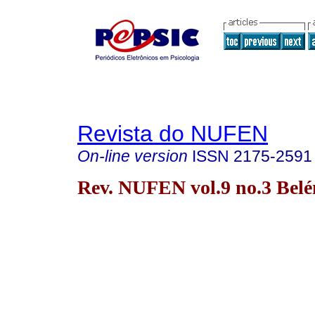
Revista do NUFEN
On-line version
ISSN
2175-2591
Rev. NUFEN vol.9 no.3 Bel