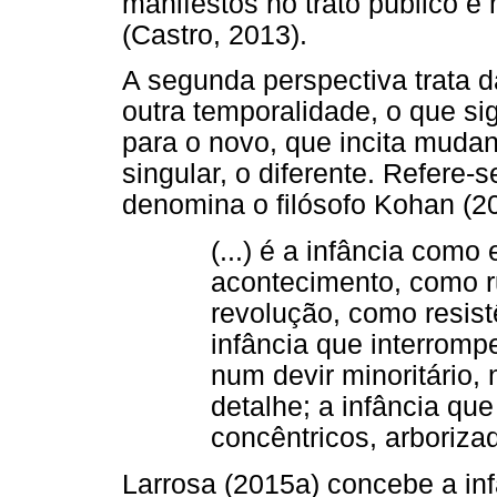
manifestos no trato público e
(Castro, 2013).
A segunda perspectiva trata da
outra temporalidade, o que si
para o novo, que incita mudan
singular, o diferente. Refere-s
denomina o filósofo Kohan (2
(...) é a infância como
acontecimento, como ru
revolução, como resist
infância que interrompe
num devir minoritário,
detalhe; a infância qu
concêntricos, arborizado
Larrosa (2015a) concebe a inf