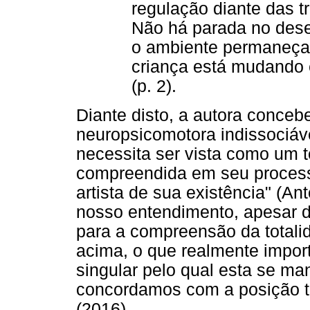
regulação diante das t
Não há parada no des
o ambiente permaneça
criança está mudando
(p. 2).
Diante disto, a autora conceb
neuropsicomotora indissociáv
necessita ser vista como um t
compreendida em seu processo
artista de sua existência" (Ant
nosso entendimento, apesar 
para a compreensão da totalid
acima, o que realmente impor
singular pelo qual esta se ma
concordamos com a posição t
(2016).