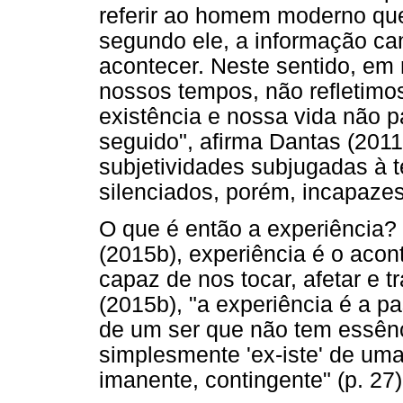
referir ao homem moderno que
segundo ele, a informação ca
acontecer. Neste sentido, em
nossos tempos, não refletim
existência e nossa vida não p
seguido", afirma Dantas (2011
subjetividades subjugadas à t
silenciados, porém, incapazes
O que é então a experiência?
(2015b), experiência é o aco
capaz de nos tocar, afetar e 
(2015b), "a experiência é a 
de um ser que não tem essên
simplesmente 'ex-iste' de uma 
imanente, contingente" (p. 27)