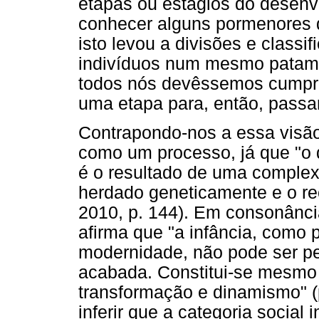
etapas ou estágios do desenvo
conhecer alguns pormenores 
isto levou a divisões e classi
indivíduos num mesmo patam
todos nós devêssemos cumpri
uma etapa para, então, passa
Contrapondo-nos a essa visã
como um processo, já que "o 
é o resultado de uma complexa
herdado geneticamente e o re
2010, p. 144). Em consonânci
afirma que "a infância, como 
modernidade, não pode ser pe
acabada. Constitui-se mesmo 
transformação e dinamismo" (
inferir que a categoria social