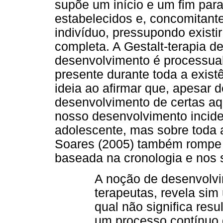
supõe um início e um fim par
estabelecidos e, concomitant
indivíduo, pressupondo exist
completa. A Gestalt-terapia d
desenvolvimento é processual,
presente durante toda a existê
ideia ao afirmar que, apesar 
desenvolvimento de certas aq
nosso desenvolvimento incide
adolescente, mas sobre toda a
Soares (2005) também rompe 
baseada na cronologia e nos 
A noção de desenvolvi
terapeutas, revela sim
qual não significa res
um processo contínuo 