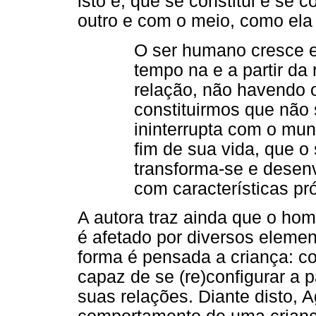
isto é, que se constitui e se 
outro e com o meio, como el
O ser humano cresce e
tempo na e a partir da
relação, não havendo 
constituirmos que não 
ininterrupta com o mu
fim de sua vida, que o
transforma-se e dese
com características pró
A autora traz ainda que o ho
é afetado por diversos elem
forma é pensada a criança: co
capaz de se (re)configurar a 
suas relações. Diante disto, A