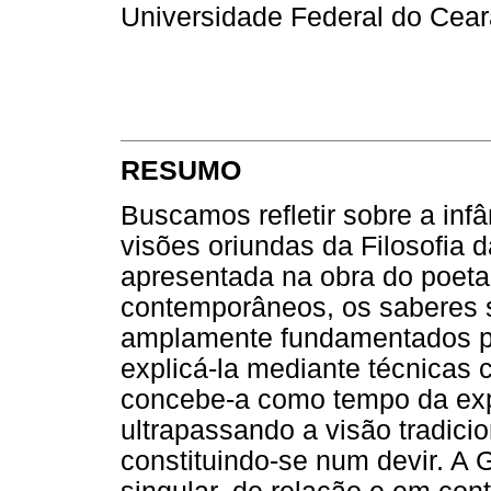
Universidade Federal do Cear
RESUMO
Buscamos refletir sobre a infâ
visões oriundas da Filosofia d
apresentada na obra do poet
contemporâneos, os saberes s
amplamente fundamentados po
explicá-la mediante técnicas 
concebe-a como tempo da expe
ultrapassando a visão tradici
constituindo-se num devir. A 