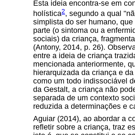
Esta ideia encontra-se em c
2
holística
, segundo a qual "nã
simplista do ser humano, que
parte (o sintoma ou a enfermi
sociais) da criança, fragment
(Antony, 2014, p. 26). Observ
entre a ideia de criança trazi
mencionada anteriormente, qu
hierarquizada da criança e da 
como um todo indissociável d
da Gestalt, a criança não po
separada de um contexto socia
reduzida a determinações e c
Aguiar (2014), ao abordar a 
refletir sobre a criança, traz