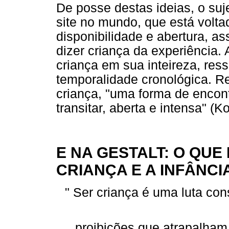
De posse destas ideias, o suj
site no mundo, que está volta
disponibilidade e abertura, 
dizer criança da experiência.
criança em sua inteireza, ress
temporalidade cronológica. Re
criança, "uma forma de encon
transitar, aberta e intensa" (K
E NA GESTALT: O QU
CRIANÇA E A INFÂNCI
" Ser criança é uma luta con
proibições que atrapalham