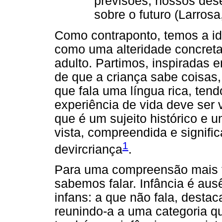
previsões, nossos des
sobre o futuro (Larrosa
Como contraponto, temos a id
como uma alteridade concreta
adulto. Partimos, inspiradas
de que a criança sabe coisas
que fala uma língua rica, ten
experiência de vida deve ser v
que é um sujeito histórico e 
vista, compreendida e signif
1
devircriança
.
Para uma compreensão mais t
sabemos falar. Infância é aus
infans: a que não fala, desta
reunindo-a a uma categoria que