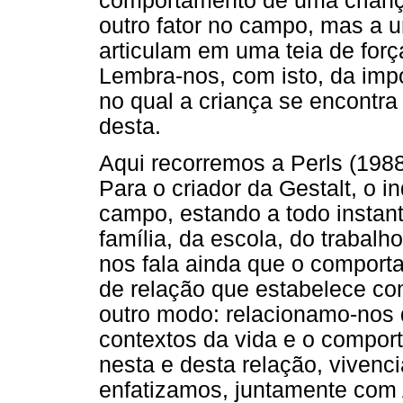
comportamento de uma crianç
outro fator no campo, mas a 
articulam em uma teia de força
Lembra-nos, com isto, da imp
no qual a criança se encontra
desta.
Aqui recorremos a Perls (198
Para o criador da Gestalt, o 
campo, estando a todo instant
família, da escola, do trabalho
nos fala ainda que o comport
de relação que estabelece co
outro modo: relacionamo-nos 
contextos da vida e o compo
nesta e desta relação, viven
enfatizamos, juntamente com 