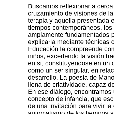
Buscamos reflexionar a cerca d
cruzamiento de visiones de la f
terapia y aquella presentada 
tiempos contemporâneos, los 
amplamente fundamentados por
explicarla mediante técnicas c
Educación la compreende como
niños, excedendo la visión tr
en si, constituyendose en un d
como un ser singular, en rela
desarrollo. La poesia de Mano
llena de criatividade, capaz de
En ese diálogo, encontramos 
concepto de infancia, que es
de una invitación para vivir la
automatismo de los tiempos ac