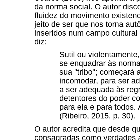
da norma social. O autor dis
fluidez do movimento existen
jeito de ser que nos torna au
inseridos num campo cultural
diz:
Sutil ou violentamente,
se enquadrar às norm
sua "tribo"; começará 
incomodar, para ser a
a ser adequada às regr
detentores do poder 
para ela e para todos.
(Ribeiro, 2015, p. 30).
O autor acredita que desde q
consagradas como verdades ab