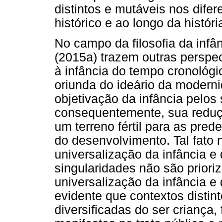
distintos e mutáveis nos dif
histórico e ao longo da histór
No campo da filosofia da infâ
(2015a) trazem outras perspec
à infância do tempo cronológi
oriunda do ideário da moderni
objetivação da infância pelos 
consequentemente, sua reduçã
um terreno fértil para as pre
do desenvolvimento. Tal fato 
universalização da infância e
singularidades não são priori
universalização da infância e
evidente que contextos distin
diversificadas do ser criança