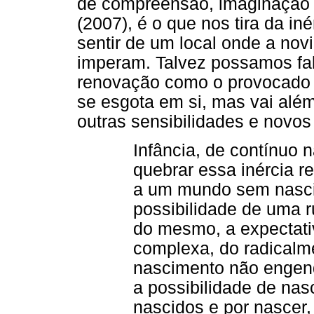
de compreensão, imaginação 
(2007), é o que nos tira da iné
sentir de um local onde a nov
imperam. Talvez possamos fa
renovação como o provocado 
se esgota em si, mas vai alé
outras sensibilidades e novos
Infância, de contínuo n
quebrar essa inércia 
a um mundo sem nasci
possibilidade de uma r
do mesmo, a expectativ
complexa, do radicalme
nascimento não engen
a possibilidade de nas
nascidos e por nascer