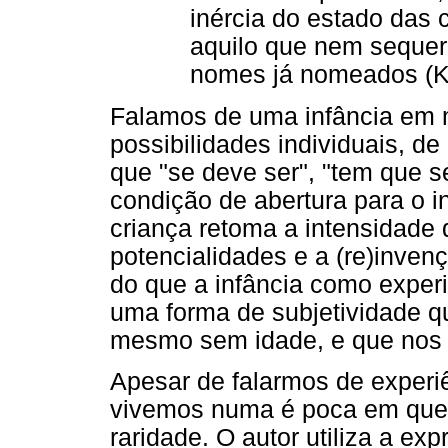
inércia do estado das
aquilo que nem seque
nomes já nomeados (Ko
Falamos de uma infância em m
possibilidades individuais, 
que "se deve ser", "tem que s
condição de abertura para o i
criança retoma a intensidade 
potencialidades e a (re)inve
do que a infância como experi
uma forma de subjetividade qu
mesmo sem idade, e que nos 
Apesar de falarmos de experiê
vivemos numa é poca em que 
raridade. O autor utiliza a ex