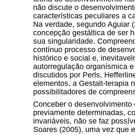
não discute o desenvolviment
características peculiares a c
Na verdade, segundo Aguiar (2
concepção gestáltica de ser
sua singularidade. Compreen
contínuo processo de desenvo
histórico e social e, inevitav
autorregulação organísmica e 
discutidos por Perls, Hefferli
elementos, a Gestalt-terapia 
possibilitadores de compreen
Conceber o desenvolvimento 
previamente determinadas, com
invariáveis, não se faz possí
Soares (2005), uma vez que est