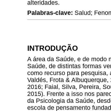
alteridades.
Palabras-clave:
Salud; Fenom
INTRODUÇÃO
A área da Saúde, e de modo m
Saúde, de distintas formas v
como recurso para pesquisa,
Valdés, Frota & Albuquerque,
2016; Faial, Silva, Pereira, S
2015). Frente a isso nos parec
da Psicologia da Saúde, des
escola de pensamento fundada