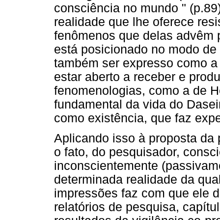
consciência no mundo " (p.89)
realidade que lhe oferece res
fenômenos que delas advêm po
está posicionado no modo de s
também ser expresso como a 
estar aberto a receber e prod
fenomenologias, como a de 
fundamental da vida do Dasei
como existência, que faz exp
Aplicando isso à proposta da 
o fato, do pesquisador, consc
inconscientemente (passivame
determinada realidade da qual
impressões faz com que ele di
relatórios de pesquisa, capítul