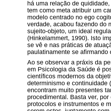
há uma relação de quididade, 
tem como meta atribuir um car
modelo centrado no ego cogito
verdade, acabou fazendo do m
sujeito-objeto, um ideal regul
(Hinkelammert, 1990). Isto i
se vê e nas práticas de atuaç
paulatinamente se afirmando
Ao se observar a práxis da pe
em Psicologia da Saúde é pos
científicos modernos da objeti
determinismo e continuidade 
encontram muito presentes tan
procedimental. Basta ver, por
protocolos e instrumentos e m
serem estes, juntamente com a