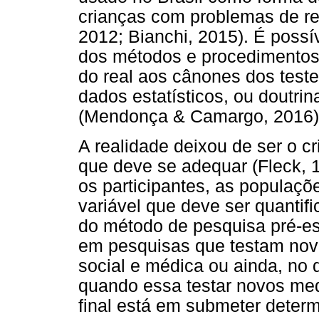
crianças com problemas de re
2012; Bianchi, 2015). É possí
dos métodos e procedimentos
do real aos cânones dos teste
dados estatísticos, ou doutri
(Mendonça & Camargo, 2016)
A realidade deixou de ser o cr
que deve se adequar (Fleck, 
os participantes, as populaç
variável que deve ser quantifi
do método de pesquisa pré-es
em pesquisas que testam nov
social e médica ou ainda, no 
quando essa testar novos me
final está em submeter dete