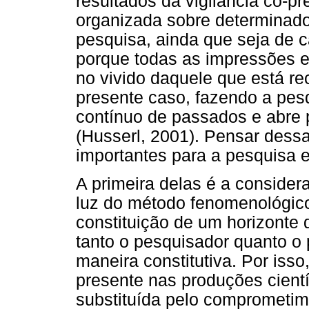
resultados da vigilância co-
organizada sobre determinado
pesquisa, ainda que seja de ca
porque todas as impressões e
no vivido daquele que está r
presente caso, fazendo a pes
contínuo de passados e abre 
(Husserl, 2001). Pensar dessa
importantes para a pesquisa 
A primeira delas é a conside
luz do método fenomenológico 
constituição de um horizonte
tanto o pesquisador quanto o 
maneira constitutiva. Por isso
presente nas produções científ
substituída pelo comprometime