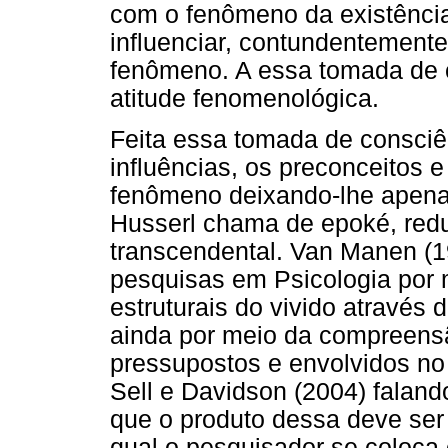
com o fenômeno da existênci
influenciar, contundentement
fenômeno. A essa tomada de 
atitude fenomenológica.
Feita essa tomada de consciên
influências, os preconceitos e
fenômeno deixando-lhe apenas 
Husserl chama de epoké, redu
transcendental. Van Manen (1
pesquisas em Psicologia por 
estruturais do vivido através 
ainda por meio da compreens
pressupostos e envolvidos no
Sell e Davidson (2004) faland
que o produto dessa deve ser
qual o pesquisador se coloca 