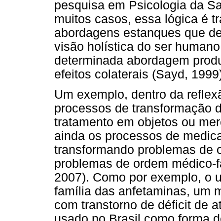
pesquisa em Psicologia da Sa
muitos casos, essa lógica é t
abordagens estanques que de
visão holística do ser human
determinada abordagem produz
efeitos colaterais (Sayd, 1999
Um exemplo, dentro da reflex
processos de transformação 
tratamento em objetos ou merc
ainda os processos de medic
transformando problemas de or
problemas de ordem médico-f
2007). Como por exemplo, o us
família das anfetaminas, um 
com transtorno de déficit de 
usado no Brasil como forma de