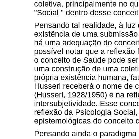
coletiva, principalmente no q
"Social " dentro desse conce
Pensando tal realidade, à lu
existência de uma submissão 
há uma adequação do conceito
possível notar que a reflexão
o conceito de Saúde pode ser
uma construção de uma coleti
própria existência humana, f
Husserl receberá o nome de 
(Husserl, 1928/1950) e na ref
intersubjetividade. Esse conc
reflexão da Psicologia Social
epistemológicas do conceito 
Pensando ainda o paradigma 