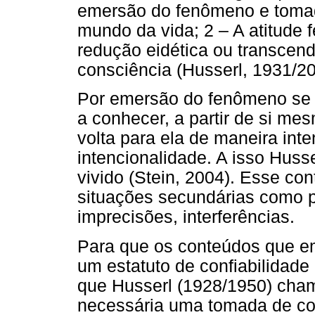
emersão do fenômeno e tomad
mundo da vida; 2 – A atitude 
redução eidética ou transcend
consciência (Husserl, 1931/20
Por emersão do fenômeno se e
a conhecer, a partir de si me
volta para ela de maneira in
intencionalidade. A isso Huss
vivido (Stein, 2004). Esse c
situações secundárias como p
imprecisões, interferências.
Para que os conteúdos que e
um estatuto de confiabilidade
que Husserl (1928/1950) chama
necessária uma tomada de con