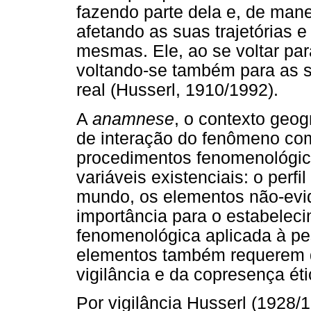
fazendo parte dela e, de mane
afetando as suas trajetórias 
mesmas. Ele, ao se voltar pa
voltando-se também para as s
real (Husserl, 1910/1992).
A
anamnese
, o contexto geog
de interação do fenômeno com
procedimentos fenomenológico
variáveis existenciais: o perfi
mundo, os elementos não-evi
importância para o estabele
fenomenológica aplicada à pe
elementos também requerem d
vigilância e da copresença éti
Por vigilância Husserl (1928