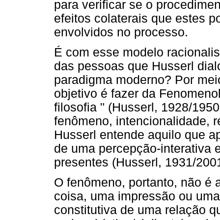
para verificar se o procedim
efeitos colaterais que estes 
envolvidos no processo.
É com esse modelo racionalis
das pessoas que Husserl dial
paradigma moderno? Por meio
objetivo é fazer da Fenomenol
filosofia " (Husserl, 1928/1950
fenômeno, intencionalidade, 
Husserl entende aquilo que a
de uma percepção-interativa e
presentes (Husserl, 1931/2001
O fenômeno, portanto, não é
coisa, uma impressão ou um
constitutiva de uma relação q