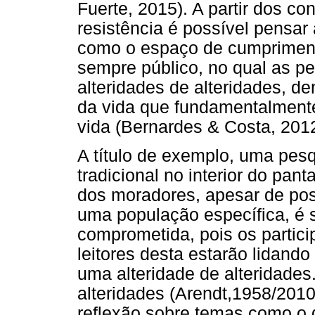
Fuerte, 2015). A partir dos co
resistência é possível pensa
como o espaço de cumprimento
sempre público, no qual as 
alteridades de alteridades, de
da vida que fundamentalmente
vida (Bernardes & Costa, 201
A título de exemplo, uma pes
tradicional no interior do pant
dos moradores, apesar de pos
uma população específica, é 
comprometida, pois os partici
leitores desta estarão lidan
uma alteridade de alteridades
alteridades (Arendt,1958/201
reflexão sobre temas como o d