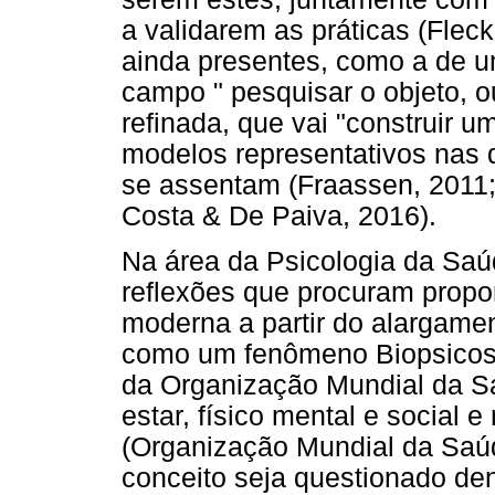
a validarem as práticas (Flec
ainda presentes, como a de um
campo " pesquisar o objeto, 
refinada, que vai "construir u
modelos representativos nas q
se assentam (Fraassen, 2011;
Costa & De Paiva, 2016).
Na área da Psicologia da Saú
reflexões que procuram propor
moderna a partir do alargame
como um fenômeno Biopsicoss
da Organização Mundial da S
estar, físico mental e social
(Organização Mundial da Saú
conceito seja questionado den