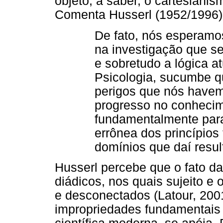
objeto, a saber, o cartesianis
Comenta Husserl (1952/1996)
De fato, nós esperamos
na investigação que se
e sobretudo a lógica a
Psicologia, sucumbe 
perigos que nós havemo
progresso no conhecim
fundamentalmente paral
errônea dos princípios
domínios que daí result
Husserl percebe que o fato d
diádicos, nos quais sujeito e
e desconectados (Latour, 200
impropriedades fundamentais 