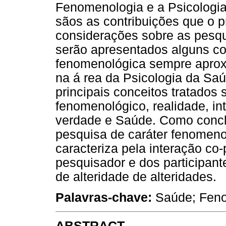
Fenomenologia e a Psicologia
sãos as contribuições que o p
considerações sobre as pesq
serão apresentados alguns con
fenomenológica sempre aprox
na á rea da Psicologia da Sa
principais conceitos tratado
fenomenológico, realidade, in
verdade e Saúde. Como concl
pesquisa de caráter fenomeno
caracteriza pela interação c
pesquisador e dos participant
de alteridade de alteridades.
Palavras-chave:
Saúde; Feno
ABSTRACT