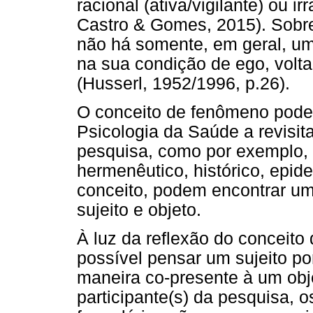
racional (ativa/vigilante) ou i
Castro & Gomes, 2015). Sobre
não há somente, em geral, um
na sua condição de ego, volta
(Husserl, 1952/1996, p.26).
O conceito de fenômeno pode
Psicologia da Saúde a revisi
pesquisa, como por exemplo, 
hermenêutico, histórico, epide
conceito, podem encontrar um
sujeito e objeto.
À luz da reflexão do conceit
possível pensar um sujeito po
maneira co-presente à um obje
participante(s) da pesquisa, o