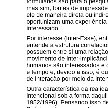
formulários são para o pesqu
mas sim, fontes de impressõ
ele de maneira direta ou indir
oportunizam uma experiência d
interessado.
Por interesse (Inter-Esse), en
entende a estrutura correlaci
possuem entre si uma relação
movimento de inter-implicânc
humanos são interessados e 
e tempo e, devido a isso, é q
de interação por meio da inte
Outra característica da realid
intencional sob a forma daquil
1952/1996). Pensando isso de