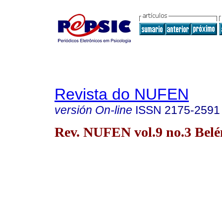
Revista do NUFEN
versión On-line
ISSN
2175-2591
Rev. NUFEN vol.9 no.3 Bel