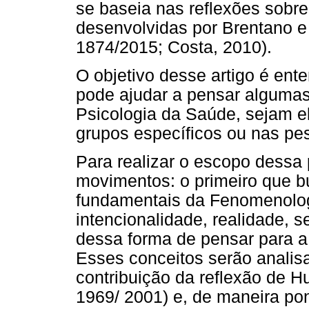
se baseia nas reflexões sobre
desenvolvidas por Brentano e
1874/2015; Costa, 2010).
O objetivo desse artigo é en
pode ajudar a pensar alguma
Psicologia da Saúde, sejam el
grupos específicos ou nas pe
Para realizar o escopo dessa
movimentos: o primeiro que b
fundamentais da Fenomenologi
intencionalidade, realidade, 
dessa forma de pensar para a
Esses conceitos serão analis
contribuição da reflexão de H
1969/ 2001) e, de maneira pon