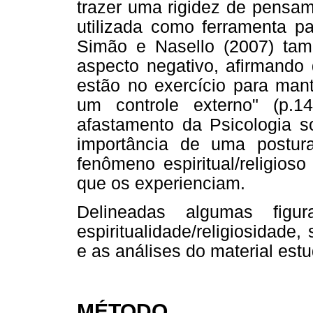
trazer uma rigidez de pensa
utilizada como ferramenta pa
Simão e Nasello (2007) ta
aspecto negativo, afirmando 
estão no exercício para man
um controle externo" (p.14
afastamento da Psicologia so
importância de uma postur
fenômeno espiritual/religios
que os experienciam.
Delineadas algumas figu
espiritualidade/religiosidad
e as análises do material est
MÉTODO