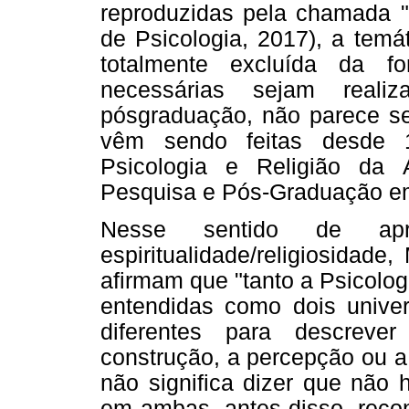
reproduzidas pela chamada "P
de Psicologia, 2017), a temát
totalmente excluída da f
necessárias sejam real
pósgraduação, não parece se 
vêm sendo feitas desde 
Psicologia e Religião da
Pesquisa e Pós-Graduação em
Nesse sentido de apr
espiritualidade/religiosidad
afirmam que "tanto a Psicolog
entendidas como dois unive
diferentes para descrev
construção, a percepção ou a 
não significa dizer que não 
em ambas, antes disso, recon