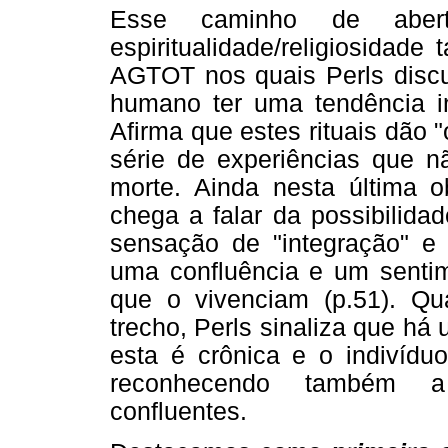
Esse caminho de aber
espiritualidade/religiosidad
AGTOT nos quais Perls discut
humano ter uma tendência ina
Afirma que estes rituais dão 
série de experiências que n
morte. Ainda nesta última o
chega a falar da possibilida
sensação de "integração" e d
uma confluência e um senti
que o vivenciam (p.51). Qu
trecho, Perls sinaliza que há
esta é crônica e o indivíd
reconhecendo também a 
confluentes.