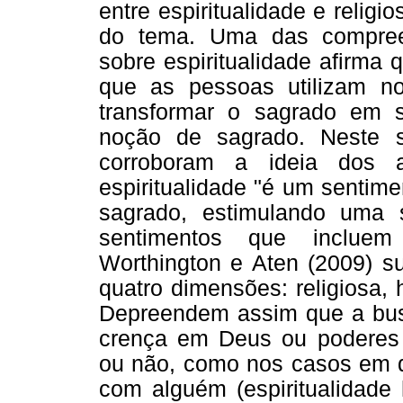
entre espiritualidade e relig
do tema. Uma das compree
sobre espiritualidade afirma
que as pessoas utilizam no
transformar o sagrado em s
noção de sagrado. Neste s
corroboram a ideia dos 
espiritualidade "é um sentim
sagrado, estimulando uma 
sentimentos que incluem 
Worthington e Aten (2009) su
quatro dimensões: religiosa, 
Depreendem assim que a busc
crença em Deus ou poderes su
ou não, como nos casos em 
com alguém (espiritualidade