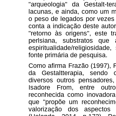
"arqueologia" da Gestalt-t
lacunas, e ainda, como um mo
o peso de legados por vezes
conta a indicação deste auto
"retorno às origens", este tr
perlsiana, substratos qu
espiritualidade/religiosidad
fonte primária de pesquisa.
Como afirma Frazão (1997), Fr
da Gestaltterapia, sendo
diversos outros pensadores
Isadore From, entre outr
reconhecida como inovadora
que "propõe um reconhecime
valorização dos aspectos