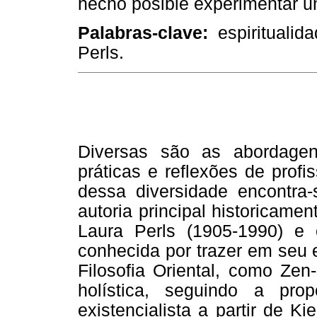
hecho posible experimentar un
Palabras-clave:
espiritualidad
Perls.
Diversas são as abordagens
práticas e reflexões de profi
dessa diversidade encontra-
autoria principal historicamen
Laura Perls (1905-1990) e o
conhecida por trazer em seu 
Filosofia Oriental, como Ze
holística, seguindo a pr
existencialista a partir de K