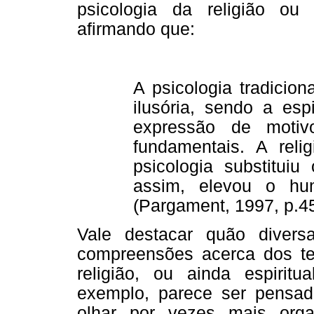
psicologia da religião ou
afirmando que:
A psicologia tradicion
ilusória, sendo a esp
expressão de motiv
fundamentais. A relig
psicologia substituiu
assim, elevou o hu
(Pargament, 1997, p.45
Vale destacar quão diver
compreensões acerca dos term
religião, ou ainda espiritua
exemplo, parece ser pensad
olhar por vezes mais orga