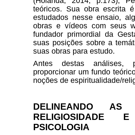
(Holanda, 2014, p.173), Pe
teóricos. Sua obra escrita 
estudados nesse ensaio, al
obras e vídeos com seus 
fundador primordial da Gest
suas posições sobre a temáti
suas obras para estudo.
Antes destas análises, 
proporcionar um fundo teóric
noções de espiritualidade/rel
DELINEANDO AS
RELIGIOSIDADE E
PSICOLOGIA