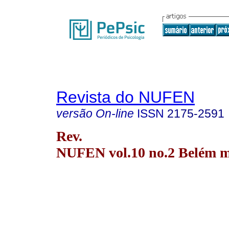
Revista do NUFEN
versão On-line
ISSN
2175-2591
Rev.
NUFEN vol.10 no.2 Belém m