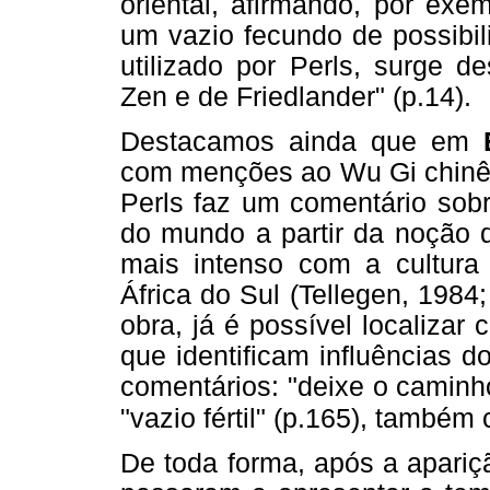
oriental, afirmando, por exem
um vazio fecundo de possibil
utilizado por Perls, surge d
Zen e de Friedlander" (p.14).
Destacamos ainda que em
com menções ao Wu Gi chinês
Perls faz um comentário sobr
do mundo a partir da noção d
mais intenso com a cultura
África do Sul (Tellegen, 198
obra, já é possível localizar 
que identificam influências d
comentários: "deixe o caminho
"vazio fértil" (p.165), tamb
De toda forma, após a apariç