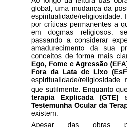
Ao longo da leitura das obra
global, uma mudança da post
espiritualidade/religiosidade
por críticas permanentes a 
em dogmas religiosos, se
passando a considerar expe
amadurecimento da sua pro
conceitos de forma mais cla
Ego, Fome e Agressão (EFA
Fora da Lata de Lixo (EsF
espiritualidade/religiosidad
que sutilmente. Enquanto q
terapia Explicada (GTE)
e
Testemunha Ocular da Tera
existem.
Apesar das obras po