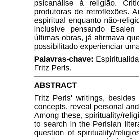
psicanálise à religião. Crit
produtoras de retroflexões. 
espiritual enquanto não-relig
inclusive pensando Esalen
últimas obras, já afirmava q
possibilitado experienciar um
Palavras-chave:
Espiritualida
Fritz Perls.
ABSTRACT
Fritz Perls' writings, besides
concepts, reveal personal and 
Among these, spirituality/relig
to search in the Perlsian liter
question of spirituality/relig