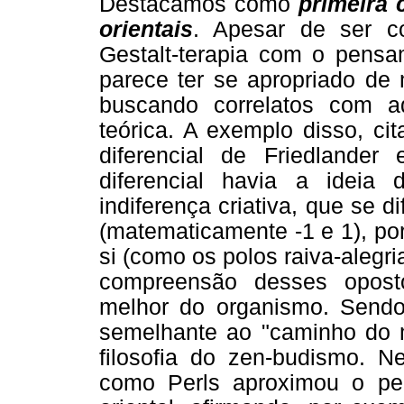
Destacamos como
primeira 
orientais
. Apesar de ser c
Gestalt-terapia com o pensam
parece ter se apropriado de 
buscando correlatos com a
teórica. A exemplo disso, c
diferencial de Friedlande
diferencial havia a idei
indiferença criativa, que se 
(matematicamente -1 e 1), p
si (como os polos raiva-alegri
compreensão desses oposto
melhor do organismo. Sendo
semelhante ao "caminho do m
filosofia do zen-budismo. Ne
como Perls aproximou o pen