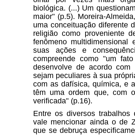
biológica. (...) Um question
maior" (p.5). Moreira-Almeid
uma conceituação diferente 
religião como proveniente de
fenômeno multidimensional 
suas ações e consequênci
compreende como "um fato 
desenvolve de acordo com l
sejam peculiares à sua própri
com as dafísica, química, e a
têm uma ordem que, com o
verificada" (p.16).
Entre os diversos trabalhos
vale mencionar ainda o de Z
que se debruça especificame