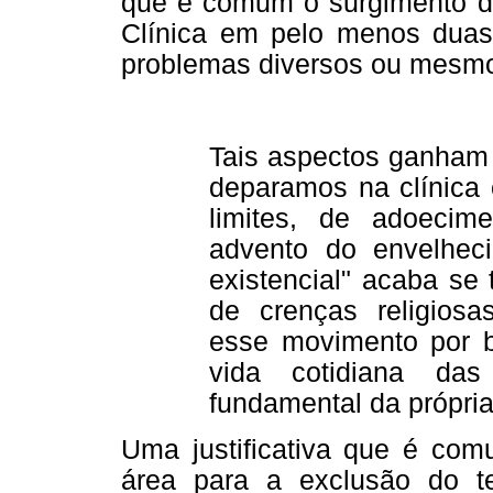
que é comum o surgimento do
Clínica em pelo menos duas 
problemas diversos ou mesmo
Tais aspectos ganham 
deparamos na clínica 
limites, de adoeci
advento do envelhe
existencial" acaba se 
de crenças religio
esse movimento por b
vida cotidiana da
fundamental da própri
Uma justificativa que é comu
área para a exclusão do tem