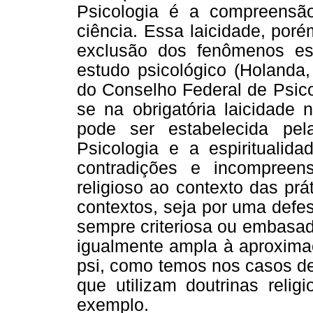
Psicologia é a compreensã
ciência. Essa laicidade, por
exclusão dos fenômenos espi
estudo psicológico (Holanda,
do Conselho Federal de Psicol
se na obrigatória laicidade 
pode ser estabelecida pel
Psicologia e a espirituali
contradições e incompree
religioso ao contexto das prá
contextos, seja por uma defe
sempre criteriosa ou embasada
igualmente ampla à aproxima
psi, como temos nos casos d
que utilizam doutrinas relig
exemplo.