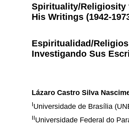
Spirituality/Religiosity
His Writings (1942-197
Espiritualidad/Religios
Investigando Sus Escri
Lázaro Castro Silva Nascim
I
Universidade de Brasília (UN
II
Universidade Federal do Pa