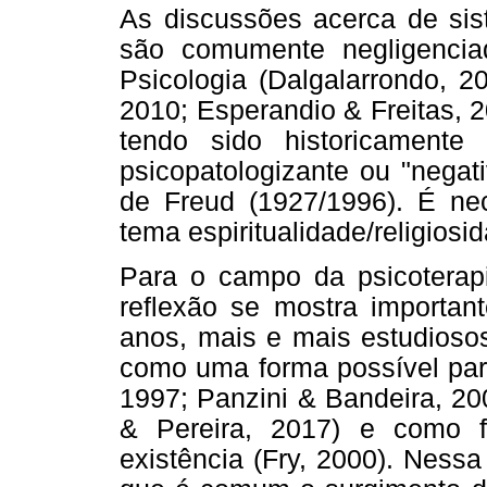
As discussões acerca de sist
são comumente negligenci
Psicologia (Dalgalarrondo, 2
2010; Esperandio & Freitas, 20
tendo sido historicamente
psicopatologizante ou "negat
de Freud (1927/1996). É ne
tema espiritualidade/religiosi
Para o campo da psicotera
reflexão se mostra importa
anos, mais e mais estudiosos
como uma forma possível para
1997; Panzini & Bandeira, 200
& Pereira, 2017) e como fo
existência (Fry, 2000). Nessa