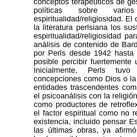
conceptos terapéuticos de ges
políticas sobre vari
espiritualidad/religiosidad. E
la literatura perlsiana los su
espiritualidad/religiosidad pa
análisis de contenido de Bard
por Perls desde 1942 hasta 1
posible percibir fuertemente 
Inicialmente, Perls tuv
concepciones como Dios o la 
entidades trascendentes como
el psicoanálisis con la religión
como productores de retrofle
el factor espiritual como no 
existencia, incluido pensar E
las últimas obras, ya afir