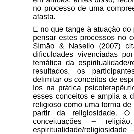
no processo de uma compree
afasta.
E no que tange à atuação do 
pensar estes processos no co
Simão & Nasello (2007) ci
dificuldades vivenciadas por
temática da espiritualidade/
resultados, os participan
delimitar os conceitos de espir
los na prática psicoterapêut
esses conceitos e amplia a d
religioso como uma forma de 
partir da religiosidade.
conceituações – religião,
espiritualidade/religiosida