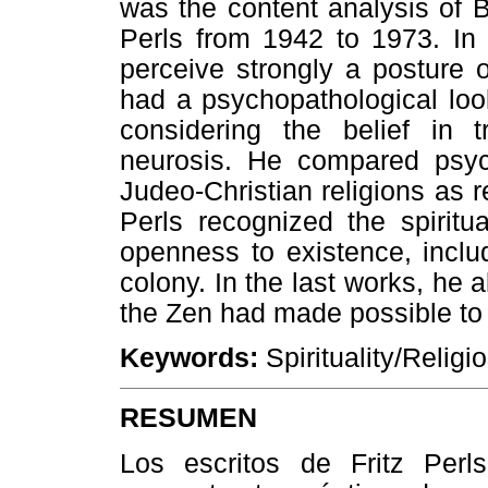
was the content analysis of B
Perls from 1942 to 1973. In t
perceive strongly a posture of 
had a psychopathological look
considering the belief in tr
neurosis. He compared psycho
Judeo-Christian religions as r
Perls recognized the spiritu
openness to existence, includ
colony. In the last works, he 
the Zen had made possible to 
Keywords:
Spirituality/Religio
RESUMEN
Los escritos de Fritz Per