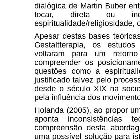
dialógica de Martin Buber en
tocar, direta ou in
espiritualidade/religiosidade, 
Apesar destas bases teóricas
Gestaltterapia, os estudos
voltaram para um retorno
compreender os posicionam
questões como a espiritualid
justificado talvez pelo proce
desde o século XIX na soci
pela influência dos movimento
Holanda (2005), ao propor um
aponta inconsistências t
compreensão desta abordage
uma possível solução para is