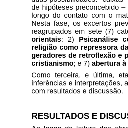
de hipóteses preconcebido – 
longo do contato com o mat
Nesta fase, os excertos pre
reagrupados em sete (7) cat
orientais
; 2)
Psicanálise c
religião como repressora d
geradores de retroflexão e
cristianismo
; e 7)
abertura à
Como terceira, e última, e
inferências e interpretações,
com resultados e discussão.
RESULTADOS E DISC