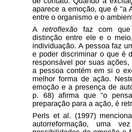
de contato. Quando a excitaç
aparece a emoção, que é "a A
entre o organismo e o ambiente
A
retroflexão
faz com que o
distinção entre ele e o mei
individuação. A pessoa faz u
e poder discriminar o que é 
responsável por suas ações,
a pessoa contém em si o exci
melhor forma de ação. Nes
emoção e a presença de autoc
p. 68) afirma que "o pen
preparação para a ação, é retr
Perls et al. (1997) mencion
autorreformação, uma ve