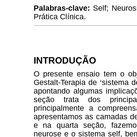
Palabras-clave:
Self; Neurosi
Prática Clínica.
INTRODUÇÃO
O presente ensaio tem o obj
Gestalt-Terapia de ‘sistema 
apontando algumas implicaçõe
seção trata dos principa
principalmente a compreen
apresentamos as camadas de n
e na quarta seção, fazem
neurose e o sistema self, be