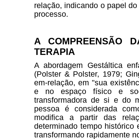
relação, indicando o papel do
processo.
A COMPREENSÃO DA
TERAPIA
A abordagem Gestáltica en
(Polster & Polster, 1979; Gi
em-relação, em "sua existênc
e no espaço físico e so
transformadora de si e do m
pessoa é considerada com
modifica a partir das re
determinado tempo histórico 
transformando rapidamente no