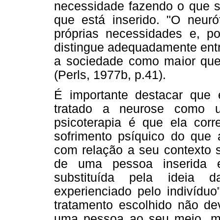
necessidade fazendo o que s
que está inserido. "O neur
próprias necessidades e, po
distingue adequadamente entr
a sociedade como maior qu
(Perls, 1977b, p.41).
É importante destacar que 
tratado a neurose como u
psicoterapia é que ela cor
sofrimento psíquico do que
com relação a seu contexto s
de uma pessoa inserida 
substituída pela ideia 
experienciado pelo indivíduo
tratamento escolhido não dev
uma pessoa ao seu meio, ma