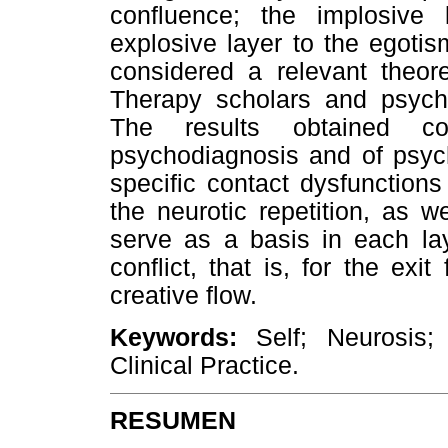
confluence; the implosive 
explosive layer to the egoti
considered a relevant theore
Therapy scholars and psychot
The results obtained co
psychodiagnosis and of psych
specific contact dysfunction
the neurotic repetition, as 
serve as a basis in each lay
conflict, that is, for the exi
creative flow.
Keywords:
Self; Neurosis; 
Clinical Practice
.
RESUMEN