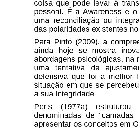
coisa que pode levar à tran
pessoal. É a Awareness e o 
uma reconciliação ou integr
das polaridades existentes n
Para Pinto (2009), a compre
ainda hoje se mostra inov
abordagens psicológicas, na
uma tentativa de ajustame
defensiva que foi a melhor
situação em que se percebeu
a sua integridade.
Perls (1977a) estruturo
denominadas de "camadas d
apresentar os conceitos em Ge