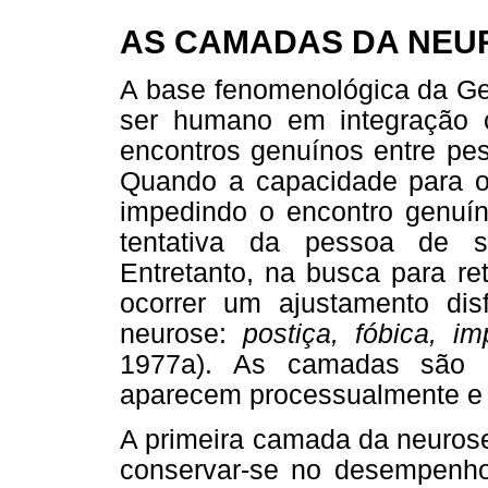
AS CAMADAS DA NEUR
A base fenomenológica da Ges
ser humano em integração 
encontros genuínos entre pess
Quando a capacidade para o 
impedindo o encontro genuí
tentativa da pessoa de s
Entretanto, na busca para re
ocorrer um ajustamento dis
neurose:
postiça, fóbica, i
1977a). As camadas são re
aparecem processualmente e 
A primeira camada da neurose
conservar-se no desempenho