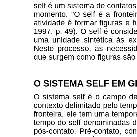
self é um sistema de contatos
momento. "O self é a frontei
atividade é formar figuras e 
1997, p. 49). O self é consi
uma unidade sintética às ex
Neste processo, as necessid
que surgem como figuras são 
O SISTEMA SELF EM G
O sistema self é o campo d
contexto delimitado pelo tem
fronteira, ele tem uma tempo
tempo do self denominadas de 
pós-contato. Pré-contato, co