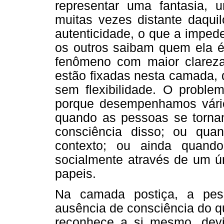
representar uma fantasia,
muitas vezes distante daqui
autenticidade, o que a imped
os outros saibam quem ela é
fenômeno com maior clarez
estão fixadas nesta camada, 
sem flexibilidade. O probl
porque desempenhamos vários
quando as pessoas se tornam
consciência disso; ou qua
contexto; ou ainda quand
socialmente através de um ún
papeis.
Na camada postiça, a pe
ausência de consciência do qu
reconhece a si mesmo, devid