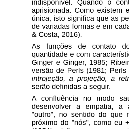
indisponível. Quando o con
aprisionada. Como existem 
única, isto significa que as 
de variadas formas e em cada 
& Costa, 2016).
As funções de contato do
quantidade e com característi
Ginger e Ginger, 1985; Ribei
versão de Perls (1981; Perls 
introjeção, a projeção, a re
serão definidas a seguir.
A confluência no modo sa
desenvolver a empatia, a
"outro", no sentido do que
próximo do "nós", como eu +