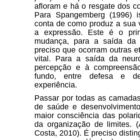
afloram e há o resgate dos c
Para Spangemberg (1996) i
conta de como produz a sua 
a expressão. Este é o pri
mudança, para a saída da 
preciso que ocorram outras e
vital. Para a saída da neur
percepção e à compreensão 
fundo, entre defesa e d
experiência.
Passar por todas as camadas
de saúde e desenvolvimento
maior consciência das polari
da organização de limites. 
Costa, 2010). É preciso distin