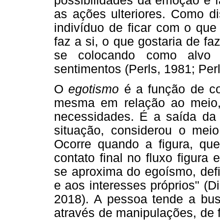
possibilidades da emoção e f
as ações ulteriores. Como di
indivíduo de ficar com o que
faz a si, o que gostaria de faz
se colocando como alvo 
sentimentos (Perls, 1981; Perls
O
egotismo
é a função de co
mesma em relação ao meio,
necessidades. É a saída da r
situação, considerou o meio
Ocorre quando a figura, que
contato final no fluxo figura
se aproxima do egoísmo, def
e aos interesses próprios" (D
2018). A pessoa tende a bus
através de manipulações, de 