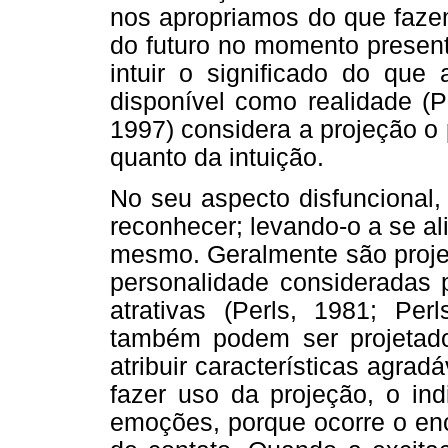
nos apropriamos do que faze
do futuro no momento present
intuir o significado do que 
disponível como realidade (Pe
1997) considera a projeção o p
quanto da intuição.
No seu aspecto disfuncional,
reconhecer; levando-o a se al
mesmo. Geralmente são projet
personalidade consideradas p
atrativas (Perls, 1981; Perl
também podem ser projetados
atribuir características agra
fazer uso da projeção, o in
emoções, porque ocorre o enc