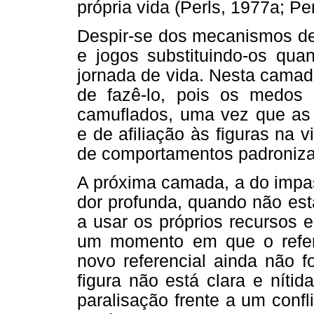
própria vida (Perls, 1977a; Pe
Despir-se dos mecanismos de
e jogos substituindo-os qua
jornada de vida. Nesta camad
de fazê-lo, pois os medos
camuflados, uma vez que as
e de afiliação às figuras na
de comportamentos padronizad
A próxima camada, a do impas
dor profunda, quando não est
a usar os próprios recursos e
um momento em que o refer
novo referencial ainda não f
figura não está clara e níti
paralisação frente a um conf