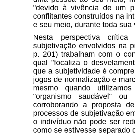
"devido à vivência de um pr
conflitantes construídos na in
e seu meio, durante toda sua 
Nesta perspectiva crític
subjetivação envolvidos na pr
p. 201) trabalham com o conc
qual "focaliza o desvelament
que a subjetividade é compre
jogos de normalização e marc
mesmo quando utilizamos
"organismo saudável" ou 
corroborando a proposta de
processos de subjetivação em
o indivíduo não pode ser red
como se estivesse separado do