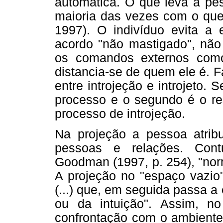
automática. O que leva a pes
maioria das vezes com o que é
1997). O indivíduo evita a
acordo "não mastigado", não 
os comandos externos como
distancia-se de quem ele é. F
entre introjeção e introjeto.
processo e o segundo é o res
processo de introjeção.
Na projeção a pessoa atribui
pessoas e relações. Cont
Goodman (1997, p. 254), "nor
A projeção no "espaço vazio"
(...) que, em seguida passa a
ou da intuição". Assim, n
confrontação com o ambiente,