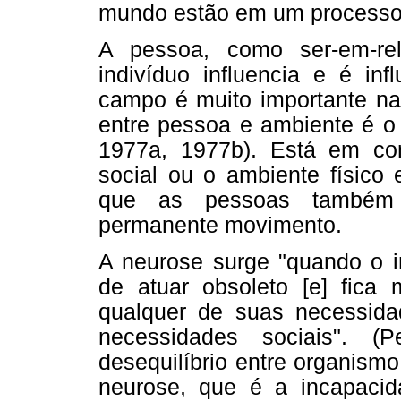
mundo estão em um processo d
A pessoa, como ser-em-re
indivíduo influencia e é in
campo é muito importante na 
entre pessoa e ambiente é o
1977a, 1977b). Está em con
social ou o ambiente físico
que as pessoas também 
permanente movimento.
A neurose surge "quando o i
de atuar obsoleto [e] fica
qualquer de suas necessidad
necessidades sociais". (
desequilíbrio entre organism
neurose, que é a incapacid