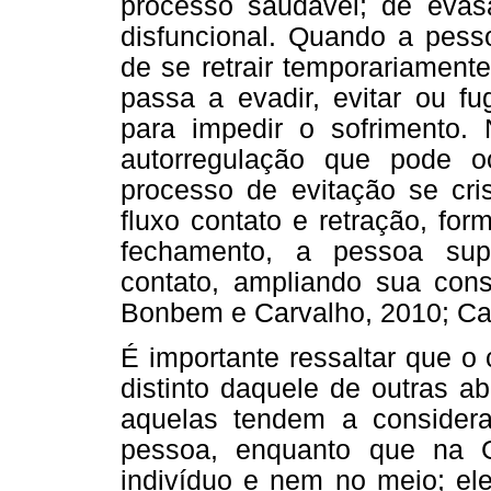
processo saudável; de evas
disfuncional. Quando a pes
de se retrair temporariamente
passa a evadir, evitar ou fu
para impedir o sofrimento.
autorregulação que pode o
processo de evitação se cris
fluxo contato e retração, fo
fechamento, a pessoa sup
contato, ampliando sua consc
Bonbem e Carvalho, 2010; Car
É importante ressaltar que o 
distinto daquele de outras a
aquelas tendem a considera
pessoa, enquanto que na Ge
indivíduo e nem no meio; ele