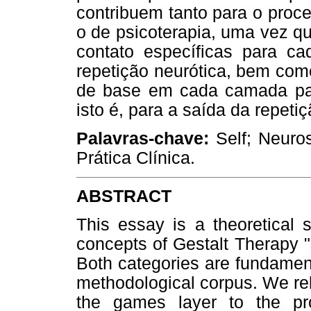
contribuem tanto para o proc
o de psicoterapia, uma vez q
contato específicas para 
repetição neurótica, bem com
de base em cada camada para
isto é, para a saída da repetiç
Palavras-chave:
Self; Neuros
Prática Clínica.
ABSTRACT
This essay is a theoretical 
concepts of Gestalt Therapy "
Both categories are fundament
methodological corpus. We relat
the games layer to the pro