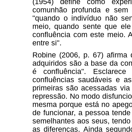
(1954) define como experi
comunhão profunda e sem fr
"quando o indivíduo não sen
meio, quando sente que ele
confluência com este meio. A
entre si".
Robine (2006, p. 67) afirma
adquiridos são a base da con
é confluência". Esclarec
confluências saudáveis e as
primeiras são acessadas via
repressão. No modo disfuncio
mesma porque está no apego 
de funcionar, a pessoa tende
semelhantes aos seus, tendo 
as diferenças. Ainda segund