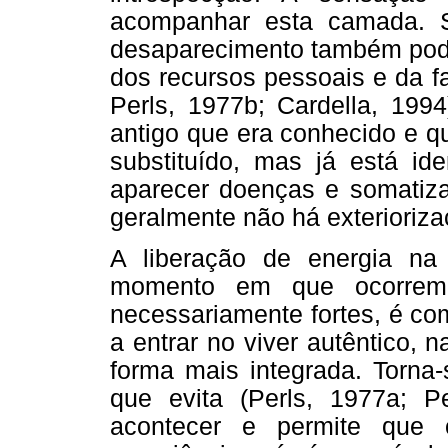
acompanhar esta camada. S
desaparecimento também pode
dos recursos pessoais e da fa
Perls, 1977b; Cardella, 199
antigo que era conhecido e q
substituído, mas já está ide
aparecer doenças e somatiz
geralmente não há exterioriza
A liberação de energia 
momento em que ocorrem 
necessariamente fortes, é co
a entrar no viver autêntico,
forma mais integrada. Torna
que evita (Perls, 1977a; Pe
acontecer e permite que 