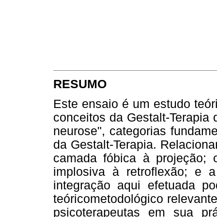
RESUMO
Este ensaio é um estudo teóri
conceitos da Gestalt-Terapia
neurose", categorias fundame
da Gestalt-Terapia. Relacion
camada fóbica à projeção; 
implosiva à retroflexão; e
integração aqui efetuada p
teóricometodológico relevante
psicoterapeutas em sua prát