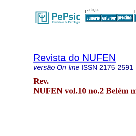
Revista do NUFEN
versão On-line
ISSN
2175-2591
Rev.
NUFEN vol.10 no.2 Belém m