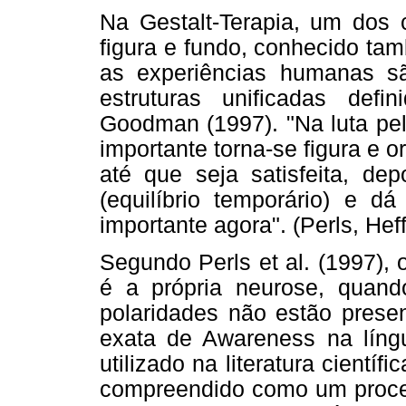
Na Gestalt-Terapia, um dos 
figura e fundo, conhecido t
as experiências humanas sã
estruturas unificadas defi
Goodman (1997). "Na luta pel
importante torna-se figura e 
até que seja satisfeita, de
(equilíbrio temporário) e d
importante agora". (Perls, Hef
Segundo Perls et al. (1997),
é a própria neurose, quan
polaridades não estão prese
exata de Awareness na líng
utilizado na literatura cientí
compreendido como um proce