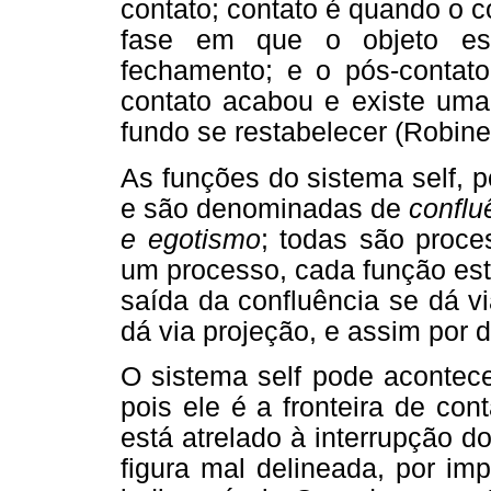
contato; contato é quando o co
fase em que o objeto esc
fechamento; e o pós-contato
contato acabou e existe uma 
fundo se restabelecer (Robine
As funções do sistema self, 
e são denominadas de
conflu
e egotismo
; todas são proce
um processo, cada função está 
saída da confluência se dá vi
dá via projeção, e assim por d
O sistema self pode acontece
pois ele é a fronteira de co
está atrelado à interrupção d
figura mal delineada, por i