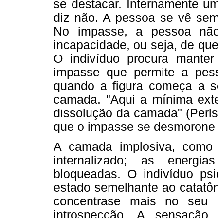
se destacar. Internamente um
diz não. A pessoa se vê sem 
No impasse, a pessoa nã
incapacidade, ou seja, de que
O indivíduo procura manter
impasse que permite a pess
quando a figura começa a se 
camada. "Aqui a mínima exter
dissolução da camada" (Perls
que o impasse se desmorone e
A camada implosiva, como 
internalizado; as energi
bloqueadas. O indivíduo ps
estado semelhante ao catatôn
concentrase mais no seu 
introspecção. A sensaçã