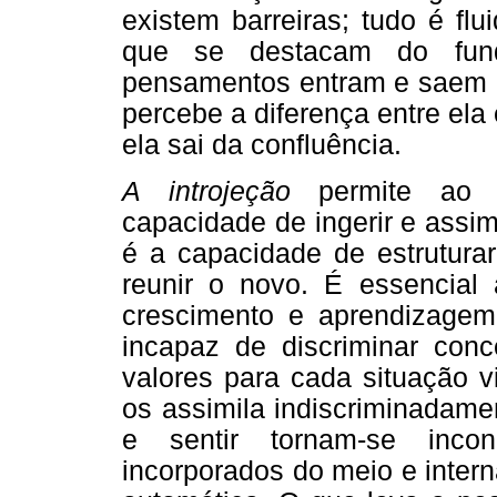
existem barreiras; tudo é fl
que se destacam do fun
pensamentos entram e saem d
percebe a diferença entre ela
ela sai da confluência.
A introjeção
permite ao in
capacidade de ingerir e assimi
é a capacidade de estruturar 
reunir o novo. É essencial
crescimento e aprendizagem.
incapaz de discriminar con
valores para cada situação v
os assimila indiscriminadame
e sentir tornam-se incon
incorporados do meio e inter