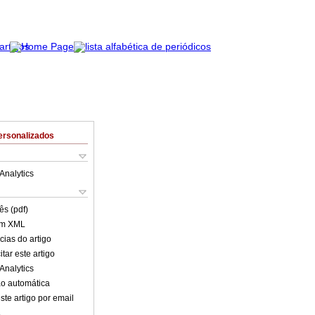
ersonalizados
Analytics
ês (pdf)
em XML
cias do artigo
tar este artigo
Analytics
o automática
ste artigo por email