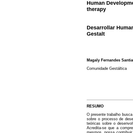
Human Development
therapy
Desarrollar Human
Gestalt
Magaly Fernandes Santi
Comunidade Gestáltica
RESUMO
O presente trabalho busca 
sobre o processo de dese
teóricas sobre o desenvo
Acredita-se que a compr
mesmos, possa contribuir 