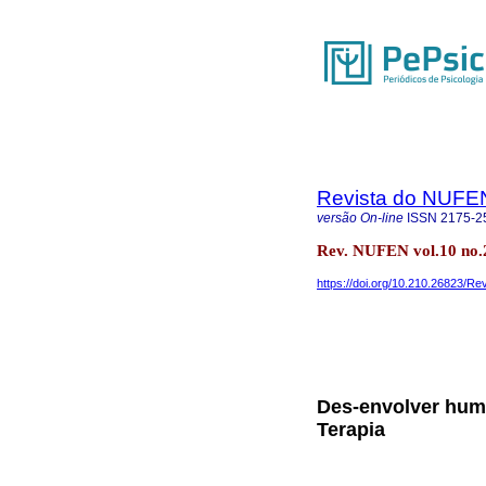
Revista do NUFE
versão On-line
ISSN
2175-2
Rev. NUFEN vol.10 no.
https://doi.org/10.210.26823/
Des-envolver hum
Terapia