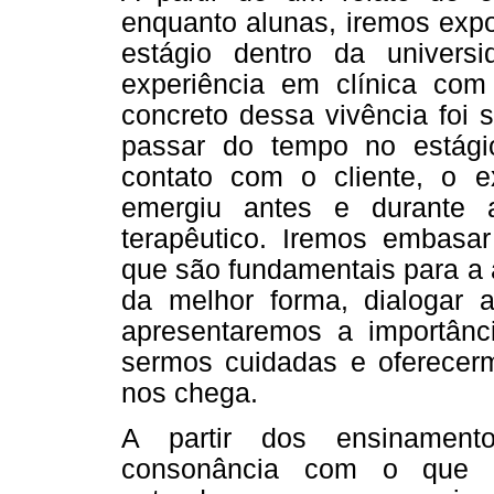
enquanto alunas, iremos expo
estágio dentro da univer
experiência em clínica co
concreto dessa vivência foi
passar do tempo no estági
contato com o cliente, o e
emergiu antes e durante 
terapêutico. Iremos embasa
que são fundamentais para a 
da melhor forma, dialogar a
apresentaremos a importân
sermos cuidadas e oferecerm
nos chega.
A partir dos ensinament
consonância com o que n