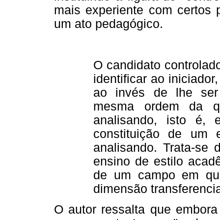
mais experiente com certos 
um ato pedagógico.
O candidato controlad
identificar ao iniciado
ao invés de lhe ser
mesma ordem da que
analisando, isto é,
constituição de um eu
analisando. Trata-se
ensino de estilo acad
de um campo em que
dimensão transferencia
O autor ressalta que embora 