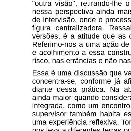
"outra visão", retirando-lhe 
nessa perspectiva ainda mai
de intervisão, onde o proces
figura centralizadora. Re
versões, é a atitude que as 
Referimo-nos a uma ação de
e acolhimento a essa constru
risco, nas errâncias e não nas
Essa é uma discussão que va
concentra-se, conforme já a
diante dessa prática. Na a
ainda maior quando consider
integrada, como um encontro
supervisor também habita e
uma experiência reflexiva. T
nos leva a diferentes terras 