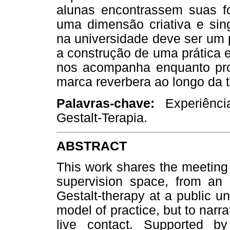
alunas encontrassem suas f
uma dimensão criativa e sing
na universidade deve ser um 
a construção de uma prática 
nos acompanha enquanto prof
marca reverbera ao longo da tr
Palavras-chave:
Experiência
Gestalt-Terapia.
ABSTRACT
This work shares the meeting
supervision space, from an e
Gestalt-therapy at a public uni
model of practice, but to narr
live contact. Supported by