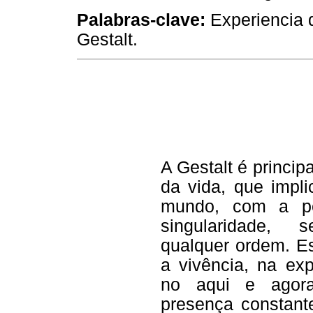
Palabras-clave:
Experiencia d
Gestalt.
A Gestalt é princi
da vida, que impl
mundo, com a pe
singularidade,
qualquer ordem. Es
a vivência, na exp
no aqui e agor
presença constant