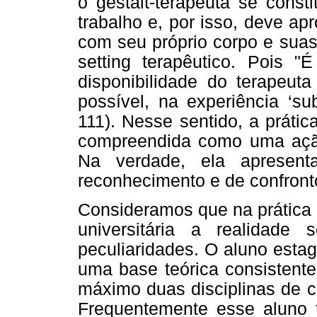
o gestalt-terapeuta se const
trabalho e, por isso, deve ap
com seu próprio corpo e suas
setting terapêutico. Pois "
disponibilidade do terapeut
possível, na experiência ‘sub
111). Nesse sentido, a práti
compreendida como uma açã
Na verdade, ela apresen
reconhecimento e de confronto
Consideramos que na prática 
universitária a realidade
peculiaridades. O aluno esta
uma base teórica consistent
máximo duas disciplinas de c
Frequentemente esse aluno 