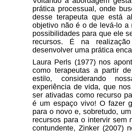
Voltando à abordagem gestál
prática processual, onde bu
desse terapeuta que está al
objetivo não é o de levá-lo a
possibilidades para que ele s
recursos. É na realizaçã
desenvolver uma prática encar
Laura Perls (1977) nos apont
como terapeutas a partir d
estilo, considerando noss
experiência de vida, que no
ser ativadas como recurso pa
é um espaço vivo! O fazer g
para o novo e, sobretudo, um
recursos para o intervir sem
contundente, Zinker (2007) n