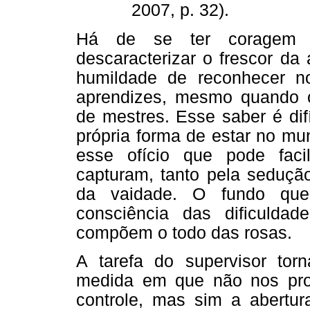
2007, p. 32).
Há de se ter coragem p
descaracterizar o frescor da
humildade de reconhecer n
aprendizes, mesmo quando o
de mestres. Esse saber é dif
própria forma de estar no m
esse ofício que pode faci
capturam, tanto pela seduçã
da vaidade. O fundo que 
consciência das dificulda
compõem o todo das rosas.
A tarefa do supervisor tor
medida em que não nos pr
controle, mas sim a abertur