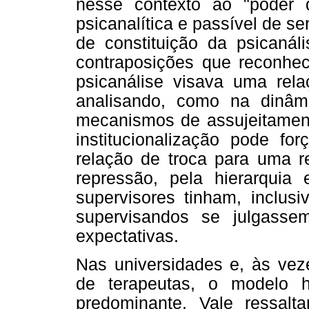
nesse contexto ao "poder d
psicanalítica e passível de se
de constituição da psicanál
contraposições que reconhe
psicanálise visava uma rela
analisando, como na dinâmi
mecanismos de assujeitament
institucionalização pode 
relação de troca para uma re
repressão, pela hierarquia 
supervisores tinham, inclusi
supervisandos se julgass
expectativas.
Nas universidades e, às ve
de terapeutas, o modelo h
predominante. Vale ressalt