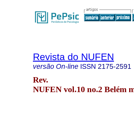
Revista do NUFEN
versão On-line
ISSN
2175-2591
Rev.
NUFEN vol.10 no.2 Belém m