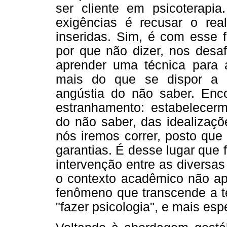
ser cliente em psicoterapia
exigências é recusar o rea
inseridas. Sim, é com esse 
por que não dizer, nos desa
aprender uma técnica para a
mais do que se dispor a es
angústia do não saber. Encon
estranhamento: estabelecerm
do não saber, das idealizaçõ
nós iremos correr, posto que
garantias. É desse lugar que 
intervenção entre as diversa
o contexto acadêmico não ap
fenômeno que transcende a te
"fazer psicologia", e mais espe