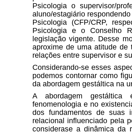
Psicologia o supervisor/pro
aluno/estagiário respondendo
Psicologia (CFP/CRP, respe
Psicologia e o Conselho R
legislação vigente. Desse m
aproxime de uma atitude de 
relações entre supervisor e s
Considerando-se esses aspec
podemos contornar como figur
da abordagem gestáltica na u
A abordagem gestáltica
fenomenologia e no existenci
dos fundamentos de suas i
relacional influenciado pela 
considerase a dinâmica da re