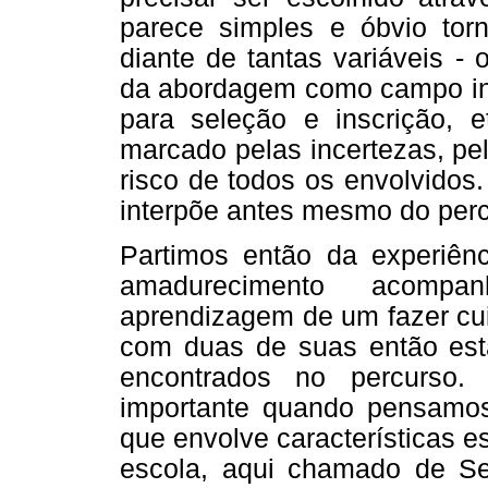
parece simples e óbvio to
diante de tantas variáveis - 
da abordagem como campo inic
para seleção e inscrição,
marcado pelas incertezas, pel
risco de todos os envolvidos
interpõe antes mesmo do percu
Partimos então da experiênc
amadurecimento acompa
aprendizagem de um fazer cui
com duas de suas então esta
encontrados no percurso.
importante quando pensamos 
que envolve características es
escola, aqui chamado de Ser