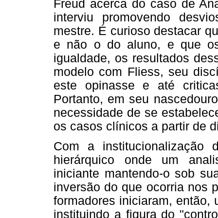
Freud acerca do caso de Ana
interviu promovendo desv
mestre. É curioso destacar qu
e não o do aluno, e que os
igualdade, os resultados des
modelo com Fliess, seu disc
este opinasse e até critic
Portanto, em seu nascedouro,
necessidade de se estabelece
os casos clínicos a partir de d
Com a institucionalização
hierárquico onde um anali
iniciante mantendo-o sob sua
inversão do que ocorria nos p
formadores iniciaram, então, 
instituindo a figura do "cont