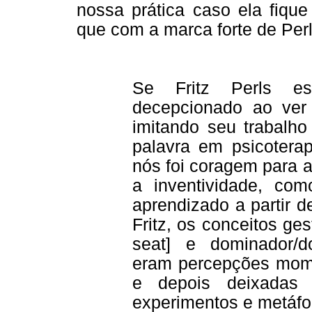
nossa prática caso ela fiqu
que com a marca forte de Perl
Se Fritz Perls est
decepcionado ao ver
imitando seu trabalho
palavra em psicoterap
nós foi coragem para 
a inventividade, com
aprendizado a partir 
Fritz, os conceitos ges
seat] e dominador/do
eram percepções mom
e depois deixadas 
experimentos e metáfo