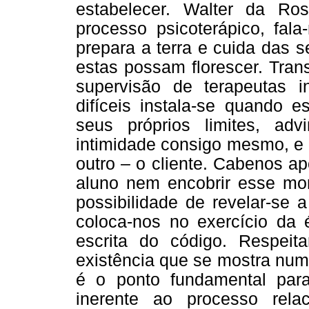
estabelecer. Walter da Ros
processo psicoterápico, fal
prepara a terra e cuida das 
estas possam florescer. Tran
supervisão de terapeutas 
difíceis instala-se quando 
seus próprios limites, ad
intimidade consigo mesmo, e 
outro – o cliente. Cabenos a
aluno nem encobrir esse m
possibilidade de revelar-se
coloca-nos no exercício da 
escrita do código. Respeit
existência que se mostra num
é o ponto fundamental para
inerente ao processo rela