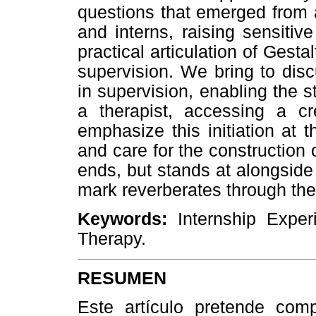
questions that emerged from 
and interns, raising sensitive
practical articulation of Gest
supervision. We bring to dis
in supervision, enabling the s
a therapist, accessing a c
emphasize this initiation at 
and care for the construction 
ends, but stands at alongside a
mark reverberates through the 
Keywords:
Internship Experi
Therapy
.
RESUMEN
Este artículo pretende comp