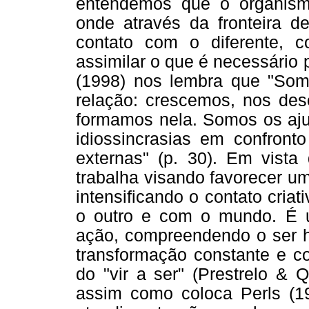
entendemos que o organism
onde através da fronteira d
contato com o diferente, 
assimilar o que é necessário 
(1998) nos lembra que "Somo
relação: crescemos, nos des
formamos nela. Somos os ajus
idiossincrasias em confront
externas" (p. 30). Em vista 
trabalha visando favorecer um
intensificando o contato cri
o outro e com o mundo. É 
ação, compreendendo o ser 
transformação constante e co
do "vir a ser" (Prestrelo & Q
assim como coloca Perls (1