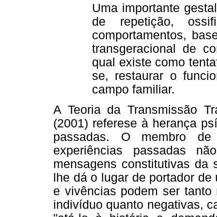
Uma importante gestal
de repetição, ossi
comportamentos, base
transgeracional de con
qual existe como tenta
se, restaurar o func
campo familiar.
A Teoria da Transmissão Tr
(2001) referese à herança ps
passadas. O membro de 
experiências passadas nã
mensagens constitutivas da s
lhe dá o lugar de portador de
e vivências podem ser tanto 
indivíduo quanto negativas, 