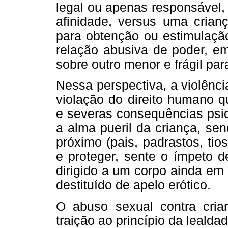
legal ou apenas responsável
afinidade, versus uma crian
para obtenção ou estimulação
relação abusiva de poder, e
sobre outro menor e frágil par
Nessa perspectiva, a violênc
violação do direito humano qu
e severas consequências psic
a alma pueril da criança, sen
próximo (pais, padrastos, tio
e proteger, sente o ímpeto 
dirigido a um corpo ainda em
destituído de apelo erótico.
O abuso sexual contra cria
traição ao princípio da lealda