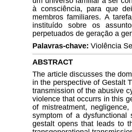
um universo familiar a ser con
à consciência, para que de
membros familiares. A taref
instituído sobre os assun
perpetuados de geração a ge
Palavras-chave:
Violência Se
ABSTRACT
The article discusses the dom
in the perspective of Gestalt 
transmission of the abusive cy
violence that occurrs in this
of mistreatment, negligence,
symptom of a dysfunctional s
gestalt opens that leads to 
transgenerational transmissio