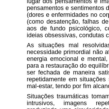
lugar dos pensamentos e ima
pensamentos e sentimentos d
(dores e enfermidades no cor
(como desatenção, falhas de
aos de fundo psicológico, c
ideias obsessivas, condutas c
As situações mal resolvida
necessidade primordial não a
energia emocional e mental,
para a restauração do equilíb
ser fechada de maneira satis
repetidamente em situações 
mal-estar, tendo por fim alcan
Situações traumáticas tom
intrusivos, imagens repet