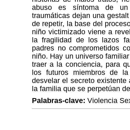
abuso es síntoma de un s
traumáticas dejan una gestal
de repetir, la base del proces
niño victimizado viene a reve
la fragilidad de los lazos fa
padres no comprometidos con
niño. Hay un universo familiar
traer a la conciencia, para 
los futuros miembros de la 
desvelar el secreto existent
la familia que se perpetúan d
Palabras-clave:
Violencia Sex