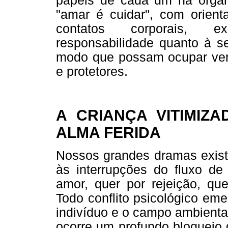
papéis de cada um na organiz
"amar é cuidar", com orient
contatos corporais, ex
responsabilidade quanto à s
modo que possam ocupar ver
e protetores.
A CRIANÇA VITIMIZ
ALMA FERIDA
Nossos grandes dramas existe
às interrupções do fluxo de
amor, quer por rejeição, qu
Todo conflito psicológico em
indivíduo e o campo ambiental
ocorre um profundo bloqueio 