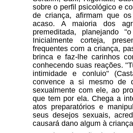
sobre o perfil psicológico e
de criança, afirmam que o
acaso. A maioria dos agr
premeditada, planejando "o
Inicialmente corteja, pre
frequentes com a criança, p
brinca e faz-lhe carinhos co
conhecendo suas reações. "T
intimidade e conluio" (Cas
convence a si mesmo de qu
sexualmente com ele, ao pro
que tem por ela. Chega a int
atos preparatórios e manipu
seus desejos sexuais, acre
causará dano algum à criança