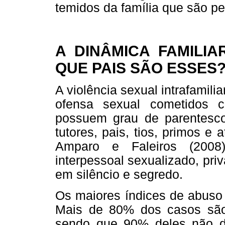
temidos da família que são p
A DINÂMICA FAMILIA
QUE PAIS SÃO ESSES
A violência sexual intrafamili
ofensa sexual cometidos 
possuem grau de parentesco 
tutores, pais, tios, primos e
Amparo e Faleiros (2008)
interpessoal sexualizado, pr
em silêncio e segredo.
Os maiores índices de abuso 
Mais de 80% dos casos são r
sendo que 90% deles não de