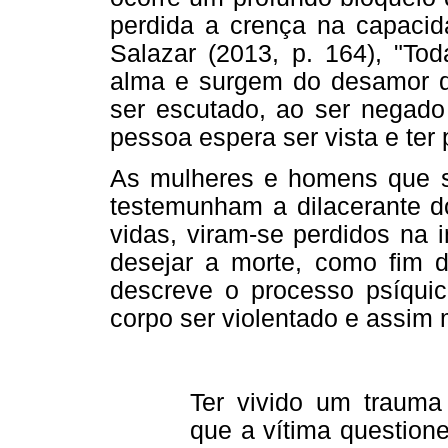
perdida a crença na capaci
Salazar (2013, p. 164), "T
alma e surgem do desamor qu
ser escutado, ao ser negado
pessoa espera ser vista e ter
As mulheres e homens que so
testemunham a dilacerante do
vidas, viram-se perdidos na 
desejar a morte, como fim d
descreve o processo psíquic
corpo ser violentado e assim
Ter vivido um trauma 
que a vítima question