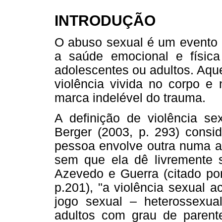
INTRODUÇÃO
O abuso sexual é um evento 
a saúde emocional e física
adolescentes ou adultos. Aqu
violência vivida no corpo e
marca indelével do trauma.
A definição de violência sex
Berger (2003, p. 293) consi
pessoa envolve outra numa ati
sem que ela dê livremente 
Azevedo e Guerra (citado po
p.201), "a violência sexual 
jogo sexual – heterossexu
adultos com grau de parent