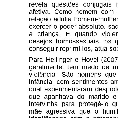
revela questões conjugais
afetiva. Como homem com s
relação adulta homem-mulher
exercer o poder absoluto, sá
a criança. E quando viole
desejos homossexuais, os q
conseguir reprimi-los, atua so
Para Hellinger e Hovel (2007
geralmente, tem medo de m
violência" São homens que
infância, com sentimentos am
qual experimentaram desprot
que apanhava do marido e
intervinha para protegê-lo 
mãe agressiva que o humil