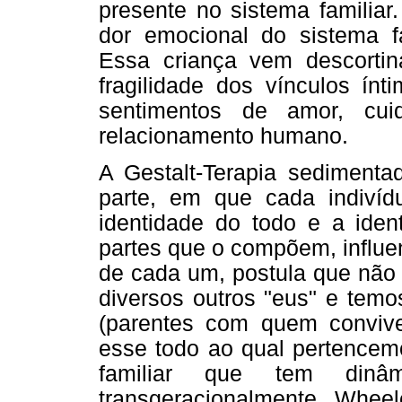
presente no sistema familiar
dor emocional do sistema fa
Essa criança vem descortina
fragilidade dos vínculos ínt
sentimentos de amor, cui
relacionamento humano.
A Gestalt-Terapia sedimenta
parte, em que cada indivíd
identidade do todo e a iden
partes que o compõem, influe
de cada um, postula que não
diversos outros "eus" e temo
(parentes com quem conviv
esse todo ao qual pertencemo
familiar que tem dinâ
transgeracionalmente. Wheel