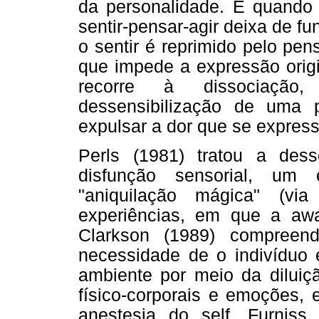
da personalidade. É quando 
sentir-pensar-agir deixa de 
o sentir é reprimido pelo pe
que impede a expressão origi
recorre à dissociação,
dessensibilização de uma 
expulsar a dor que se express
Perls (1981) tratou a des
disfunção sensorial, um
"aniquilação mágica" (vi
experiências, em que a awa
Clarkson (1989) compreen
necessidade de o indivíduo 
ambiente por meio da diluiç
físico-corporais e emoções,
anestesia do self. Furniss