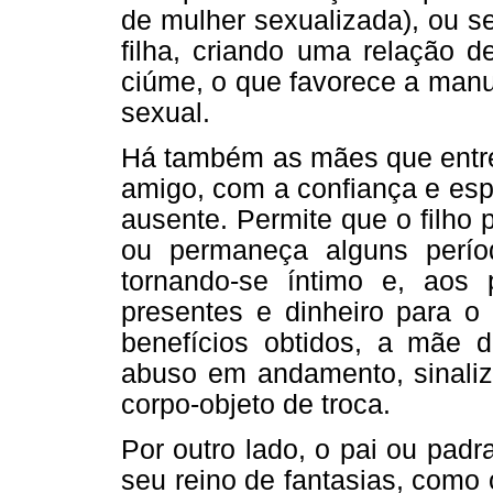
de mulher sexualizada), ou s
filha, criando uma relação d
ciúme, o que favorece a manu
sexual.
Há também as mães que entre
amigo, com a confiança e esp
ausente. Permite que o filho
ou permaneça alguns perí
tornando-se íntimo e, aos 
presentes e dinheiro para o 
benefícios obtidos, a mãe d
abuso em andamento, sinaliz
corpo-objeto de troca.
Por outro lado, o pai ou pad
seu reino de fantasias, como 