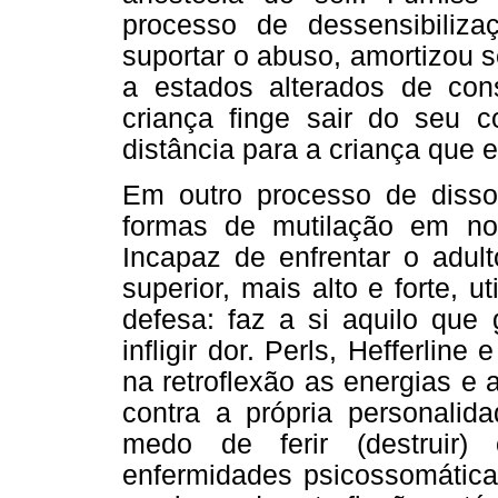
processo de dessensibiliza
suportar o abuso, amortizou 
a estados alterados de cons
criança finge sair do seu 
distância para a criança que e
Em outro processo de disso
formas de mutilação em no
Incapaz de enfrentar o adul
superior, mais alto e forte, u
defesa: faz a si aquilo que 
infligir dor. Perls, Hefferli
na retroflexão as energias e
contra a própria personalid
medo de ferir (destruir)
enfermidades psicossomáticas