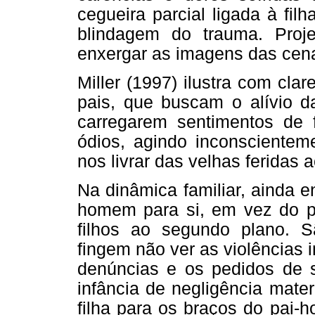
cegueira parcial ligada à fi
blindagem do trauma. Proj
enxergar as imagens das cenas
Miller (1997) ilustra com cla
pais, que buscam o alívio da
carregarem sentimentos de f
ódios, agindo inconscientem
nos livrar das velhas feridas a
Na dinâmica familiar, ainda 
homem para si, em vez do pai
filhos ao segundo plano. 
fingem não ver as violências 
denúncias e os pedidos de so
infância de negligência mat
filha para os braços do pai-