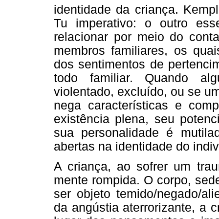
identidade da criança. Kempl
Tu imperativo: o outro ess
relacionar por meio do cont
membros familiares, os quai
dos sentimentos de pertencim
todo familiar. Quando al
violentado, excluído, ou se um
nega características e com
existência plena, seu potenc
sua personalidade é mutilada
abertas na identidade do indiv
A criança, ao sofrer um tra
mente rompida. O corpo, sed
ser objeto temido/negado/al
da angústia aterrorizante, a