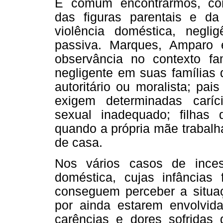
É comum encontrarmos, com
das figuras parentais e da 
violência doméstica, negli
passiva. Marques, Amparo 
observância no contexto f
negligente em suas famílias 
autoritário ou moralista; pa
exigem determinadas caríc
sexual inadequado; filha
quando a própria mãe trabalh
de casa.
Nos vários casos de inces
doméstica, cujas infâncias
conseguem perceber a situaç
por ainda estarem envolvid
carências e dores sofridas