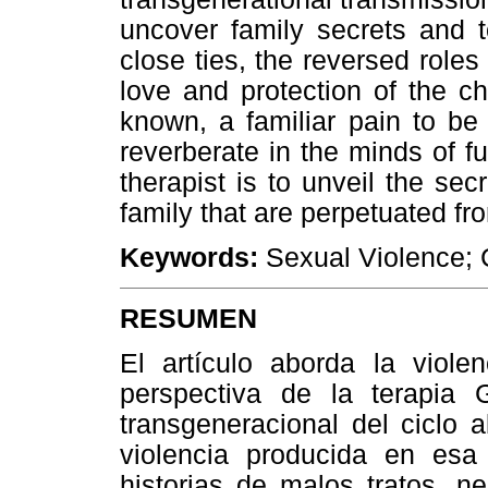
uncover family secrets and to
close ties, the reversed roles
love and protection of the ch
known, a familiar pain to be
reverberate in the minds of f
therapist is to unveil the sec
family that are perpetuated fr
Keywords:
Sexual Violence; C
RESUMEN
El artículo aborda la viole
perspectiva de la terapia G
transgeneracional del ciclo a
violencia producida en es
historias de malos tratos, ne