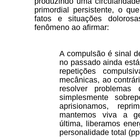
produzindo uma circularidade
primordial persistente, o q
fatos e situações dolorosa
fenômeno ao afirmar:
A compulsão é sinal d
no passado ainda está 
repetições compuls
mecânicas, ao contrári
resolver problemas 
simplesmente sobre
aprisionamos, repr
mantemos viva a ges
última, liberamos ene
personalidade total (pp