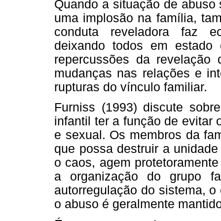
Quando a situação de abuso se
uma implosão na família, ta
conduta reveladora faz ec
deixando todos em estado d
repercussões da revelação d
mudanças nas relações e int
rupturas do vínculo familiar.
Furniss (1993) discute sobr
infantil ter a função de evitar
e sexual. Os membros da fa
que possa destruir a unidade f
o caos, agem protetoramente p
a organização do grupo fa
autorregulação do sistema, o 
o abuso é geralmente mantid