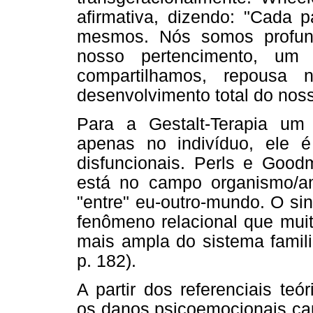
afirmativa, dizendo: "Cada
mesmos. Nós somos profun
nosso pertencimento, u
compartilhamos, repousa
desenvolvimento total do nosso
Para a Gestalt-Terapia um
apenas no indivíduo, ele 
disfuncionais. Perls e Good
está no campo organismo/amb
"entre" eu-outro-mundo. O s
fenômeno relacional que muit
mais ampla do sistema famil
p. 182).
A partir dos referenciais te
os danos psicoemocionais cau