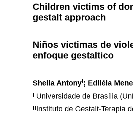
Children victims of do
gestalt approach
Niños víctimas de viol
enfoque gestaltico
I
Sheila Antony
; Ediléia Men
I
Universidade de Brasília (Un
II
Instituto de Gestalt-Terapia d