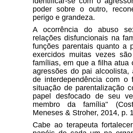
identificar-se com o agresso
poder sobre o outro, reco
perigo e grandeza.
A ocorrência do abuso sexu
relações disfuncionais na f
funções parentais quanto a 
exercidos muitas vezes são
famílias, em que a filha atu
agressões do pai alcoolista,
de interdependência com o f
situação de parentalização 
papel desfocado de seu ver
membro da família" (Cost
Meneses & Stroher, 2014, p. 1
Cabe ao terapeuta fortalecer