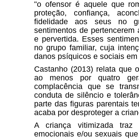
"o ofensor é aquele que ro
proteção, confiança, acon
fidelidade aos seus no g
sentimentos de pertencerem a
e pervertida. Esses sentimen
no grupo familiar, cuja inten
danos psíquicos e sociais e
Castanho (2013) relata que o
ao menos por quatro ger
complacência que se transm
conduta de silêncio e tolerâ
parte das figuras parentais t
acaba por desproteger a crian
A criança vitimizada traz 
emocionais e/ou sexuais qu