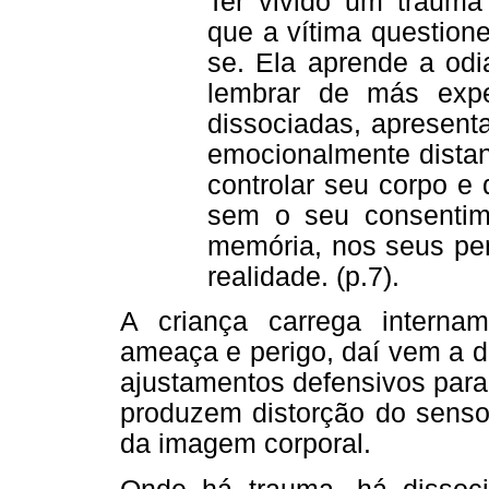
Ter vivido um trauma 
que a vítima question
se. Ela aprende a odi
lembrar de más expe
dissociadas, apresenta
emocionalmente distan
controlar seu corpo e
sem o seu consentim
memória, nos seus pe
realidade. (p.7).
A criança carrega intern
ameaça e perigo, daí vem a d
ajustamentos defensivos para 
produzem distorção do senso
da imagem corporal.