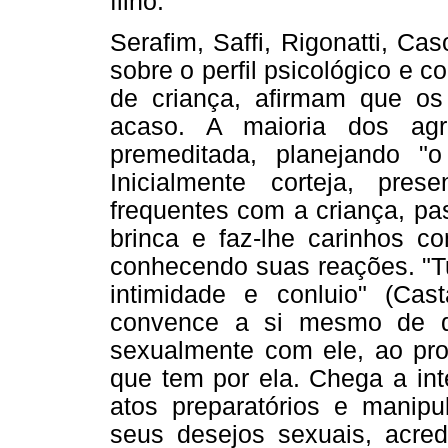
filho.
Serafim, Saffi, Rigonatti, C
sobre o perfil psicológico e
de criança, afirmam que o
acaso. A maioria dos agr
premeditada, planejando "o
Inicialmente corteja, pre
frequentes com a criança, p
brinca e faz-lhe carinhos co
conhecendo suas reações. "T
intimidade e conluio" (Cas
convence a si mesmo de qu
sexualmente com ele, ao pro
que tem por ela. Chega a int
atos preparatórios e manipu
seus desejos sexuais, acre