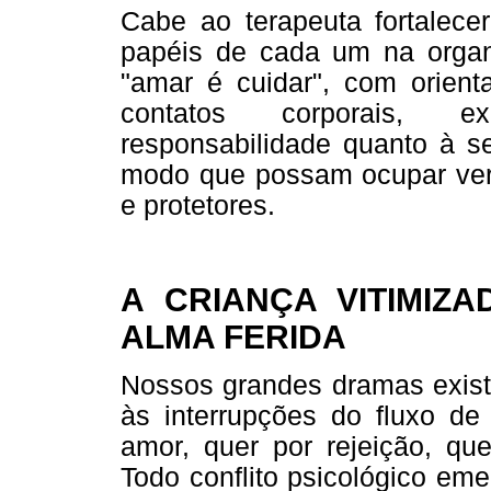
Cabe ao terapeuta fortalecer
papéis de cada um na organiz
"amar é cuidar", com orient
contatos corporais, ex
responsabilidade quanto à s
modo que possam ocupar ver
e protetores.
A CRIANÇA VITIMIZ
ALMA FERIDA
Nossos grandes dramas existe
às interrupções do fluxo de
amor, quer por rejeição, qu
Todo conflito psicológico em