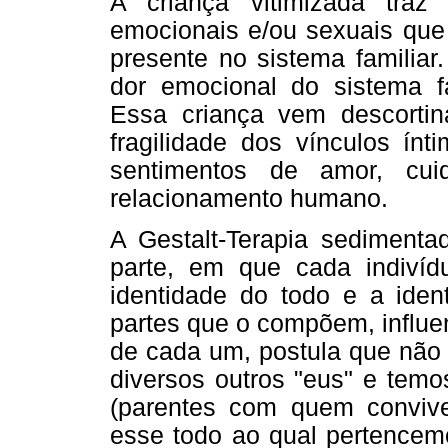
A criança vitimizada traz 
emocionais e/ou sexuais qu
presente no sistema familiar
dor emocional do sistema fa
Essa criança vem descortina
fragilidade dos vínculos ínt
sentimentos de amor, cui
relacionamento humano.
A Gestalt-Terapia sedimenta
parte, em que cada indivíd
identidade do todo e a iden
partes que o compõem, influe
de cada um, postula que não
diversos outros "eus" e temo
(parentes com quem conviv
esse todo ao qual pertencemo