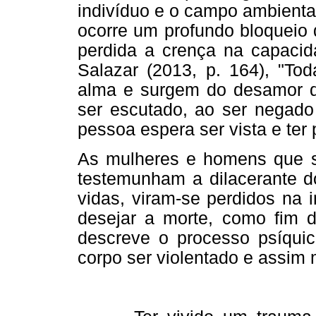
indivíduo e o campo ambiental
ocorre um profundo bloqueio 
perdida a crença na capaci
Salazar (2013, p. 164), "T
alma e surgem do desamor qu
ser escutado, ao ser negado
pessoa espera ser vista e ter
As mulheres e homens que so
testemunham a dilacerante do
vidas, viram-se perdidos na 
desejar a morte, como fim d
descreve o processo psíquic
corpo ser violentado e assim