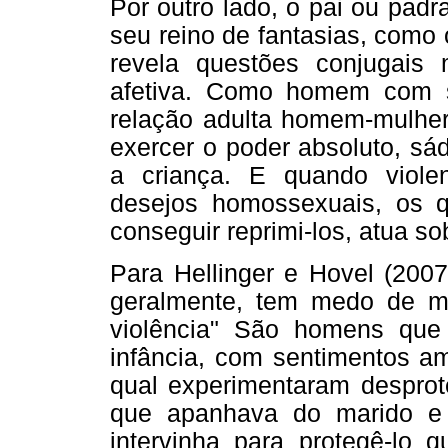
Por outro lado, o pai ou pad
seu reino de fantasias, como 
revela questões conjugais
afetiva. Como homem com s
relação adulta homem-mulher
exercer o poder absoluto, sá
a criança. E quando viole
desejos homossexuais, os q
conseguir reprimi-los, atua so
Para Hellinger e Hovel (2007
geralmente, tem medo de m
violência" São homens que
infância, com sentimentos am
qual experimentaram desprot
que apanhava do marido e
intervinha para protegê-lo 