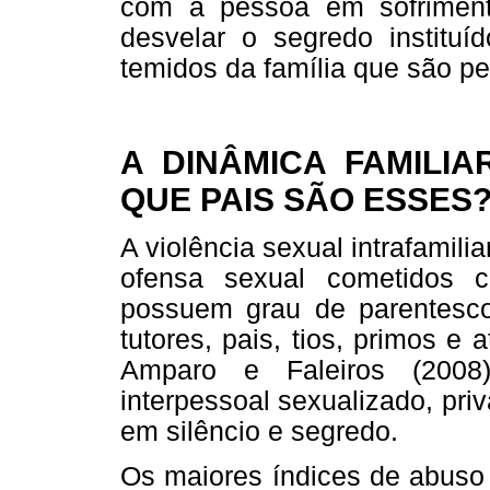
com a pessoa em sofrimento
desvelar o segredo institu
temidos da família que são p
A DINÂMICA FAMILIA
QUE PAIS SÃO ESSES
A violência sexual intrafamili
ofensa sexual cometidos 
possuem grau de parentesco 
tutores, pais, tios, primos e
Amparo e Faleiros (2008)
interpessoal sexualizado, pr
em silêncio e segredo.
Os maiores índices de abuso 