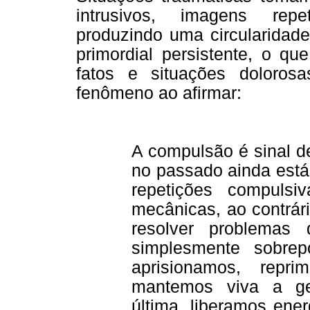
intrusivos, imagens repet
produzindo uma circularidade
primordial persistente, o q
fatos e situações dolorosa
fenômeno ao afirmar:
A compulsão é sinal d
no passado ainda está 
repetições compuls
mecânicas, ao contrári
resolver problemas 
simplesmente sobre
aprisionamos, repr
mantemos viva a ges
última, liberamos ene