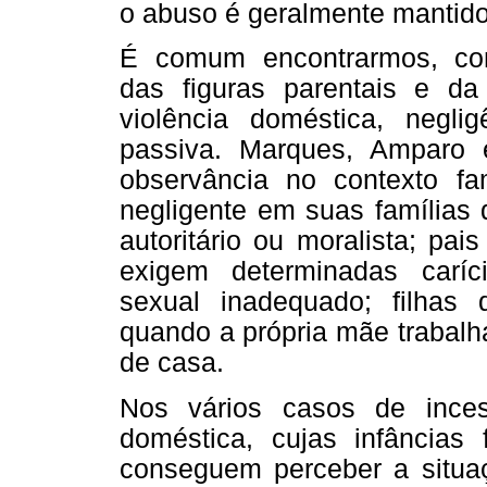
o abuso é geralmente mantid
É comum encontrarmos, com
das figuras parentais e da 
violência doméstica, negli
passiva. Marques, Amparo 
observância no contexto f
negligente em suas famílias 
autoritário ou moralista; pa
exigem determinadas caríc
sexual inadequado; filha
quando a própria mãe trabalh
de casa.
Nos vários casos de inces
doméstica, cujas infâncias
conseguem perceber a situaç