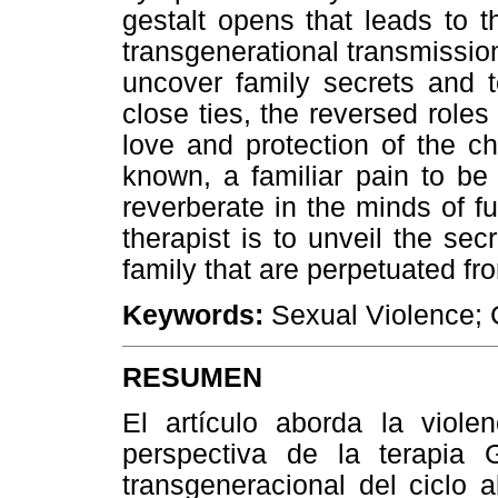
gestalt opens that leads to 
transgenerational transmissio
uncover family secrets and to
close ties, the reversed roles
love and protection of the ch
known, a familiar pain to be
reverberate in the minds of f
therapist is to unveil the sec
family that are perpetuated fr
Keywords:
Sexual Violence; C
RESUMEN
El artículo aborda la viole
perspectiva de la terapia G
transgeneracional del ciclo a