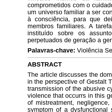
comprometidos com o cuidado,
um universo familiar a ser con
à consciência, para que de
membros familiares. A taref
instituído sobre os assun
perpetuados de geração a ge
Palavras-chave:
Violência Se
ABSTRACT
The article discusses the dom
in the perspective of Gestalt 
transmission of the abusive cy
violence that occurrs in this
of mistreatment, negligence,
symptom of a dysfunctional s