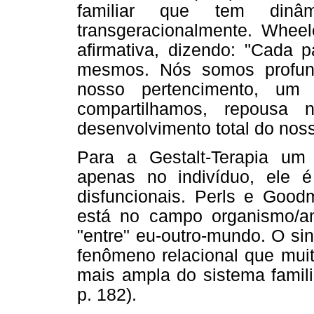
familiar que tem dinâ
transgeracionalmente. Wheel
afirmativa, dizendo: "Cada
mesmos. Nós somos profun
nosso pertencimento, u
compartilhamos, repousa
desenvolvimento total do nosso
Para a Gestalt-Terapia um
apenas no indivíduo, ele 
disfuncionais. Perls e Good
está no campo organismo/amb
"entre" eu-outro-mundo. O s
fenômeno relacional que muit
mais ampla do sistema famil
p. 182).