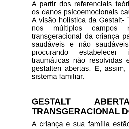
A partir dos referenciais te
os danos psicoemocionais cau
A visão holística da Gestalt-
nos múltiplos campos re
transgeracional da criança 
saudáveis e não saudáveis
procurando estabelecer 
traumáticas não resolvidas
gestalten abertas. E, assim,
sistema familiar.
GESTALT ABER
TRANSGERACIONAL DO
A criança e sua família estã