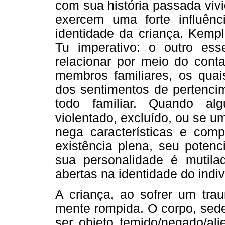
com sua história passada vivi
exercem uma forte influênc
identidade da criança. Kempl
Tu imperativo: o outro ess
relacionar por meio do cont
membros familiares, os quai
dos sentimentos de pertencim
todo familiar. Quando al
violentado, excluído, ou se um
nega características e com
existência plena, seu potenc
sua personalidade é mutilada
abertas na identidade do indiv
A criança, ao sofrer um tra
mente rompida. O corpo, sed
ser objeto temido/negado/al