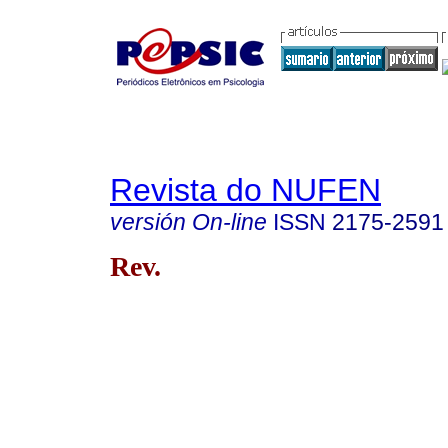
Revista do NUFEN
versión On-line
ISSN
2175-2591
Rev.