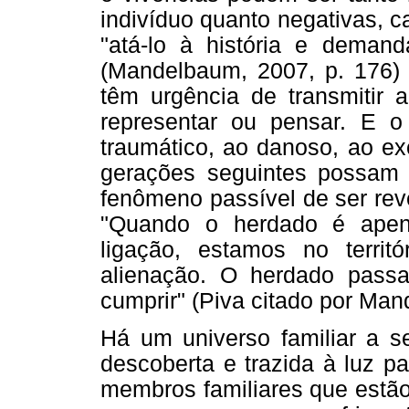
indivíduo quanto negativas, 
"atá-lo à história e demanda
(Mandelbaum, 2007, p. 176) 
têm urgência de transmitir a
representar ou pensar. E o 
traumático, ao danoso, ao e
gerações seguintes possam t
fenômeno passível de ser rev
"Quando o herdado é apen
ligação, estamos no territ
alienação. O herdado pass
cumprir" (Piva citado por Man
Há um universo familiar a se
descoberta e trazida à luz p
membros familiares que estão p