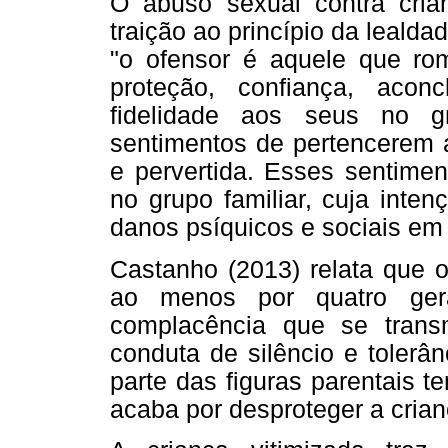
O abuso sexual contra cria
traição ao princípio da lealda
"o ofensor é aquele que ro
proteção, confiança, acon
fidelidade aos seus no g
sentimentos de pertencerem a
e pervertida. Esses sentimen
no grupo familiar, cuja inten
danos psíquicos e sociais e
Castanho (2013) relata que o
ao menos por quatro ger
complacência que se transm
conduta de silêncio e tolerâ
parte das figuras parentais t
acaba por desproteger a crian