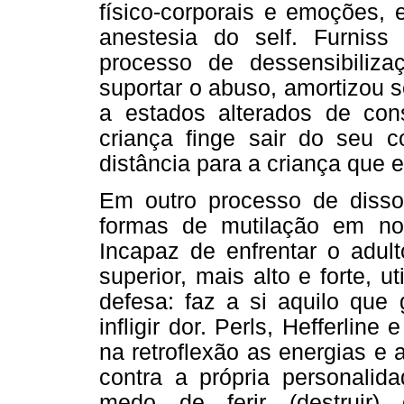
físico-corporais e emoções,
anestesia do self. Furniss
processo de dessensibiliza
suportar o abuso, amortizou 
a estados alterados de cons
criança finge sair do seu 
distância para a criança que e
Em outro processo de disso
formas de mutilação em no
Incapaz de enfrentar o adul
superior, mais alto e forte, u
defesa: faz a si aquilo que 
infligir dor. Perls, Hefferli
na retroflexão as energias e
contra a própria personalid
medo de ferir (destruir)