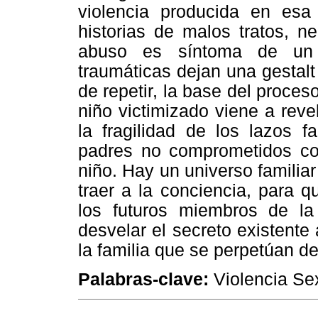
violencia producida en es
historias de malos tratos, ne
abuso es síntoma de un s
traumáticas dejan una gestal
de repetir, la base del proces
niño victimizado viene a reve
la fragilidad de los lazos fa
padres no comprometidos con
niño. Hay un universo familiar
traer a la conciencia, para 
los futuros miembros de la 
desvelar el secreto existent
la familia que se perpetúan d
Palabras-clave:
Violencia Sex