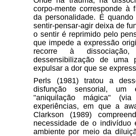
Onde há trauma, há dissocia
corpo-mente corresponde à f
da personalidade. É quando 
sentir-pensar-agir deixa de 
o sentir é reprimido pelo pe
que impede a expressão origi
recorre à dissociação,
dessensibilização de uma 
expulsar a dor que se express
Perls (1981) tratou a des
disfunção sensorial, um
"aniquilação mágica" (vi
experiências, em que a awa
Clarkson (1989) compreen
necessidade de o indivíduo 
ambiente por meio da diluiç