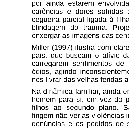
por ainda estarem envolvid
carências e dores sofridas
cegueira parcial ligada à fi
blindagem do trauma. Proj
enxergar as imagens das cenas
Miller (1997) ilustra com cla
pais, que buscam o alívio da
carregarem sentimentos de f
ódios, agindo inconscientem
nos livrar das velhas feridas a
Na dinâmica familiar, ainda 
homem para si, em vez do pai
filhos ao segundo plano. 
fingem não ver as violências 
denúncias e os pedidos de so