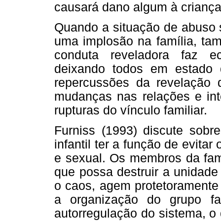
causará dano algum à criança
Quando a situação de abuso se
uma implosão na família, ta
conduta reveladora faz ec
deixando todos em estado d
repercussões da revelação d
mudanças nas relações e int
rupturas do vínculo familiar.
Furniss (1993) discute sobr
infantil ter a função de evitar
e sexual. Os membros da fa
que possa destruir a unidade f
o caos, agem protetoramente p
a organização do grupo fa
autorregulação do sistema, o 