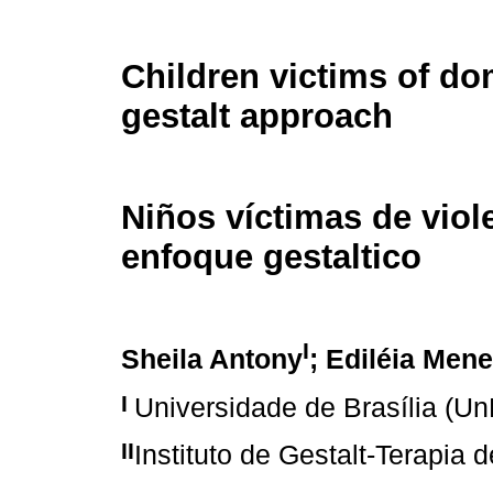
Children victims of do
gestalt approach
Niños víctimas de viol
enfoque gestaltico
I
Sheila Antony
; Ediléia Men
I
Universidade de Brasília (Un
II
Instituto de Gestalt-Terapia d