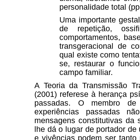
personalidade total (pp
Uma importante gestal
de repetição, ossi
comportamentos, base
transgeracional de con
qual existe como tenta
se, restaurar o func
campo familiar.
A Teoria da Transmissão Tr
(2001) referese à herança ps
passadas. O membro de 
experiências passadas nã
mensagens constitutivas da s
lhe dá o lugar de portador de
e vivências podem ser tanto 