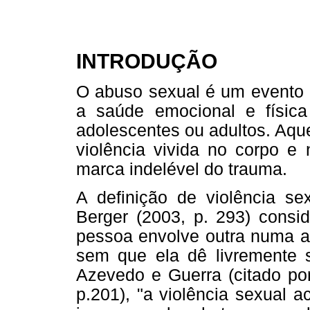
INTRODUÇÃO
O abuso sexual é um evento 
a saúde emocional e física
adolescentes ou adultos. Aqu
violência vivida no corpo e
marca indelével do trauma.
A definição de violência sex
Berger (2003, p. 293) consi
pessoa envolve outra numa ati
sem que ela dê livremente 
Azevedo e Guerra (citado po
p.201), "a violência sexual 