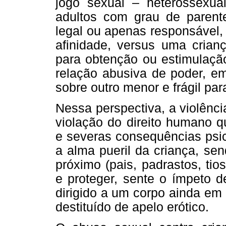
jogo sexual – heterossexu
adultos com grau de parent
legal ou apenas responsável
afinidade, versus uma crian
para obtenção ou estimulação
relação abusiva de poder, e
sobre outro menor e frágil par
Nessa perspectiva, a violênc
violação do direito humano qu
e severas consequências psic
a alma pueril da criança, sen
próximo (pais, padrastos, tio
e proteger, sente o ímpeto 
dirigido a um corpo ainda em
destituído de apelo erótico.