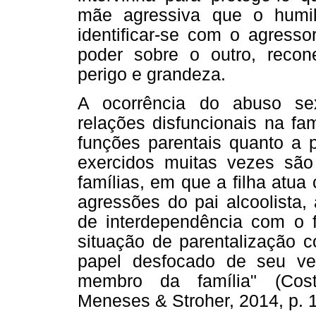
mãe agressiva que o humil
identificar-se com o agresso
poder sobre o outro, reco
perigo e grandeza.
A ocorrência do abuso sexu
relações disfuncionais na f
funções parentais quanto a 
exercidos muitas vezes são
famílias, em que a filha atu
agressões do pai alcoolista,
de interdependência com o f
situação de parentalização 
papel desfocado de seu ver
membro da família" (Cost
Meneses & Stroher, 2014, p. 1