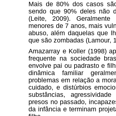
Mais de 80% dos casos são r
sendo que 90% deles não de
(Leite, 2009). Geralmente
menores de 7 anos, mais vuln
abuso, além daquelas que lh
que são zombadas (Lamour, 1
Amazarray e Koller (1998) a
frequente na sociedade bra
envolve pai ou padrasto e fi
dinâmica familiar geralme
problemas em relação a moral,
cuidado, e distúrbios emoci
substâncias, agressividad
presos no passado, incapazes
da infância e terminam proje